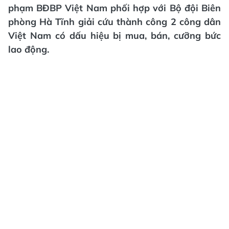
phạm BĐBP Việt Nam phối hợp với Bộ đội Biên
phòng Hà Tĩnh giải cứu thành công 2 công dân
Việt Nam có dấu hiệu bị mua, bán, cưỡng bức
lao động.