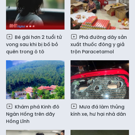
Bé gái hơn 2 tuổi tử
Phá đường dây sản
vong sau khi bị bố bỏ
xuất thuốc đông y giả
quên trong ô tô
trộn Paracetamol
Khám phá Kinh đô
Mưa đá làm thủng
Ngàn Hống trên dãy
kính xe, hư hại nhà dân
Hồng Lĩnh