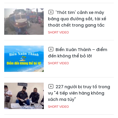
'Thót tim' cảnh xe máy
băng qua đường sắt, tài xế
thoát chết trong gang tấc
SHORT VIDEO
Biển Xuân Thành – điểm
đến không thể bỏ lỡ!
SHORT VIDEO
227 người bị truy tố trong
vụ "4 tiếp viên hàng không
xách ma túy"
SHORT VIDEO