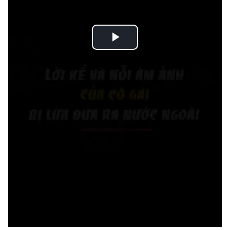
Play
Video