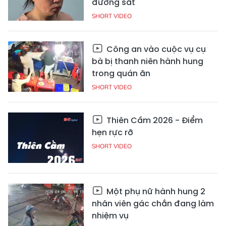
đường sắt
SHORT VIDEO
Công an vào cuộc vụ cụ
bà bị thanh niên hành hung
trong quán ăn
SHORT VIDEO
Thiên Cầm 2026 - Điểm
hẹn rực rỡ
SHORT VIDEO
Một phụ nữ hành hung 2
nhân viên gác chắn đang làm
nhiệm vụ