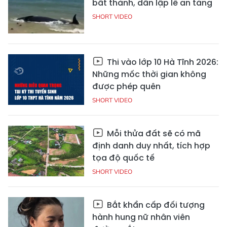
bất thành, dân lập lễ an táng
SHORT VIDEO
Thi vào lớp 10 Hà Tĩnh 2026:
Những mốc thời gian không
được phép quên
SHORT VIDEO
Mỗi thửa đất sẽ có mã
định danh duy nhất, tích hợp
tọa độ quốc tế
SHORT VIDEO
Bắt khẩn cấp đối tượng
hành hung nữ nhân viên