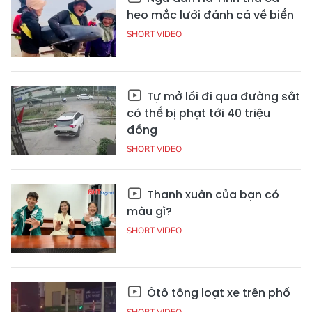
heo mắc lưới đánh cá về biển
SHORT VIDEO
Tự mở lối đi qua đường sắt
có thể bị phạt tới 40 triệu
đồng
SHORT VIDEO
Thanh xuân của bạn có
màu gì?
SHORT VIDEO
Ôtô tông loạt xe trên phố
SHORT VIDEO