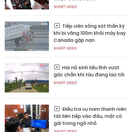
SHORT VIDEO
Tiếp viên sống sót thần kỳ
khi bị văng 100m khỏi máy bay
Canada gặp nạn
SHORT VIDEO
Hai nữ sinh liều lĩnh vượt
gác chắn khi tàu đang lao tới
SHORT VIDEO
Điều tra vụ nam thanh niên
tát liên tiếp vào đầu, mặt cô
gái trong ngõ nhỏ
SHORT VIDEO