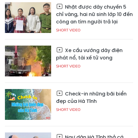
Nhặt được dây chuyền 5
chỉ vàng, hai nữ sinh lớp 10 đến
công an tìm người trả lại
SHORT VIDEO
Xe cẩu vướng dây điện
phát nổ, tài xế tử vong
SHORT VIDEO
Check-in những bãi biển
đẹp của Hà Tĩnh
SHORT VIDEO
Ngư dân Hà Tĩnh thả cá