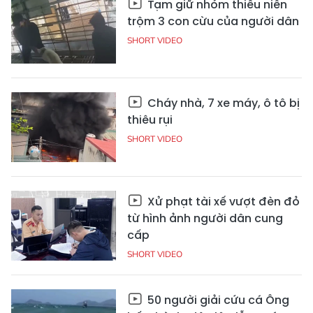
Tạm giữ nhóm thiếu niên
trộm 3 con cừu của người dân
SHORT VIDEO
Cháy nhà, 7 xe máy, ô tô bị
thiêu rụi
SHORT VIDEO
Xử phạt tài xế vượt đèn đỏ
từ hình ảnh người dân cung
cấp
SHORT VIDEO
50 người giải cứu cá Ông