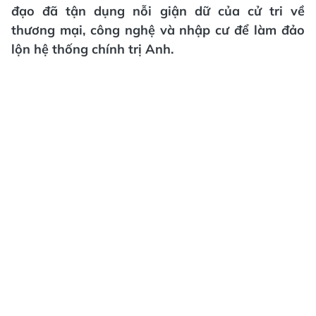
đạo đã tận dụng nỗi giận dữ của cử tri về
thương mại, công nghệ và nhập cư để làm đảo
lộn hệ thống chính trị Anh.