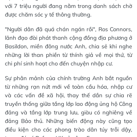
với 7 triệu người đang nằm trong danh sách chờ
được chăm sóc y tế thông thường.
"Người dân đã quá chán ngán rồi", Ros Connors,
lãnh đạo đài phát thanh cộng đồng địa phương ở
Basildon, miền đông nước Anh, chia sẻ khi nghe
những lời than phiền từ thính giả về mọi thứ, từ
chi phí sinh hoạt cho đến chuyện nhập cư.
Sự phân mảnh của chính trường Anh bắt nguồn
từ những rạn nứt mới về toàn cầu hóa, nhập cư
và các vấn đề xã hội, thay thế dần sự chia rẽ
truyền thống giữa tầng lớp lao động ủng hộ Công
đảng và tầng lớp trung lưu, giàu có nghiêng về
đảng Bảo thủ. Những biến động này cũng tạo
điều kiện cho các phong trào dân túy trỗi dậy,