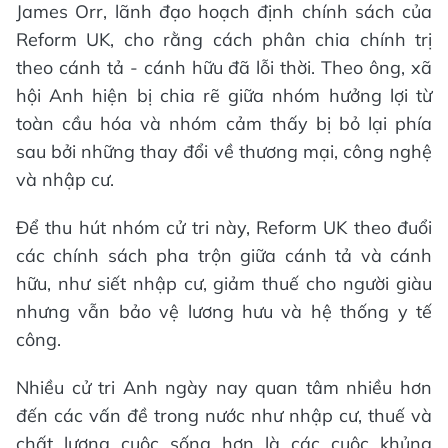
James Orr, lãnh đạo hoạch định chính sách của
Reform UK, cho rằng cách phân chia chính trị
theo cánh tả - cánh hữu đã lỗi thời. Theo ông, xã
hội Anh hiện bị chia rẽ giữa nhóm hưởng lợi từ
toàn cầu hóa và nhóm cảm thấy bị bỏ lại phía
sau bởi những thay đổi về thương mại, công nghệ
và nhập cư.
Để thu hút nhóm cử tri này, Reform UK theo đuổi
các chính sách pha trộn giữa cánh tả và cánh
hữu, như siết nhập cư, giảm thuế cho người giàu
nhưng vẫn bảo vệ lương hưu và hệ thống y tế
công.
Nhiều cử tri Anh ngày nay quan tâm nhiều hơn
đến các vấn đề trong nước như nhập cư, thuế và
chất lượng cuộc sống hơn là các cuộc khủng