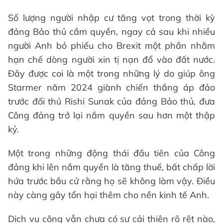
Số lượng người nhập cư tăng vọt trong thời kỳ
đảng Bảo thủ cầm quyền, ngay cả sau khi nhiều
người Anh bỏ phiếu cho Brexit một phần nhằm
hạn chế dòng người xin tị nạn đổ vào đất nước.
Đây được coi là một trong những lý do giúp ông
Starmer năm 2024 giành chiến thắng áp đảo
trước đối thủ Rishi Sunak của đảng Bảo thủ, đưa
Công đảng trở lại nắm quyền sau hơn một thập
kỷ.
Một trong những động thái đầu tiên của Công
đảng khi lên nắm quyền là tăng thuế, bất chấp lời
hứa trước bầu cử rằng họ sẽ không làm vậy. Điều
này càng gây tổn hại thêm cho nền kinh tế Anh.
Dịch vụ công vẫn chưa có sự cải thiện rõ rệt nào,