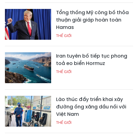
Tổng thống Mỹ công bố thỏa
thuận giải giáp hoàn toàn
Hamas
THẾ GIỚI
Iran tuyên bố tiếp tục phong
toả eo biển Hormuz
THẾ GIỚI
Lào thúc đẩy triển khai xây
đường ống xăng dầu nối với
Việt Nam
THẾ GIỚI