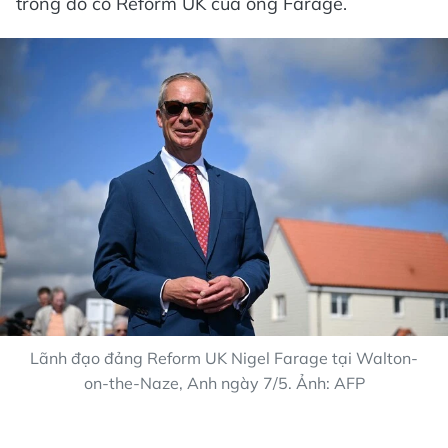
trong đó có Reform UK của ông Farage.
Lãnh đạo đảng Reform UK Nigel Farage tại Walton-
on-the-Naze, Anh ngày 7/5. Ảnh: AFP