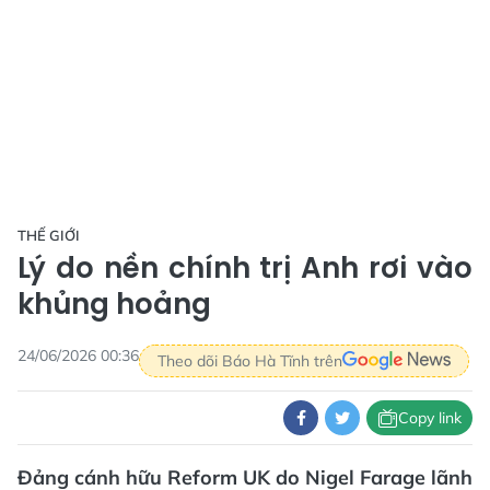
THẾ GIỚI
Lý do nền chính trị Anh rơi vào
khủng hoảng
24/06/2026 00:36
Theo dõi Báo Hà Tĩnh trên
Copy link
Đảng cánh hữu Reform UK do Nigel Farage lãnh