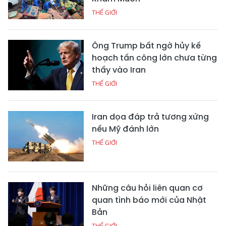
THẾ GIỚI
Ông Trump bất ngờ hủy kế
hoạch tấn công lớn chưa từng
thấy vào Iran
THẾ GIỚI
Iran dọa đáp trả tương xứng
nếu Mỹ đánh lớn
THẾ GIỚI
Những câu hỏi liên quan cơ
quan tình báo mới của Nhật
Bản
THẾ GIỚI