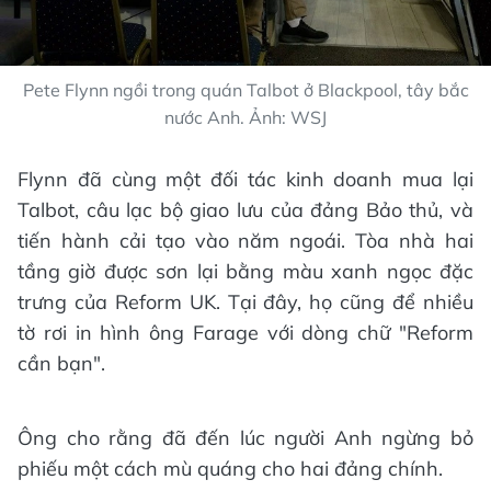
Pete Flynn ngồi trong quán Talbot ở Blackpool, tây bắc
nước Anh. Ảnh: WSJ
Flynn đã cùng một đối tác kinh doanh mua lại
Talbot, câu lạc bộ giao lưu của đảng Bảo thủ, và
tiến hành cải tạo vào năm ngoái. Tòa nhà hai
tầng giờ được sơn lại bằng màu xanh ngọc đặc
trưng của Reform UK. Tại đây, họ cũng để nhiều
tờ rơi in hình ông Farage với dòng chữ "Reform
cần bạn".
Ông cho rằng đã đến lúc người Anh ngừng bỏ
phiếu một cách mù quáng cho hai đảng chính.