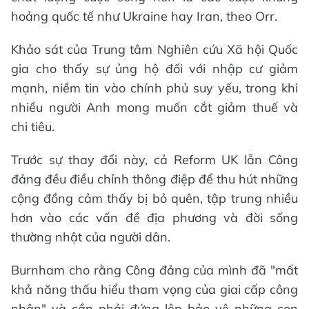
hoảng quốc tế như Ukraine hay Iran, theo Orr.
Khảo sát của Trung tâm Nghiên cứu Xã hội Quốc
gia cho thấy sự ủng hộ đối với nhập cư giảm
mạnh, niềm tin vào chính phủ suy yếu, trong khi
nhiều người Anh mong muốn cắt giảm thuế và
chi tiêu.
Trước sự thay đổi này, cả Reform UK lẫn Công
đảng đều điều chỉnh thông điệp để thu hút những
cộng đồng cảm thấy bị bỏ quên, tập trung nhiều
hơn vào các vấn đề địa phương và đời sống
thường nhật của người dân.
Burnham cho rằng Công đảng của mình đã "mất
khả năng thấu hiểu tham vọng của giai cấp công
nhân" và cần phải đứng lên bảo vệ những con