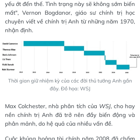
yếu ớt đến thế. Tình trạng này sẽ không sớm biến
mất", Vernon Bogdanor, giáo sư chính trị học
chuyên viết về chính trị Anh từ những năm 1970,
nhận định.
Thời gian giữ nhiệm kỳ của các đời thủ tướng Anh gần
đây. Đồ họa: WSJ
Max Colchester, nhà phân tích của
WSJ
, cho hay
nền chính trị Anh đã trở nên đầy biến động và
phân mảnh, do hệ quả của nhiều vấn đề.
Cuộc khủng hoảng tài chính năm 2008 đã chấm