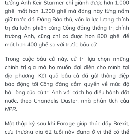
tướng Anh Keir Starmer chỉ giành được hơn 1.000
ghế, mất hơn 1.200 ghế mà đảng này từng nắm
giữ trước đó. Đảng Bảo thủ, vốn là lực lượng chính
trị đã luân phiên cùng Công đảng thống trị chính
trường Anh, cũng chỉ có được hơn 800 ghế, để
mất hơn 400 ghế so với trước bầu cử.
Trong cuộc bầu cử này, cử tri lựa chọn những
chính trị gia mà họ muốn đại diện cho mình tại
địa phương. Kết quả bầu cử đã gửi thông điệp
báo động tới Công đảng cầm quyền về mức độ
hài lòng của cử tri Anh với cách họ điều hành đất
nước, theo Chandelis Duster, nhà phân tích của
NPR
.
Một thập kỷ sau khi Farage giúp thúc đẩy Brexit,
cựu thương gia 62 tuổi này đang ở vị thế có thể