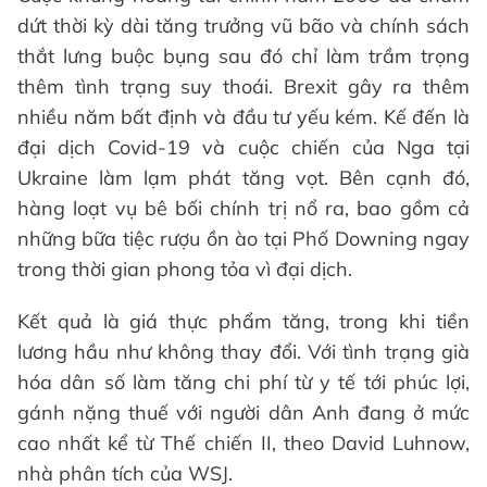
dứt thời kỳ dài tăng trưởng vũ bão và chính sách
thắt lưng buộc bụng sau đó chỉ làm trầm trọng
thêm tình trạng suy thoái. Brexit gây ra thêm
nhiều năm bất định và đầu tư yếu kém. Kế đến là
đại dịch Covid-19 và cuộc chiến của Nga tại
Ukraine làm lạm phát tăng vọt. Bên cạnh đó,
hàng loạt vụ bê bối chính trị nổ ra, bao gồm cả
những bữa tiệc rượu ồn ào tại Phố Downing ngay
trong thời gian phong tỏa vì đại dịch.
Kết quả là giá thực phẩm tăng, trong khi tiền
lương hầu như không thay đổi. Với tình trạng già
hóa dân số làm tăng chi phí từ y tế tới phúc lợi,
gánh nặng thuế với người dân Anh đang ở mức
cao nhất kể từ Thế chiến II, theo David Luhnow,
nhà phân tích của WSJ.