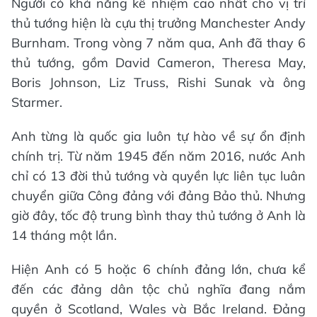
Người có khả năng kế nhiệm cao nhất cho vị trí
thủ tướng hiện là cựu thị trưởng Manchester Andy
Burnham. Trong vòng 7 năm qua, Anh đã thay 6
thủ tướng, gồm David Cameron, Theresa May,
Boris Johnson, Liz Truss, Rishi Sunak và ông
Starmer.
Anh từng là quốc gia luôn tự hào về sự ổn định
chính trị. Từ năm 1945 đến năm 2016, nước Anh
chỉ có 13 đời thủ tướng và quyền lực liên tục luân
chuyển giữa Công đảng với đảng Bảo thủ. Nhưng
giờ đây, tốc độ trung bình thay thủ tướng ở Anh là
14 tháng một lần.
Hiện Anh có 5 hoặc 6 chính đảng lớn, chưa kể
đến các đảng dân tộc chủ nghĩa đang nắm
quyền ở Scotland, Wales và Bắc Ireland. Đảng