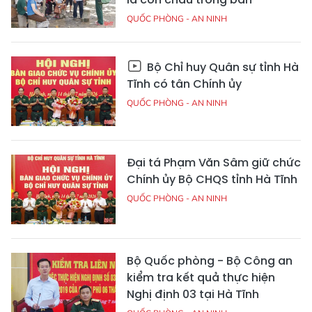
QUỐC PHÒNG - AN NINH
Bộ Chỉ huy Quân sự tỉnh Hà
Tĩnh có tân Chính ủy
QUỐC PHÒNG - AN NINH
Đại tá Phạm Văn Sâm giữ chức
Chính ủy Bộ CHQS tỉnh Hà Tĩnh
QUỐC PHÒNG - AN NINH
Bộ Quốc phòng - Bộ Công an
kiểm tra kết quả thực hiện
Nghị định 03 tại Hà Tĩnh