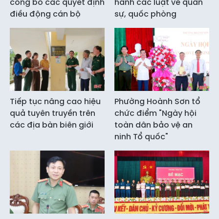
công bố các quyết định
hành các luật về quân
điều động cán bộ
sự, quốc phòng
Tiếp tục nâng cao hiệu
Phường Hoành Sơn tổ
quả tuyên truyền trên
chức điểm "Ngày hội
các địa bàn biên giới
toàn dân bảo vệ an
ninh Tổ quốc"