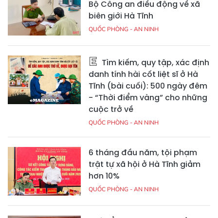
Bộ Công an điều động về xã
biên giới Hà Tĩnh
QUỐC PHÒNG - AN NINH
Tìm kiếm, quy tập, xác định
danh tính hài cốt liệt sĩ ở Hà
Tĩnh (bài cuối): 500 ngày đêm
- “Thời điểm vàng” cho những
cuộc trở về
QUỐC PHÒNG - AN NINH
6 tháng đầu năm, tội phạm
trật tự xã hội ở Hà Tĩnh giảm
hơn 10%
QUỐC PHÒNG - AN NINH