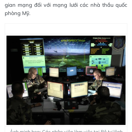
gian mạng đối với mạng lưới các nhà thầu quốc
phòng Mỹ.
Ảnh minh họa: Các nhân viên làm việc tại Bộ tư lệnh