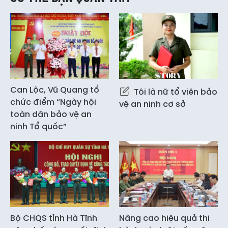
Can Lộc, Vũ Quang tổ
Tôi là nữ tổ viên bảo
chức điểm “Ngày hội
vệ an ninh cơ sở
toàn dân bảo vệ an
ninh Tổ quốc”
Bộ CHQS tỉnh Hà Tĩnh
Nâng cao hiệu quả thi