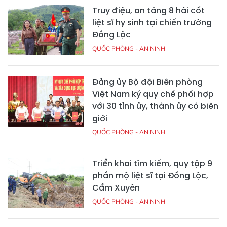
Truy điệu, an táng 8 hài cốt
liệt sĩ hy sinh tại chiến trường
Đồng Lộc
QUỐC PHÒNG - AN NINH
Đảng ủy Bộ đội Biên phòng
Việt Nam ký quy chế phối hợp
với 30 tỉnh ủy, thành ủy có biên
giới
QUỐC PHÒNG - AN NINH
Triển khai tìm kiếm, quy tập 9
phần mộ liệt sĩ tại Đồng Lộc,
Cẩm Xuyên
QUỐC PHÒNG - AN NINH