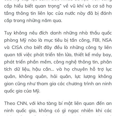
cấp hiểu biết quan trọng” về vũ khí và cơ sở hạ
tầng thông tin liên lạc của nước này đã bị đánh
cắp trong những năm qua.
Tuy không nêu đích danh những nhà thầu quốc
phòng Mỹ nào là mục tiêu bị tấn công, FBI, NSA
và CISA cho biết đây đều là những công ty liên
quan tới việc phát triển tên lửa, thiết kế máy bay,
phát triển phần mềm, công nghệ thông tin, phân
tích dữ liệu, hậu cần... và họ chuyên hỗ trợ lục
quân, không quân, hải quân, lực lượng không
gian cũng như tham gia các chương trình an ninh
quốc gia của Mỹ.
Theo CNN, với kho tàng bí mật liên quan đến an
ninh quốc gia, không có gì ngạc nhiên khi các