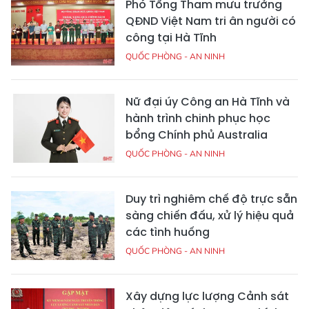
Phó Tổng Tham mưu trưởng
QĐND Việt Nam tri ân người có
công tại Hà Tĩnh
QUỐC PHÒNG - AN NINH
Nữ đại úy Công an Hà Tĩnh và
hành trình chinh phục học
bổng Chính phủ Australia
QUỐC PHÒNG - AN NINH
Duy trì nghiêm chế độ trực sẵn
sàng chiến đấu, xử lý hiệu quả
các tình huống
QUỐC PHÒNG - AN NINH
Xây dựng lực lượng Cảnh sát