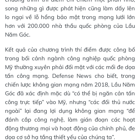
song những gì được phát hiện cũng làm dấy lên
lo ngại về lỗ hổng bảo mật trong mạng lưới lớn
hơn với 200.000 nhà thầu quốc phòng của Lầu
Năm Góc.
Kết quả của chương trình thí điểm được công bố
trong bối cảnh ngành công nghiệp quốc phòng
Mỹ thường xuyên phải đối mặt với các mối đe dọa
tấn công mạng. Defense News cho biết, trong
chiến lược không gian mạng năm 2018, Lầu Năm
Góc đã xác định mặc dù “có thể bị ngăn cản tấn
công trực tiếp” vào Mỹ, nhưng “các đối thủ nước
ngoài” lại đang lợi dụng không gian mạng “để
đánh cắp công nghệ, làm gián đoạn các hoạt
động thương mại và hoạt động của chính phủ, đe
dọa cơ sở hạ tầng thiết yếu của chúng ta”.