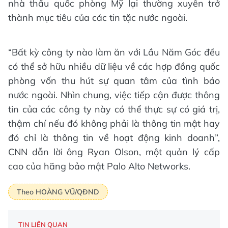
nhà thầu quốc phòng Mỹ lại thường xuyên trở
thành mục tiêu của các tin tặc nước ngoài.
“Bất kỳ công ty nào làm ăn với Lầu Năm Góc đều
có thể sở hữu nhiều dữ liệu về các hợp đồng quốc
phòng vốn thu hút sự quan tâm của tình báo
nước ngoài. Nhìn chung, việc tiếp cận được thông
tin của các công ty này có thể thực sự có giá trị,
thậm chí nếu đó không phải là thông tin mật hay
đó chỉ là thông tin về hoạt động kinh doanh”,
CNN dẫn lời ông Ryan Olson, một quản lý cấp
cao của hãng bảo mật Palo Alto Networks.
Theo HOÀNG VŨ/QĐND
TIN LIÊN QUAN