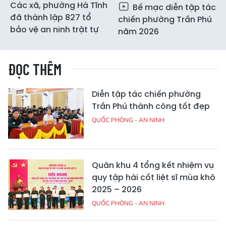
Các xã, phường Hà Tĩnh
Bế mạc diễn tập tác
đã thành lập 827 tổ
chiến phường Trần Phú
bảo vệ an ninh trật tự
năm 2026
ĐỌC THÊM
Diễn tập tác chiến phường
Trần Phú thành công tốt đẹp
QUỐC PHÒNG - AN NINH
Quân khu 4 tổng kết nhiệm vụ
quy tập hài cốt liệt sĩ mùa khô
2025 – 2026
QUỐC PHÒNG - AN NINH