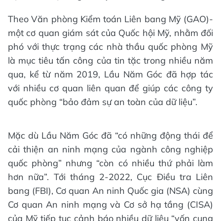
Theo Văn phòng Kiểm toán Liên bang Mỹ (GAO)-
một cơ quan giám sát của Quốc hội Mỹ, nhằm đối
phó với thực trạng các nhà thầu quốc phòng Mỹ
là mục tiêu tấn công của tin tặc trong nhiều năm
qua, kể từ năm 2019, Lầu Năm Góc đã hợp tác
với nhiều cơ quan liên quan để giúp các công ty
quốc phòng “bảo đảm sự an toàn của dữ liệu”.
Mặc dù Lầu Năm Góc đã “có những động thái để
cải thiện an ninh mạng của ngành công nghiệp
quốc phòng” nhưng “còn có nhiều thứ phải làm
hơn nữa”. Tới tháng 2-2022, Cục Điều tra Liên
bang (FBI), Cơ quan An ninh Quốc gia (NSA) cùng
Cơ quan An ninh mạng và Cơ sở hạ tầng (CISA)
của Mỹ tiếp tục cảnh báo nhiều dữ liệu “vốn cung