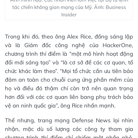
tác chiến không gian mạng của Mỹ. Ảnh: Business
Insider
Trong khi đó, theo ông Alex Rice, đồng sáng lập
và là Giám đốc công nghệ của HackerOne,
chương trình thí điểm là “một mô hình hoạt động
đổi mới sáng tạo” và “là cơ sở để các cơ quan, tổ
chức khác làm theo”. “Mọi tổ chức cần ưu tiên bảo
đảm an toàn cho chuỗi cung ứng phần mềm của
họ và điều đó thậm chí còn trở nên quan trọng
hơn đối với các cơ quan liên bang phụ trách bảo
vệ an ninh quốc gia”, ông Rice nhấn mạnh.
Thế nhưng, trang mạng Defense News lại nhìn
nhận, mặc dù số lượng các công ty tham gia
chương trình thí điểm chỉ chiếm một phần nhỏ,