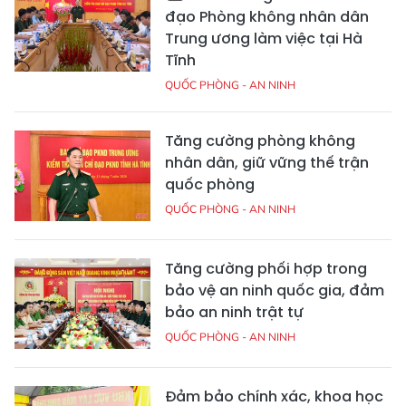
đạo Phòng không nhân dân
Trung ương làm việc tại Hà
Tĩnh
QUỐC PHÒNG - AN NINH
Tăng cường phòng không
nhân dân, giữ vững thế trận
quốc phòng
QUỐC PHÒNG - AN NINH
Tăng cường phối hợp trong
bảo vệ an ninh quốc gia, đảm
bảo an ninh trật tự
QUỐC PHÒNG - AN NINH
Đảm bảo chính xác, khoa học