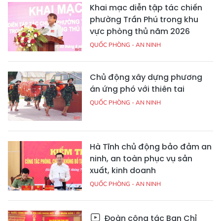
Khai mạc diễn tập tác chiến
phường Trần Phú trong khu
vực phòng thủ năm 2026
QUỐC PHÒNG - AN NINH
Chủ động xây dựng phương
án ứng phó với thiên tai
QUỐC PHÒNG - AN NINH
Hà Tĩnh chủ động bảo đảm an
ninh, an toàn phục vụ sản
xuất, kinh doanh
QUỐC PHÒNG - AN NINH
Đoàn công tác Ban Chỉ