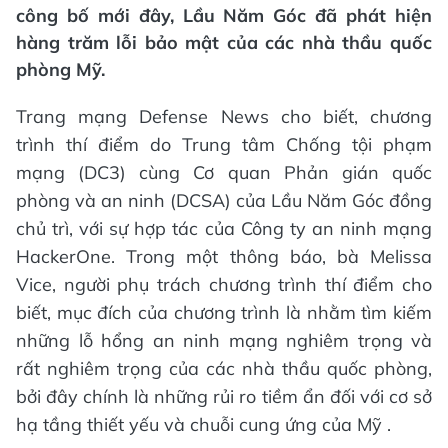
công bố mới đây, Lầu Năm Góc đã phát hiện
hàng trăm lỗi bảo mật của các nhà thầu quốc
phòng Mỹ.
Trang mạng Defense News cho biết, chương
trình thí điểm do Trung tâm Chống tội phạm
mạng (DC3) cùng Cơ quan Phản gián quốc
phòng và an ninh (DCSA) của Lầu Năm Góc đồng
chủ trì, với sự hợp tác của Công ty an ninh mạng
HackerOne. Trong một thông báo, bà Melissa
Vice, người phụ trách chương trình thí điểm cho
biết, mục đích của chương trình là nhằm tìm kiếm
những lỗ hổng an ninh mạng nghiêm trọng và
rất nghiêm trọng của các nhà thầu quốc phòng,
bởi đây chính là những rủi ro tiềm ẩn đối với cơ sở
hạ tầng thiết yếu và chuỗi cung ứng của Mỹ .