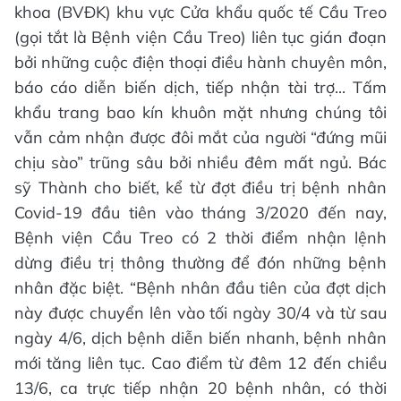
khoa (BVĐK) khu vực Cửa khẩu quốc tế Cầu Treo
(gọi tắt là Bệnh viện Cầu Treo) liên tục gián đoạn
bởi những cuộc điện thoại điều hành chuyên môn,
báo cáo diễn biến dịch, tiếp nhận tài trợ... Tấm
khẩu trang bao kín khuôn mặt nhưng chúng tôi
vẫn cảm nhận được đôi mắt của người “đứng mũi
chịu sào” trũng sâu bởi nhiều đêm mất ngủ. Bác
sỹ Thành cho biết, kể từ đợt điều trị bệnh nhân
Covid-19 đầu tiên vào tháng 3/2020 đến nay,
Bệnh viện Cầu Treo có 2 thời điểm nhận lệnh
dừng điều trị thông thường để đón những bệnh
nhân đặc biệt. “Bệnh nhân đầu tiên của đợt dịch
này được chuyển lên vào tối ngày 30/4 và từ sau
ngày 4/6, dịch bệnh diễn biến nhanh, bệnh nhân
mới tăng liên tục. Cao điểm từ đêm 12 đến chiều
13/6, ca trực tiếp nhận 20 bệnh nhân, có thời