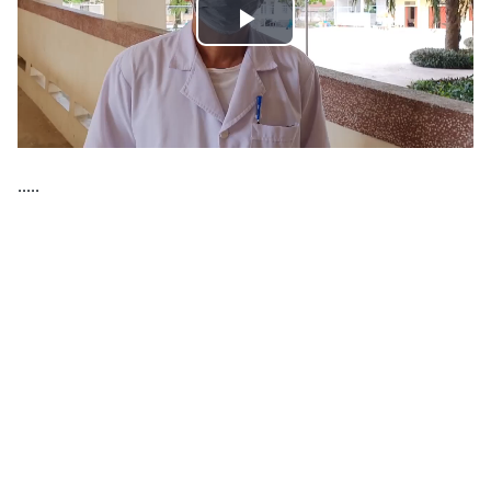
Play
Video
.....