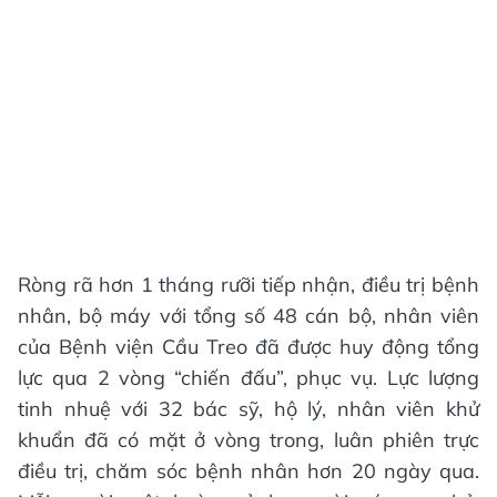
Ròng rã hơn 1 tháng rưỡi tiếp nhận, điều trị bệnh
nhân, bộ máy với tổng số 48 cán bộ, nhân viên
của Bệnh viện Cầu Treo đã được huy động tổng
lực qua 2 vòng “chiến đấu”, phục vụ. Lực lượng
tinh nhuệ với 32 bác sỹ, hộ lý, nhân viên khử
khuẩn đã có mặt ở vòng trong, luân phiên trực
điều trị, chăm sóc bệnh nhân hơn 20 ngày qua.