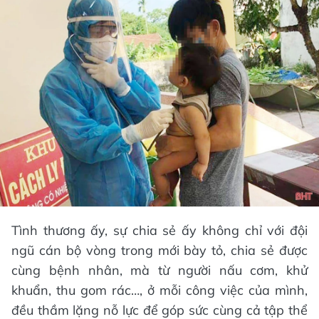
Tình thương ấy, sự chia sẻ ấy không chỉ với đội
ngũ cán bộ vòng trong mới bày tỏ, chia sẻ được
cùng bệnh nhân, mà từ người nấu cơm, khử
khuẩn, thu gom rác…, ở mỗi công việc của mình,
đều thầm lặng nỗ lực để góp sức cùng cả tập thể