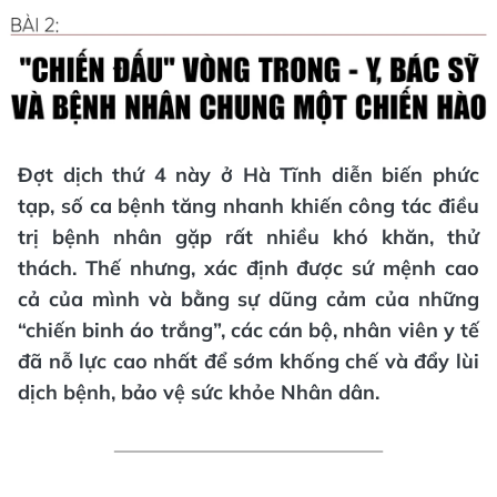
Đợt dịch thứ 4 này ở Hà Tĩnh diễn biến phức
tạp, số ca bệnh tăng nhanh khiến công tác điều
trị bệnh nhân gặp rất nhiều khó khăn, thử
thách. Thế nhưng, xác định được sứ mệnh cao
cả của mình và bằng sự dũng cảm của những
“chiến binh áo trắng”, các cán bộ, nhân viên y tế
đã nỗ lực cao nhất để sớm khống chế và đẩy lùi
dịch bệnh, bảo vệ sức khỏe Nhân dân.