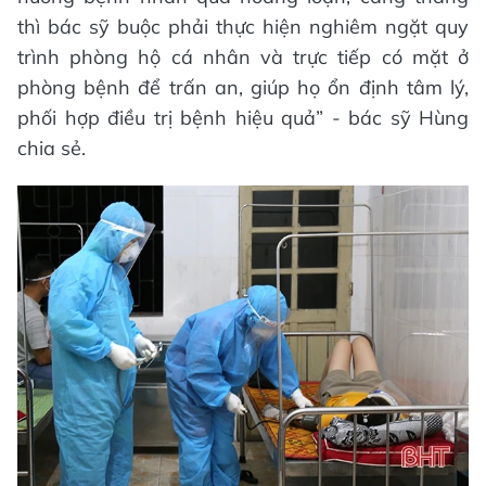
thì bác sỹ buộc phải thực hiện nghiêm ngặt quy
trình phòng hộ cá nhân và trực tiếp có mặt ở
phòng bệnh để trấn an, giúp họ ổn định tâm lý,
phối hợp điều trị bệnh hiệu quả” - bác sỹ Hùng
chia sẻ.