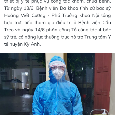
thiết bị y tế phục vụ công tác khám, chữa bệnh.
Từ ngày 13/6, Bệnh viện Đa khoa tỉnh cử bác sỹ
Hoàng Viết Cường - Phó Trưởng khoa Nội tổng
hợp trực tiếp tham gia điều trị ở Bệnh viện Cầu
Treo và ngày 14/6 phân công Tổ công tác 4 bác
sỹ trẻ, có năng lực thường trực hỗ trợ Trung tâm Y
tế huyện Kỳ Anh.