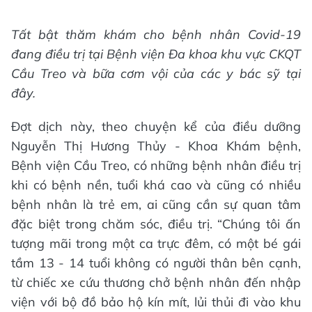
Tất bật thăm khám cho bệnh nhân Covid-19
đang điều trị tại Bệnh viện Đa khoa khu vực CKQT
Cầu Treo và bữa cơm vội của các y bác sỹ tại
đây.
Đợt dịch này, theo chuyện kể của điều dưỡng
Nguyễn Thị Hương Thủy - Khoa Khám bệnh,
Bệnh viện Cầu Treo, có những bệnh nhân điều trị
khi có bệnh nền, tuổi khá cao và cũng có nhiều
bệnh nhân là trẻ em, ai cũng cần sự quan tâm
đặc biệt trong chăm sóc, điều trị. “Chúng tôi ấn
tượng mãi trong một ca trực đêm, có một bé gái
tầm 13 - 14 tuổi không có người thân bên cạnh,
từ chiếc xe cứu thương chở bệnh nhân đến nhập
viện với bộ đồ bảo hộ kín mít, lủi thủi đi vào khu