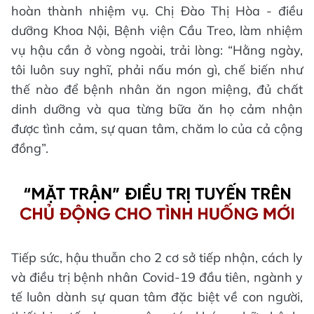
hoàn thành nhiệm vụ. Chị Đào Thị Hòa - điều
dưỡng Khoa Nội, Bệnh viện Cầu Treo, làm nhiệm
vụ hậu cần ở vòng ngoài, trải lòng: “Hằng ngày,
tôi luôn suy nghĩ, phải nấu món gì, chế biến như
thế nào để bệnh nhân ăn ngon miệng, đủ chất
dinh dưỡng và qua từng bữa ăn họ cảm nhận
được tình cảm, sự quan tâm, chăm lo của cả cộng
đồng”.
Tiếp sức, hậu thuẫn cho 2 cơ sở tiếp nhận, cách ly
và điều trị bệnh nhân Covid-19 đầu tiên, ngành y
tế luôn dành sự quan tâm đặc biệt về con người,