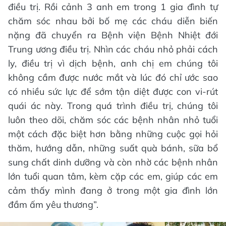
điều trị. Rồi cảnh 3 anh em trong 1 gia đình tự
chăm sóc nhau bởi bố mẹ các cháu diễn biến
nặng đã chuyển ra Bệnh viện Bệnh Nhiệt đới
Trung ương điều trị. Nhìn các cháu nhỏ phải cách
ly, điều trị vì dịch bệnh, anh chị em chúng tôi
không cầm được nước mắt và lúc đó chỉ ước sao
có nhiều sức lực để sớm tận diệt được con vi-rút
quái ác này. Trong quá trình điều trị, chúng tôi
luôn theo dõi, chăm sóc các bệnh nhân nhỏ tuổi
một cách đặc biệt hơn bằng những cuộc gọi hỏi
thăm, hướng dẫn, những suất quà bánh, sữa bổ
sung chất dinh dưỡng và còn nhờ các bệnh nhân
lớn tuổi quan tâm, kèm cặp các em, giúp các em
cảm thấy mình đang ở trong một gia đình lớn
đầm ấm yêu thương”.