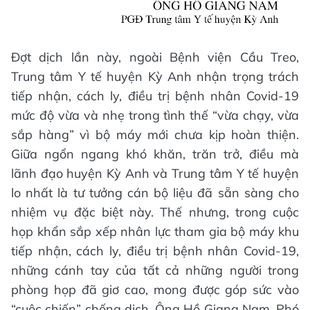
Đợt dịch lần này, ngoài Bệnh viện Cầu Treo,
Trung tâm Y tế huyện Kỳ Anh nhận trọng trách
tiếp nhận, cách ly, điều trị bệnh nhân Covid-19
mức độ vừa và nhẹ trong tình thế “vừa chạy, vừa
sắp hàng” vì bộ máy mới chưa kịp hoàn thiện.
Giữa ngổn ngang khó khăn, trăn trở, điều mà
lãnh đạo huyện Kỳ Anh và Trung tâm Y tế huyện
lo nhất là tư tưởng cán bộ liệu đã sẵn sàng cho
nhiệm vụ đặc biệt này. Thế nhưng, trong cuộc
họp khẩn sắp xếp nhân lực tham gia bộ máy khu
tiếp nhận, cách ly, điều trị bệnh nhân Covid-19,
những cánh tay của tất cả những người trong
phòng họp đã giơ cao, mong được góp sức vào
“cuộc chiến” chống dịch. Ông Hồ Giang Nam, Phó