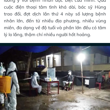
lương y với bệnh nhân đặc biệt của mình. Qua
cuộc điện thoại tâm tình khá dài, bác sỹ Hùng
trao đổi, đợt dịch lần thứ 4 này số lượng bệnh
nhân lớn, đến từ nhiều địa phương, nhiều vùng
miền, đa dạng về độ tuổi và phần lớn đều có tâm
lý lo lắng, thậm chí nhiều người hốt hoảng.