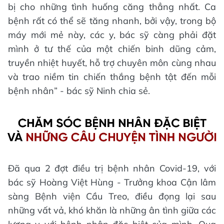
bị cho những tình huống căng thẳng nhất. Ca
bệnh rất có thể sẽ tăng nhanh, bởi vậy, trong bộ
máy mới mẻ này, các y, bác sỹ càng phải đặt
mình ở tư thế của một chiến binh dũng cảm,
truyền nhiệt huyết, hỗ trợ chuyên môn cùng nhau
và trao niềm tin chiến thắng bệnh tật đến mỗi
bệnh nhân” - bác sỹ Ninh chia sẻ.
Đã qua 2 đợt điều trị bệnh nhân Covid-19, với
bác sỹ Hoàng Việt Hùng - Trưởng khoa Cận lâm
sàng Bệnh viện Cầu Treo, điều đọng lại sau
những vất vả, khó khăn là những ân tình giữa các