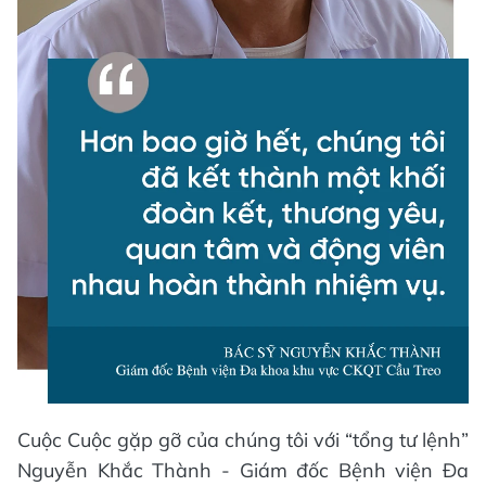
Cuộc Cuộc gặp gỡ của chúng tôi với “tổng tư lệnh”
Nguyễn Khắc Thành - Giám đốc Bệnh viện Đa