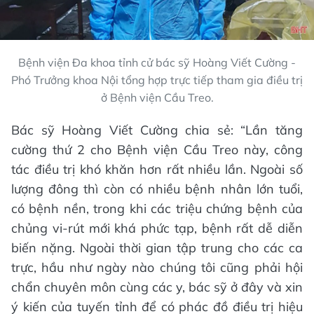
Bệnh viện Đa khoa tỉnh cử bác sỹ Hoàng Viết Cường -
Phó Trưởng khoa Nội tổng hợp trực tiếp tham gia điều trị
ở Bệnh viện Cầu Treo.
Bác sỹ Hoàng Viết Cường chia sẻ: “Lần tăng
cường thứ 2 cho Bệnh viện Cầu Treo này, công
tác điều trị khó khăn hơn rất nhiều lần. Ngoài số
lượng đông thì còn có nhiều bệnh nhân lớn tuổi,
có bệnh nền, trong khi các triệu chứng bệnh của
chủng vi-rút mới khá phức tạp, bệnh rất dễ diễn
biến nặng. Ngoài thời gian tập trung cho các ca
trực, hầu như ngày nào chúng tôi cũng phải hội
chẩn chuyên môn cùng các y, bác sỹ ở đây và xin
ý kiến của tuyến tỉnh để có phác đồ điều trị hiệu