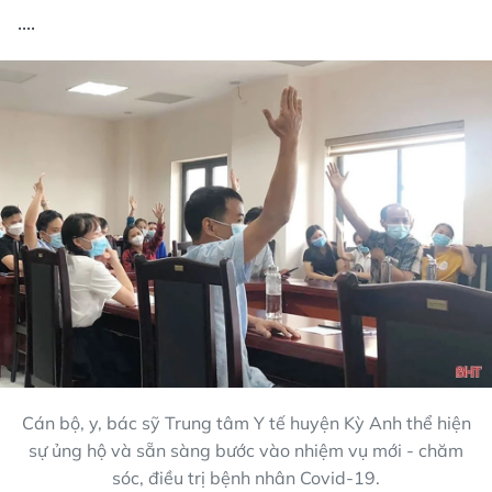
....
Cán bộ, y, bác sỹ Trung tâm Y tế huyện Kỳ Anh thể hiện
sự ủng hộ và sẵn sàng bước vào nhiệm vụ mới - chăm
sóc, điều trị bệnh nhân Covid-19.