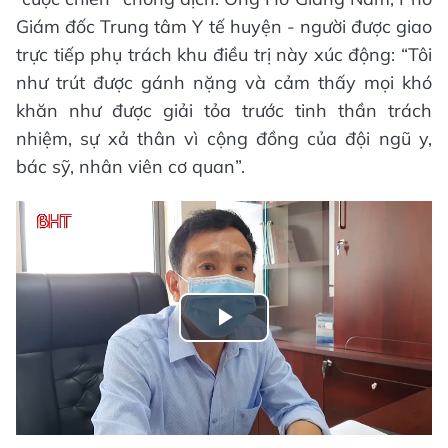
Giám đốc Trung tâm Y tế huyện - người được giao
trực tiếp phụ trách khu điều trị này xúc động: “Tôi
như trút được gánh nặng và cảm thấy mọi khó
khăn như được giải tỏa trước tinh thần trách
nhiệm, sự xả thân vì cộng đồng của đội ngũ y,
bác sỹ, nhân viên cơ quan”.
Play
Video