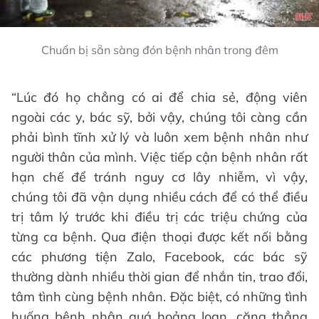
Chuẩn bị sẵn sàng đón bệnh nhân trong đêm
“Lúc đó họ chẳng có ai để chia sẻ, động viên
ngoài các y, bác sỹ, bởi vậy, chúng tôi càng cần
phải bình tĩnh xử lý và luôn xem bệnh nhân như
người thân của mình. Việc tiếp cận bệnh nhân rất
hạn chế để tránh nguy cơ lây nhiễm, vì vậy,
chúng tôi đã vận dụng nhiều cách để có thể điều
trị tâm lý trước khi điều trị các triệu chứng của
từng ca bệnh. Qua điện thoại được kết nối bằng
các phương tiện Zalo, Facebook, các bác sỹ
thường dành nhiều thời gian để nhắn tin, trao đổi,
tâm tình cùng bệnh nhân. Đặc biệt, có những tình
huống bệnh nhân quá hoảng loạn, căng thẳng