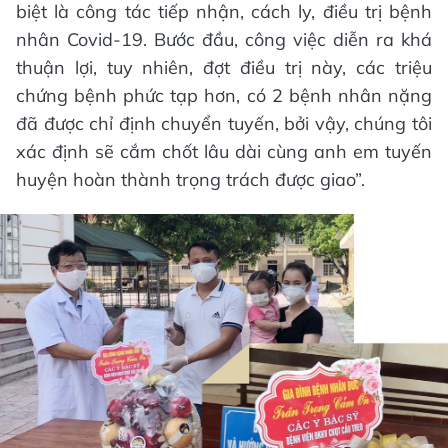
biệt là công tác tiếp nhận, cách ly, điều trị bệnh
nhân Covid-19. Bước đầu, công việc diễn ra khá
thuận lợi, tuy nhiên, đợt điều trị này, các triệu
chứng bệnh phức tạp hơn, có 2 bệnh nhân nặng
đã được chỉ định chuyển tuyến, bởi vậy, chúng tôi
xác định sẽ cắm chốt lâu dài cùng anh em tuyến
huyện hoàn thành trọng trách được giao”.