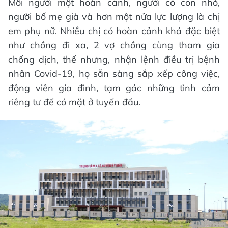
Mỗi người một hoàn cảnh, người có con nhỏ,
người bố mẹ già và hơn một nửa lực lượng là chị
em phụ nữ. Nhiều chị có hoàn cảnh khá đặc biệt
như chồng đi xa, 2 vợ chồng cùng tham gia
chống dịch, thế nhưng, nhận lệnh điều trị bệnh
nhân Covid-19, họ sẵn sàng sắp xếp công việc,
động viên gia đình, tạm gác những tình cảm
riêng tư để có mặt ở tuyến đầu.