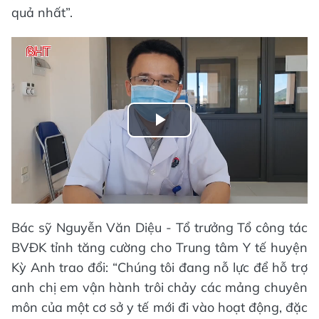
quả nhất”.
Play
Video
Bác sỹ Nguyễn Văn Diệu - Tổ trưởng Tổ công tác
BVĐK tỉnh tăng cường cho Trung tâm Y tế huyện
Kỳ Anh trao đổi: “Chúng tôi đang nỗ lực để hỗ trợ
anh chị em vận hành trôi chảy các mảng chuyên
môn của một cơ sở y tế mới đi vào hoạt động, đặc