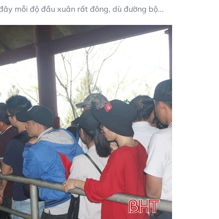
đây mỗi độ đầu xuân rất đông, dù đường bộ...