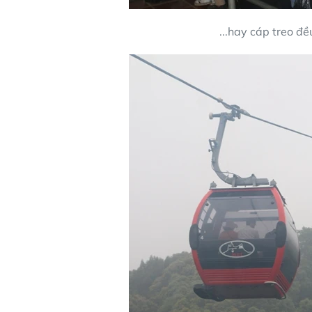
...hay cáp treo đề