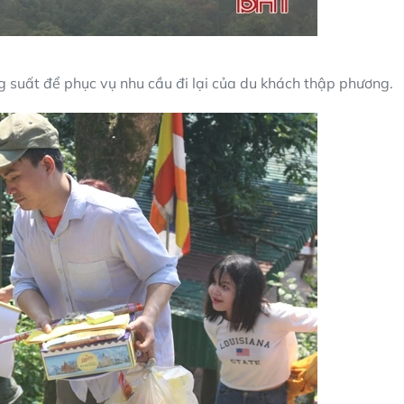
g suất để phục vụ nhu cầu đi lại của du khách thập phương.