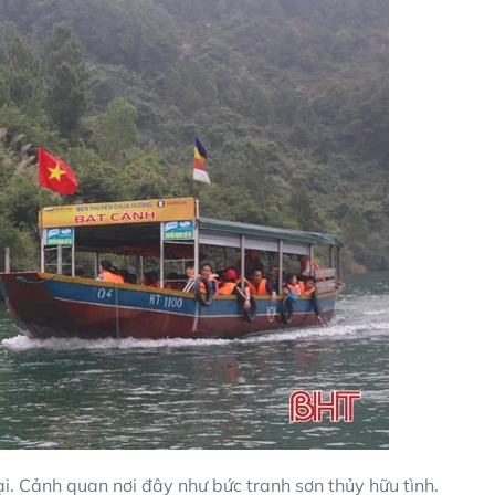
i. Cảnh quan nơi đây như bức tranh sơn thủy hữu tình.