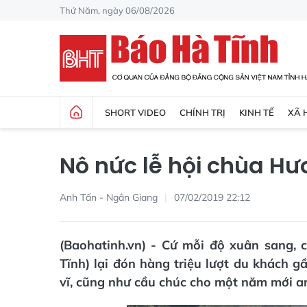
Thứ Năm, ngày 06/08/2026
SHORT VIDEO
CHÍNH TRỊ
KINH TẾ
XÃ 
Nô nức lễ hội chùa H
Anh Tấn - Ngân Giang
07/02/2019 22:12
(Baohatinh.vn) - Cứ mỗi độ xuân sang, 
Tĩnh) lại đón hàng triệu lượt du khách
vĩ, cũng như cầu chúc cho một năm mới an