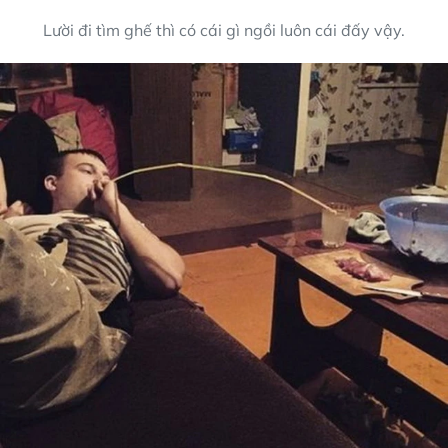
Lười đi tìm ghế thì có cái gì ngồi luôn cái đấy vậy.