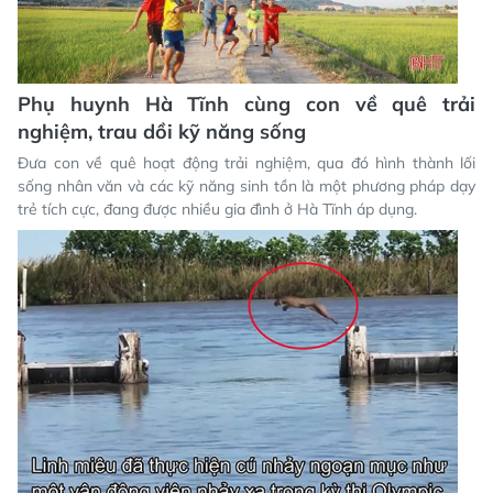
Phụ huynh Hà Tĩnh cùng con về quê trải
nghiệm, trau dồi kỹ năng sống
Đưa con về quê hoạt động trải nghiệm, qua đó hình thành lối
sống nhân văn và các kỹ năng sinh tồn là một phương pháp dạy
trẻ tích cực, đang được nhiều gia đình ở Hà Tĩnh áp dụng.