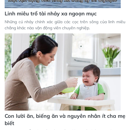
Linh miêu trổ tài nhảy xa ngoạn mục
Những cú nhảy chính xác giữa các cọc trên sông của linh miêu
chẳng khác nào vận động viên chuyên nghiệp.
Con lười ăn, biếng ăn và nguyên nhân ít cha mẹ
biết