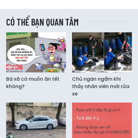
CÓ THỂ BẠN QUAN TÂM
Bà xã có muốn ăn tết
Chủ ngán ngẩm khi
không?
thấy nhân viên mới rửa
xe