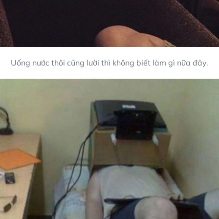
Uống nước thôi cũng lười thì không biết làm gì nữa đây.