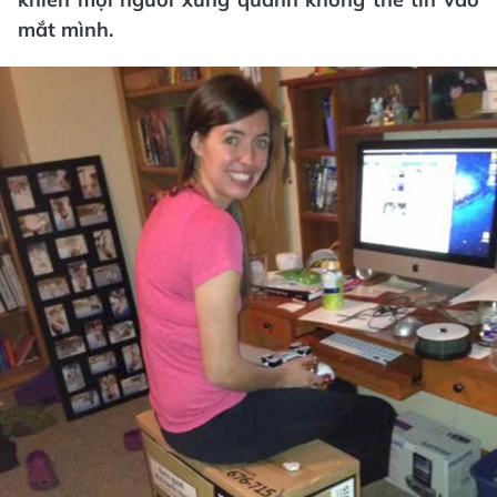
mắt mình.