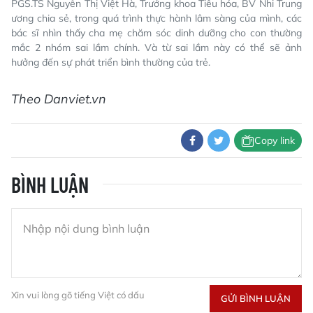
PGS.TS Nguyễn Thị Việt Hà, Trưởng khoa Tiêu hóa, BV Nhi Trung
ương chia sẻ, trong quá trình thực hành lâm sàng của mình, các
bác sĩ nhìn thấy cha mẹ chăm sóc dinh dưỡng cho con thường
mắc 2 nhóm sai lầm chính. Và từ sai lầm này có thể sẽ ảnh
hưởng đến sự phát triển bình thường của trẻ.
Theo Danviet.vn
Copy link
BÌNH LUẬN
Xin vui lòng gõ tiếng Việt có dấu
GỬI BÌNH LUẬN