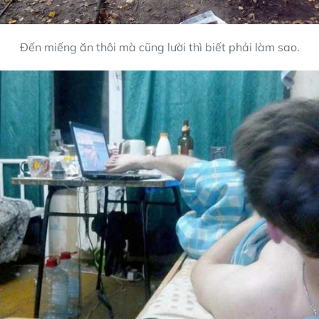
Đến miếng ăn thôi mà cũng lười thì biết phải làm sao.