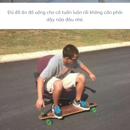
Đủ đồ ăn đồ uống cho cả tuần luôn rồi không cần phải
dậy nữa đâu nhé.