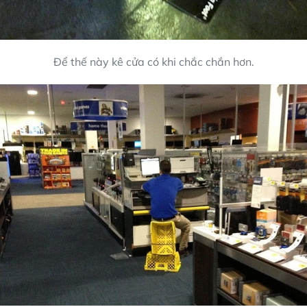
Để thế này kê cửa có khi chắc chắn hơn.