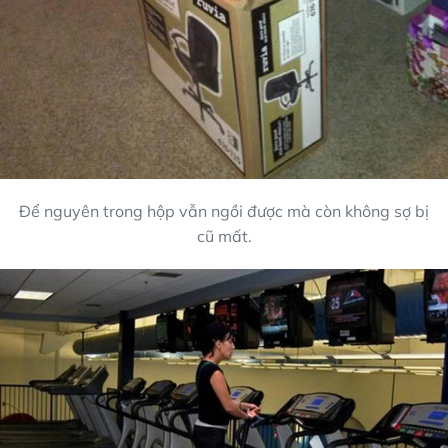
Để nguyên trong hộp vẫn ngồi được mà còn không sợ bị
cũ mất.