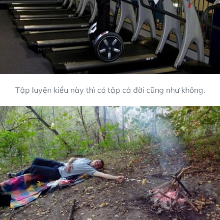
Tập luyện kiểu này thì có tập cả đời cũng như không.