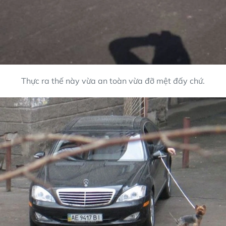
Thực ra thế này vừa an toàn vừa đỡ mệt đấy chứ.