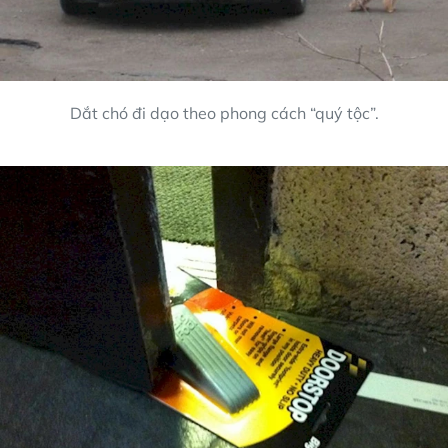
Dắt chó đi dạo theo phong cách “quý tộc”.