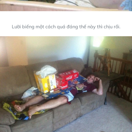
Lười biếng một cách quá đáng thế này thì chịu rồi.