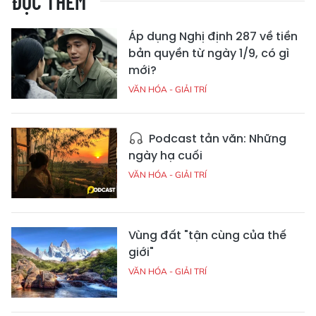
ĐỌC THÊM
Áp dụng Nghị định 287 về tiền
bản quyền từ ngày 1/9, có gì
mới?
VĂN HÓA - GIẢI TRÍ
Podcast tản văn: Những
ngày hạ cuối
VĂN HÓA - GIẢI TRÍ
Vùng đất "tận cùng của thế
giới"
VĂN HÓA - GIẢI TRÍ