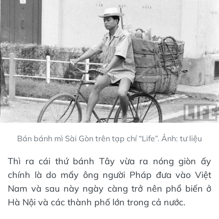
Bán bánh mì Sài Gòn trên tạp chí “Life”. Ảnh: tư liệu
Thì ra cái thứ bánh Tây vừa ra nóng giòn ấy
chính là do mấy ông người Pháp đưa vào Việt
Nam và sau này ngày càng trở nên phổ biến ở
Hà Nội và các thành phố lớn trong cả nước.