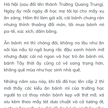
Hà Nội (sau đổi tên thành Trường Quang Trung).
Ngày ấy mỗi ngày đi học mẹ tôi lại cho mấy xu
ăn sáng. Hôm thì làm gói xôi, cái bánh chưng rán
nhưng thỉnh thoảng đổi món, tôi mua bánh mì
pa-tê, xúc xích, dăm bông.
Ăn bánh mì thì chóng đói, không no lâu như ăn
xôi lúa nấu từ ngô bung rắc đậu xanh hành mỡ
nhưng được cái nó ngon và học trò ăn bánh mì,
bánh Tây thời ấy cũng có vẻ sang trọng hơn,
không quê mùa như học sinh nhà quê.
Những năm sau này, khi tôi đã học lên cấp 2 thì
mới thấy các kiểu ăn bánh mì của trường học
người ta có thay nhân bánh kẹp với thịt mỡ, xá
xíu kèm theo mấy lát dưa chuột và cả tương ớt,