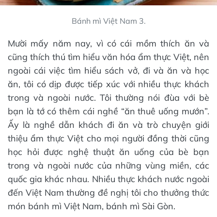
Bánh mì Việt Nam 3.
Mười mấy năm nay, vì có cái mồm thích ăn và
cũng thích thú tìm hiểu văn hóa ẩm thực Việt, nên
ngoài cái việc tìm hiểu sách vở, đi và ăn và học
ăn, tôi có dịp được tiếp xúc với nhiều thực khách
trong và ngoài nước. Tôi thường nói đùa với bè
bạn là tớ có thêm cái nghề “ăn thuê uống mướn”.
Ấy là nghề dẫn khách đi ăn và trò chuyện giới
thiệu ẩm thực Việt cho mọi người đồng thời cũng
học hỏi được nghệ thuật ăn uống của bè bạn
trong và ngoài nước của những vùng miền, các
quốc gia khác nhau. Nhiều thực khách nước ngoài
đến Việt Nam thường đề nghị tôi cho thưởng thức
món bánh mì Việt Nam, bánh mì Sài Gòn.