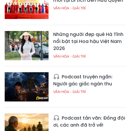
mới tại Di tích đền Hữu Quyền
VĂN HÓA - GIẢI TRÍ
Những người đẹp quê Hà Tĩnh
nổi bật tại Hoa hậu Việt Nam
2026
VĂN HÓA - GIẢI TRÍ
Podcast truyện ngắn:
Người gác giấc ngàn thu
VĂN HÓA - GIẢI TRÍ
Podcast tản văn: Đồng đội
ơi, các anh đã trở về!