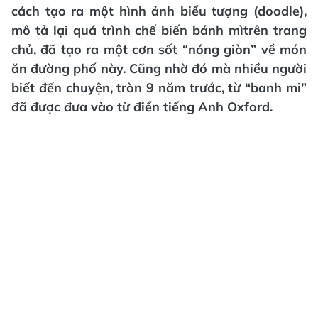
cách tạo ra một hình ảnh biểu tượng (doodle),
mô tả lại quá trình chế biến bánh mìtrên trang
chủ, đã tạo ra một cơn sốt “nóng giòn” về món
ăn đường phố này. Cũng nhờ đó mà nhiều người
biết đến chuyện, tròn 9 năm trước, từ “banh mi”
đã được đưa vào từ điển tiếng Anh Oxford.