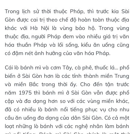
Trong lịch sử thời thuộc Pháp, thì trước kia Sài
Gòn được cai trị theo chế độ hoàn toàn thuộc địa
khác với Hà Nội là vùng bảo hộ. Trong vùng
thuộc địa, người Pháp đem vào nhiều giá trị văn
hóa thuần Pháp và lối sống, kiểu ăn uống cũng
có đậm nét ảnh hưởng của văn hóa Pháp.
Cái lò bánh mì và cơm Tây, cà phê, thuốc lá… phổ
biến ở Sài Gòn hơn là các tỉnh thành miền Trung
và miền Bắc trong thời ấy. Cho đến tận trước
năm 1975 thì bánh mì ở Sài Gòn vẫn được phổ
cập và đa dạng hơn so với các vùng miền khác,
đã có nhiều lò bánh nổi tiếng phục vụ cho nhu
cầu ăn uống đa dạng của dân Sài Gòn. Có cả một
loạt những lò bánh với các nghệ nhân làm bánh