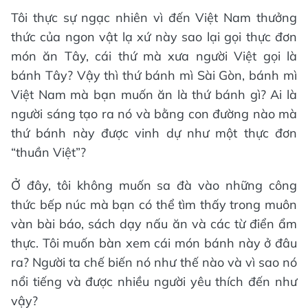
Tôi thực sự ngạc nhiên vì đến Việt Nam thưởng
thức của ngon vật lạ xứ này sao lại gọi thực đơn
món ăn Tây, cái thứ mà xưa người Việt gọi là
bánh Tây? Vậy thì thứ bánh mì Sài Gòn, bánh mì
Việt Nam mà bạn muốn ăn là thứ bánh gì? Ai là
người sáng tạo ra nó và bằng con đường nào mà
thứ bánh này được vinh dự như một thực đơn
“thuần Việt”?
Ở đây, tôi không muốn sa đà vào những công
thức bếp núc mà bạn có thể tìm thấy trong muôn
vàn bài báo, sách dạy nấu ăn và các từ điển ẩm
thực. Tôi muốn bàn xem cái món bánh này ở đâu
ra? Người ta chế biến nó như thế nào và vì sao nó
nổi tiếng và được nhiều người yêu thích đến như
vậy?