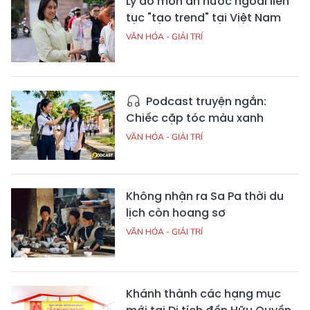
Lý do món ăn nước ngoài liên
tục "tạo trend" tại Việt Nam
VĂN HÓA - GIẢI TRÍ
Podcast truyện ngắn:
Chiếc cặp tóc màu xanh
VĂN HÓA - GIẢI TRÍ
Không nhận ra Sa Pa thời du
lịch còn hoang sơ
VĂN HÓA - GIẢI TRÍ
Khánh thành các hạng mục