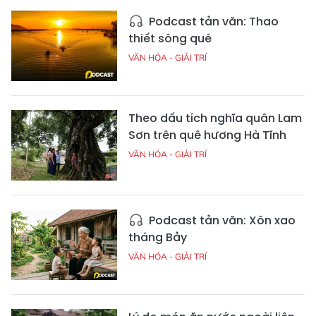
Podcast tản văn: Thao
thiết sông quê
VĂN HÓA - GIẢI TRÍ
Theo dấu tích nghĩa quân Lam
Sơn trên quê hương Hà Tĩnh
VĂN HÓA - GIẢI TRÍ
Podcast tản văn: Xôn xao
tháng Bảy
VĂN HÓA - GIẢI TRÍ