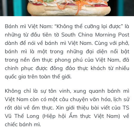
Bánh mì Việt Nam: “Không thể cưỡng lại được” là
những từ đầu tiên tờ South China Morning Post
dành để nói về bánh mì Việt Nam. Cùng với phở,
bánh mì là một trong những đại diện nổi bật
trong nền ẩm thực phong phú của Việt Nam, đã
chinh phục được đông đảo thực khách từ nhiều
quốc gia trên toàn thế giới.
Không chỉ là sự tôn vinh, xung quanh bánh mì
Việt Nam còn có một câu chuyện văn hóa, lịch sử
rất dài về ẩm thực. Xin giới thiệu bài viết của TS
Vũ Thế Long (Hiệp hội Ẩm thực Việt Nam) về
chiếc bánh mì.