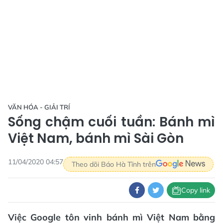
VĂN HÓA - GIẢI TRÍ
Sống chậm cuối tuần: Bánh mì
Việt Nam, bánh mì Sài Gòn
11/04/2020 04:57
Theo dõi Báo Hà Tĩnh trên
Copy link
Việc Google tôn vinh bánh mì Việt Nam bằng