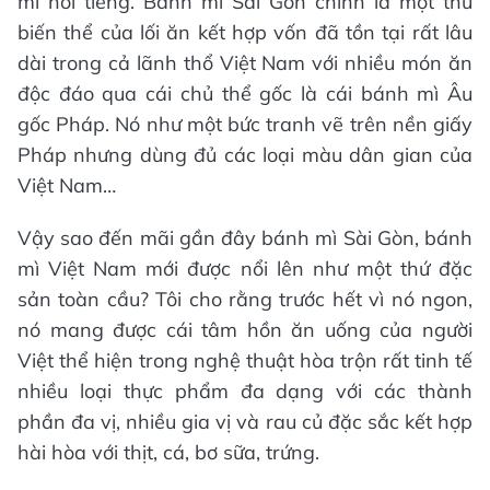
mì nổi tiếng. Bánh mì Sài Gòn chính là một thứ
biến thể của lối ăn kết hợp vốn đã tồn tại rất lâu
dài trong cả lãnh thổ Việt Nam với nhiều món ăn
độc đáo qua cái chủ thể gốc là cái bánh mì Âu
gốc Pháp. Nó như một bức tranh vẽ trên nền giấy
Pháp nhưng dùng đủ các loại màu dân gian của
Việt Nam…
Vậy sao đến mãi gần đây bánh mì Sài Gòn, bánh
mì Việt Nam mới được nổi lên như một thứ đặc
sản toàn cầu? Tôi cho rằng trước hết vì nó ngon,
nó mang được cái tâm hồn ăn uống của người
Việt thể hiện trong nghệ thuật hòa trộn rất tinh tế
nhiều loại thực phẩm đa dạng với các thành
phần đa vị, nhiều gia vị và rau củ đặc sắc kết hợp
hài hòa với thịt, cá, bơ sữa, trứng.