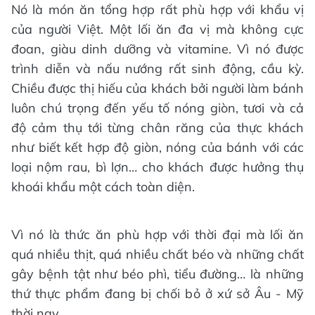
Nó là món ăn tổng hợp rất phù hợp với khẩu vị
của người Việt. Một lối ăn đa vị mà không cực
đoan, giàu dinh dưỡng và vitamine. Vì nó được
trình diễn và nấu nướng rất sinh động, cầu kỳ.
Chiều được thị hiếu của khách bởi người làm bánh
luôn chú trọng đến yếu tố nóng giòn, tươi và cả
độ cảm thụ tới từng chân răng của thực khách
như biết kết hợp độ giòn, nóng của bánh với các
loại nộm rau, bì lợn… cho khách được hưởng thụ
khoái khẩu một cách toàn diện.
Vì nó là thức ăn phù hợp với thời đại mà lối ăn
quá nhiều thịt, quá nhiều chất béo và những chất
gây bệnh tật như béo phì, tiểu đường… là những
thứ thực phẩm đang bị chối bỏ ở xứ sở Âu - Mỹ
thời nay.