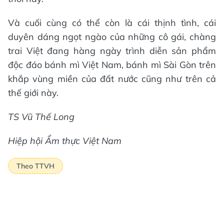
Và cuối cùng có thể còn là cái thịnh tình, cái
duyên dáng ngọt ngào của những cô gái, chàng
trai Việt đang hàng ngày trình diễn sản phẩm
độc đáo bánh mì Việt Nam, bánh mì Sài Gòn trên
khắp vùng miền của đất nước cũng như trên cả
thế giới này.
TS Vũ Thế Long
Hiệp hội Ẩm thực Việt Nam
Theo TTVH