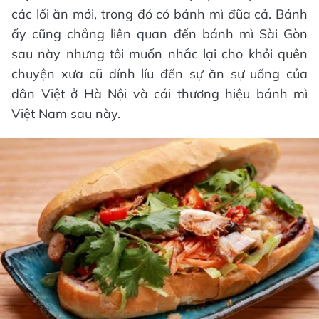
các lối ăn mới, trong đó có bánh mì đũa cả. Bánh
ấy cũng chẳng liên quan đến bánh mì Sài Gòn
sau này nhưng tôi muốn nhắc lại cho khỏi quên
chuyện xưa cũ dính líu đến sự ăn sự uống của
dân Việt ở Hà Nội và cái thương hiệu bánh mì
Việt Nam sau này.