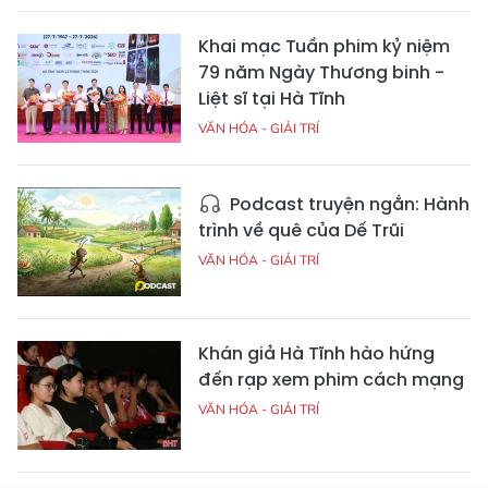
Khai mạc Tuần phim kỷ niệm
79 năm Ngày Thương binh -
Liệt sĩ tại Hà Tĩnh
VĂN HÓA - GIẢI TRÍ
Podcast truyện ngắn: Hành
trình về quê của Dế Trũi
VĂN HÓA - GIẢI TRÍ
Khán giả Hà Tĩnh hào hứng
đến rạp xem phim cách mạng
VĂN HÓA - GIẢI TRÍ