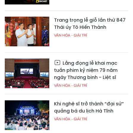
Trang trọng lễ giỗ lần thứ 847
Thái úy Tô Hiến Thành
VĂN HÓA - GIẢI TRÍ
Lắng đọng lễ khai mạc
tuần phim kỷ niệm 79 năm
ngày Thương binh - Liệt sĩ
VĂN HÓA - GIẢI TRÍ
Khi nghệ sĩ trở thành “đại sứ”
quảng bá du lịch Hà Tĩnh
VĂN HÓA - GIẢI TRÍ