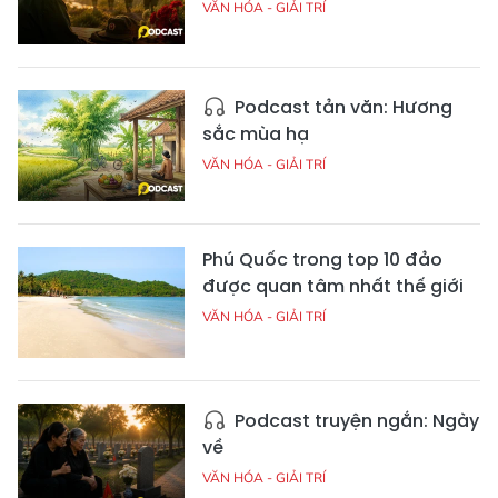
VĂN HÓA - GIẢI TRÍ
Podcast tản văn: Hương
sắc mùa hạ
VĂN HÓA - GIẢI TRÍ
Phú Quốc trong top 10 đảo
được quan tâm nhất thế giới
VĂN HÓA - GIẢI TRÍ
Podcast truyện ngắn: Ngày
về
VĂN HÓA - GIẢI TRÍ