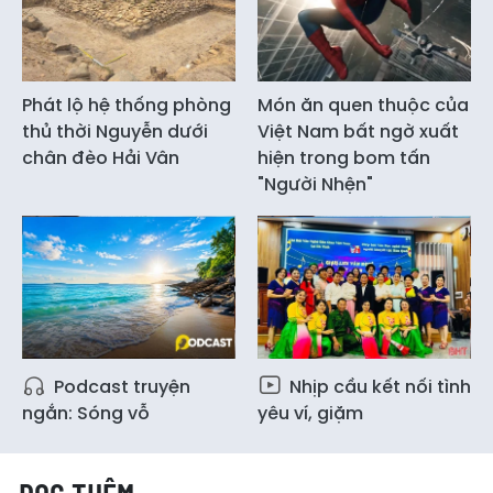
Phát lộ hệ thống phòng
Món ăn quen thuộc của
thủ thời Nguyễn dưới
Việt Nam bất ngờ xuất
chân đèo Hải Vân
hiện trong bom tấn
"Người Nhện"
Podcast truyện
Nhịp cầu kết nối tình
ngắn: Sóng vỗ
yêu ví, giặm