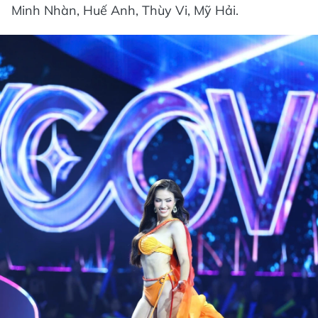
Minh Nhàn, Huế Anh, Thùy Vi, Mỹ Hải.