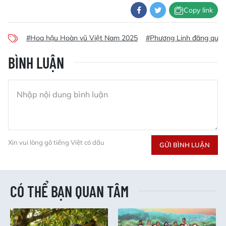
Copy link
#Hoa hậu Hoàn vũ Việt Nam 2025
#Phương Linh đăng qua
BÌNH LUẬN
Xin vui lòng gõ tiếng Việt có dấu
GỬI BÌNH LUẬN
CÓ THỂ BẠN QUAN TÂM