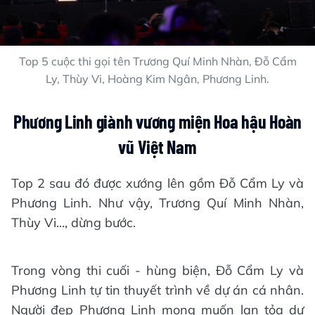
Top 5 cuộc thi gọi tên Trương Quí Minh Nhàn, Đỗ Cẩm
Ly, Thùy Vi, Hoàng Kim Ngân, Phương Linh.
Phương Linh giành vương miện Hoa hậu Hoàn
vũ Việt Nam
Top 2 sau đó được xướng lên gồm Đỗ Cẩm Ly và
Phương Linh. Như vậy, Trương Quí Minh Nhàn,
Thùy Vi..., dừng bước.
Trong vòng thi cuối - hùng biện, Đỗ Cẩm Ly và
Phương Linh tự tin thuyết trình về dự án cá nhân.
Người đẹp Phương Linh mong muốn lan tỏa dự