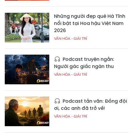
Những người đẹp quê Hà Tĩnh
nổi bật tại Hoa hậu Việt Nam
2026
VĂN HÓA - GIẢI TRÍ
Podcast truyện ngắn:
Người gác giấc ngàn thu
VĂN HÓA - GIẢI TRÍ
Podcast tản văn: Đồng đội
ơi, các anh đã trở về!
VĂN HÓA - GIẢI TRÍ