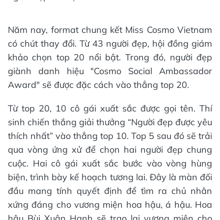
Năm nay, format chung kết Miss Cosmo Vietnam
có chút thay đổi. Từ 43 người đẹp, hội đồng giám
khảo chọn top 20 nổi bật. Trong đó, người đẹp
giành danh hiệu "Cosmo Social Ambassador
Award" sẽ được đặc cách vào thẳng top 20.
Từ top 20, 10 cô gái xuất sắc được gọi tên. Thí
sinh chiến thắng giải thưởng “Người đẹp được yêu
thích nhất” vào thẳng top 10. Top 5 sau đó sẽ trải
qua vòng ứng xử để chọn hai người đẹp chung
cuộc. Hai cô gái xuất sắc bước vào vòng hùng
biện, trình bày kế hoạch tương lai. Đây là màn đối
đầu mang tính quyết định để tìm ra chủ nhân
xứng đáng cho vương miện hoa hậu, á hậu. Hoa
hậu Bùi Xuân Hạnh sẽ trao lại vương miện cho