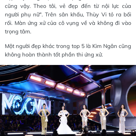
cũng vậy. Theo tôi, vẻ đẹp đến từ nội lực của
người phụ nữ". Trên sân khấu, Thùy Vi tỏ ra bối
rối. Màn ứng xử của cô vụng về và không đi vào
trọng tâm.
Một người đẹp khác trong top 5 là Kim Ngân cũng
không hoàn thành tốt phần thi ứng xử.