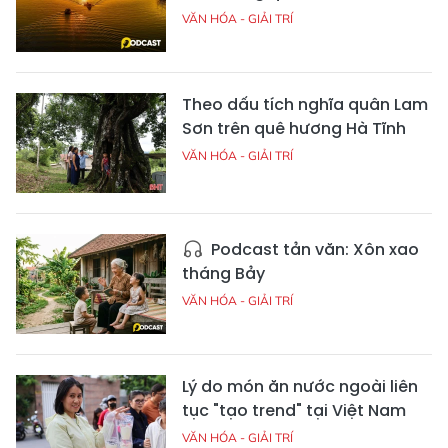
VĂN HÓA - GIẢI TRÍ
Theo dấu tích nghĩa quân Lam
Sơn trên quê hương Hà Tĩnh
VĂN HÓA - GIẢI TRÍ
Podcast tản văn: Xôn xao
tháng Bảy
VĂN HÓA - GIẢI TRÍ
Lý do món ăn nước ngoài liên
tục "tạo trend" tại Việt Nam
VĂN HÓA - GIẢI TRÍ