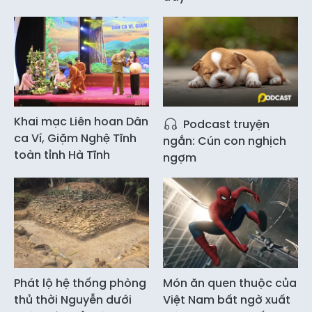
Khai mạc Liên hoan Dân
Podcast truyện
ca Ví, Giặm Nghệ Tĩnh
ngắn: Cún con nghịch
toàn tỉnh Hà Tĩnh
ngợm
Phát lộ hệ thống phòng
Món ăn quen thuộc của
thủ thời Nguyễn dưới
Việt Nam bất ngờ xuất