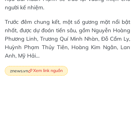
người kế nhiệm.
Trước đêm chung kết, một số gương mặt nổi bật
nhất, được dự đoán tiến sâu, gồm Nguyễn Hoàng
Phương Linh, Trương Quí Minh Nhàn, Đỗ Cẩm Ly,
Huỳnh Phạm Thủy Tiên, Hoàng Kim Ngân, Lan
Anh, Mỹ Hải…
Xem link nguồn
znews.vn