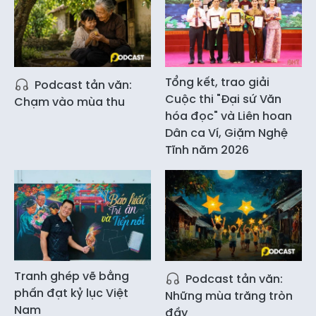
Tổng kết, trao giải
Podcast tản văn:
Cuộc thi "Đại sứ Văn
Chạm vào mùa thu
hóa đọc" và Liên hoan
Dân ca Ví, Giặm Nghệ
Tĩnh năm 2026
Tranh ghép vẽ bằng
Podcast tản văn:
phấn đạt kỷ lục Việt
Những mùa trăng tròn
Nam
đầy