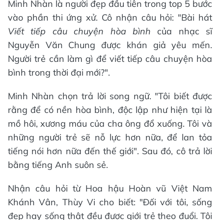
Minh Nhàn là người đẹp đầu tiên trong top 5 bước
vào phần thi ứng xử. Cô nhận câu hỏi: "Bài hát
Viết tiếp câu chuyện hòa bình
của nhạc sĩ
Nguyễn Văn Chung được khán giả yêu mến.
Người trẻ cần làm gì để viết tiếp câu chuyện hòa
bình trong thời đại mới?".
Minh Nhàn chọn trả lời song ngữ. "Tôi biết được
rằng để có nền hòa bình, độc lập như hiện tại là
mồ hôi, xương máu của cha ông đổ xuống. Tôi và
những người trẻ sẽ nỗ lực hơn nữa, để lan tỏa
tiếng nói hơn nữa đến thế giới". Sau đó, cô trả lời
bằng tiếng Anh suôn sẻ.
Nhận câu hỏi từ Hoa hậu Hoàn vũ Việt Nam
Khánh Vân, Thùy Vi cho biết: "Đối với tôi, sống
đẹp hay sống thật đều được giới trẻ theo đuổi. Tôi