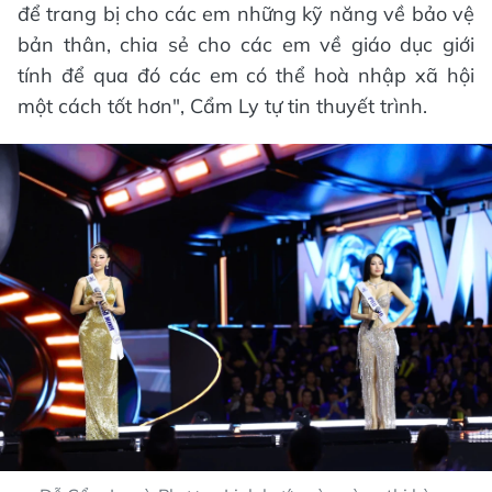
để trang bị cho các em những kỹ năng về bảo vệ
bản thân, chia sẻ cho các em về giáo dục giới
tính để qua đó các em có thể hoà nhập xã hội
một cách tốt hơn", Cẩm Ly tự tin thuyết trình.