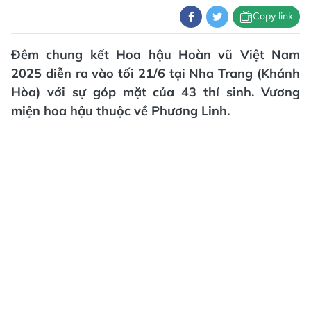
Copy link
Đêm chung kết Hoa hậu Hoàn vũ Việt Nam
2025 diễn ra vào tối 21/6 tại Nha Trang (Khánh
Hòa) với sự góp mặt của 43 thí sinh. Vương
miện hoa hậu thuộc về Phương Linh.