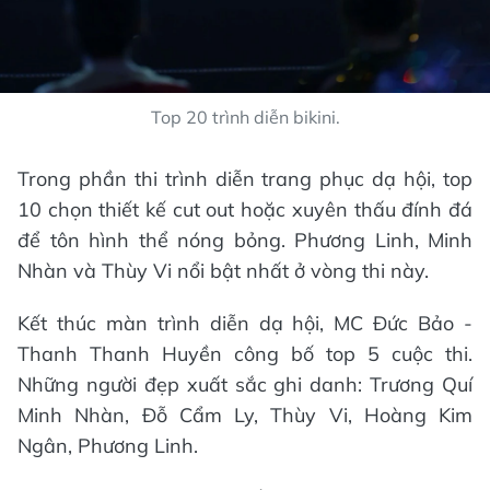
Top 20 trình diễn bikini.
Trong phần thi trình diễn trang phục dạ hội, top
10 chọn thiết kế cut out hoặc xuyên thấu đính đá
để tôn hình thể nóng bỏng. Phương Linh, Minh
Nhàn và Thùy Vi nổi bật nhất ở vòng thi này.
Kết thúc màn trình diễn dạ hội, MC Đức Bảo -
Thanh Thanh Huyền công bố top 5 cuộc thi.
Những người đẹp xuất sắc ghi danh: Trương Quí
Minh Nhàn, Đỗ Cẩm Ly, Thùy Vi, Hoàng Kim
Ngân, Phương Linh.