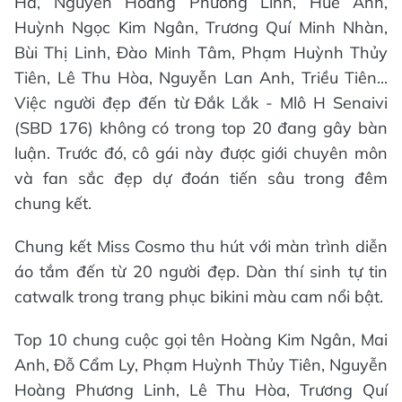
Hà, Nguyễn Hoàng Phương Linh, Huế Anh,
Huỳnh Ngọc Kim Ngân, Trương Quí Minh Nhàn,
Bùi Thị Linh, Đào Minh Tâm, Phạm Huỳnh Thủy
Tiên, Lê Thu Hòa, Nguyễn Lan Anh, Triều Tiên...
Việc người đẹp đến từ Đắk Lắk - Mlô H Senaivi
(SBD 176) không có trong top 20 đang gây bàn
luận. Trước đó, cô gái này được giới chuyên môn
và fan sắc đẹp dự đoán tiến sâu trong đêm
chung kết.
Chung kết Miss Cosmo thu hút với màn trình diễn
áo tắm đến từ 20 người đẹp. Dàn thí sinh tự tin
catwalk trong trang phục bikini màu cam nổi bật.
Top 10 chung cuộc gọi tên Hoàng Kim Ngân, Mai
Anh, Đỗ Cẩm Ly, Phạm Huỳnh Thủy Tiên, Nguyễn
Hoàng Phương Linh, Lê Thu Hòa, Trương Quí