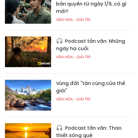
bản quyền từ ngày 1/9, có gì
mới?
VĂN HÓA - GIẢI TRÍ
Podcast tản văn: Những
ngày hạ cuối
VĂN HÓA - GIẢI TRÍ
Vùng đất "tận cùng của thế
giới"
VĂN HÓA - GIẢI TRÍ
Podcast tản văn: Thao
thiết sông quê