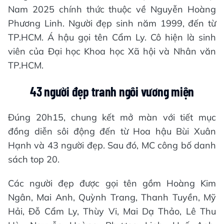
Nam 2025 chính thức thuộc về Nguyễn Hoàng
Phương Linh. Người đẹp sinh năm 1999, đến từ
TP.HCM. Á hậu gọi tên Cẩm Ly. Cô hiện là sinh
viên của Đại học Khoa học Xã hội và Nhân văn
TP.HCM.
43 người đẹp tranh ngôi vương miện
Đúng 20h15, chung kết mở màn với tiết mục
đồng diễn sôi động đến từ Hoa hậu Bùi Xuân
Hạnh và 43 người đẹp. Sau đó, MC công bố danh
sách top 20.
Các người đẹp được gọi tên gồm Hoàng Kim
Ngân, Mai Anh, Quỳnh Trang, Thanh Tuyền, Mỹ
Hải, Đỗ Cẩm Ly, Thùy Vi, Mai Dạ Thảo, Lê Thu