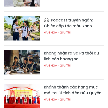
Podcast truyện ngắn:
Chiếc cặp tóc màu xanh
VĂN HÓA - GIẢI TRÍ
Không nhận ra Sa Pa thời du
lịch còn hoang sơ
VĂN HÓA - GIẢI TRÍ
Khánh thành các hạng mục
mới tại Di tích đền Hữu Quyền
VĂN HÓA - GIẢI TRÍ