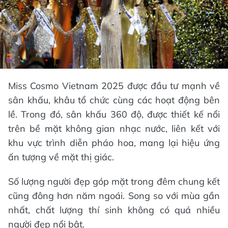
Miss Cosmo Vietnam 2025 được đầu tư mạnh về
sân khấu, khâu tổ chức cùng các hoạt động bên
lề. Trong đó, sân khấu 360 độ, được thiết kế nổi
trên bề mặt không gian nhạc nước, liên kết với
khu vực trình diễn pháo hoa, mang lại hiệu ứng
ấn tượng về mặt thị giác.
Số lượng người đẹp góp mặt trong đêm chung kết
cũng đông hơn năm ngoái. Song so với mùa gần
nhất, chất lượng thí sinh không có quá nhiều
người đẹp nổi bật.