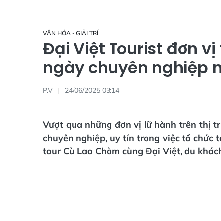
VĂN HÓA - GIẢI TRÍ
Đại Việt Tourist đơn v
ngày chuyên nghiệp 
P.V
24/06/2025 03:14
Vượt qua những đơn vị lữ hành trên thị tr
chuyên nghiệp, uy tín trong việc tổ chức 
tour Cù Lao Chàm cùng Đại Việt, du khách