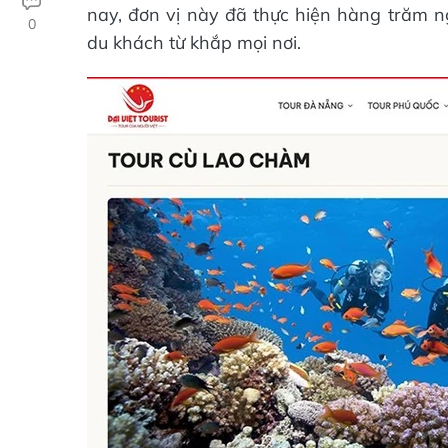
nay, đơn vị này đã thực hiện hàng trăm n
0
du khách từ khắp mọi nơi.