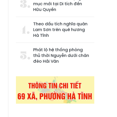
mục mới tại Di tích đền
Hữu Quyền
Theo dấu tích nghĩa quân
Lam Sơn trên quê hương
Hà Tĩnh
Phát lộ hệ thống phòng
thủ thời Nguyễn dưới chân
đèo Hải Vân
,
g
n
n
n