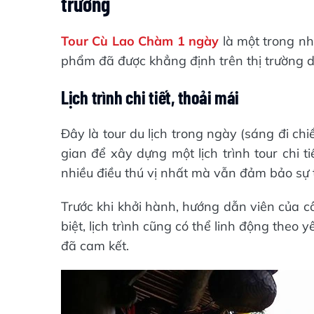
trường
Tour Cù Lao Chàm 1 ngày
là một trong nh
phẩm đã được khẳng định trên thị trường d
Lịch trình chi tiết, thoải mái
Đây là tour du lịch trong ngày (sáng đi chi
gian để xây dựng một lịch trình tour chi t
nhiều điều thú vị nhất mà vẫn đảm bảo sự t
Trước khi khởi hành, hướng dẫn viên của c
biệt, lịch trình cũng có thể linh động theo
đã cam kết.