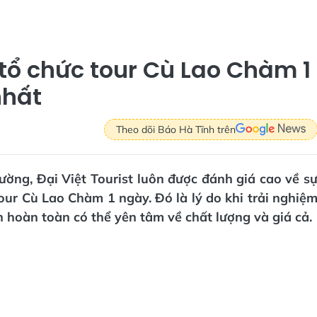
ị tổ chức tour Cù Lao Chàm 1
nhất
Theo dõi Báo Hà Tĩnh trên
ường, Đại Việt Tourist luôn được đánh giá cao về s
tour Cù Lao Chàm 1 ngày. Đó là lý do khi trải nghiệ
 hoàn toàn có thể yên tâm về chất lượng và giá cả.