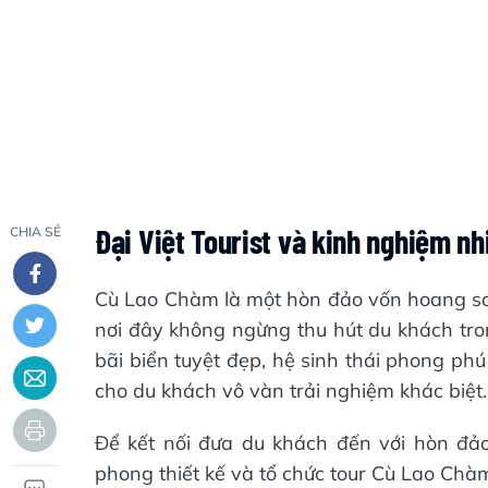
Đại Việt Tourist và kinh nghiệm n
CHIA SẺ
Cù Lao Chàm là một hòn đảo vốn hoang sơ n
nơi đây không ngừng thu hút du khách tro
bãi biển tuyệt đẹp, hệ sinh thái phong ph
cho du khách vô vàn trải nghiệm khác biệt.
Để kết nối đưa du khách đến với hòn đảo 
phong thiết kế và tổ chức tour Cù Lao Chà