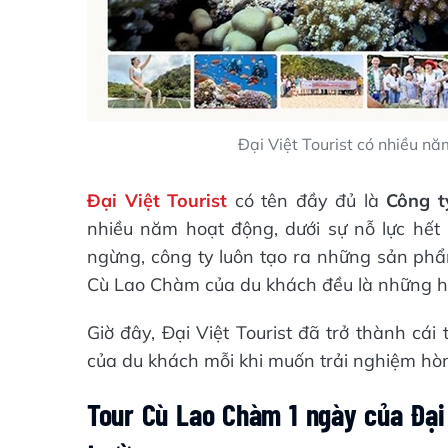
Đại Việt Tourist có nhiều n
Đại Việt Tourist
có tên đầy đủ là
Công t
nhiều năm hoạt động, dưới sự nỗ lực hết
ngừng, công ty luôn tạo ra những sản phẩm
Cù Lao Chàm của du khách đều là những h
Giờ đây, Đại Việt Tourist đã trở thành cá
của du khách mỗi khi muốn trải nghiệm hò
Tour Cù Lao Chàm 1 ngày của Đại 