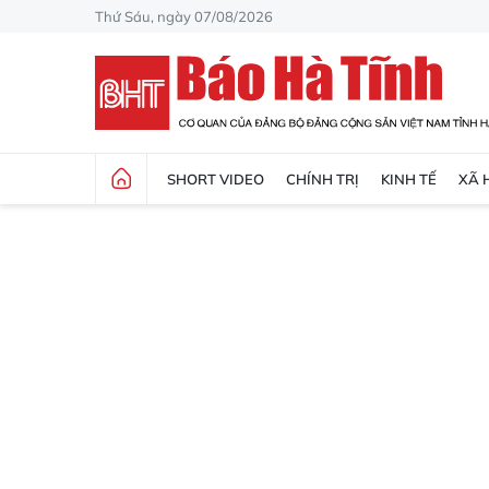
Thứ Sáu, ngày 07/08/2026
SHORT VIDEO
CHÍNH TRỊ
KINH TẾ
XÃ 