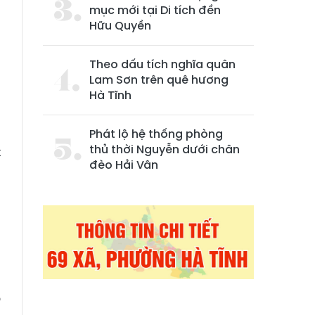
mục mới tại Di tích đền
Hữu Quyền
Theo dấu tích nghĩa quân
Lam Sơn trên quê hương
Hà Tĩnh
Phát lộ hệ thống phòng
thủ thời Nguyễn dưới chân
t
đèo Hải Vân
u
n
p
o