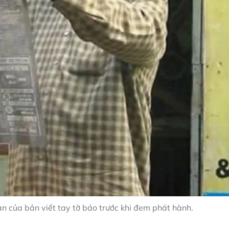
n của bản viết tay tờ báo trước khi đem phát hành.