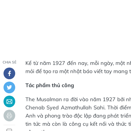
Kể từ năm 1927 đến nay, mỗi ngày, một nh
CHIA SẺ
mỏi để tạo ra một nhật báo viết tay mang
Tác phẩm thủ công
The Musalman ra đời vào năm 1927 bởi nhà
Chenab Syed Azmathullah Sahi. Thời điểm
Anh và phong trào độc lập đang phát triể
tin tức mà còn là công cụ kết nối và thức