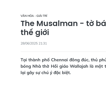
VĂN HÓA - GIẢI TRÍ
The Musalman - tờ báo
thế giới
28/06/2025 21:31
Tại thành phố Chennai đông đúc, thủ p
bóng Nhà thờ Hồi giáo Wallajah là một t
lại gây sự chú ý đặc biệt.