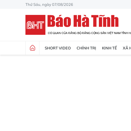
Thứ Sáu, ngày 07/08/2026
SHORT VIDEO
CHÍNH TRỊ
KINH TẾ
XÃ 