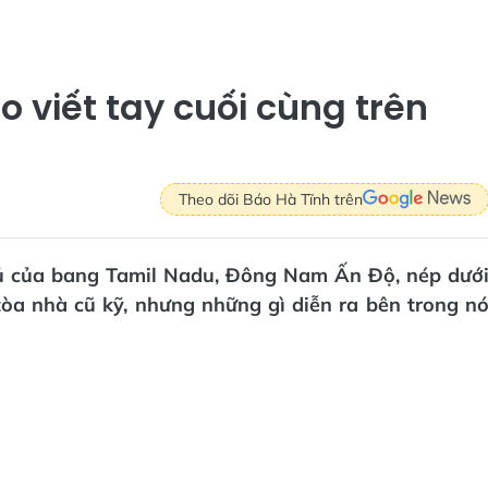
 viết tay cuối cùng trên
Theo dõi Báo Hà Tĩnh trên
hủ của bang Tamil Nadu, Đông Nam Ấn Độ, nép dướ
òa nhà cũ kỹ, nhưng những gì diễn ra bên trong n