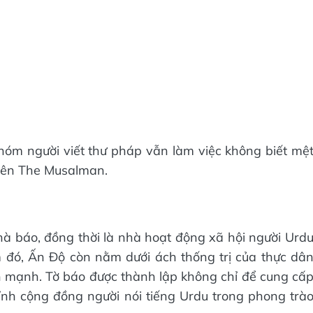
óm người viết thư pháp vẫn làm việc không biết mệ
 tên The Musalman.
 báo, đồng thời là nhà hoạt động xã hội người Urd
 đó, Ấn Độ còn nằm dưới ách thống trị của thực dâ
n mạnh. Tờ báo được thành lập không chỉ để cung cấ
 tỉnh cộng đồng người nói tiếng Urdu trong phong trà