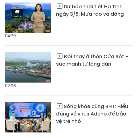
Dự báo thời tiết Hà Tĩnh
ngày 3/8: Mưa rào và dông
04:29
Đổi thay ở thôn Cửa Sót -
sức mạnh từ lòng dân
02:06
Sống khỏe cùng BHT: Hiểu
đúng về virus Adeno để bảo
vệ trẻ nhỏ