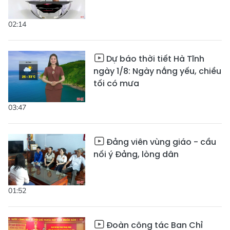
02:14
Dự báo thời tiết Hà Tĩnh
ngày 1/8: Ngày nắng yếu, chiều
tối có mưa
03:47
Đảng viên vùng giáo - cầu
nối ý Đảng, lòng dân
01:52
Đoàn công tác Ban Chỉ