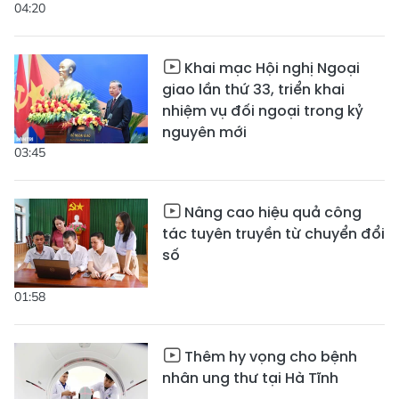
04:20
Khai mạc Hội nghị Ngoại
giao lần thứ 33, triển khai
nhiệm vụ đối ngoại trong kỷ
nguyên mới
03:45
Nâng cao hiệu quả công
tác tuyên truyền từ chuyển đổi
số
01:58
Thêm hy vọng cho bệnh
nhân ung thư tại Hà Tĩnh