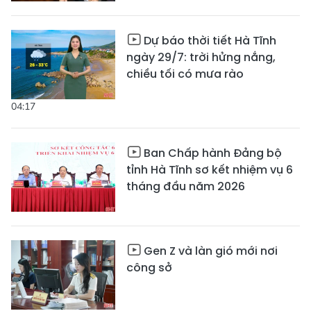
Dự báo thời tiết Hà Tĩnh
ngày 29/7: trời hửng nắng,
chiều tối có mưa rào
04:17
Ban Chấp hành Đảng bộ
tỉnh Hà Tĩnh sơ kết nhiệm vụ 6
tháng đầu năm 2026
Gen Z và làn gió mới nơi
công sở