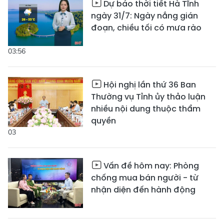
Dự báo thời tiết Hà Tĩnh
ngày 31/7: Ngày nắng gián
đoạn, chiều tối có mưa rào
03:56
Hội nghị lần thứ 36 Ban
Thường vụ Tỉnh ủy thảo luận
nhiều nội dung thuộc thẩm
quyền
03
Vấn đề hôm nay: Phòng
chống mua bán người - từ
nhận diện đến hành động