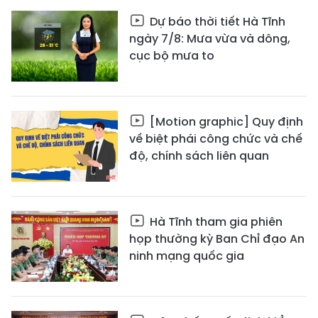
Dự báo thời tiết Hà Tĩnh
ngày 7/8: Mưa vừa và dông,
cục bộ mưa to
[Motion graphic] Quy định
về biệt phái công chức và chế
độ, chính sách liên quan
Hà Tĩnh tham gia phiên
họp thường kỳ Ban Chỉ đạo An
ninh mạng quốc gia