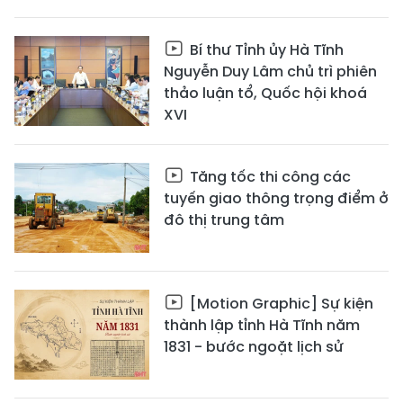
Bí thư Tỉnh ủy Hà Tĩnh
Nguyễn Duy Lâm chủ trì phiên
thảo luận tổ, Quốc hội khoá
XVI
Tăng tốc thi công các
tuyến giao thông trọng điểm ở
đô thị trung tâm
[Motion Graphic] Sự kiện
thành lập tỉnh Hà Tĩnh năm
1831 - bước ngoặt lịch sử