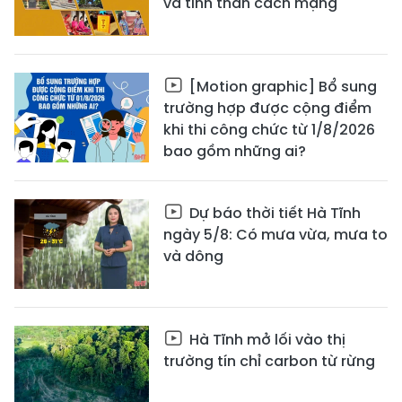
và tinh thần cách mạng
[Motion graphic] Bổ sung
trường hợp được cộng điểm
khi thi công chức từ 1/8/2026
bao gồm những ai?
Dự báo thời tiết Hà Tĩnh
ngày 5/8: Có mưa vừa, mưa to
và dông
Hà Tĩnh mở lối vào thị
trường tín chỉ carbon từ rừng