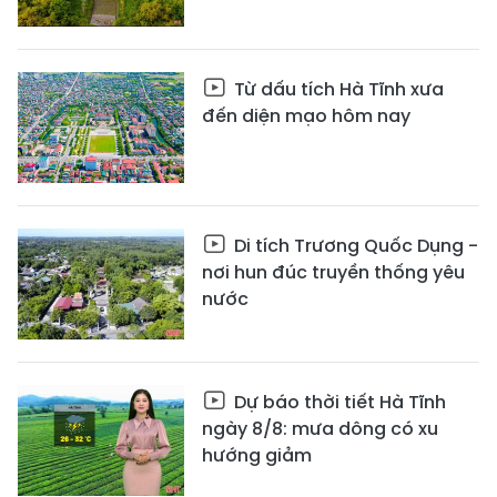
Từ dấu tích Hà Tĩnh xưa
đến diện mạo hôm nay
Di tích Trương Quốc Dụng -
nơi hun đúc truyền thống yêu
nước
Dự báo thời tiết Hà Tĩnh
ngày 8/8: mưa dông có xu
hướng giảm