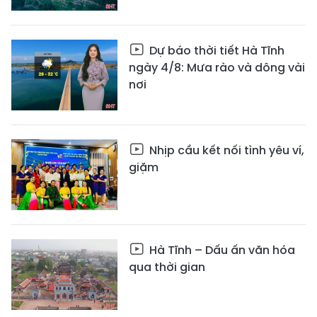
Dự báo thời tiết Hà Tĩnh
ngày 4/8: Mưa rào và dông vài
nơi
Nhịp cầu kết nối tình yêu ví,
giặm
Hà Tĩnh – Dấu ấn văn hóa
qua thời gian