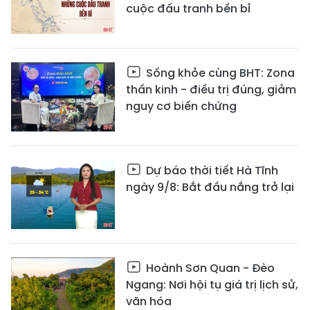
cuộc đấu tranh bền bỉ
Sống khỏe cùng BHT: Zona
thần kinh - điều trị đúng, giảm
nguy cơ biến chứng
Dự báo thời tiết Hà Tĩnh
ngày 9/8: Bắt đầu nắng trở lại
Hoành Sơn Quan - Đèo
Ngang: Nơi hội tụ giá trị lịch sử,
văn hóa