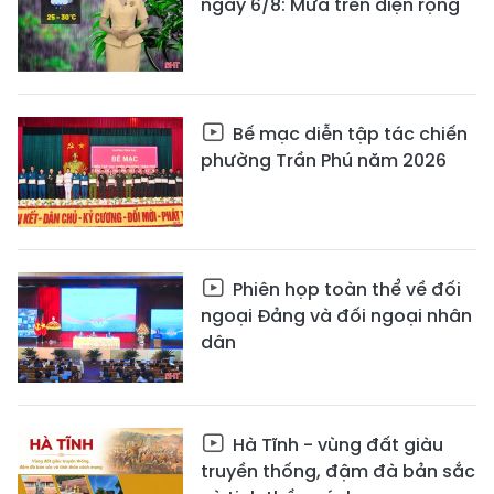
ngày 6/8: Mưa trên diện rộng
Bế mạc diễn tập tác chiến
phường Trần Phú năm 2026
Phiên họp toàn thể về đối
ngoại Đảng và đối ngoại nhân
dân
Hà Tĩnh - vùng đất giàu
truyền thống, đậm đà bản sắc