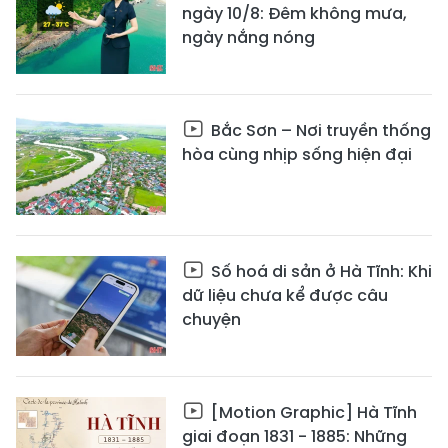
ngày 10/8: Đêm không mưa,
ngày nắng nóng
Bắc Sơn – Nơi truyền thống
hòa cùng nhịp sống hiện đại
Số hoá di sản ở Hà Tĩnh: Khi
dữ liệu chưa kể được câu
chuyện
[Motion Graphic] Hà Tĩnh
giai đoạn 1831 - 1885: Những