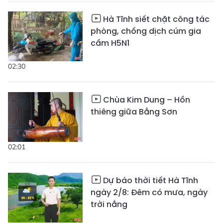
Hà Tĩnh siết chặt công tác
phòng, chống dịch cúm gia
cầm H5N1
02:30
Chùa Kim Dung – Hồn
thiêng giữa Bằng Sơn
02:01
Dự báo thời tiết Hà Tĩnh
ngày 2/8: Đêm có mưa, ngày
trời nắng