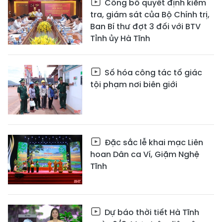
Công bố quyết định kiểm
tra, giám sát của Bộ Chính trị,
Ban Bí thư đợt 3 đối với BTV
Tỉnh ủy Hà Tĩnh
Số hóa công tác tố giác
tội phạm nơi biên giới
Đặc sắc lễ khai mạc Liên
hoan Dân ca Ví, Giặm Nghệ
Tĩnh
Dự báo thời tiết Hà Tĩnh