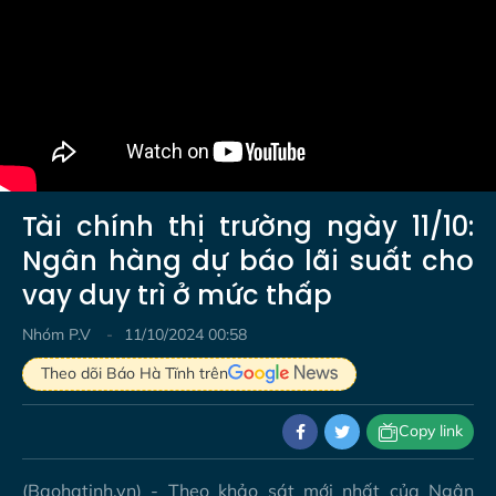
Tài chính thị trường ngày 11/10:
Ngân hàng dự báo lãi suất cho
vay duy trì ở mức thấp
Nhóm P.V
11/10/2024 00:58
Theo dõi Báo Hà Tĩnh trên
Copy link
(Baohatinh.vn) - Theo khảo sát mới nhất của Ngân