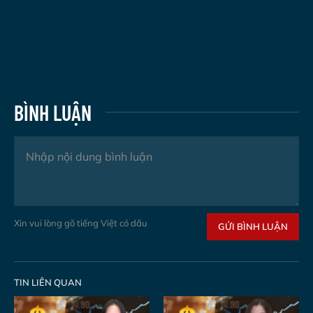
BÌNH LUẬN
Xin vui lòng gõ tiếng Việt có dấu
GỬI BÌNH LUẬN
TIN LIÊN QUAN