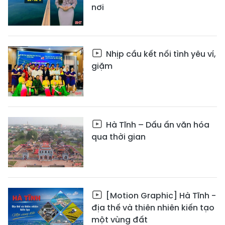
nơi
Nhịp cầu kết nối tình yêu ví,
giặm
Hà Tĩnh – Dấu ấn văn hóa
qua thời gian
[Motion Graphic] Hà Tĩnh -
địa thế và thiên nhiên kiến tạo
một vùng đất