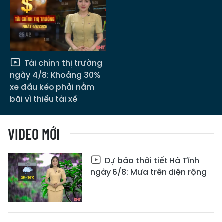
Tài chính thị trường
ngày 4/8: Khoảng 30%
xe đầu kéo phải nằm
bãi vì thiếu tài xế
VIDEO MỚI
Dự báo thời tiết Hà Tĩnh
ngày 6/8: Mưa trên diện rộng