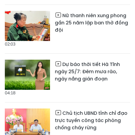
Nữ thanh niên xung phong
gần 25 năm lập ban thờ đồng
đội
02:03
Dự báo thời tiết Hà Tĩnh
ngày 25/7: Đêm mưa rào,
ngày nắng gián đoạn
04:18
Chủ tịch UBND tỉnh chỉ đạo
trực tuyến công tác phòng
chống cháy rừng