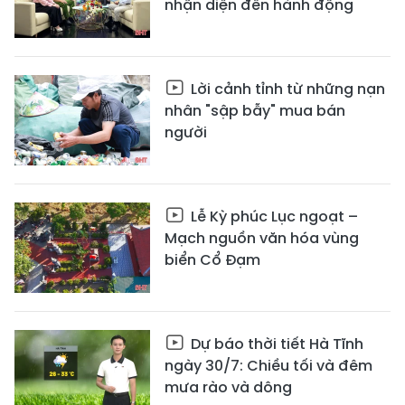
nhận diện đến hành động
Lời cảnh tỉnh từ những nạn
nhân "sập bẫy" mua bán
người
Lễ Kỳ phúc Lục ngoạt –
Mạch nguồn văn hóa vùng
biển Cổ Đạm
Dự báo thời tiết Hà Tĩnh
ngày 30/7: Chiều tối và đêm
mưa rào và dông