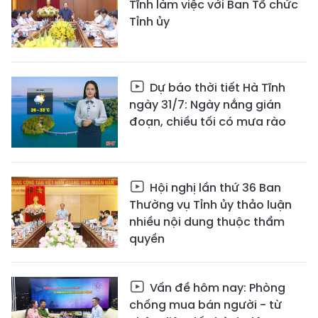
Tĩnh làm việc với Ban Tổ chức
Tỉnh ủy
Dự báo thời tiết Hà Tĩnh
ngày 31/7: Ngày nắng gián
đoạn, chiều tối có mưa rào
Hội nghị lần thứ 36 Ban
Thường vụ Tỉnh ủy thảo luận
nhiều nội dung thuộc thẩm
quyền
Vấn đề hôm nay: Phòng
chống mua bán người - từ