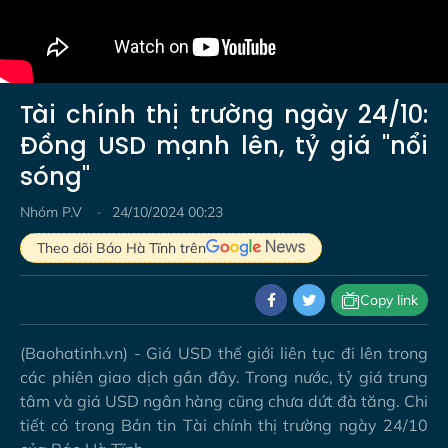
Tài chính thị trường ngày 24/10:
Đồng USD mạnh lên, tỷ giá "nổi
sóng"
Nhóm P.V
24/10/2024 00:23
Theo dõi Báo Hà Tĩnh trên
Copy link
(Baohatinh.vn) - Giá USD thế giới liên tục đi lên trong
các phiên giao dịch gần đây. Trong nước, tỷ giá trung
tâm và giá USD ngân hàng cũng chưa dứt đà tăng. Chi
tiết có trong Bản tin Tài chính thị trường ngày 24/10