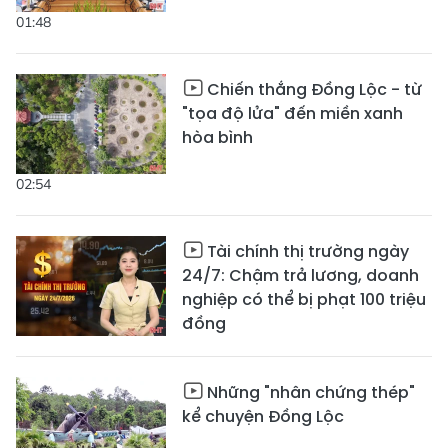
01:48
Chiến thắng Đồng Lộc - từ
"tọa độ lửa" đến miền xanh
hòa bình
02:54
Tài chính thị trường ngày
24/7: Chậm trả lương, doanh
nghiệp có thể bị phạt 100 triệu
đồng
Những "nhân chứng thép"
kể chuyện Đồng Lộc