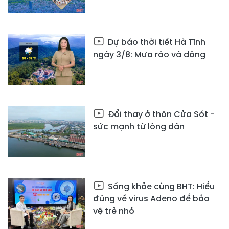
Dự báo thời tiết Hà Tĩnh
ngày 3/8: Mưa rào và dông
Đổi thay ở thôn Cửa Sót -
sức mạnh từ lòng dân
Sống khỏe cùng BHT: Hiểu
đúng về virus Adeno để bảo
vệ trẻ nhỏ