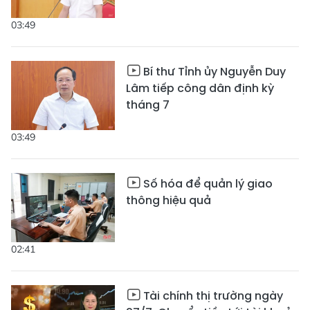
03:49
Bí thư Tỉnh ủy Nguyễn Duy
Lâm tiếp công dân định kỳ
tháng 7
03:49
Số hóa để quản lý giao
thông hiệu quả
02:41
Tài chính thị trường ngày