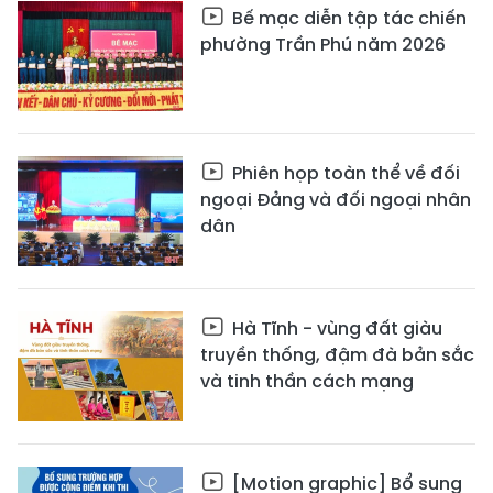
Bế mạc diễn tập tác chiến
phường Trần Phú năm 2026
Phiên họp toàn thể về đối
ngoại Đảng và đối ngoại nhân
dân
Hà Tĩnh - vùng đất giàu
truyền thống, đậm đà bản sắc
và tinh thần cách mạng
[Motion graphic] Bổ sung