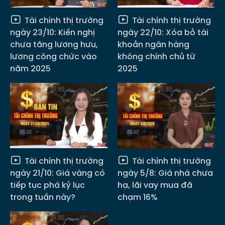
Tài chính thị trường
Tài chính thị trường
ngày 23/10: Kiến nghị
ngày 22/10: Xóa bỏ tài
chưa tăng lương hưu,
khoản ngân hàng
lương công chức vào
không chính chủ từ
năm 2025
2025
Tài chính thị trường
Tài chính thị trường
ngày 21/10: Giá vàng có
ngày 5/8: Giá nhà chưa
tiếp tục phá kỷ lục
hạ, lãi vay mua đã
trong tuần này?
chạm 16%