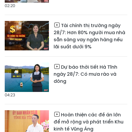
02:20
Tài chính thị trường ngày
28/7: Hơn 80% người mua nhà
sẵn sàng vay ngân hàng nếu
lãi suất dưới 9%
Dự báo thời tiết Hà Tĩnh
ngày 28/7: Có mưa rào và
dông
04:23
Hoàn thiện các đề án lớn
để mở rộng và phát triển Khu
kinh tế Vũng Áng