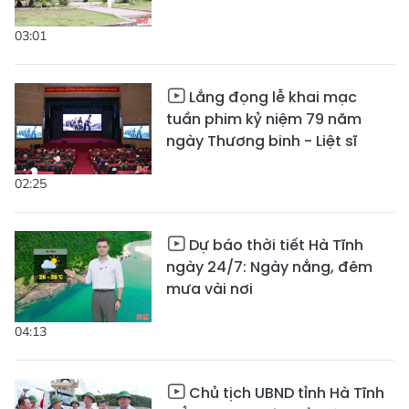
03:01
Lắng đọng lễ khai mạc
tuần phim kỷ niệm 79 năm
ngày Thương binh - Liệt sĩ
02:25
Dự báo thời tiết Hà Tĩnh
ngày 24/7: Ngày nắng, đêm
mưa vài nơi
04:13
Chủ tịch UBND tỉnh Hà Tĩnh