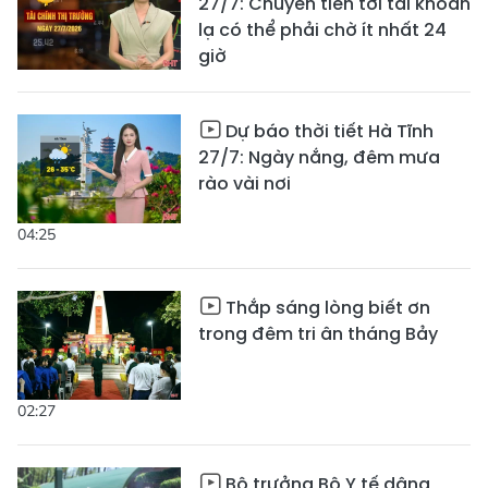
27/7: Chuyển tiền tới tài khoản
lạ có thể phải chờ ít nhất 24
giờ
Dự báo thời tiết Hà Tĩnh
27/7: Ngày nắng, đêm mưa
rào vài nơi
04:25
Thắp sáng lòng biết ơn
trong đêm tri ân tháng Bảy
02:27
Bộ trưởng Bộ Y tế dâng