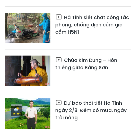
Hà Tĩnh siết chặt công tác
phòng, chống dịch cúm gia
cầm H5N1
Chùa Kim Dung – Hồn
thiêng giữa Bằng Sơn
Dự báo thời tiết Hà Tĩnh
ngày 2/8: Đêm có mưa, ngày
trời nắng