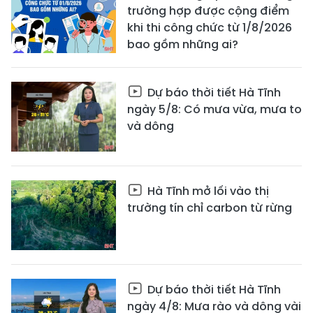
trường hợp được cộng điểm
khi thi công chức từ 1/8/2026
bao gồm những ai?
Dự báo thời tiết Hà Tĩnh
ngày 5/8: Có mưa vừa, mưa to
và dông
Hà Tĩnh mở lối vào thị
trường tín chỉ carbon từ rừng
Dự báo thời tiết Hà Tĩnh
ngày 4/8: Mưa rào và dông vài