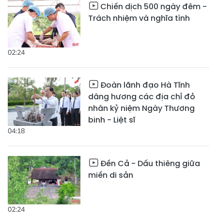
Chiến dịch 500 ngày đêm -
Trách nhiệm và nghĩa tình
02:24
Đoàn lãnh đạo Hà Tĩnh
dâng hương các địa chỉ đỏ
nhân kỷ niệm Ngày Thương
binh - Liệt sĩ
04:18
Đền Cả - Dấu thiêng giữa
miền di sản
02:24