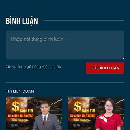
BÌNH LUẬN
Xin vui lòng gõ tiếng Việt có dấu
GỬI BÌNH LUẬN
TIN LIÊN QUAN