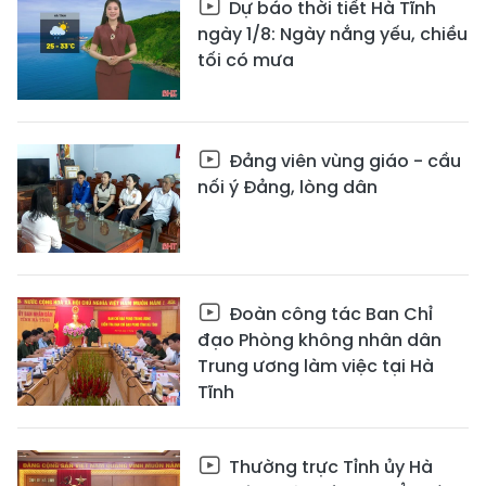
Dự báo thời tiết Hà Tĩnh
ngày 1/8: Ngày nắng yếu, chiều
tối có mưa
Đảng viên vùng giáo - cầu
nối ý Đảng, lòng dân
Đoàn công tác Ban Chỉ
đạo Phòng không nhân dân
Trung ương làm việc tại Hà
Tĩnh
Thường trực Tỉnh ủy Hà