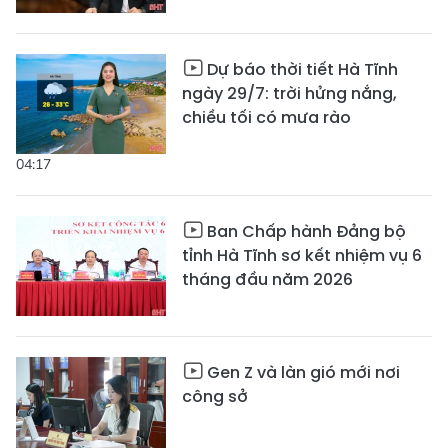
Dự báo thời tiết Hà Tĩnh
ngày 29/7: trời hửng nắng,
chiều tối có mưa rào
04:17
Ban Chấp hành Đảng bộ
tỉnh Hà Tĩnh sơ kết nhiệm vụ 6
tháng đầu năm 2026
Gen Z và làn gió mới nơi
công sở