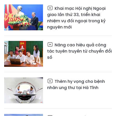
Khai mạc Hội nghị Ngoại
giao lần thứ 33, triển khai
nhiệm vụ đối ngoại trong kỷ
nguyên mới
Nâng cao hiệu quả công
tác tuyên truyền từ chuyển đổi
số
Thêm hy vọng cho bệnh
nhân ung thư tại Hà Tĩnh