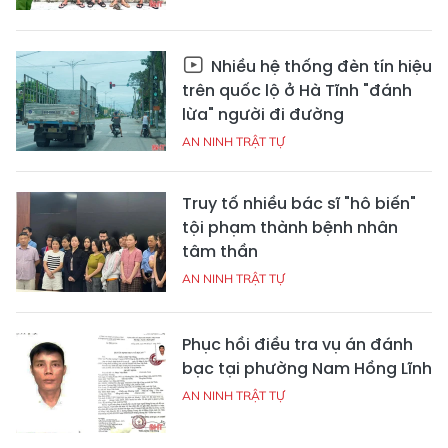
Nhiều hệ thống đèn tín hiệu
trên quốc lộ ở Hà Tĩnh "đánh
lừa" người đi đường
AN NINH TRẬT TỰ
Truy tố nhiều bác sĩ "hô biến"
tội phạm thành bệnh nhân
tâm thần
AN NINH TRẬT TỰ
Phục hồi điều tra vụ án đánh
bạc tại phường Nam Hồng Lĩnh
AN NINH TRẬT TỰ