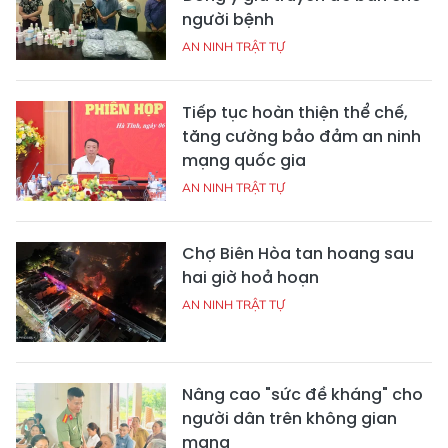
người bệnh
AN NINH TRẬT TỰ
Tiếp tục hoàn thiện thể chế,
tăng cường bảo đảm an ninh
mạng quốc gia
AN NINH TRẬT TỰ
Chợ Biên Hòa tan hoang sau
hai giờ hoả hoạn
AN NINH TRẬT TỰ
Nâng cao "sức đề kháng" cho
người dân trên không gian
mạng