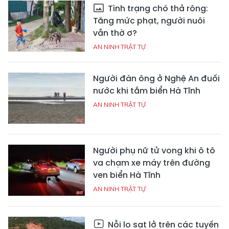
Tình trạng chó thả rông:
Tăng mức phạt, người nuôi
vẫn thờ ơ?
AN NINH TRẬT TỰ
Người đàn ông ở Nghệ An đuối
nước khi tắm biển Hà Tĩnh
AN NINH TRẬT TỰ
Người phụ nữ tử vong khi ô tô
va chạm xe máy trên đường
ven biển Hà Tĩnh
AN NINH TRẬT TỰ
Nỗi lo sạt lở trên các tuyến