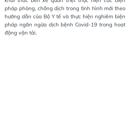
khai thác bến xe quán triệt thực hiện các biện
pháp phòng, chống dịch trong tình hình mới theo
hướng dẫn của Bộ Y tế và thực hiện nghiêm biện
pháp ngăn ngừa dịch bệnh Covid-19 trong hoạt
động vận tải.