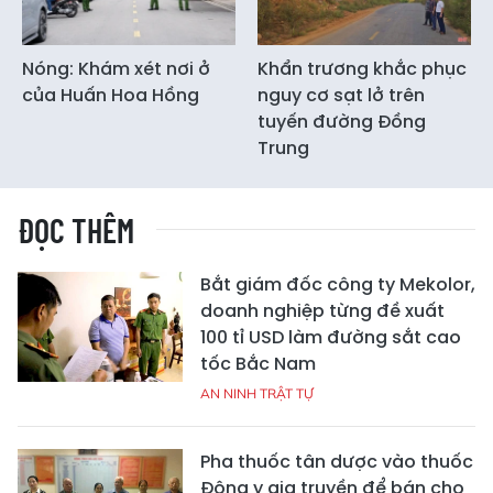
Nóng: Khám xét nơi ở
Khẩn trương khắc phục
của Huấn Hoa Hồng
nguy cơ sạt lở trên
tuyến đường Đồng
Trung
ĐỌC THÊM
Bắt giám đốc công ty Mekolor,
doanh nghiệp từng đề xuất
100 tỉ USD làm đường sắt cao
tốc Bắc Nam
AN NINH TRẬT TỰ
Pha thuốc tân dược vào thuốc
Đông y gia truyền để bán cho