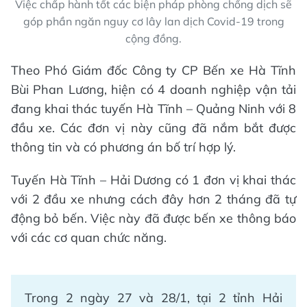
Việc chấp hành tốt các biện pháp phòng chống dịch sẽ
góp phần ngăn nguy cơ lây lan dịch Covid-19 trong
cộng đồng.
Theo Phó Giám đốc Công ty CP Bến xe Hà Tĩnh
Bùi Phan Lương, hiện có 4 doanh nghiệp vận tải
đang khai thác tuyến Hà Tĩnh – Quảng Ninh với 8
đầu xe. Các đơn vị này cũng đã nắm bắt được
thông tin và có phương án bố trí hợp lý.
Tuyến Hà Tĩnh – Hải Dương có 1 đơn vị khai thác
với 2 đầu xe nhưng cách đây hơn 2 tháng đã tự
động bỏ bến. Việc này đã được bến xe thông báo
với các cơ quan chức năng.
Trong 2 ngày 27 và 28/1, tại 2 tỉnh Hải