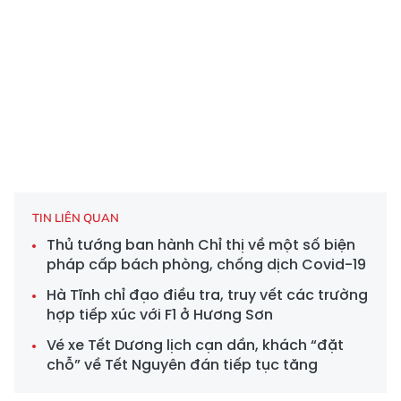
TIN LIÊN QUAN
Thủ tướng ban hành Chỉ thị về một số biện
pháp cấp bách phòng, chống dịch Covid-19
Hà Tĩnh chỉ đạo điều tra, truy vết các trường
hợp tiếp xúc với F1 ở Hương Sơn
Vé xe Tết Dương lịch cạn dần, khách “đặt
chỗ” về Tết Nguyên đán tiếp tục tăng