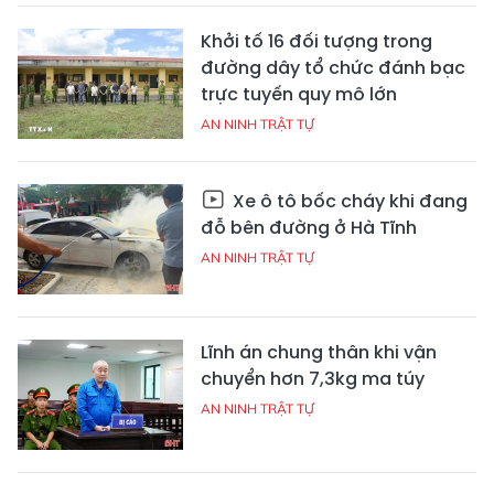
Khởi tố 16 đối tượng trong
đường dây tổ chức đánh bạc
trực tuyến quy mô lớn
AN NINH TRẬT TỰ
Xe ô tô bốc cháy khi đang
đỗ bên đường ở Hà Tĩnh
AN NINH TRẬT TỰ
Lĩnh án chung thân khi vận
chuyển hơn 7,3kg ma túy
AN NINH TRẬT TỰ