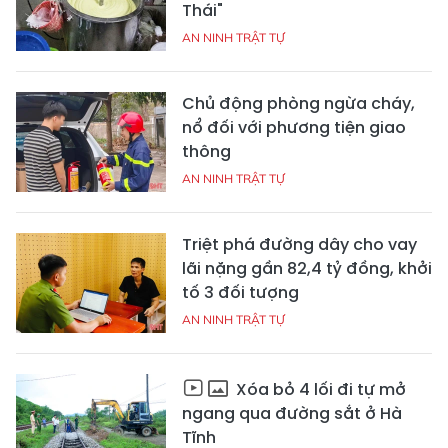
Thái"
AN NINH TRẬT TỰ
Chủ động phòng ngừa cháy,
nổ đối với phương tiện giao
thông
AN NINH TRẬT TỰ
Triệt phá đường dây cho vay
lãi nặng gần 82,4 tỷ đồng, khởi
tố 3 đối tượng
AN NINH TRẬT TỰ
Xóa bỏ 4 lối đi tự mở
ngang qua đường sắt ở Hà
Tĩnh