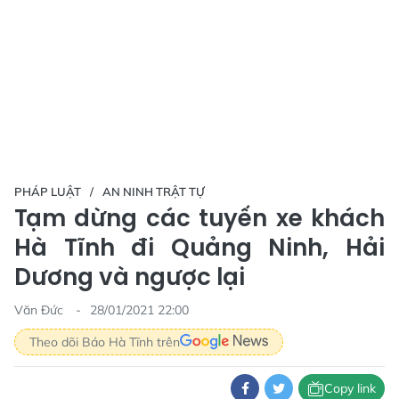
PHÁP LUẬT
AN NINH TRẬT TỰ
Tạm dừng các tuyến xe khách
Hà Tĩnh đi Quảng Ninh, Hải
Dương và ngược lại
Văn Đức
28/01/2021 22:00
Theo dõi Báo Hà Tĩnh trên
Copy link