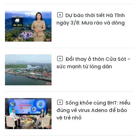
Dự báo thời tiết Hà Tĩnh
ngày 3/8: Mưa rào và dông
Đổi thay ở thôn Cửa Sót -
sức mạnh từ lòng dân
Sống khỏe cùng BHT: Hiểu
đúng về virus Adeno để bảo
vệ trẻ nhỏ