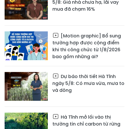
5/8: Giá nhà chưa hạ, lãi vay
mua đã chạm 16%
[Motion graphic] Bổ sung
trường hợp được cộng điểm
khi thi công chức từ 1/8/2026
bao gồm những ai?
Dự báo thời tiết Hà Tĩnh
ngày 5/8: Có mưa vừa, mưa to
và dông
Hà Tĩnh mở lối vào thị
trường tín chỉ carbon từ rừng