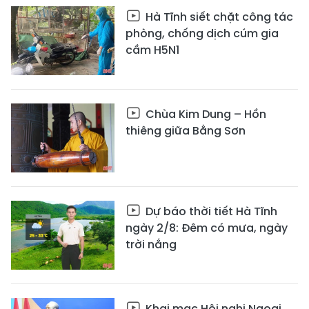
Hà Tĩnh siết chặt công tác
phòng, chống dịch cúm gia
cầm H5N1
Chùa Kim Dung – Hồn
thiêng giữa Bằng Sơn
Dự báo thời tiết Hà Tĩnh
ngày 2/8: Đêm có mưa, ngày
trời nắng
Khai mạc Hội nghị Ngoại