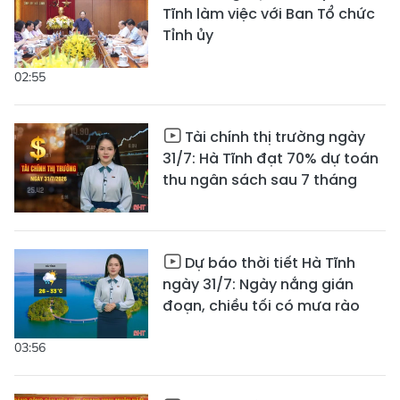
Tĩnh làm việc với Ban Tổ chức
Tỉnh ủy
02:55
Tài chính thị trường ngày
31/7: Hà Tĩnh đạt 70% dự toán
thu ngân sách sau 7 tháng
Dự báo thời tiết Hà Tĩnh
ngày 31/7: Ngày nắng gián
đoạn, chiều tối có mưa rào
03:56