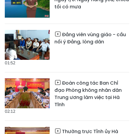
tối có mưa
Đảng viên vùng giáo - cầu
nối ý Đảng, lòng dân
01:52
Đoàn công tác Ban Chỉ
đạo Phòng không nhân dân
Trung ương làm việc tại Hà
Tĩnh
02:12
Thường trực Tỉnh ủy Hà