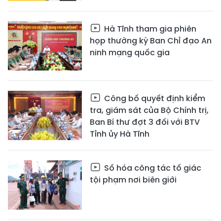
Hà Tĩnh tham gia phiên
họp thường kỳ Ban Chỉ đạo An
ninh mạng quốc gia
Công bố quyết định kiểm
tra, giám sát của Bộ Chính trị,
Ban Bí thư đợt 3 đối với BTV
Tỉnh ủy Hà Tĩnh
Số hóa công tác tố giác
tội phạm nơi biên giới