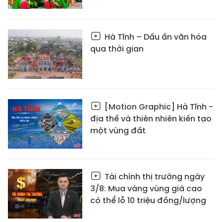
Hà Tĩnh – Dấu ấn văn hóa
qua thời gian
[Motion Graphic] Hà Tĩnh -
địa thế và thiên nhiên kiến tạo
một vùng đất
Tài chính thị trường ngày
3/8: Mua vàng vùng giá cao
có thể lỗ 10 triệu đồng/lượng