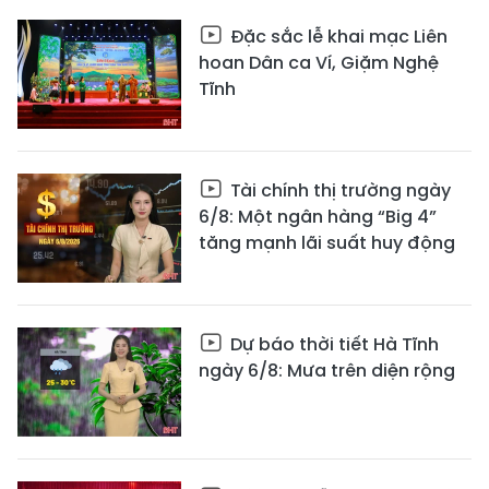
Đặc sắc lễ khai mạc Liên
hoan Dân ca Ví, Giặm Nghệ
Tĩnh
Tài chính thị trường ngày
6/8: Một ngân hàng “Big 4”
tăng mạnh lãi suất huy động
Dự báo thời tiết Hà Tĩnh
ngày 6/8: Mưa trên diện rộng