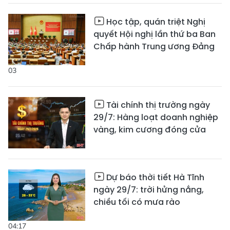
Học tập, quán triệt Nghị
quyết Hội nghị lần thứ ba Ban
Chấp hành Trung ương Đảng
03
Tài chính thị trường ngày
29/7: Hàng loạt doanh nghiệp
vàng, kim cương đóng cửa
Dự báo thời tiết Hà Tĩnh
ngày 29/7: trời hửng nắng,
chiều tối có mưa rào
04:17