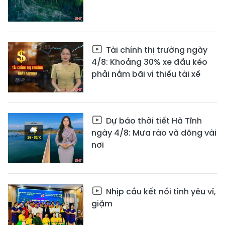
Tài chính thị trường ngày
4/8: Khoảng 30% xe đầu kéo
phải nằm bãi vì thiếu tài xế
Dự báo thời tiết Hà Tĩnh
ngày 4/8: Mưa rào và dông vài
nơi
Nhịp cầu kết nối tình yêu ví,
giặm