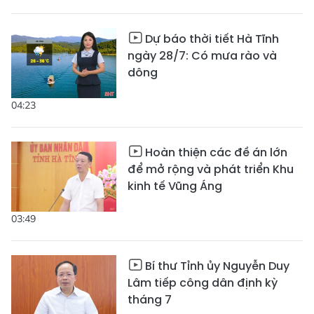
Dự báo thời tiết Hà Tĩnh
ngày 28/7: Có mưa rào và
dông
04:23
Hoàn thiện các đề án lớn
để mở rộng và phát triển Khu
kinh tế Vũng Áng
03:49
Bí thư Tỉnh ủy Nguyễn Duy
Lâm tiếp công dân định kỳ
tháng 7