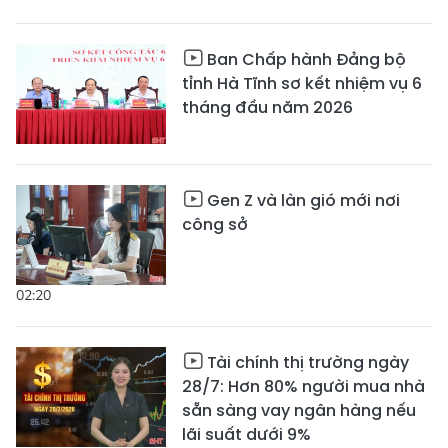
Ban Chấp hành Đảng bộ
tỉnh Hà Tĩnh sơ kết nhiệm vụ 6
tháng đầu năm 2026
Gen Z và làn gió mới nơi
công sở
02:20
Tài chính thị trường ngày
28/7: Hơn 80% người mua nhà
sẵn sàng vay ngân hàng nếu
lãi suất dưới 9%