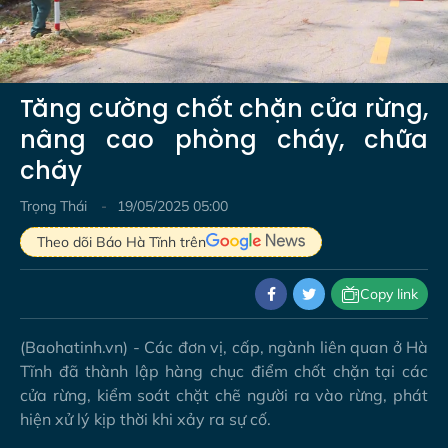
Video
Tăng cường chốt chặn cửa rừng,
nâng cao phòng cháy, chữa
cháy
Trọng Thái
19/05/2025 05:00
Theo dõi Báo Hà Tĩnh trên
Copy link
(Baohatinh.vn) - Các đơn vị, cấp, ngành liên quan ở Hà
Tĩnh đã thành lập hàng chục điểm chốt chặn tại các
cửa rừng, kiểm soát chặt chẽ người ra vào rừng, phát
hiện xử lý kịp thời khi xảy ra sự cố.