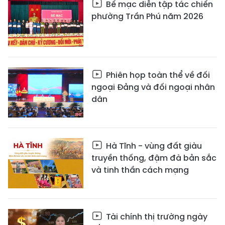
Bế mạc diễn tập tác chiến
phường Trần Phú năm 2026
Phiên họp toàn thể về đối
ngoại Đảng và đối ngoại nhân
dân
Hà Tĩnh - vùng đất giàu
truyền thống, đậm đà bản sắc
và tinh thần cách mạng
Tài chính thị trường ngày