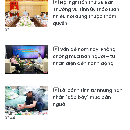
Hội nghị lần thứ 36 Ban
Thường vụ Tỉnh ủy thảo luận
nhiều nội dung thuộc thẩm
quyền
03
Vấn đề hôm nay: Phòng
chống mua bán người - từ
nhận diện đến hành động
Lời cảnh tỉnh từ những nạn
nhân "sập bẫy" mua bán
người
02:44