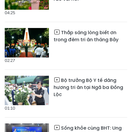
04:25
Thắp sáng lòng biết ơn
trong đêm tri ân tháng Bảy
02:27
Bộ trưởng Bộ Y tế dâng
hương tri ân tại Ngã ba Đồng
Lộc
01:10
Sống khỏe cùng BHT: Ung