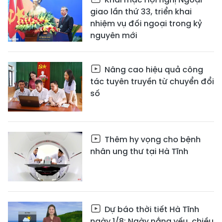
giao lần thứ 33, triển khai
nhiệm vụ đối ngoại trong kỷ
nguyên mới
Nâng cao hiệu quả công
tác tuyên truyền từ chuyển đổi
số
Thêm hy vọng cho bệnh
nhân ung thư tại Hà Tĩnh
Dự báo thời tiết Hà Tĩnh
ngày 1/8: Ngày nắng yếu, chiều