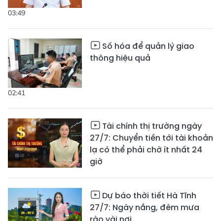
03:49
Số hóa để quản lý giao
thông hiệu quả
02:41
Tài chính thị trường ngày
27/7: Chuyển tiền tới tài khoản
lạ có thể phải chờ ít nhất 24
giờ
Dự báo thời tiết Hà Tĩnh
27/7: Ngày nắng, đêm mưa
rào vài nơi