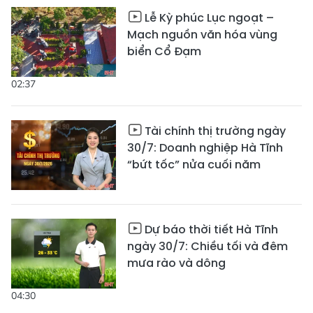
Lễ Kỳ phúc Lục ngoạt –
Mạch nguồn văn hóa vùng
biển Cổ Đạm
02:37
Tài chính thị trường ngày
30/7: Doanh nghiệp Hà Tĩnh
“bứt tốc” nửa cuối năm
Dự báo thời tiết Hà Tĩnh
ngày 30/7: Chiều tối và đêm
mưa rào và dông
04:30