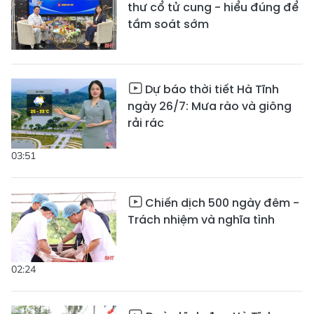
thư cổ tử cung - hiểu đúng để
tầm soát sớm
Dự báo thời tiết Hà Tĩnh
ngày 26/7: Mưa rào và giông
rải rác
03:51
Chiến dịch 500 ngày đêm -
Trách nhiệm và nghĩa tình
02:24