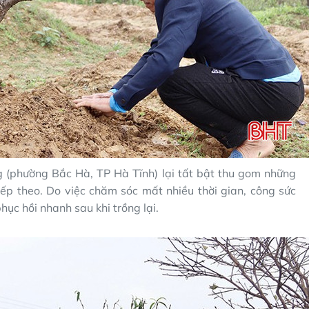
 (phường Bắc Hà, TP Hà Tĩnh) lại tất bật thu gom những
ếp theo. Do việc chăm sóc mất nhiều thời gian, công sức
hục hồi nhanh sau khi trồng lại.