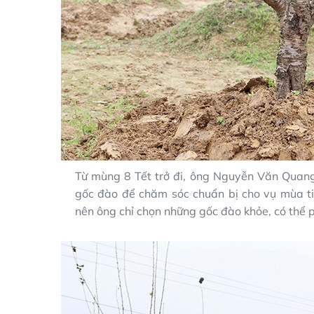
Từ mùng 8 Tết trở đi, ông Nguyễn Văn Quang
gốc đào để chăm sóc chuẩn bị cho vụ mùa ti
nên ông chỉ chọn những gốc đào khỏe, có thể p