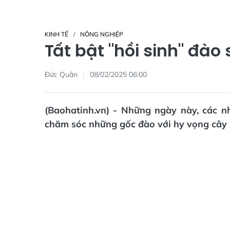
KINH TẾ
NÔNG NGHIỆP
Tất bật "hồi sinh" đào 
Đức Quân
08/02/2025 06:00
(Baohatinh.vn) - Những ngày này, các 
chăm sóc những gốc đào với hy vọng cây 