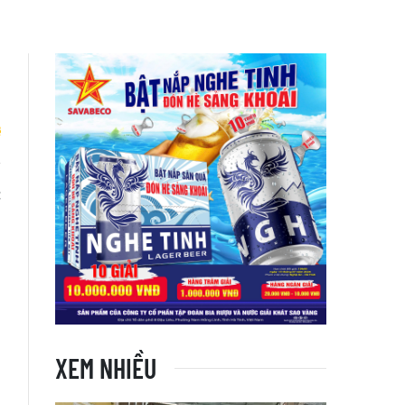
c
XEM NHIỀU