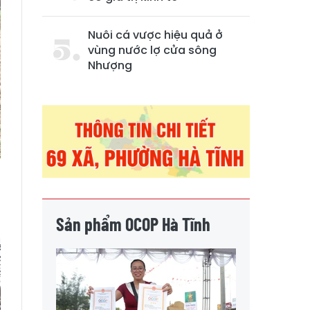
Nuôi cá vược hiệu quả ở
vùng nước lợ cửa sông
Nhượng
Sản phẩm OCOP Hà Tĩnh