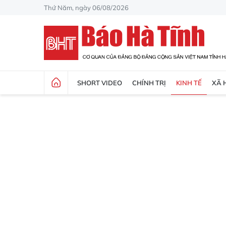
Thứ Năm, ngày 06/08/2026
SHORT VIDEO
CHÍNH TRỊ
KINH TẾ
XÃ 