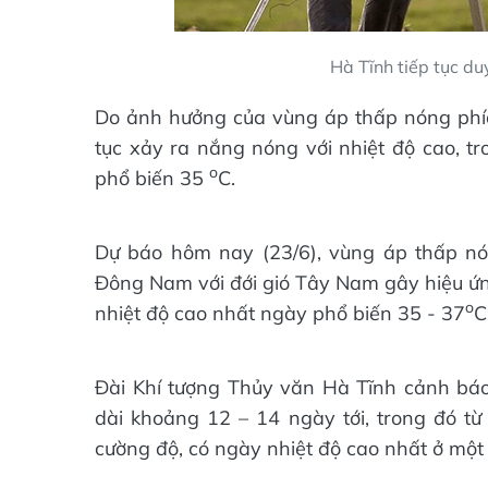
Hà Tĩnh tiếp tục du
Do ảnh hưởng của vùng áp thấp nóng phía
tục xảy ra nắng nóng với nhiệt độ cao, t
o
phổ biến 35
C.
Dự báo hôm nay (23/6), vùng áp thấp nón
Đông Nam với đới gió Tây Nam gây hiệu ứng
o
nhiệt độ cao nhất ngày phổ biến 35 - 37
C
Đài Khí tượng Thủy văn Hà Tĩnh cảnh bá
dài khoảng 12 – 14 ngày tới, trong đó t
cường độ, có ngày nhiệt độ cao nhất ở một s