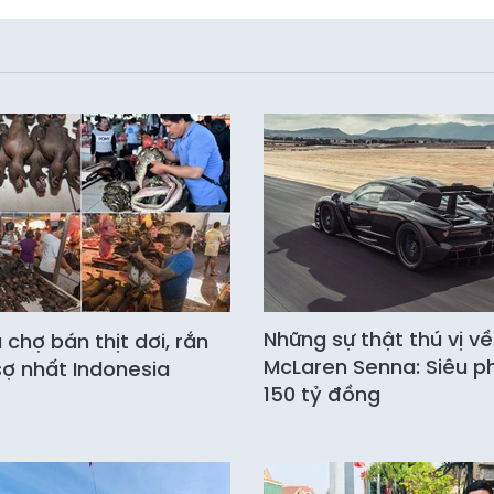
Những sự thật thú vị về
chợ bán thịt dơi, rắn
McLaren Senna: Siêu 
ợ nhất Indonesia
150 tỷ đồng