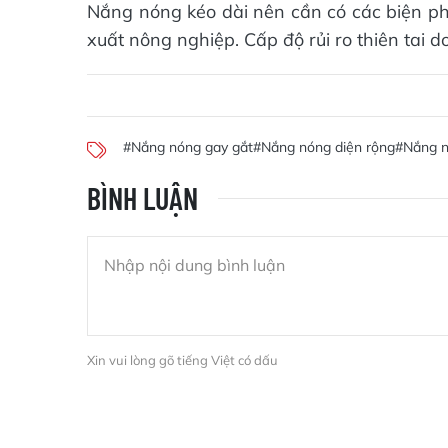
Nắng nóng kéo dài nên cần có các biện ph
xuất nông nghiệp. Cấp độ rủi ro thiên tai 
#Nắng nóng gay gắt
#Nắng nóng diện rộng
#Nắng n
BÌNH LUẬN
Xin vui lòng gõ tiếng Việt có dấu