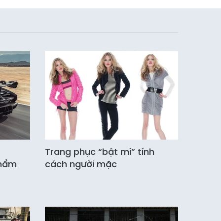
Trang phục “bật mí” tính
phẩm
cách người mặc