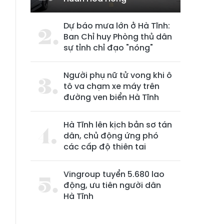
Dự báo mưa lớn ở Hà Tĩnh:
Ban Chỉ huy Phòng thủ dân
sự tỉnh chỉ đạo "nóng"
Người phụ nữ tử vong khi ô
tô va chạm xe máy trên
đường ven biển Hà Tĩnh
Hà Tĩnh lên kịch bản sơ tán
dân, chủ động ứng phó
các cấp độ thiên tai
Vingroup tuyển 5.680 lao
động, ưu tiên người dân
Hà Tĩnh