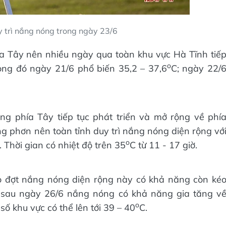
y trì nắng nóng trong ngày 23/6
 Tây nên nhiều ngày qua toàn khu vực Hà Tĩnh tiế
o
rong đó ngày 21/6 phổ biến 35,2 – 37,6
C; ngày 22/
g phía Tây tiếp tục phát triển và mở rộng về phí
 phơn nên toàn tỉnh duy trì nắng nóng diện rộng vớ
o
. Thời gian có nhiệt độ trên 35
C từ 11 - 17 giờ.
o đợt nắng nóng diện rộng này có khả năng còn ké
ừ sau ngày 26/6 nắng nóng có khả năng gia tăng v
o
ố khu vực có thể lên tới 39 – 40
C.