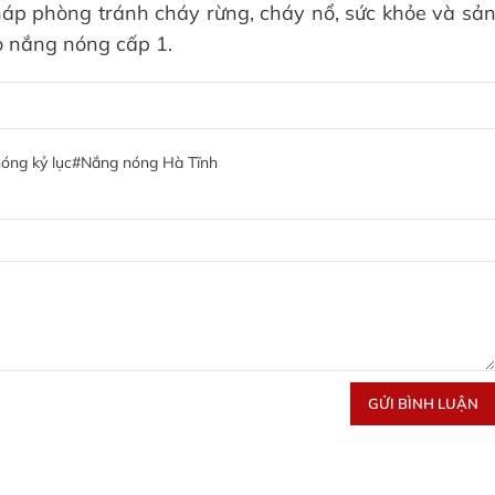
áp phòng tránh cháy rừng, cháy nổ, sức khỏe và sả
do nắng nóng cấp 1.
óng kỷ lục
#Nắng nóng Hà Tĩnh
GỬI BÌNH LUẬN