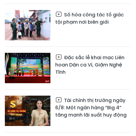
Số hóa công tác tố giác
tội phạm nơi biên giới
Đặc sắc lễ khai mạc Liên
hoan Dân ca Ví, Giặm Nghệ
Tĩnh
Tài chính thị trường ngày
6/8: Một ngân hàng “Big 4”
tăng mạnh lãi suất huy động