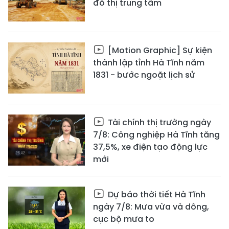
đô thị trung tâm
[Motion Graphic] Sự kiện
thành lập tỉnh Hà Tĩnh năm
1831 - bước ngoặt lịch sử
Tài chính thị trường ngày
7/8: Công nghiệp Hà Tĩnh tăng
37,5%, xe điện tạo động lực
mới
Dự báo thời tiết Hà Tĩnh
ngày 7/8: Mưa vừa và dông,
cục bộ mưa to