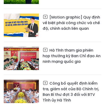
[Motion graphic] Quy định
về biệt phái công chức và chế
độ, chính sách liên quan
Hà Tĩnh tham gia phiên
họp thường kỳ Ban Chỉ đạo An
ninh mạng quốc gia
Công bố quyết định kiểm
tra, giám sát của Bộ Chính trị,
Ban Bí thư đợt 3 đối với BTV
Tỉnh ủy Hà Tĩnh