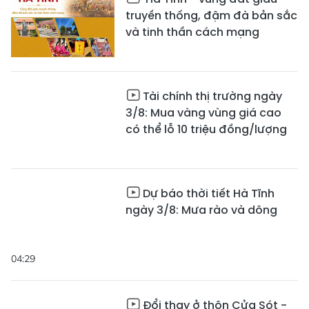
truyền thống, đậm đà bản sắc
và tinh thần cách mạng
Tài chính thị trường ngày
3/8: Mua vàng vùng giá cao
có thể lỗ 10 triệu đồng/lượng
Dự báo thời tiết Hà Tĩnh
ngày 3/8: Mưa rào và dông
04:29
Đổi thay ở thôn Cửa Sót -