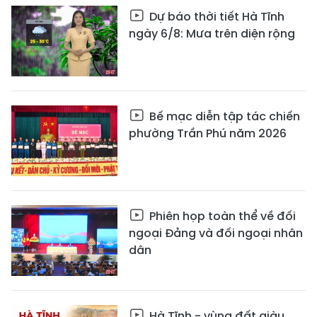
Dự báo thời tiết Hà Tĩnh
ngày 6/8: Mưa trên diện rộng
Bế mạc diễn tập tác chiến
phường Trần Phú năm 2026
Phiên họp toàn thể về đối
ngoại Đảng và đối ngoại nhân
dân
Hà Tĩnh - vùng đất giàu