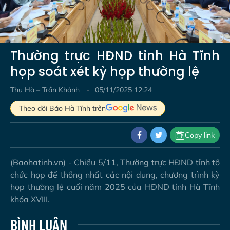
Video
Thường trực HĐND tỉnh Hà Tĩnh
họp soát xét kỳ họp thường lệ
Thu Hà – Trần Khánh
05/11/2025 12:24
Theo dõi Báo Hà Tĩnh trên
Copy link
(Baohatinh.vn) - Chiều 5/11, Thường trực HĐND tỉnh tổ
chức họp để thống nhất các nội dung, chương trình kỳ
họp thường lệ cuối năm 2025 của HĐND tỉnh Hà Tĩnh
khóa XVIII.
BÌNH LUẬN