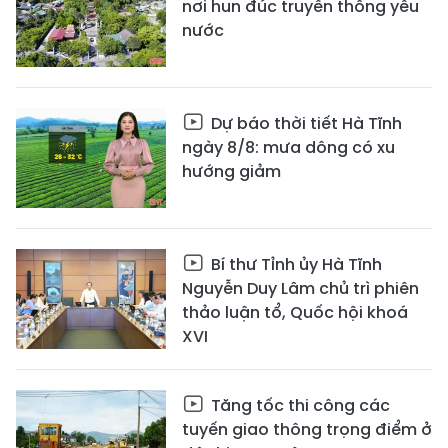
nơi hun đúc truyền thống yêu
nước
Dự báo thời tiết Hà Tĩnh
ngày 8/8: mưa dông có xu
hướng giảm
Bí thư Tỉnh ủy Hà Tĩnh
Nguyễn Duy Lâm chủ trì phiên
thảo luận tổ, Quốc hội khoá
XVI
Tăng tốc thi công các
tuyến giao thông trọng điểm ở