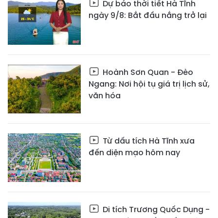
Dự báo thời tiết Hà Tĩnh
ngày 9/8: Bắt đầu nắng trở lại
Hoành Sơn Quan - Đèo
Ngang: Nơi hội tụ giá trị lịch sử,
văn hóa
Từ dấu tích Hà Tĩnh xưa
đến diện mạo hôm nay
Di tích Trương Quốc Dụng -