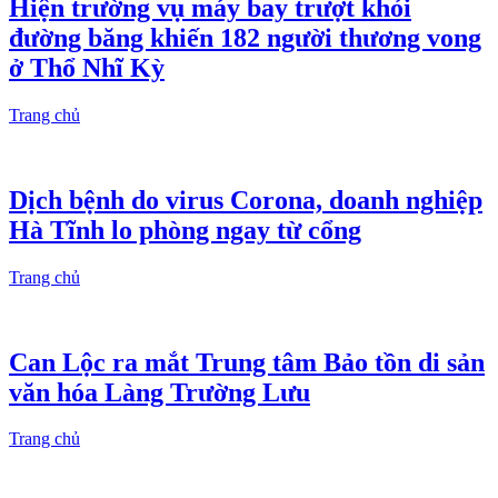
Hiện trường vụ máy bay trượt khỏi
đường băng khiến 182 người thương vong
ở Thổ Nhĩ Kỳ
Trang chủ
Dịch bệnh do virus Corona, doanh nghiệp
Hà Tĩnh lo phòng ngay từ cổng
Trang chủ
Can Lộc ra mắt Trung tâm Bảo tồn di sản
văn hóa Làng Trường Lưu
Trang chủ