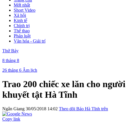
Mới nhất
Short Video
Xã hội
Kinh tế
Chính trị
Thể thao
Pháp luật
Văn hóa - Giải trí
Thứ Bảy
8 tháng 8
26 tháng 6 Âm lịch
Trao 200 chiếc xe lăn cho người
khuyết tật Hà Tĩnh
Ngân Giang
30/05/2018 14:02
Theo dõi Báo Hà Tĩnh trên
Copy link