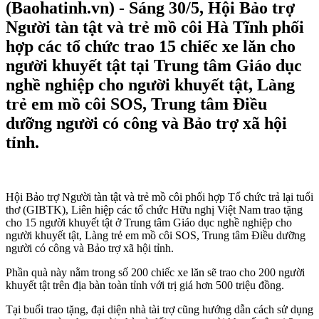
(Baohatinh.vn) - Sáng 30/5, Hội Bảo trợ
Người tàn tật và trẻ mồ côi Hà Tĩnh phối
hợp các tổ chức trao 15 chiếc xe lăn cho
người khuyết tật tại Trung tâm Giáo dục
nghề nghiệp cho người khuyết tật, Làng
trẻ em mồ côi SOS, Trung tâm Điều
dưỡng người có công và Bảo trợ xã hội
tỉnh.
Hội Bảo trợ Người tàn tật và trẻ mồ côi phối hợp Tổ chức trả lại tuổi
thơ (GIBTK), Liên hiệp các tổ chức Hữu nghị Việt Nam trao tặng
cho 15 người khuyết tật ở Trung tâm Giáo dục nghề nghiệp cho
người khuyết tật, Làng trẻ em mồ côi SOS, Trung tâm Điều dưỡng
người có công và Bảo trợ xã hội tỉnh.
Phần quà này nằm trong số 200 chiếc xe lăn sẽ trao cho 200 người
khuyết tật trên địa bàn toàn tỉnh với trị giá hơn 500 triệu đồng.
Tại buổi trao tặng, đại diện nhà tài trợ cũng hướng dẫn cách sử dụng