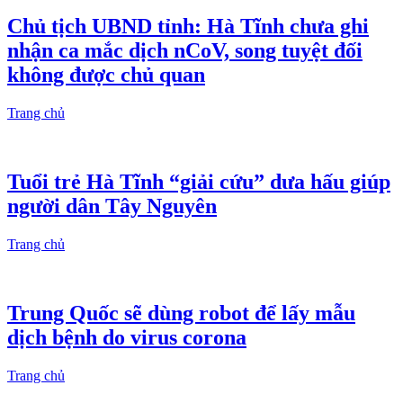
Chủ tịch UBND tỉnh: Hà Tĩnh chưa ghi
nhận ca mắc dịch nCoV, song tuyệt đối
không được chủ quan
Trang chủ
Tuổi trẻ Hà Tĩnh “giải cứu” dưa hấu giúp
người dân Tây Nguyên
Trang chủ
Trung Quốc sẽ dùng robot để lấy mẫu
dịch bệnh do virus corona
Trang chủ