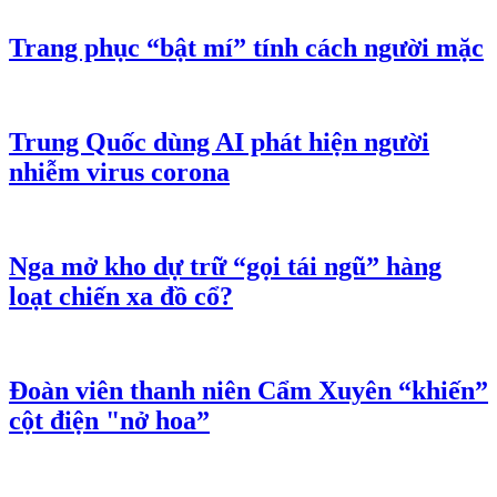
Trang phục “bật mí” tính cách người mặc
Trung Quốc dùng AI phát hiện người
nhiễm virus corona
Nga mở kho dự trữ “gọi tái ngũ” hàng
loạt chiến xa đồ cổ?
Đoàn viên thanh niên Cẩm Xuyên “khiến”
cột điện "nở hoa”