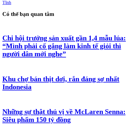
Tĩnh
Có thể bạn quan tâm
Chi hội trưởng sản xuất gần 1,4 mẫu lúa:
“Mình phải cố gắng làm kinh tế giỏi thì
người dân mới nghe”
Khu chợ bán thịt dơi, rắn đáng sợ nhất
Indonesia
Những sự thật thú vị về McLaren Senna:
Siêu phẩm 150 tỷ đồng