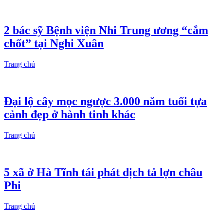
2 bác sỹ Bệnh viện Nhi Trung ương “cắm
chốt” tại Nghi Xuân
Trang chủ
Đại lộ cây mọc ngược 3.000 năm tuổi tựa
cảnh đẹp ở hành tinh khác
Trang chủ
5 xã ở Hà Tĩnh tái phát dịch tả lợn châu
Phi
Trang chủ