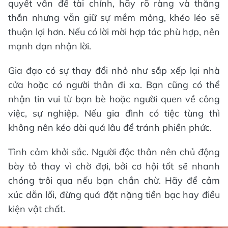
quyết vấn đề tài chính, hãy rõ ràng và thẳng
thắn nhưng vẫn giữ sự mềm mỏng, khéo léo sẽ
thuận lợi hơn. Nếu có lời mời hợp tác phù hợp, nên
mạnh dạn nhận lời.
Gia đạo có sự thay đổi nhỏ như sắp xếp lại nhà
cửa hoặc có người thân đi xa. Bạn cũng có thể
nhận tin vui từ bạn bè hoặc người quen về công
việc, sự nghiệp. Nếu gia đình có tiệc tùng thì
không nên kéo dài quá lâu để tránh phiền phức.
Tình cảm khởi sắc. Người độc thân nên chủ động
bày tỏ thay vì chờ đợi, bởi cơ hội tốt sẽ nhanh
chóng trôi qua nếu bạn chần chừ. Hãy để cảm
xúc dẫn lối, đừng quá đặt nặng tiền bạc hay điều
kiện vật chất.