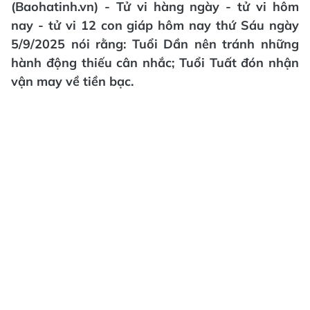
(Baohatinh.vn) - Tử vi hàng ngày - tử vi hôm
nay - tử vi 12 con giáp hôm nay thứ Sáu ngày
5/9/2025 nói rằng: Tuổi Dần nên tránh những
hành động thiếu cân nhắc; Tuổi Tuất đón nhận
vận may về tiền bạc.