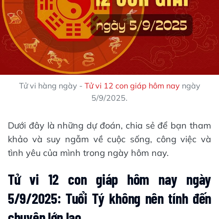
Tử vi hàng ngày -
Tử vi 12 con giáp hôm nay
ngày
5/9/2025.
Dưới đây là những dự đoán, chia sẻ để bạn tham
khảo và suy ngẫm về cuộc sống, công việc và
tình yêu của mình trong ngày hôm nay.
Tử vi 12 con giáp hôm nay ngày
5/9/2025: Tuổi Tý không nên tính đến
chuyện lớn lao