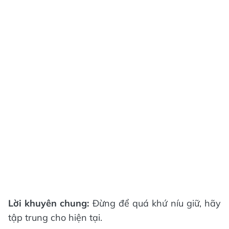
Lời khuyên chung:
Đừng để quá khứ níu giữ, hãy
tập trung cho hiện tại.