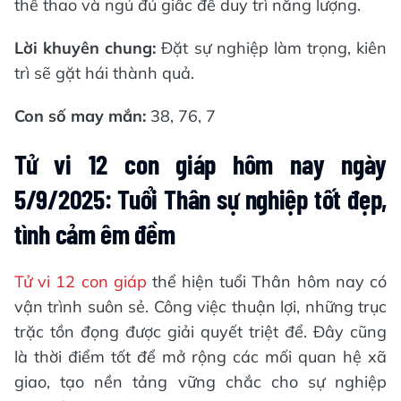
thể thao và ngủ đủ giấc để duy trì năng lượng.
Lời khuyên chung:
Đặt sự nghiệp làm trọng, kiên
trì sẽ gặt hái thành quả.
Con số may mắn:
38, 76, 7
Tử vi 12 con giáp hôm nay ngày
5/9/2025: Tuổi Thân sự nghiệp tốt đẹp,
tình cảm êm đềm
Tử vi 12 con giáp
thể hiện tuổi Thân hôm nay có
vận trình suôn sẻ. Công việc thuận lợi, những trục
trặc tồn đọng được giải quyết triệt để. Đây cũng
là thời điểm tốt để mở rộng các mối quan hệ xã
giao, tạo nền tảng vững chắc cho sự nghiệp