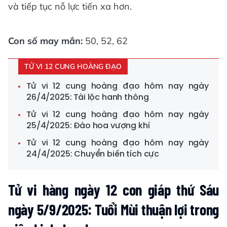
và tiếp tục nỗ lực tiến xa hơn.
Con số may mắn:
50, 52, 62
TỬ VI 12 CUNG HOÀNG ĐẠO
Tử vi 12 cung hoàng đạo hôm nay ngày
26/4/2025: Tài lộc hanh thông
Tử vi 12 cung hoàng đạo hôm nay ngày
25/4/2025: Đào hoa vượng khí
Tử vi 12 cung hoàng đạo hôm nay ngày
24/4/2025: Chuyển biến tích cực
Tử vi hàng ngày 12 con giáp thứ Sáu
ngày 5/9/2025: Tuổi Mùi thuận lợi trong