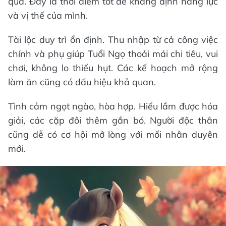
qua. Đây là thời điểm tốt để khẳng định năng lực
và vị thế của mình.
Tài lộc duy trì ổn định. Thu nhập từ cả công việc
chính và phụ giúp Tuổi Ngọ thoải mái chi tiêu, vui
chơi, không lo thiếu hụt. Các kế hoạch mở rộng
làm ăn cũng có dấu hiệu khả quan.
Tình cảm ngọt ngào, hòa hợp. Hiểu lầm được hóa
giải, các cặp đôi thêm gắn bó. Người độc thân
cũng dễ có cơ hội mở lòng với mối nhân duyên
mới.