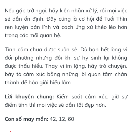
Nếu gặp trở ngại, hãy kiên nhẫn xử lý, rồi mọi việc
sẽ dần ổn định. Đây cũng là cơ hội để Tuổi Thìn
rèn luyện bản lĩnh và cách ứng xử khéo léo hơn
trong các mối quan hệ.
Tình cảm chưa được suôn sẻ. Dù bạn hết lòng vì
đối phương nhưng đôi khi sự hy sinh lại không
được thấu hiểu. Thay vì im lặng, hãy trò chuyện,
bày tỏ cảm xúc bằng những lời quan tâm chân
thành để hóa giải hiểu lầm.
Lời khuyên chung:
Kiểm soát cảm xúc, giữ sự
điềm tĩnh thì mọi việc sẽ dần tốt đẹp hơn.
Con số may mắn:
42, 12, 60