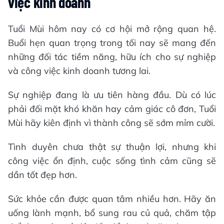
việc kinh doanh
Tuổi Mùi hôm nay có cơ hội mở rộng quan hệ.
Buổi hẹn quan trọng trong tối nay sẽ mang đến
những đối tác tiềm năng, hữu ích cho sự nghiệp
và công việc kinh doanh tương lai.
Sự nghiệp đang là ưu tiên hàng đầu. Dù có lúc
phải đối mặt khó khăn hay cảm giác cô đơn, Tuổi
Mùi hãy kiên định vì thành công sẽ sớm mỉm cười.
Tình duyên chưa thật sự thuận lợi, nhưng khi
công việc ổn định, cuộc sống tình cảm cũng sẽ
dần tốt đẹp hơn.
Sức khỏe cần được quan tâm nhiều hơn. Hãy ăn
uống lành mạnh, bổ sung rau củ quả, chăm tập