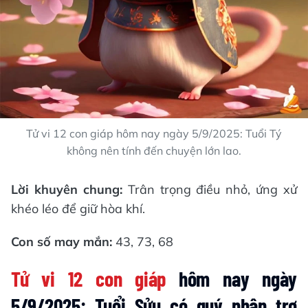
Tử vi 12 con giáp hôm nay ngày 5/9/2025: Tuổi Tý
không nên tính đến chuyện lớn lao.
Lời khuyên chung:
Trân trọng điều nhỏ, ứng xử
khéo léo để giữ hòa khí.
Con số may mắn:
43, 73, 68
Tử vi 12 con giáp
hôm nay ngày
5/9/2025: Tuổi Sửu có quý nhân trợ