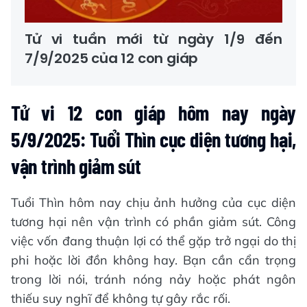
Tử vi tuần mới từ ngày 1/9 đến
7/9/2025 của 12 con giáp
Tử vi 12 con giáp hôm nay ngày
5/9/2025: Tuổi Thìn cục diện tương hại,
vận trình giảm sút
Tuổi Thìn hôm nay chịu ảnh hưởng của cục diện
tương hại nên vận trình có phần giảm sút. Công
việc vốn đang thuận lợi có thể gặp trở ngại do thị
phi hoặc lời đồn không hay. Bạn cần cẩn trọng
trong lời nói, tránh nóng nảy hoặc phát ngôn
thiếu suy nghĩ để không tự gây rắc rối.