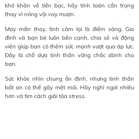
khó khăn về tiền bạc, hãy tính toán cẩn trọng
thay vì nóng vội vay mượn.
May mắn thay, tình cảm lại là điểm sáng. Gia
đình và bạn bè luôn bên cạnh, chia sẻ và động
viên giúp bạn có thêm sức mạnh vượt qua áp lực.
Đây là chỗ dựa tinh thần vững chắc dành cho
bạn.
Sức khỏe nhìn chung ổn định, nhưng tinh thần
bất an có thể gây mệt mỏi. Hãy nghỉ ngơi nhiều
hơn và tìm cách giải tỏa stress.