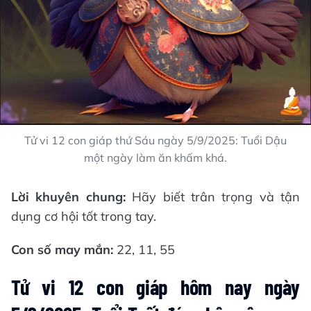
Tử vi 12 con giáp thứ Sáu ngày 5/9/2025: Tuổi Dậu
một ngày làm ăn khấm khá.
Lời khuyên chung:
Hãy biết trân trọng và tận
dụng cơ hội tốt trong tay.
Con số may mắn:
22, 11, 55
Tử vi 12 con giáp hôm nay ngày