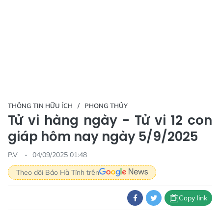
THÔNG TIN HỮU ÍCH
PHONG THỦY
Tử vi hàng ngày - Tử vi 12 con
giáp hôm nay ngày 5/9/2025
P.V
04/09/2025 01:48
Theo dõi Báo Hà Tĩnh trên
Copy link