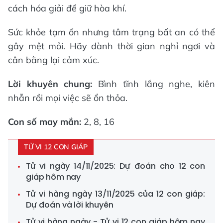
cách hóa giải để giữ hòa khí.
Sức khỏe tạm ổn nhưng tâm trạng bất an có thể
gây mệt mỏi. Hãy dành thời gian nghỉ ngơi và
cân bằng lại cảm xúc.
Lời khuyên chung:
Bình tĩnh lắng nghe, kiên
nhẫn rồi mọi việc sẽ ổn thỏa.
Con số may mắn:
2, 8, 16
TỬ VI 12 CON GIÁP
Tử vi ngày 14/11/2025: Dự đoán cho 12 con
giáp hôm nay
Tử vi hàng ngày 13/11/2025 của 12 con giáp:
Dự đoán và lời khuyên
Tử vi hàng ngày - Tử vi 12 con giáp hôm nay