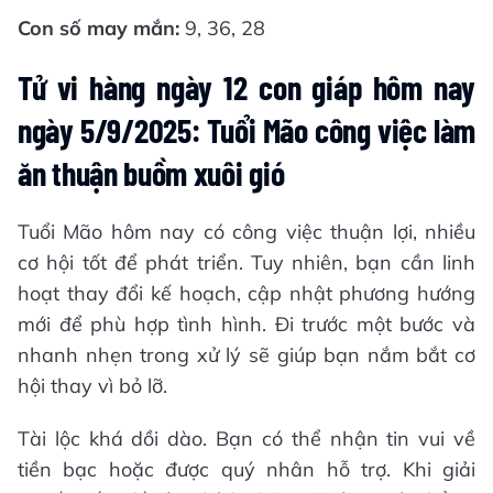
Con số may mắn:
9, 36, 28
Tử vi hàng ngày 12 con giáp hôm nay
ngày 5/9/2025: Tuổi Mão công việc làm
ăn thuận buồm xuôi gió
Tuổi Mão hôm nay có công việc thuận lợi, nhiều
cơ hội tốt để phát triển. Tuy nhiên, bạn cần linh
hoạt thay đổi kế hoạch, cập nhật phương hướng
mới để phù hợp tình hình. Đi trước một bước và
nhanh nhẹn trong xử lý sẽ giúp bạn nắm bắt cơ
hội thay vì bỏ lỡ.
Tài lộc khá dồi dào. Bạn có thể nhận tin vui về
tiền bạc hoặc được quý nhân hỗ trợ. Khi giải