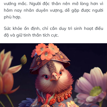
vướng mắc. Người độc thân nên mở lòng hơn vì
hôm nay nhân duyên vượng, dễ gặp được người
phù hợp.
Sức khỏe ổn định, chỉ cần duy trì sinh hoạt điều
độ và giữ tinh thần tích cực.