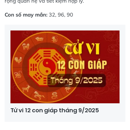
rộng quan hệ và tiết kiệm hợp lý.
Con số may mắn:
32, 96, 90
Tử vi 12 con giáp tháng 9/2025