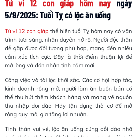
Tử vi 12 con giáp hôm nay
ngày
5/9/2025: Tuổi Tỵ có lộc ăn uống
Tử vi 12 con giáp
thể hiện tuổi Tỵ hôm nay có vận
trình tươi sáng, nhân duyên nở rộ. Người độc thân
dễ gặp được đối tượng phù hợp, mang đến nhiều
cảm xúc tích cực. Đây là thời điểm thuận lợi để
mở lòng và đón nhận tình cảm mới.
Công việc và tài lộc khởi sắc. Các cơ hội hợp tác,
kinh doanh rộng mở, người làm ăn buôn bán có
thể thu hút thêm khách hàng và mang về nguồn
thu nhập dồi dào. Hãy tận dụng thời cơ để mở
rộng quy mô, gia tăng lợi nhuận.
Tinh thần vui vẻ, lộc ăn uống cũng dồi dào nhờ