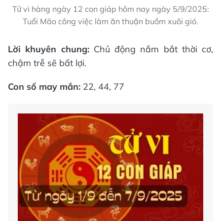
Tử vi hàng ngày 12 con giáp hôm nay ngày 5/9/2025:
Tuổi Mão công việc làm ăn thuận buồm xuôi gió.
Lời khuyên chung:
Chủ động nắm bắt thời cơ,
chậm trễ sẽ bất lợi.
Con số may mắn:
22, 44, 77