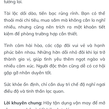
tương lai.
Tài lộc dồi dào, tiền bạc rủng rỉnh. Bạn có thể
thoải mái chi tiêu, mua sắm mà không cần lo nghĩ
nhiều, nhưng cũng nên trích ra một khoản tiết
kiệm để phòng trường hợp cần thiết.
Tình cảm hài hòa, các cặp đôi vui vẻ và hạnh
phúc bên nhau. Những hờn dỗi nhỏ đôi khi lại trở
thành gia vị, giúp tình yêu thêm ngọt ngào và
nhiều cảm xúc. Người độc thân cũng dễ có cơ hội
gặp gỡ nhân duyên tốt.
Sức khỏe ổn định, chỉ cần duy trì chế độ nghỉ ngơi
điều độ và tinh thần lạc quan.
Lời khuyên chung:
Hãy tận dụng vận may để mở