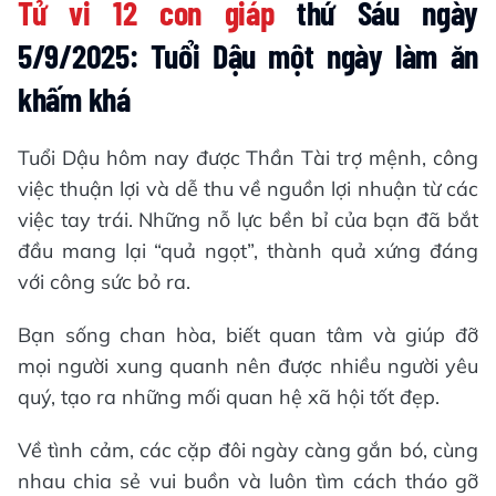
Tử vi 12 con giáp
thứ Sáu ngày
5/9/2025: Tuổi Dậu một ngày làm ăn
khấm khá
Tuổi Dậu hôm nay được Thần Tài trợ mệnh, công
việc thuận lợi và dễ thu về nguồn lợi nhuận từ các
việc tay trái. Những nỗ lực bền bỉ của bạn đã bắt
đầu mang lại “quả ngọt”, thành quả xứng đáng
với công sức bỏ ra.
Bạn sống chan hòa, biết quan tâm và giúp đỡ
mọi người xung quanh nên được nhiều người yêu
quý, tạo ra những mối quan hệ xã hội tốt đẹp.
Về tình cảm, các cặp đôi ngày càng gắn bó, cùng
nhau chia sẻ vui buồn và luôn tìm cách tháo gỡ