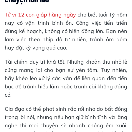
Tử vi 12 con giáp hàng ngày
cho biết tuổi Tý hôm
nay có vận trình bình ổn. Công việc tiến triển
đúng kế hoạch, không có biến động lớn. Bạn nên
làm việc theo nhịp độ tự nhiên, tránh ôm đồm
hay đặt kỳ vọng quá cao.
Tài chính duy trì khá tốt. Những khoản thu nhỏ lẻ
cũng mang lại cho bạn sự yên tâm. Tuy nhiên,
hãy khéo léo xử lý các vấn đề liên quan đến tiền
bạc để tránh hiểu lầm hoặc tranh cãi không đáng
có.
Gia đạo có thể phát sinh rắc rối nhỏ do bất đồng
trong lời nói, nhưng nếu bạn giữ bình tĩnh và lắng
nghe thì mọi chuyện sẽ nhanh chóng êm xuôi.