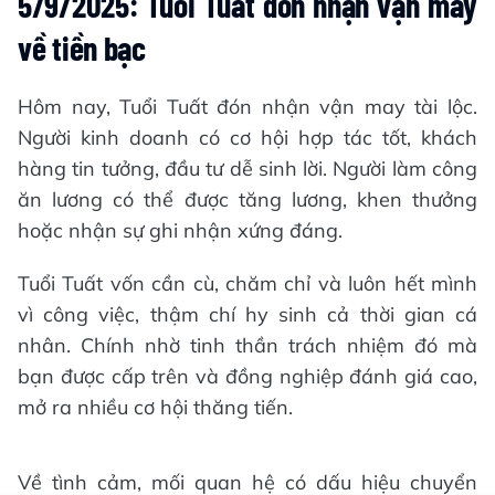
5/9/2025: Tuổi Tuất đón nhận vận may
về tiền bạc
Hôm nay, Tuổi Tuất đón nhận vận may tài lộc.
Người kinh doanh có cơ hội hợp tác tốt, khách
hàng tin tưởng, đầu tư dễ sinh lời. Người làm công
ăn lương có thể được tăng lương, khen thưởng
hoặc nhận sự ghi nhận xứng đáng.
Tuổi Tuất vốn cần cù, chăm chỉ và luôn hết mình
vì công việc, thậm chí hy sinh cả thời gian cá
nhân. Chính nhờ tinh thần trách nhiệm đó mà
bạn được cấp trên và đồng nghiệp đánh giá cao,
mở ra nhiều cơ hội thăng tiến.
Về tình cảm, mối quan hệ có dấu hiệu chuyển