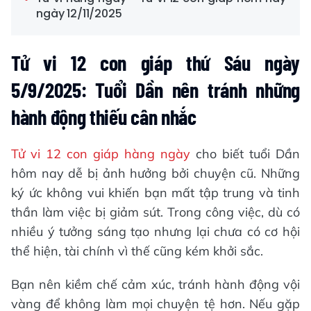
ngày 12/11/2025
Tử vi 12 con giáp thứ Sáu ngày
5/9/2025: Tuổi Dần nên tránh những
hành động thiếu cân nhắc
Tử vi 12 con giáp hàng ngày
cho biết tuổi Dần
hôm nay dễ bị ảnh hưởng bởi chuyện cũ. Những
ký ức không vui khiến bạn mất tập trung và tinh
thần làm việc bị giảm sút. Trong công việc, dù có
nhiều ý tưởng sáng tạo nhưng lại chưa có cơ hội
thể hiện, tài chính vì thế cũng kém khởi sắc.
Bạn nên kiềm chế cảm xúc, tránh hành động vội
vàng để không làm mọi chuyện tệ hơn. Nếu gặp