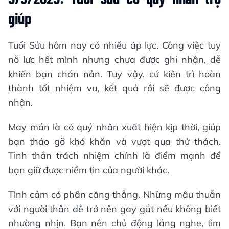
giúp
Tuổi Sửu hôm nay có nhiều áp lực. Công việc tuy
nỗ lực hết mình nhưng chưa được ghi nhận, dễ
khiến bạn chán nản. Tuy vậy, cứ kiên trì hoàn
thành tốt nhiệm vụ, kết quả rồi sẽ được công
nhận.
May mắn là có quý nhân xuất hiện kịp thời, giúp
bạn tháo gỡ khó khăn và vượt qua thử thách.
Tinh thần trách nhiệm chính là điểm mạnh để
bạn giữ được niềm tin của người khác.
Tình cảm có phần căng thẳng. Những mâu thuẫn
với người thân dễ trở nên gay gắt nếu không biết
nhường nhịn. Bạn nên chủ động lắng nghe, tìm