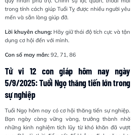
quý nhân phù trợ. Chính sự lạc quan, thoải mái
trong tính cách giúp Tuổi Tỵ được nhiều người yêu
mến và sẵn lòng giúp đỡ.
Lời khuyên chung:
Hãy giữ thái độ tích cực và tận
dụng cơ hội đến với mình.
Con số may mắn:
92, 71, 86
Tử vi 12 con giáp hôm nay ngày
5/9/2025: Tuổi Ngọ thăng tiến lớn trong
sự nghiệp
Tuổi Ngọ hôm nay có cơ hội thăng tiến sự nghiệp.
Bạn ngày càng vững vàng, trưởng thành nhờ
những kinh nghiệm tích lũy từ khó khăn đã vượt