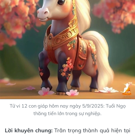
Tử vi 12 con giáp hôm nay ngày 5/9/2025: Tuổi Ngọ
thăng tiến lớn trong sự nghiệp.
Lời khuyên chung:
Trân trọng thành quả hiện tại