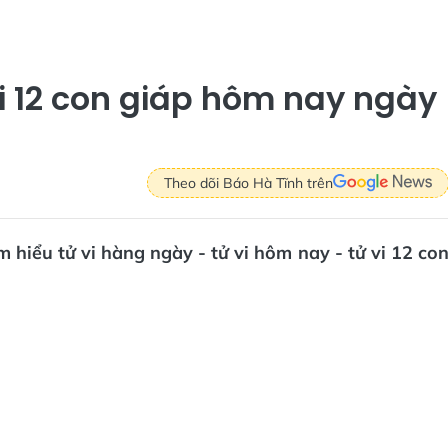
vi 12 con giáp hôm nay ngày
Theo dõi Báo Hà Tĩnh trên
 hiểu tử vi hàng ngày - tử vi hôm nay - tử vi 12 co