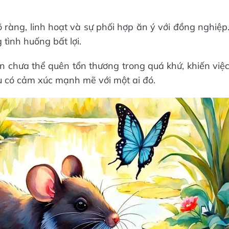
õ ràng, linh hoạt và sự phối hợp ăn ý với đồng nghiệp
tình huống bất lợi.
ẫn chưa thể quên tổn thương trong quá khứ, khiến việ
ù có cảm xúc mạnh mẽ với một ai đó.