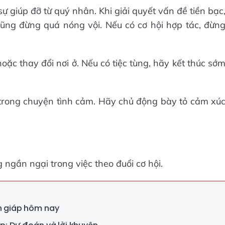
 sự giúp đỡ từ quý nhân. Khi giải quyết vấn đề tiền bạc
ng đừng quá nóng vội. Nếu có cơ hội hợp tác, đừn
hoặc thay đổi nơi ở. Nếu có tiệc tùng, hãy kết thúc sớ
 trong chuyện tình cảm. Hãy chủ động bày tỏ cảm xú
ngần ngại trong việc theo đuổi cơ hội.
on giáp hôm nay