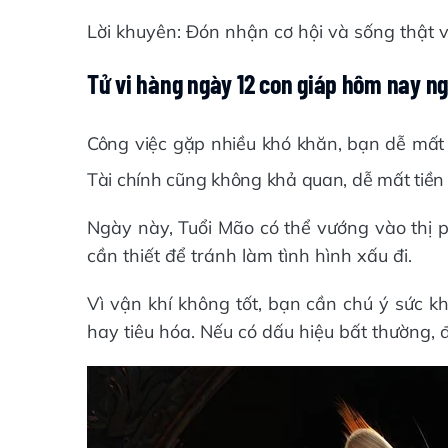
Lời khuyên: Đón nhận cơ hội và sống thật 
Tử vi hàng ngày 12 con giáp hôm nay n
Công việc gặp nhiều khó khăn, bạn dễ mất 
Tài chính cũng không khả quan, dễ mất tiền 
Ngày này, Tuổi Mão có thể vướng vào thị 
cần thiết để tránh làm tình hình xấu đi.
Vì vận khí không tốt, bạn cần chú ý sức k
hay tiêu hóa. Nếu có dấu hiệu bất thường,