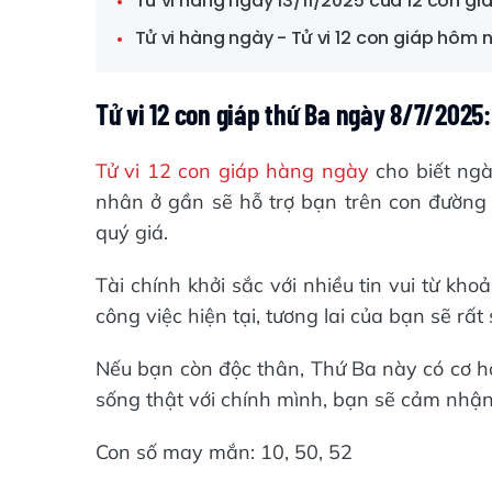
Tử vi hàng ngày 13/11/2025 của 12 con gi
Tử vi hàng ngày - Tử vi 12 con giáp hôm 
Tử vi 12 con giáp thứ Ba ngày 8/7/2025
Tử vi 12 con giáp hàng ngày
cho biết ng
nhân ở gần sẽ hỗ trợ bạn trên con đường 
quý giá.
Tài chính khởi sắc với nhiều tin vui từ kho
công việc hiện tại, tương lai của bạn sẽ rất
Nếu bạn còn độc thân, Thứ Ba này có cơ hộ
sống thật với chính mình, bạn sẽ cảm nhận
Con số may mắn: 10, 50, 52