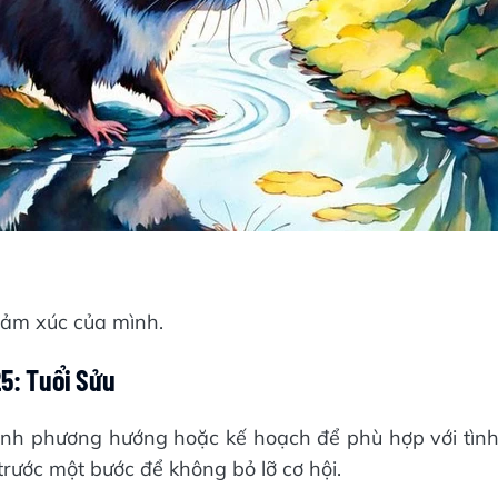
cảm xúc của mình.
5: Tuổi Sửu
ỉnh phương hướng hoặc kế hoạch để phù hợp với tìn
rước một bước để không bỏ lỡ cơ hội.