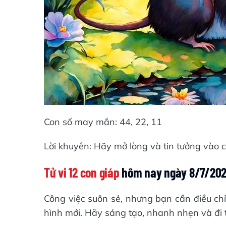
Con số may mắn: 44, 22, 11
Lời khuyên: Hãy mở lòng và tin tưởng vào 
Tử vi 12 con giáp
hôm nay ngày 8/7/202
Công việc suôn sẻ, nhưng bạn cần điều ch
hình mới. Hãy sáng tạo, nhanh nhẹn và đi t