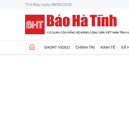
Thứ Bảy, ngày 08/08/2026
SHORT VIDEO
CHÍNH TRỊ
KINH TẾ
XÃ 