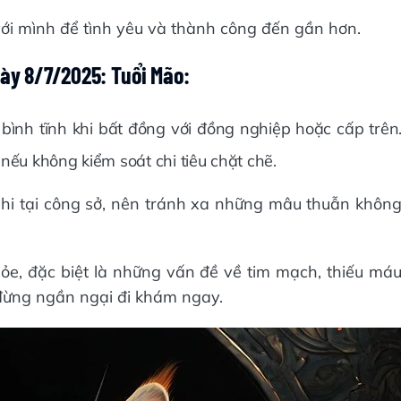
với mình để tình yêu và thành công đến gần hơn.
gày 8/7/2025: Tuổi Mão:
bình tĩnh khi bất đồng với đồng nghiệp hoặc cấp trên
nếu không kiểm soát chi tiêu chặt chẽ.
phi tại công sở, nên tránh xa những mâu thuẫn khôn
hỏe, đặc biệt là những vấn đề về tim mạch, thiếu má
 đừng ngần ngại đi khám ngay.