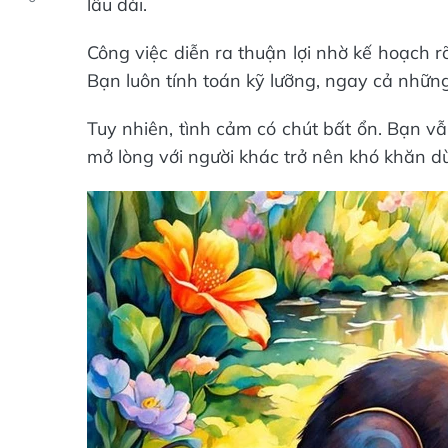
lâu dài.
Công việc diễn ra thuận lợi nhờ kế hoạch r
Bạn luôn tính toán kỹ lưỡng, ngay cả những 
Tuy nhiên, tình cảm có chút bất ổn. Bạn v
mở lòng với người khác trở nên khó khăn d