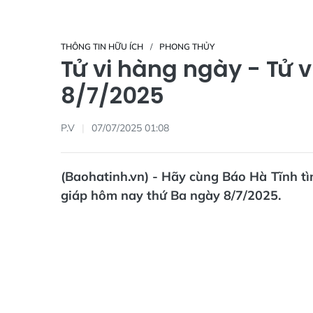
THÔNG TIN HỮU ÍCH
PHONG THỦY
Tử vi hàng ngày - Tử 
8/7/2025
P.V
07/07/2025 01:08
(Baohatinh.vn) - Hãy cùng Báo Hà Tĩnh tìm
giáp hôm nay thứ Ba ngày 8/7/2025.