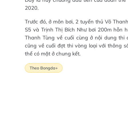
2020.
Trước đó, ở môn bơi, 2 tuyển thủ Võ Than
S5 và Trịnh Thị Bích Như bơi 200m hỗn 
Thanh Tùng về cuối cùng ở nội dung thi c
cũng về cuối đợt thi vòng loại với thông 
thể có mặt ở chung kết.
Theo Bongda+