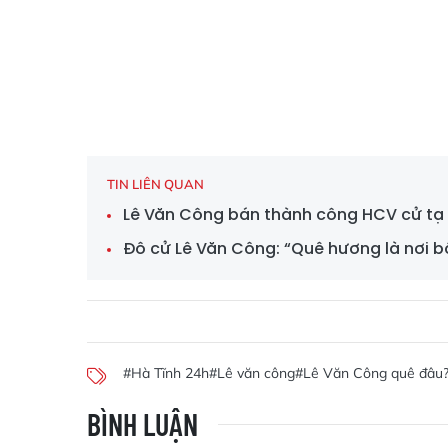
TIN LIÊN QUAN
Lê Văn Công bán thành công HCV cử tạ 
Đô cử Lê Văn Công: “Quê hương là nơi bồi
#Hà Tĩnh 24h
#Lê văn công
#Lê Văn Công quê đâu
BÌNH LUẬN