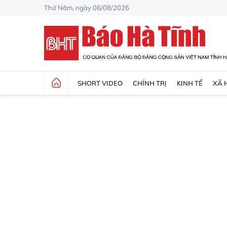
Thứ Năm, ngày 06/08/2026
SHORT VIDEO
CHÍNH TRỊ
KINH TẾ
XÃ 