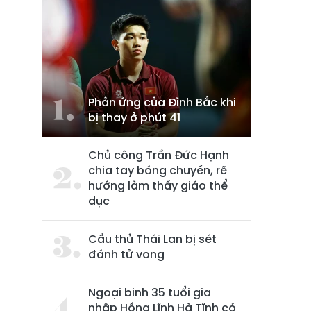
Phản ứng của Đình Bắc khi
bị thay ở phút 41
Chủ công Trần Đức Hạnh
chia tay bóng chuyền, rẽ
hướng làm thầy giáo thể
dục
Cầu thủ Thái Lan bị sét
đánh tử vong
Ngoại binh 35 tuổi gia
nhập Hồng Lĩnh Hà Tĩnh có