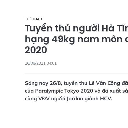
THỂ THAO
Tuyển thủ người Hà Tĩ
hạng 49kg nam môn c
2020
26/08/2021 04:01
Sáng nay 26/8, tuyển thủ Lê Văn Công đã
của Paralympic Tokyo 2020 và đã xuất sắ
cùng VĐV người Jordan giành HCV.