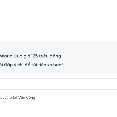
World Cup giá 125 triệu đồng
 đắp ý chí để tôi tiến xa hơn”
?
#Lực sĩ Lê Văn Công