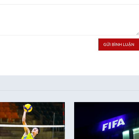
GỬI BÌNH LUẬN