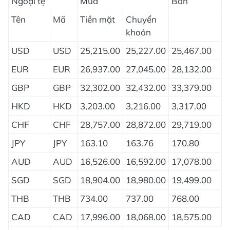
Ngoại tệ
Mua
Bán
Tên
Mã
Tiền mặt
Chuyển
khoản
USD
USD
25,215.00
25,227.00
25,467.00
EUR
EUR
26,937.00
27,045.00
28,132.00
GBP
GBP
32,302.00
32,432.00
33,379.00
HKD
HKD
3,203.00
3,216.00
3,317.00
CHF
CHF
28,757.00
28,872.00
29,719.00
JPY
JPY
163.10
163.76
170.80
AUD
AUD
16,526.00
16,592.00
17,078.00
SGD
SGD
18,904.00
18,980.00
19,499.00
THB
THB
734.00
737.00
768.00
CAD
CAD
17,996.00
18,068.00
18,575.00