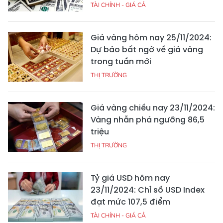
TÀI CHÍNH - GIÁ CẢ
Giá vàng hôm nay 25/11/2024:
Dự báo bất ngờ về giá vàng
trong tuần mới
THỊ TRƯỜNG
Giá vàng chiều nay 23/11/2024:
Vàng nhẫn phá ngưỡng 86,5
triệu
THỊ TRƯỜNG
Tỷ giá USD hôm nay
23/11/2024: Chỉ số USD Index
đạt mức 107,5 điểm
TÀI CHÍNH - GIÁ CẢ