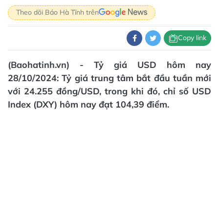
Theo dõi Báo Hà Tĩnh trên
Copy link
(Baohatinh.vn) - Tỷ giá USD hôm nay
28/10/2024: Tỷ giá trung tâm bắt đầu tuần mới
với 24.255 đồng/USD, trong khi đó, chỉ số USD
Index (DXY) hôm nay đạt 104,39 điểm.