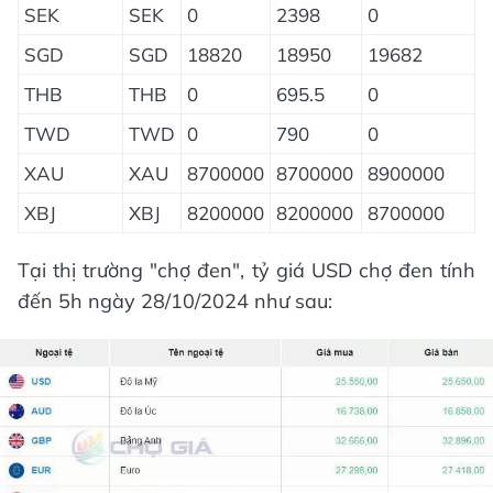
SEK
SEK
0
2398
0
SGD
SGD
18820
18950
19682
THB
THB
0
695.5
0
TWD
TWD
0
790
0
XAU
XAU
8700000
8700000
8900000
XBJ
XBJ
8200000
8200000
8700000
Tại thị trường "chợ đen", tỷ giá USD chợ đen tính
đến 5h ngày 28/10/2024 như sau: