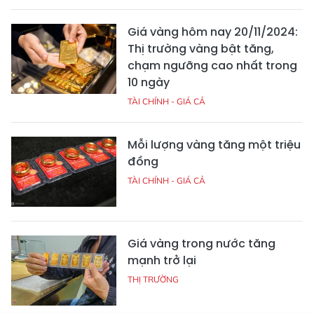
Giá vàng hôm nay 20/11/2024:
Thị trường vàng bật tăng,
chạm ngưỡng cao nhất trong
10 ngày
TÀI CHÍNH - GIÁ CẢ
Mỗi lượng vàng tăng một triệu
đồng
TÀI CHÍNH - GIÁ CẢ
Giá vàng trong nước tăng
mạnh trở lại
THỊ TRƯỜNG