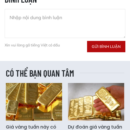
Xin vui lòng gõ tiếng Việt có dấu
GỬI BÌNH LUẬN
CÓ THỂ BẠN QUAN TÂM
Giá vàng tuần này có
Dự đoán giá vàng tuần