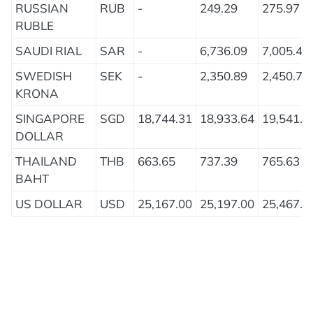
RUSSIAN
RUB
-
249.29
275.97
RUBLE
SAUDI RIAL
SAR
-
6,736.09
7,005.40
SWEDISH
SEK
-
2,350.89
2,450.71
KRONA
SINGAPORE
SGD
18,744.31
18,933.64
19,541.0
DOLLAR
THAILAND
THB
663.65
737.39
765.63
BAHT
US DOLLAR
USD
25,167.00
25,197.00
25,467.0