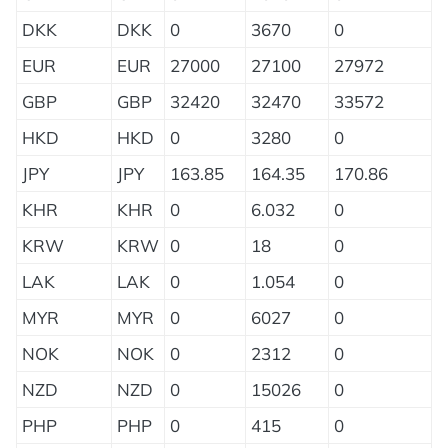
DKK
DKK
0
3670
0
EUR
EUR
27000
27100
27972
GBP
GBP
32420
32470
33572
HKD
HKD
0
3280
0
JPY
JPY
163.85
164.35
170.86
KHR
KHR
0
6.032
0
KRW
KRW
0
18
0
LAK
LAK
0
1.054
0
MYR
MYR
0
6027
0
NOK
NOK
0
2312
0
NZD
NZD
0
15026
0
PHP
PHP
0
415
0