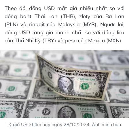
Theo đó, đồng USD mất giá nhiều nhất so với
đồng baht Thái Lan (THB), złoty của Ba Lan
(PLN) và ringgit của Malaysia (MYR). Ngược lại,
đồng USD tăng giá mạnh nhất so với đồng lira
của Thổ Nhĩ Kỳ (TRY) và peso của Mexico (MXN).
Tỷ giá USD hôm nay ngày 28/10/2024. Ảnh minh họa.