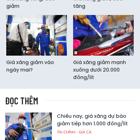
giảm
tăng
Giá xăng giảm vào
Giá xăng giảm mạnh
ngày mai?
xuống dưới 20.000
đồng/lít
ĐỌC THÊM
Chiều nay, giá xăng dự báo
giảm tiếp hơn 1.000 đồng/lít
TÀI CHÍNH - GIÁ CẢ