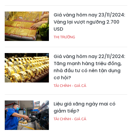
Giá vàng hôm nay 23/11/2024:
Vàng lại vượt ngưỡng 2.700
USD
THỊ TRƯỜNG
Giá vàng hôm nay 22/11/2024:
Tăng mạnh hàng triệu đồng,
nhà đầu tư có nên tận dụng
cơ hội?
TÀI CHÍNH - GIÁ CẢ
Liệu giá xăng ngày mai có
giảm tiếp?
TÀI CHÍNH - GIÁ CẢ