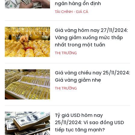
ngân hàng ổn định
TÀI CHÍNH - GIÁ CẢ
Giá vàng hôm nay 27/11/2024:
Vàng giảm xuống mức thấp
nhất trong một tuần
THỊ TRƯỜNG
Giá vàng chiều nay 25/11/2024:
Giá vàng giảm nhẹ
THỊ TRƯỜNG
Tỷ giá USD hôm nay
25/11/2024: Vì sao đồng USD
tiếp tục tăng mạnh?