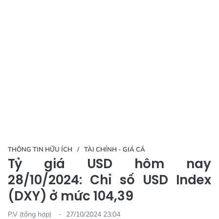
THÔNG TIN HỮU ÍCH
TÀI CHÍNH - GIÁ CẢ
Tỷ giá USD hôm nay
28/10/2024: Chỉ số USD Index
(DXY) ở mức 104,39
P.V (tổng hợp)
27/10/2024 23:04