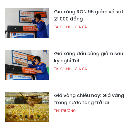
Giá xăng RON 95 giảm về sát
21.000 đồng
TÀI CHÍNH - GIÁ CẢ
Giá xăng dầu cùng giảm sau
kỳ nghỉ Tết
TÀI CHÍNH - GIÁ CẢ
Giá vàng chiều nay: Giá vàng
trong nước tăng trở lại
THỊ TRƯỜNG