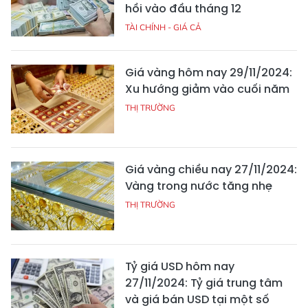
hồi vào đầu tháng 12
TÀI CHÍNH - GIÁ CẢ
Giá vàng hôm nay 29/11/2024:
Xu hướng giảm vào cuối năm
THỊ TRƯỜNG
Giá vàng chiều nay 27/11/2024:
Vàng trong nước tăng nhẹ
THỊ TRƯỜNG
Tỷ giá USD hôm nay
27/11/2024: Tỷ giá trung tâm
và giá bán USD tại một số