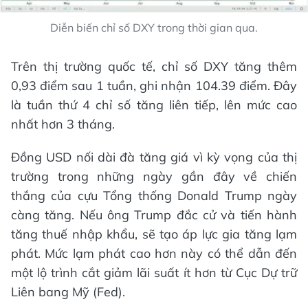
Diễn biến chỉ số DXY trong thời gian qua.
Trên thị trường quốc tế, chỉ số DXY tăng thêm
0,93 điểm sau 1 tuần, ghi nhận 104.39 điểm. Đây
là tuần thứ 4 chỉ số tăng liên tiếp, lên mức cao
nhất hơn 3 tháng.
Đồng USD nối dài đà tăng giá vì kỳ vọng của thị
trường trong những ngày gần đây về chiến
thắng của cựu Tổng thống Donald Trump ngày
càng tăng. Nếu ông Trump đắc cử và tiến hành
tăng thuế nhập khẩu, sẽ tạo áp lực gia tăng lạm
phát. Mức lạm phát cao hơn này có thể dẫn đến
một lộ trình cắt giảm lãi suất ít hơn từ Cục Dự trữ
Liên bang Mỹ (Fed).