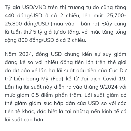
Tỷ giá USD/VND trên thị trường tự do cũng tăng
440 đồng/USD ở cả 2 chiều, lên mức 25,700-
25,800 đồng/USD (mua vào – bán ra). Đây cũng
là tuần thứ 5 tỷ giá tự do tăng, với mức tăng tổng
cộng 800 đồng/USD ở cả 2 chiều.
Năm 2024, đồng USD chứng kiến sự suy giảm
đáng kể so với nhiều đồng tiền lớn trên thế giới
do dự báo về lần hạ lãi suất đầu tiên của Cục Dự
trữ Liên bang Mỹ (Fed) kể từ đại dịch Covid-19.
Lần hạ lãi suất này diễn ra vào tháng 9/2024 với
mức giảm 0,5 điểm phần trăm. Lãi suất giảm có
thể giảm giảm sức hấp dẫn của USD so với các
tiền tệ khác, đặc biệt là tại những nền kinh tế có
lãi suất cao hơn.