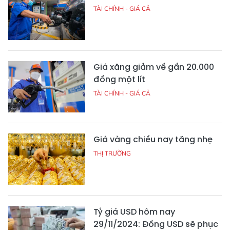
TÀI CHÍNH - GIÁ CẢ
Giá xăng giảm về gần 20.000
đồng một lít
TÀI CHÍNH - GIÁ CẢ
Giá vàng chiều nay tăng nhẹ
THỊ TRƯỜNG
Tỷ giá USD hôm nay
29/11/2024: Đồng USD sẽ phục