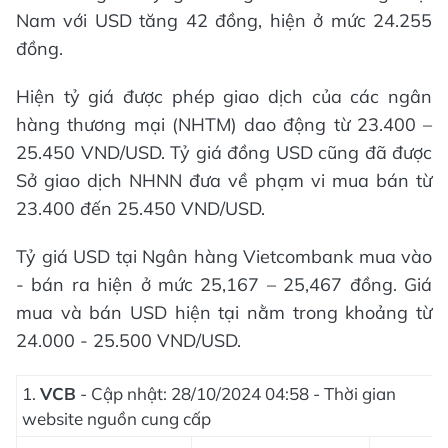
Nam với USD tăng 42 đồng, hiện ở mức 24.255
đồng.
Hiện tỷ giá được phép giao dịch của các ngân
hàng thương mại (NHTM) dao động từ 23.400 –
25.450 VND/USD. Tỷ giá đồng USD cũng đã được
Sở giao dịch NHNN đưa về phạm vi mua bán từ
23.400 đến 25.450 VND/USD.
Tỷ giá USD tại Ngân hàng Vietcombank mua vào
- bán ra hiện ở mức 25,167 – 25,467 đồng. Giá
mua và bán USD hiện tại nằm trong khoảng từ
24.000 - 25.500 VND/USD.
1.
VCB
- Cập nhật: 28/10/2024 04:58 - Thời gian
website nguồn cung cấp