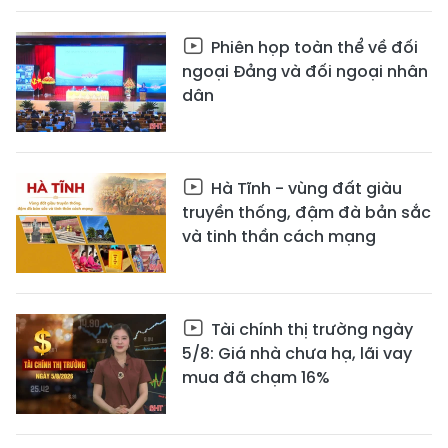
Phiên họp toàn thể về đối
ngoại Đảng và đối ngoại nhân
dân
Hà Tĩnh - vùng đất giàu
truyền thống, đậm đà bản sắc
và tinh thần cách mạng
Tài chính thị trường ngày
5/8: Giá nhà chưa hạ, lãi vay
mua đã chạm 16%