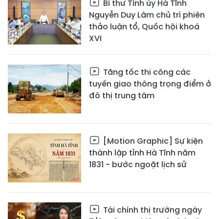
Bí thư Tỉnh ủy Hà Tĩnh
Nguyễn Duy Lâm chủ trì phiên
thảo luận tổ, Quốc hội khoá
XVI
Tăng tốc thi công các
tuyến giao thông trọng điểm ở
đô thị trung tâm
[Motion Graphic] Sự kiện
thành lập tỉnh Hà Tĩnh năm
1831 - bước ngoặt lịch sử
Tài chính thị trường ngày