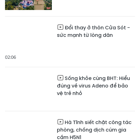
Đổi thay ở thôn Cửa Sót -
sức mạnh từ lòng dân
02:06
Sống khỏe cùng BHT: Hiểu
đúng về virus Adeno để bảo
vệ trẻ nhỏ
Hà Tĩnh siết chặt công tác
phòng, chống dịch cúm gia
cầm H5N1