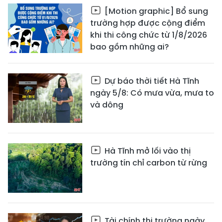
[Motion graphic] Bổ sung
trường hợp được cộng điểm
khi thi công chức từ 1/8/2026
bao gồm những ai?
Dự báo thời tiết Hà Tĩnh
ngày 5/8: Có mưa vừa, mưa to
và dông
Hà Tĩnh mở lối vào thị
trường tín chỉ carbon từ rừng
Tài chính thị trường ngày