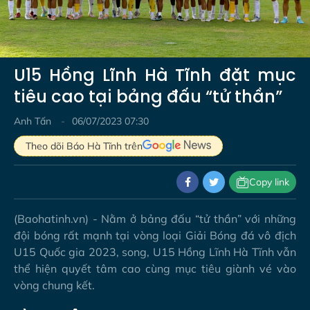
Video
U15 Hồng Lĩnh Hà Tĩnh đặt mục
tiêu cao tại bảng đấu “tử thần”
Anh Tấn
06/07/2023 07:30
Theo dõi Báo Hà Tĩnh trên
Copy link
(Baohatinh.vn) - Nằm ở bảng đấu “tử thần” với những
đội bóng rất mạnh tại vòng loại Giải Bóng đá vô địch
U15 Quốc gia 2023, song, U15 Hồng Lĩnh Hà Tĩnh vẫn
thể hiện quyết tâm cao cùng mục tiêu giành vé vào
vòng chung kết.