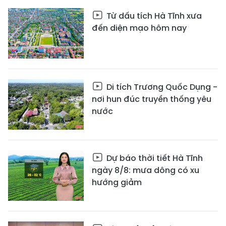
Từ dấu tích Hà Tĩnh xưa
đến diện mạo hôm nay
Di tích Trương Quốc Dụng -
nơi hun đúc truyền thống yêu
nước
Dự báo thời tiết Hà Tĩnh
ngày 8/8: mưa dông có xu
hướng giảm