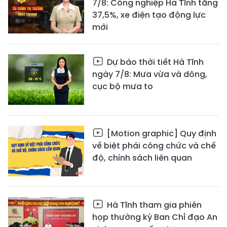
7/8: Công nghiệp Hà Tĩnh tăng
37,5%, xe điện tạo động lực
mới
Dự báo thời tiết Hà Tĩnh
ngày 7/8: Mưa vừa và dông,
cục bộ mưa to
[Motion graphic] Quy định
về biệt phái công chức và chế
độ, chính sách liên quan
Hà Tĩnh tham gia phiên
họp thường kỳ Ban Chỉ đạo An