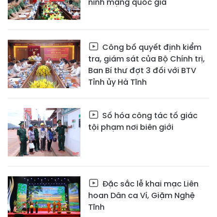
ninh mạng quốc gia
Công bố quyết định kiểm
tra, giám sát của Bộ Chính trị,
Ban Bí thư đợt 3 đối với BTV
Tỉnh ủy Hà Tĩnh
Số hóa công tác tố giác
tội phạm nơi biên giới
Đặc sắc lễ khai mạc Liên
hoan Dân ca Ví, Giặm Nghệ
Tĩnh