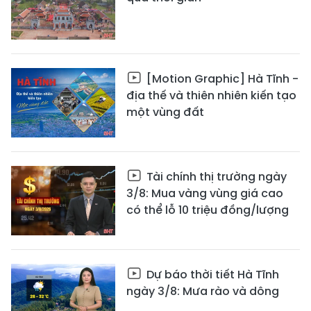
[Motion Graphic] Hà Tĩnh -
địa thế và thiên nhiên kiến tạo
một vùng đất
Tài chính thị trường ngày
3/8: Mua vàng vùng giá cao
có thể lỗ 10 triệu đồng/lượng
Dự báo thời tiết Hà Tĩnh
ngày 3/8: Mưa rào và dông