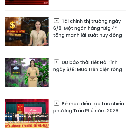
Tài chính thị trường ngày
6/8: Một ngân hàng “Big 4”
tăng mạnh lãi suất huy động
Dự báo thời tiết Hà Tĩnh
ngày 6/8: Mưa trên diện rộng
Bế mạc diễn tập tác chiến
phường Trần Phú năm 2026