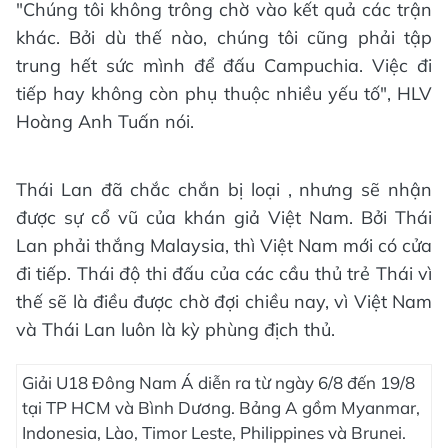
"Chúng tôi không trông chờ vào kết quả các trận
khác. Bởi dù thế nào, chúng tôi cũng phải tập
trung hết sức mình để đấu Campuchia. Việc đi
tiếp hay không còn phụ thuộc nhiều yếu tố", HLV
Hoàng Anh Tuấn nói.
Thái Lan đã chắc chắn bị loại , nhưng sẽ nhận
được sự cổ vũ của khán giả Việt Nam. Bởi Thái
Lan phải thắng Malaysia, thì Việt Nam mới có cửa
đi tiếp. Thái độ thi đấu của các cầu thủ trẻ Thái vì
thế sẽ là điều được chờ đợi chiều nay, vì Việt Nam
và Thái Lan luôn là kỳ phùng địch thủ.
Giải U18 Đông Nam Á diễn ra từ ngày 6/8 đến 19/8
tại TP HCM và Bình Dương. Bảng A gồm Myanmar,
Indonesia, Lào, Timor Leste, Philippines và Brunei.