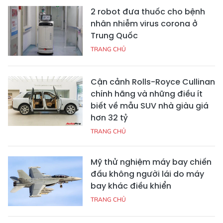
2 robot đưa thuốc cho bệnh
nhân nhiễm virus corona ở
Trung Quốc
TRANG CHỦ
Cận cảnh Rolls-Royce Cullinan
chính hãng và những điều ít
biết về mẫu SUV nhà giàu giá
hơn 32 tỷ
TRANG CHỦ
Mỹ thử nghiệm máy bay chiến
đấu không người lái do máy
bay khác điều khiển
TRANG CHỦ