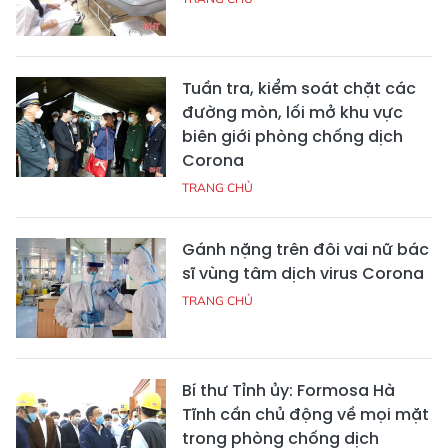
Tuần tra, kiểm soát chặt các
đường mòn, lối mở khu vực
biên giới phòng chống dịch
Corona
TRANG CHỦ
Gánh nặng trên đôi vai nữ bác
sĩ vùng tâm dịch virus Corona
TRANG CHỦ
Bí thư Tỉnh ủy: Formosa Hà
Tĩnh cần chủ động về mọi mặt
trong phòng chống dịch