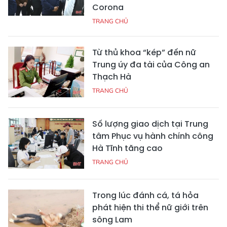
Corona
TRANG CHỦ
Từ thủ khoa “kép” đến nữ
Trung úy đa tài của Công an
Thạch Hà
TRANG CHỦ
Số lượng giao dịch tại Trung
tâm Phục vụ hành chính công
Hà Tĩnh tăng cao
TRANG CHỦ
Trong lúc đánh cá, tá hỏa
phát hiện thi thể nữ giới trên
sông Lam