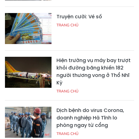
Truyện cười: Vé số
TRANG CHỦ
Hiện trường vụ máy bay trượt
khỏi đường băng khiến 182
người thương vong ở Thổ Nhĩ
Kỳ
TRANG CHỦ
Dịch bệnh do virus Corona,
doanh nghiệp Hà Tĩnh lo
phòng ngay từ cổng
TRANG CHỦ