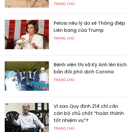
TRANG CHỦ
Pelosi nêu lý do xé Thông điệp
Liên bang của Trump
TRANG CHỦ
Bệnh viện thị xã Kỳ Anh lên kịch
bản đối phó dịch Corona
TRANG CHỦ
Vì sao Quy định 214 chỉ cần
cán bộ chủ chốt “hoàn thành
tốt nhiệm vụ”?
TRANG CHỦ