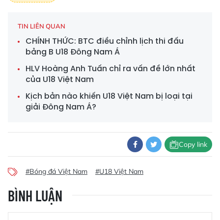
TIN LIÊN QUAN
CHÍNH THỨC: BTC điều chỉnh lịch thi đấu
bảng B U18 Đông Nam Á
HLV Hoàng Anh Tuấn chỉ ra vấn đề lớn nhất
của U18 Việt Nam
Kịch bản nào khiến U18 Việt Nam bị loại tại
giải Đông Nam Á?
Copy link
#Bóng đá Việt Nam
#U18 Việt Nam
BÌNH LUẬN