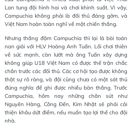
Lan tung đội hình hai và chơi khinh suất. Vì vậy,
Campuchia không phải là đối thủ đáng gờm, và
Việt Nam hoàn toàn nghĩ về một chiến thắng.
Nhưng thắng đậm Campuchia thì lại là bài toán
nan giải với HLV Hoàng Anh Tuấn. Lối chơi thiên
về sức mạnh, càn lướt mà ông Tuấn xây dựng
không giúp U18 Việt Nam có được thế trận chắc
chắn trước các đối thủ. Các cơ hội tạo được không
thật sự rõ ràng, và đội cũng chưa có một sát thủ
đúng nghĩa để ghi được nhiều bàn thắng. Trước
Campuchia, hôm nay những chân sút như
Nguyên Hàng, Công Đến, Kim Nhật sẽ phải cải
thiện khâu dứt điểm, nếu muốn tạo lợi thế cho đội
nhà.