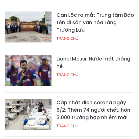
Can Lộc ra mắt Trung tâm Bảo
tồn di sản văn hóa Làng
Trường Lưu
TRANG CHỦ
Lionel Messi: Nước mắt thằng
hề
TRANG CHỦ
Cập nhật dịch corona ngày
6/2: Thêm 74 người chết, hơn
3.000 trường hợp nhiễm mới
TRANG CHỦ