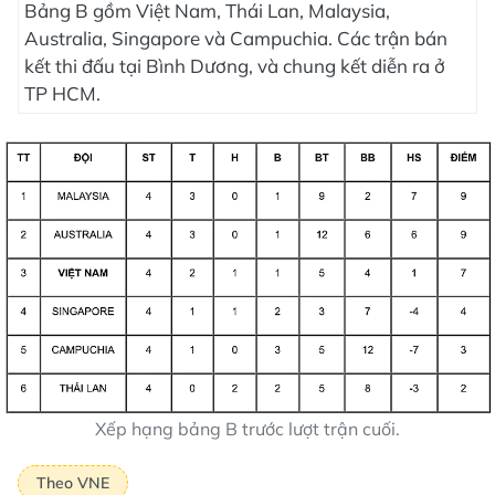
Bảng B gồm Việt Nam, Thái Lan, Malaysia,
Australia, Singapore và Campuchia. Các trận bán
kết thi đấu tại Bình Dương, và chung kết diễn ra ở
TP HCM.
Xếp hạng bảng B trước lượt trận cuối.
Theo VNE