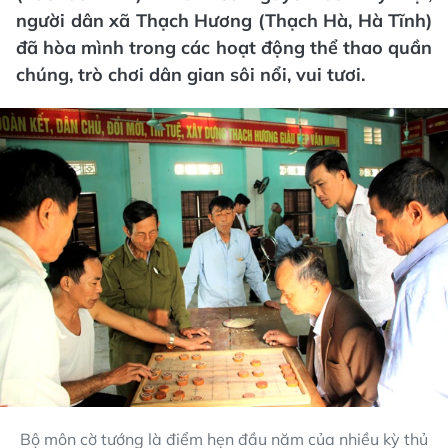
người dân xã Thạch Hương (Thạch Hà, Hà Tĩnh)
đã hòa mình trong các hoạt động thể thao quần
chúng, trò chơi dân gian sôi nổi, vui tươi.
Bộ môn cờ tướng là điểm hẹn đầu năm của nhiều kỳ thủ