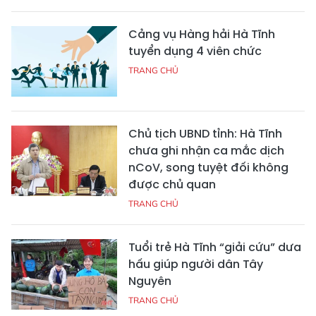
Cảng vụ Hàng hải Hà Tĩnh
tuyển dụng 4 viên chức
TRANG CHỦ
Chủ tịch UBND tỉnh: Hà Tĩnh
chưa ghi nhận ca mắc dịch
nCoV, song tuyệt đối không
được chủ quan
TRANG CHỦ
Tuổi trẻ Hà Tĩnh “giải cứu” dưa
hấu giúp người dân Tây
Nguyên
TRANG CHỦ