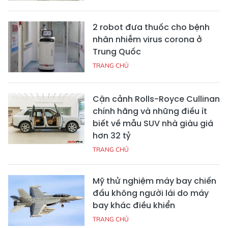
2 robot đưa thuốc cho bệnh
nhân nhiễm virus corona ở
Trung Quốc
TRANG CHỦ
Cận cảnh Rolls-Royce Cullinan
chính hãng và những điều ít
biết về mẫu SUV nhà giàu giá
hơn 32 tỷ
TRANG CHỦ
Mỹ thử nghiệm máy bay chiến
đấu không người lái do máy
bay khác điều khiển
TRANG CHỦ