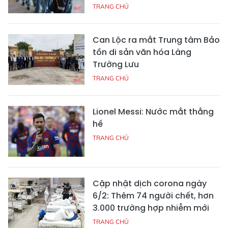
TRANG CHỦ
Can Lộc ra mắt Trung tâm Bảo
tồn di sản văn hóa Làng
Trường Lưu
TRANG CHỦ
Lionel Messi: Nước mắt thằng
hề
TRANG CHỦ
Cập nhật dịch corona ngày
6/2: Thêm 74 người chết, hơn
3.000 trường hợp nhiễm mới
TRANG CHỦ