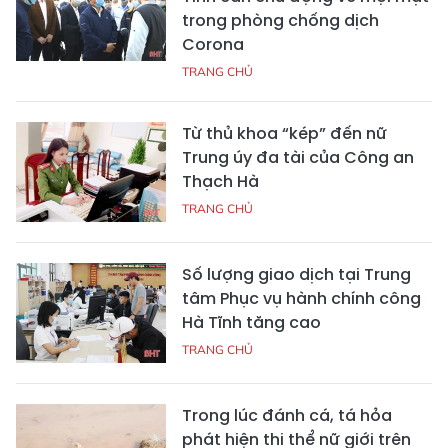
trong phòng chống dịch
Corona
TRANG CHỦ
Từ thủ khoa “kép” đến nữ
Trung úy đa tài của Công an
Thạch Hà
TRANG CHỦ
Số lượng giao dịch tại Trung
tâm Phục vụ hành chính công
Hà Tĩnh tăng cao
TRANG CHỦ
Trong lúc đánh cá, tá hỏa
phát hiện thi thể nữ giới trên