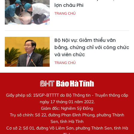
lợn châu Phi
TRANG CHỦ
Bộ Nội vụ: Giảm thiểu văn
bằng, chứng chỉ với công chức
và viên chức
TRANG CHỦ
Giấy phép số: 15/GP-BTTTT do Bộ Thông tin - Truyền thông cấp
ngày 17 tháng 01 năm 2022.
Giám đốc: Nghiêm Sỹ Đống
Trụ sở chính: Số 22, đường Phan Đình Phùng, phường Thành
Sen, tỉnh Hà Tĩnh
Cơ sở 2: Số 01, đường Võ Liêm Sơn, phường Thành Sen, tỉnh Hà