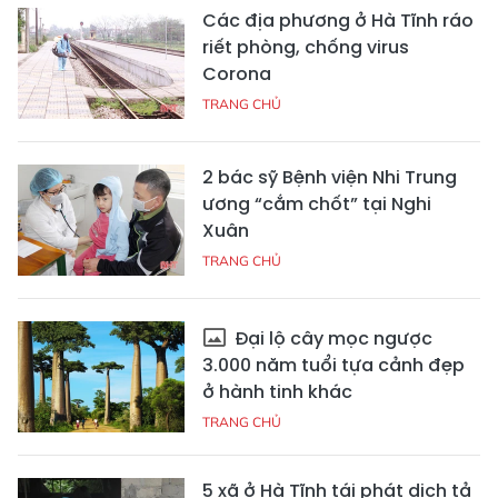
Các địa phương ở Hà Tĩnh ráo
riết phòng, chống virus
Corona
TRANG CHỦ
2 bác sỹ Bệnh viện Nhi Trung
ương “cắm chốt” tại Nghi
Xuân
TRANG CHỦ
Đại lộ cây mọc ngược
3.000 năm tuổi tựa cảnh đẹp
ở hành tinh khác
TRANG CHỦ
5 xã ở Hà Tĩnh tái phát dịch tả