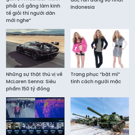
phải cố gắng làm kinh
Indonesia
tế giỏi thì người dân
mới nghe”
Những sự thật thú vị về
Trang phục “bật mí”
McLaren Senna: Siêu
tính cách người mặc
phẩm 150 tỷ đồng