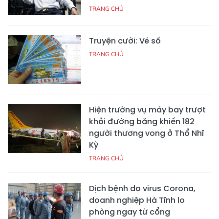
TRANG CHỦ
Truyện cười: Vé số
TRANG CHỦ
Hiện trường vụ máy bay trượt
khỏi đường băng khiến 182
người thương vong ở Thổ Nhĩ
Kỳ
TRANG CHỦ
Dịch bệnh do virus Corona,
doanh nghiệp Hà Tĩnh lo
phòng ngay từ cổng