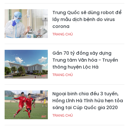
Trung Quốc sẽ dùng robot để
lấy mẫu dịch bệnh do virus
corona
TRANG CHỦ
Gần 70 tỷ đồng xây dựng
Trung tâm Văn hóa - Truyền
thông huyện Lộc Hà
TRANG CHỦ
Ngoại binh chia đều 3 tuyến,
Hồng Lĩnh Hà Tĩnh hứa hẹn tỏa
sáng tại Cúp Quốc gia 2020
TRANG CHỦ