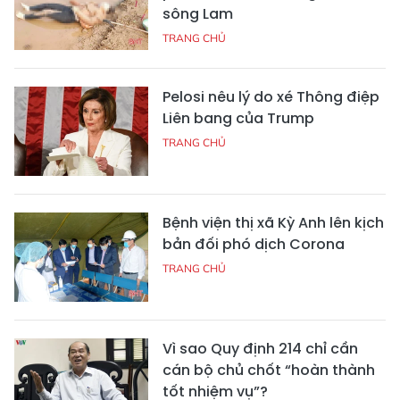
sông Lam
TRANG CHỦ
Pelosi nêu lý do xé Thông điệp
Liên bang của Trump
TRANG CHỦ
Bệnh viện thị xã Kỳ Anh lên kịch
bản đối phó dịch Corona
TRANG CHỦ
Vì sao Quy định 214 chỉ cần
cán bộ chủ chốt “hoàn thành
tốt nhiệm vụ”?