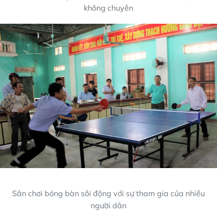
không chuyên
Sân chơi bóng bàn sôi động với sự tham gia của nhiều
người dân