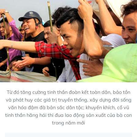
Từ đó tăng cường tinh thần đoàn kết toàn dân, bảo tồn
và phát huy các giá trị truyền thống, xây dựng đời sống
văn hóa đậm đà bản sắc dân tộc; khuyến khích, cổ vũ
tinh thần hăng hái thi đua lao động sản xuất của bà con
trong năm mới