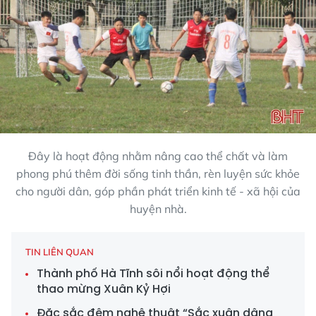
Đây là hoạt động nhằm nâng cao thể chất và làm
phong phú thêm đời sống tinh thần, rèn luyện sức khỏe
cho người dân, góp phần phát triển kinh tế - xã hội của
huyện nhà.
TIN LIÊN QUAN
Thành phố Hà Tĩnh sôi nổi hoạt động thể
thao mừng Xuân Kỷ Hợi
Đặc sắc đêm nghệ thuật “Sắc xuân dâng