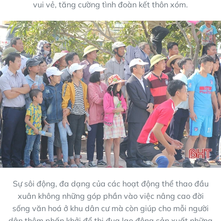
vui vẻ, tăng cường tình đoàn kết thôn xóm.
Sự sôi động, đa dạng của các hoạt động thể thao đầu
xuân không những góp phần vào việc nâng cao đời
sống văn hoá ở khu dân cư mà còn giúp cho mỗi người
dân thêm phấn khởi để thi đua lao động sản xuất những