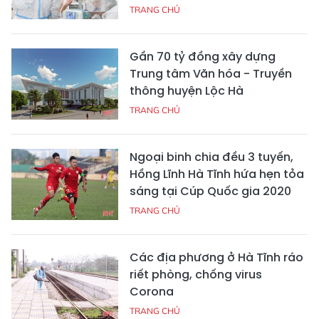
TRANG CHỦ
Gần 70 tỷ đồng xây dựng
Trung tâm Văn hóa - Truyền
thông huyện Lộc Hà
TRANG CHỦ
Ngoại binh chia đều 3 tuyến,
Hồng Lĩnh Hà Tĩnh hứa hẹn tỏa
sáng tại Cúp Quốc gia 2020
TRANG CHỦ
Các địa phương ở Hà Tĩnh ráo
riết phòng, chống virus
Corona
TRANG CHỦ