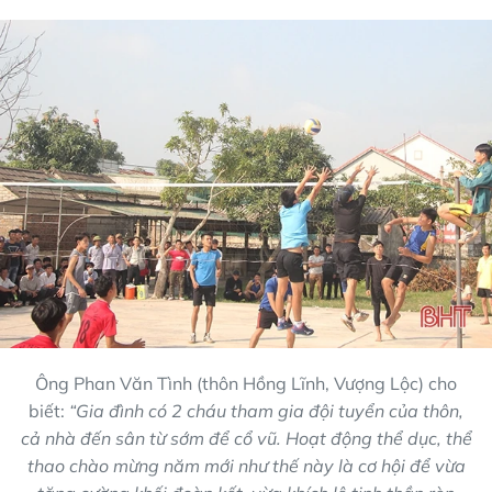
Ông Phan Văn Tình (thôn Hồng Lĩnh, Vượng Lộc) cho
biết:
“Gia đình có 2 cháu tham gia đội tuyển của thôn,
cả nhà đến sân từ sớm để cổ vũ. Hoạt động thể dục, thể
thao chào mừng năm mới như thế này là cơ hội để vừa