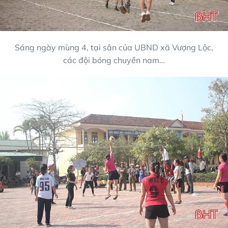
Sáng ngày mùng 4, tại sân của UBND xã Vượng Lộc,
các đội bóng chuyền nam…