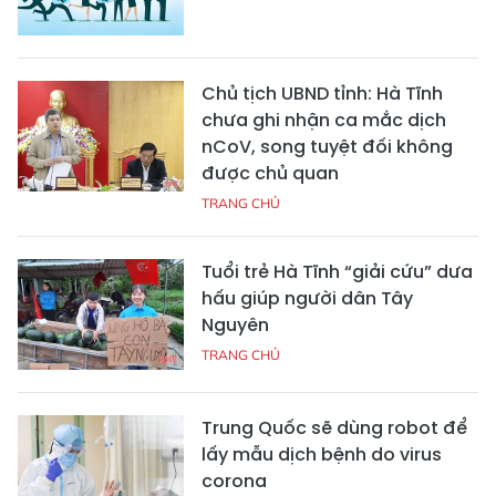
Chủ tịch UBND tỉnh: Hà Tĩnh
chưa ghi nhận ca mắc dịch
nCoV, song tuyệt đối không
được chủ quan
TRANG CHỦ
Tuổi trẻ Hà Tĩnh “giải cứu” dưa
hấu giúp người dân Tây
Nguyên
TRANG CHỦ
Trung Quốc sẽ dùng robot để
lấy mẫu dịch bệnh do virus
corona