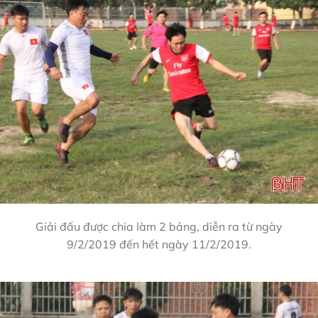
Giải đấu được chia làm 2 bảng, diễn ra từ ngày
9/2/2019 đến hết ngày 11/2/2019.