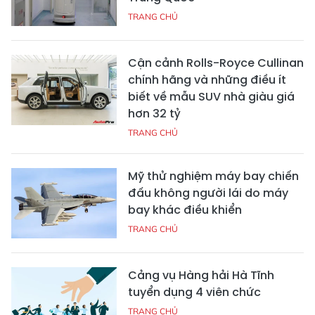
TRANG CHỦ
Cận cảnh Rolls-Royce Cullinan
chính hãng và những điều ít
biết về mẫu SUV nhà giàu giá
hơn 32 tỷ
TRANG CHỦ
Mỹ thử nghiệm máy bay chiến
đấu không người lái do máy
bay khác điều khiển
TRANG CHỦ
Cảng vụ Hàng hải Hà Tĩnh
tuyển dụng 4 viên chức
TRANG CHỦ