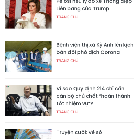
Pelosi nêu lý do xé Thông điệp
Liên bang của Trump
TRANG CHỦ
Bệnh viện thị xã Kỳ Anh lên kịch
bản đối phó dịch Corona
TRANG CHỦ
Vì sao Quy định 214 chỉ cần
cán bộ chủ chốt “hoàn thành
tốt nhiệm vụ”?
TRANG CHỦ
Truyện cười: Vé số