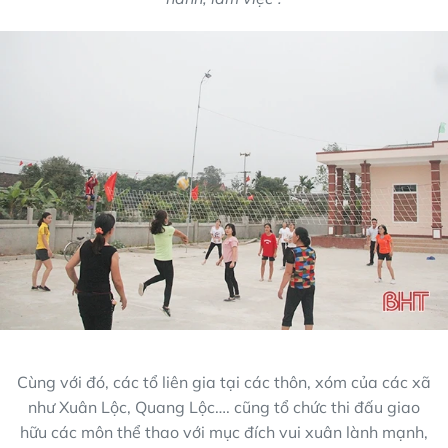
Cùng với đó, các tổ liên gia tại các thôn, xóm của các xã
như Xuân Lộc, Quang Lộc…. cũng tổ chức thi đấu giao
hữu các môn thể thao với mục đích vui xuân lành mạnh,