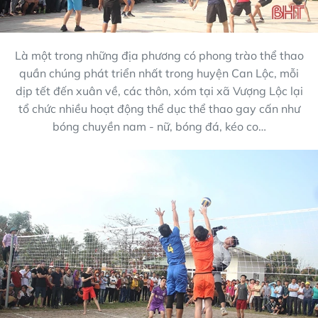
Là một trong những địa phương có phong trào thể thao
quần chúng phát triển nhất trong huyện Can Lộc, mỗi
dịp tết đến xuân về, các thôn, xóm tại xã Vượng Lộc lại
tổ chức nhiều hoạt động thể dục thể thao gay cấn như
bóng chuyền nam - nữ, bóng đá, kéo co…