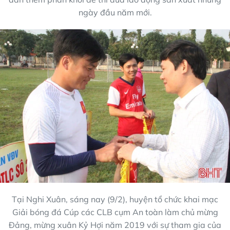
ngày đầu năm mới.
Tại Nghi Xuân, sáng nay (9/2), huyện tổ chức khai mạc
Giải bóng đá Cúp các CLB cụm An toàn làm chủ mừng
Đảng, mừng xuân Kỷ Hợi năm 2019 với sự tham gia của