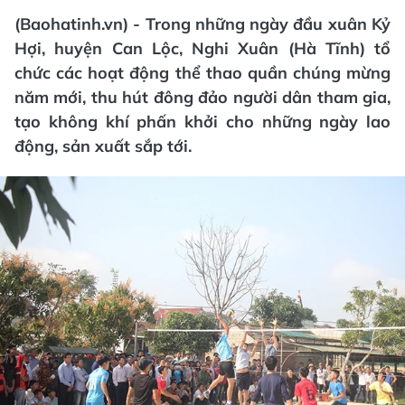
(Baohatinh.vn) - Trong những ngày đầu xuân Kỷ
Hợi, huyện Can Lộc, Nghi Xuân (Hà Tĩnh) tổ
chức các hoạt động thể thao quần chúng mừng
năm mới, thu hút đông đảo người dân tham gia,
tạo không khí phấn khởi cho những ngày lao
động, sản xuất sắp tới.