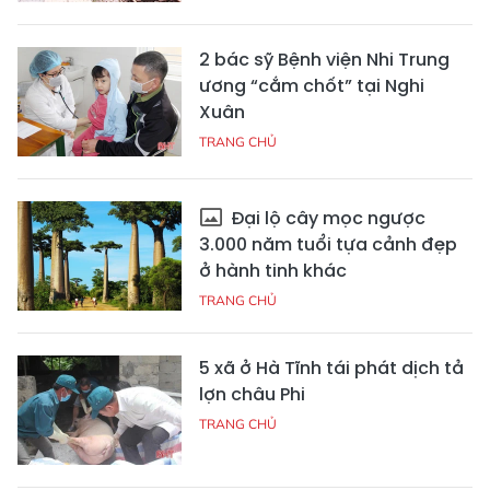
2 bác sỹ Bệnh viện Nhi Trung
ương “cắm chốt” tại Nghi
Xuân
TRANG CHỦ
Đại lộ cây mọc ngược
3.000 năm tuổi tựa cảnh đẹp
ở hành tinh khác
TRANG CHỦ
5 xã ở Hà Tĩnh tái phát dịch tả
lợn châu Phi
TRANG CHỦ