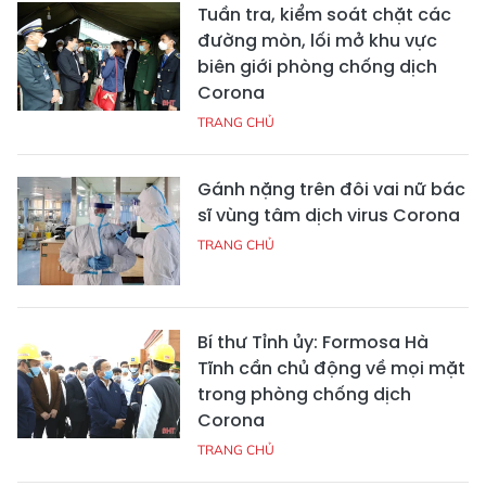
Tuần tra, kiểm soát chặt các
đường mòn, lối mở khu vực
biên giới phòng chống dịch
Corona
TRANG CHỦ
Gánh nặng trên đôi vai nữ bác
sĩ vùng tâm dịch virus Corona
TRANG CHỦ
Bí thư Tỉnh ủy: Formosa Hà
Tĩnh cần chủ động về mọi mặt
trong phòng chống dịch
Corona
TRANG CHỦ