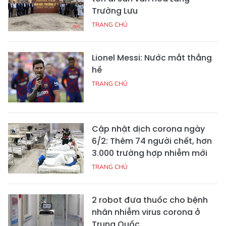
Trường Lưu
TRANG CHỦ
Lionel Messi: Nước mắt thằng
hề
TRANG CHỦ
Cập nhật dịch corona ngày
6/2: Thêm 74 người chết, hơn
3.000 trường hợp nhiễm mới
TRANG CHỦ
2 robot đưa thuốc cho bệnh
nhân nhiễm virus corona ở
Trung Quốc