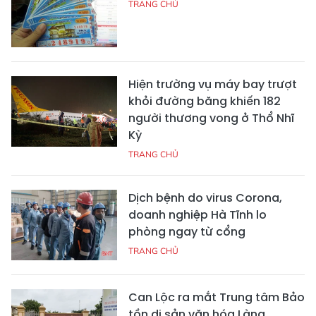
TRANG CHỦ
Hiện trường vụ máy bay trượt
khỏi đường băng khiến 182
người thương vong ở Thổ Nhĩ
Kỳ
TRANG CHỦ
Dịch bệnh do virus Corona,
doanh nghiệp Hà Tĩnh lo
phòng ngay từ cổng
TRANG CHỦ
Can Lộc ra mắt Trung tâm Bảo
tồn di sản văn hóa Làng