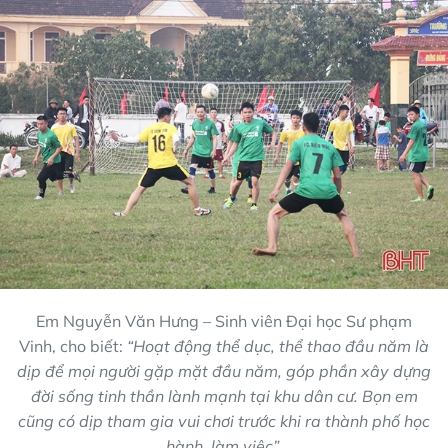
Em Nguyễn Văn Hưng – Sinh viên Đại học Sư phạm
Vinh, cho biết:
“Hoạt động thể dục, thể thao đầu năm là
dịp để mọi người gặp mặt đầu năm, góp phần xây dựng
đời sống tinh thần lành mạnh tại khu dân cư. Bọn em
cũng có dịp tham gia vui chơi trước khi ra thành phố học
hành, làm việc”.