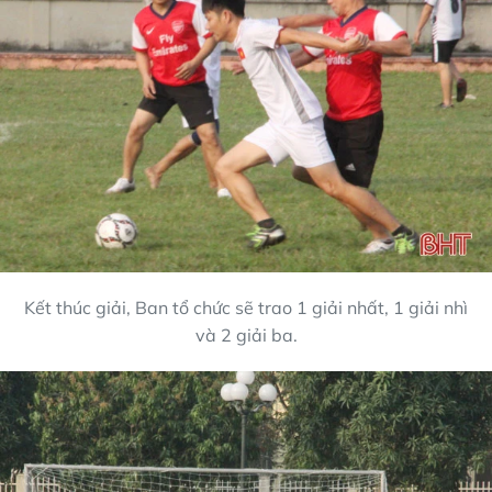
Kết thúc giải, Ban tổ chức sẽ trao 1 giải nhất, 1 giải nhì
và 2 giải ba.