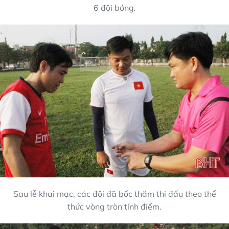
6 đội bóng
.
Sau lễ khai mạc, các đội đã bốc thăm thi đấu theo thể
thức vòng tròn tính điểm.