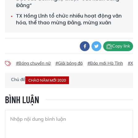
Đảng”
TX Hồng Lĩnh tổ chức nhiều hoạt động văn
hóa, thể thao mừng Đảng, mừng xuân
Copy link
#Bóng chuyền nữ
#Giải bóng đá
#Báo mới Hà Tĩnh
#Xuâ
Chủ đề
CHÀO NĂM MỚI 2020
BÌNH LUẬN