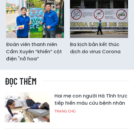
Đoàn viên thanh niên
Ba kịch bản kết thúc
Cẩm Xuyên “khiến” cột
dịch do virus Corona
điện "nở hoa”
ĐỌC THÊM
Hai mẹ con người Hà Tĩnh trực
tiếp hiến máu cứu bệnh nhân
TRANG CHỦ