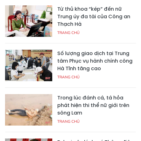
Từ thủ khoa “kép” đến nữ
Trung úy đa tài của Công an
Thạch Hà
TRANG CHỦ
Số lượng giao dịch tại Trung
tâm Phục vụ hành chính công
Hà Tĩnh tăng cao
TRANG CHỦ
Trong lúc đánh cá, tá hỏa
phát hiện thi thể nữ giới trên
sông Lam
TRANG CHỦ