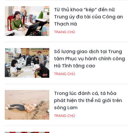
Từ thủ khoa “kép” đến nữ
Trung úy đa tài của Công an
Thạch Hà
TRANG CHỦ
Số lượng giao dịch tại Trung
tâm Phục vụ hành chính công
Hà Tĩnh tăng cao
TRANG CHỦ
Trong lúc đánh cá, tá hỏa
phát hiện thi thể nữ giới trên
sông Lam
TRANG CHỦ