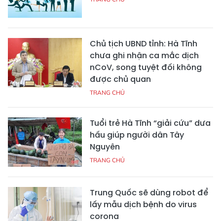
Chủ tịch UBND tỉnh: Hà Tĩnh
chưa ghi nhận ca mắc dịch
nCoV, song tuyệt đối không
được chủ quan
TRANG CHỦ
Tuổi trẻ Hà Tĩnh “giải cứu” dưa
hấu giúp người dân Tây
Nguyên
TRANG CHỦ
Trung Quốc sẽ dùng robot để
lấy mẫu dịch bệnh do virus
corona