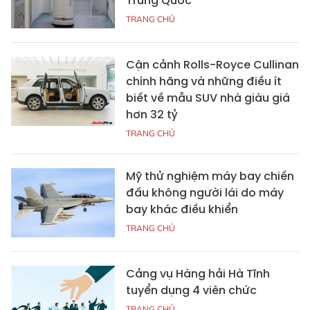
Trung Quốc
TRANG CHỦ
Cận cảnh Rolls-Royce Cullinan
chính hãng và những điều ít
biết về mẫu SUV nhà giàu giá
hơn 32 tỷ
TRANG CHỦ
Mỹ thử nghiệm máy bay chiến
đấu không người lái do máy
bay khác điều khiển
TRANG CHỦ
Cảng vụ Hàng hải Hà Tĩnh
tuyển dụng 4 viên chức
TRANG CHỦ