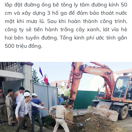
lắp đặt đường ống bê tông ly tâm đường kính 50
cm và xây dựng 3 hố ga để đảm bảo thoát nước
mặt khi mưa lũ. Sau khi hoàn thành công trình,
công ty sẽ tiến hành trồng cây xanh, lát vỉa hè
hai bên tuyến đường. Tổng kinh phí ước tính gần
500 triệu đồng.