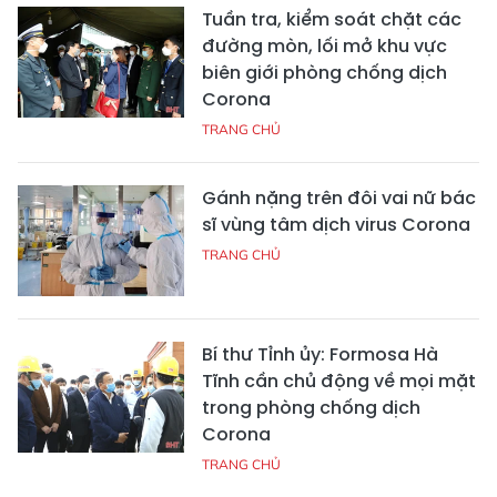
Tuần tra, kiểm soát chặt các
đường mòn, lối mở khu vực
biên giới phòng chống dịch
Corona
TRANG CHỦ
Gánh nặng trên đôi vai nữ bác
sĩ vùng tâm dịch virus Corona
TRANG CHỦ
Bí thư Tỉnh ủy: Formosa Hà
Tĩnh cần chủ động về mọi mặt
trong phòng chống dịch
Corona
TRANG CHỦ