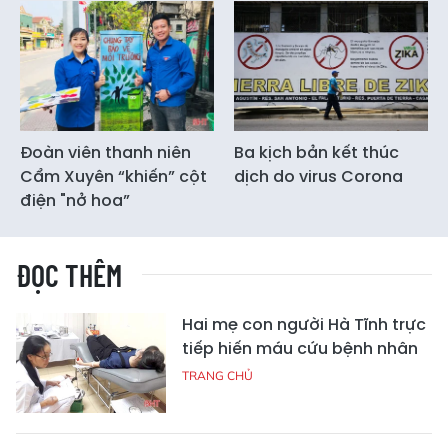
Đoàn viên thanh niên
Ba kịch bản kết thúc
Cẩm Xuyên “khiến” cột
dịch do virus Corona
điện "nở hoa”
ĐỌC THÊM
Hai mẹ con người Hà Tĩnh trực
tiếp hiến máu cứu bệnh nhân
TRANG CHỦ