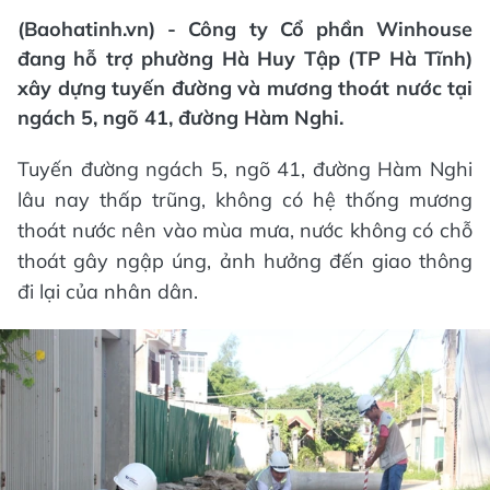
(Baohatinh.vn) - Công ty Cổ phần Winhouse
đang hỗ trợ phường Hà Huy Tập (TP Hà Tĩnh)
xây dựng tuyến đường và mương thoát nước tại
ngách 5, ngõ 41, đường Hàm Nghi.
Tuyến đường ngách 5, ngõ 41, đường Hàm Nghi
lâu nay thấp trũng, không có hệ thống mương
thoát nước nên vào mùa mưa, nước không có chỗ
thoát gây ngập úng, ảnh hưởng đến giao thông
đi lại của nhân dân.