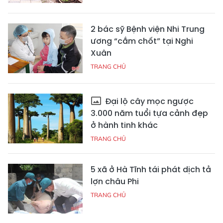
2 bác sỹ Bệnh viện Nhi Trung
ương “cắm chốt” tại Nghi
Xuân
TRANG CHỦ
Đại lộ cây mọc ngược
3.000 năm tuổi tựa cảnh đẹp
ở hành tinh khác
TRANG CHỦ
5 xã ở Hà Tĩnh tái phát dịch tả
lợn châu Phi
TRANG CHỦ