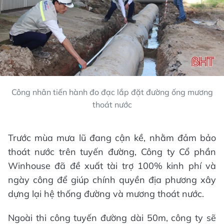
Công nhân tiến hành đo đạc lắp đặt đường ống mương
thoát nước
Trước mùa mưa lũ đang cận kề, nhằm đảm bảo
thoát nước trên tuyến đường, Công ty Cổ phần
Winhouse đã đề xuất tài trợ 100% kinh phí và
ngày công để giúp chính quyền địa phương xây
dựng lại hệ thống đường và mương thoát nước.
Ngoài thi công tuyến đường dài 50m, công ty sẽ