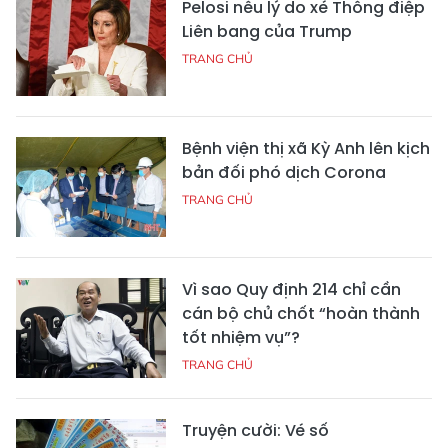
Pelosi nêu lý do xé Thông điệp
Liên bang của Trump
TRANG CHỦ
Bệnh viện thị xã Kỳ Anh lên kịch
bản đối phó dịch Corona
TRANG CHỦ
Vì sao Quy định 214 chỉ cần
cán bộ chủ chốt “hoàn thành
tốt nhiệm vụ”?
TRANG CHỦ
Truyện cười: Vé số