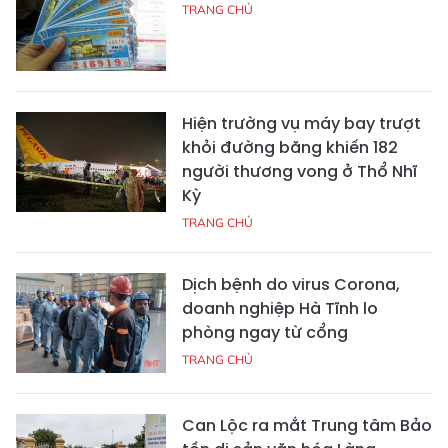
TRANG CHỦ
Hiện trường vụ máy bay trượt
khỏi đường băng khiến 182
người thương vong ở Thổ Nhĩ
Kỳ
TRANG CHỦ
Dịch bệnh do virus Corona,
doanh nghiệp Hà Tĩnh lo
phòng ngay từ cổng
TRANG CHỦ
Can Lộc ra mắt Trung tâm Bảo