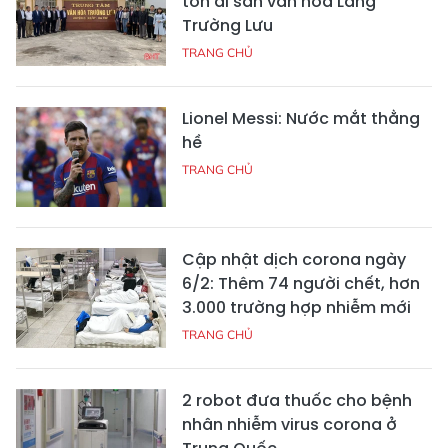
tồn di sản văn hóa Làng
Trường Lưu
TRANG CHỦ
Lionel Messi: Nước mắt thằng
hề
TRANG CHỦ
Cập nhật dịch corona ngày
6/2: Thêm 74 người chết, hơn
3.000 trường hợp nhiễm mới
TRANG CHỦ
2 robot đưa thuốc cho bệnh
nhân nhiễm virus corona ở