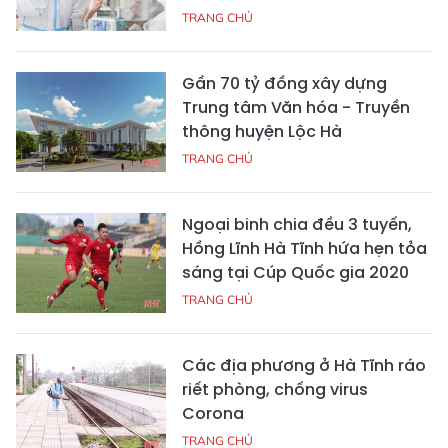
TRANG CHỦ
Gần 70 tỷ đồng xây dựng
Trung tâm Văn hóa - Truyền
thông huyện Lộc Hà
TRANG CHỦ
Ngoại binh chia đều 3 tuyến,
Hồng Lĩnh Hà Tĩnh hứa hẹn tỏa
sáng tại Cúp Quốc gia 2020
TRANG CHỦ
Các địa phương ở Hà Tĩnh ráo
riết phòng, chống virus
Corona
TRANG CHỦ