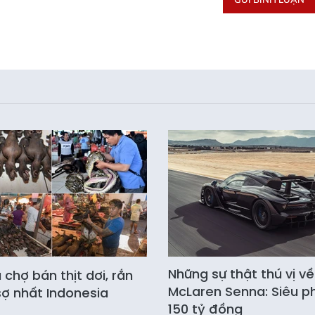
Những sự thật thú vị về
chợ bán thịt dơi, rắn
McLaren Senna: Siêu 
ợ nhất Indonesia
150 tỷ đồng