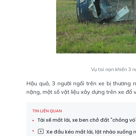
Vụ tai nạn khiến 3 n
Hậu quả, 3 người ngồi trên xe bị thương n
nặng, một số vật liệu xây dựng trên xe đổ 
TIN LIÊN QUAN
Tài xế mất lái, xe ben chở đất "chỏng vó
Xe đầu kéo mất lái, lật nhào xuống 