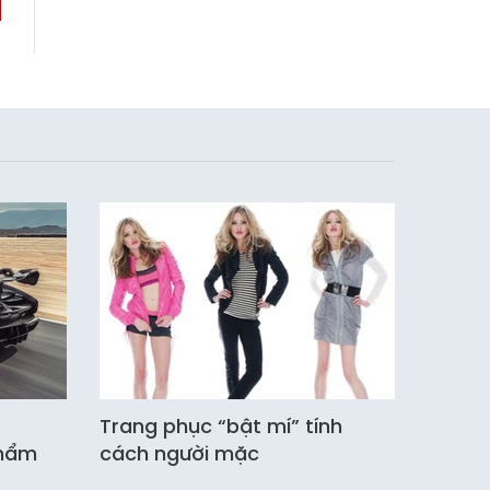
Trang phục “bật mí” tính
phẩm
cách người mặc