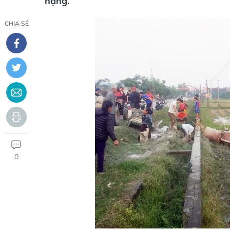
nặng.
CHIA SẺ
0