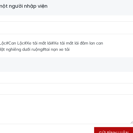
một người nhập viện
Lộc
#Can Lộc
#Xe tải mất lái
#Xe tải mất lái đâm lan can
 lật nghiêng dưới ruộng
#tai nạn xe tải
GỬI BÌNH LUẬN