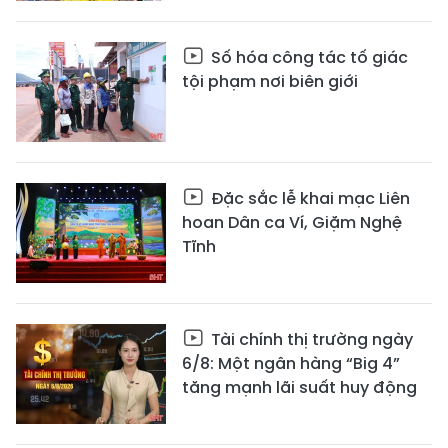
Số hóa công tác tố giác
tội phạm nơi biên giới
Đặc sắc lễ khai mạc Liên
hoan Dân ca Ví, Giặm Nghệ
Tĩnh
Tài chính thị trường ngày
6/8: Một ngân hàng “Big 4”
tăng mạnh lãi suất huy động