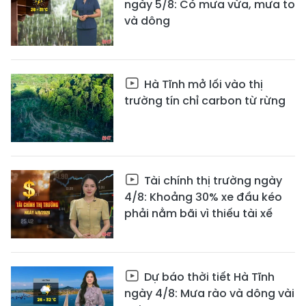
ngày 5/8: Có mưa vừa, mưa to
và dông
Hà Tĩnh mở lối vào thị
trường tín chỉ carbon từ rừng
Tài chính thị trường ngày
4/8: Khoảng 30% xe đầu kéo
phải nằm bãi vì thiếu tài xế
Dự báo thời tiết Hà Tĩnh
ngày 4/8: Mưa rào và dông vài