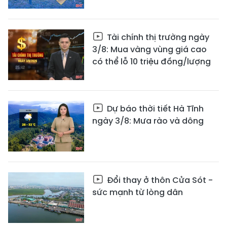
Tài chính thị trường ngày
3/8: Mua vàng vùng giá cao
có thể lỗ 10 triệu đồng/lượng
Dự báo thời tiết Hà Tĩnh
ngày 3/8: Mưa rào và dông
Đổi thay ở thôn Cửa Sót -
sức mạnh từ lòng dân