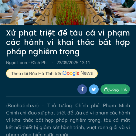
Video
Xử phạt triệt để tàu cá vi phạm
các hành vi khai thác bất hợp
pháp nghiêm trọng
Ngọc Loan - Đình Phi
23/09/2025 13:11
Theo dõi Báo Hà Tĩnh trên
Copy link
(Baohatinh.vn) - Thủ tướng Chính phủ Phạm Minh
Chính chỉ đạo xử phạt triệt để tàu cá vi phạm các hành
vi khai thác bất hợp pháp nghiêm trọng, tàu cá mất
kết nối thiết bị giám sát hành trình, vượt ranh giới và vi
phạm vùng biển nước ngoài.