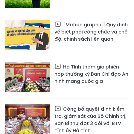
[Motion graphic] Quy định
về biệt phái công chức và chế
độ, chính sách liên quan
Hà Tĩnh tham gia phiên
họp thường kỳ Ban Chỉ đạo An
ninh mạng quốc gia
Công bố quyết định kiểm
tra, giám sát của Bộ Chính trị,
Ban Bí thư đợt 3 đối với BTV
Tỉnh ủy Hà Tĩnh