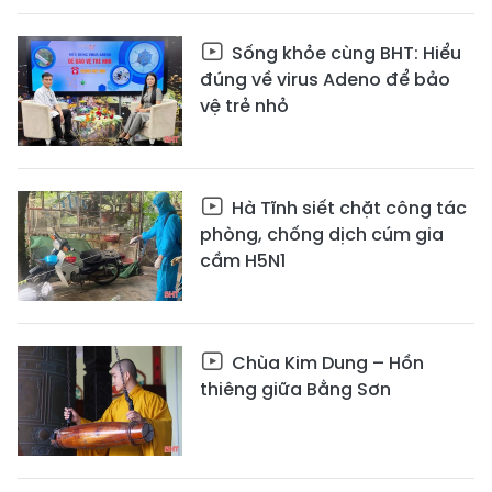
Sống khỏe cùng BHT: Hiểu
đúng về virus Adeno để bảo
vệ trẻ nhỏ
Hà Tĩnh siết chặt công tác
phòng, chống dịch cúm gia
cầm H5N1
Chùa Kim Dung – Hồn
thiêng giữa Bằng Sơn