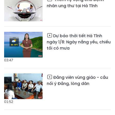
nhân ung thư tại Hà Tĩnh
Dự báo thời tiết Hà Tĩnh
ngày 1/8: Ngày nắng yếu, chiều
tối có mưa
03:47
Đảng viên vùng giáo - cầu
nối ý Đảng, lòng dân
01:52