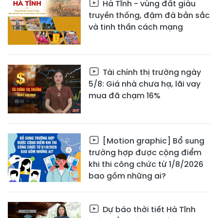
Hà Tĩnh - vùng đất giàu
truyền thống, đậm đà bản sắc
và tinh thần cách mạng
Tài chính thị trường ngày
5/8: Giá nhà chưa hạ, lãi vay
mua đã chạm 16%
[Motion graphic] Bổ sung
trường hợp được cộng điểm
khi thi công chức từ 1/8/2026
bao gồm những ai?
Dự báo thời tiết Hà Tĩnh