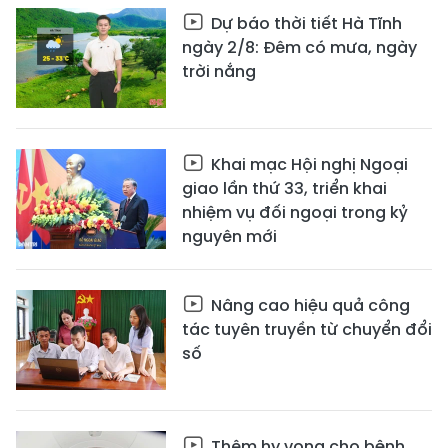
Dự báo thời tiết Hà Tĩnh
ngày 2/8: Đêm có mưa, ngày
trời nắng
Khai mạc Hội nghị Ngoại
giao lần thứ 33, triển khai
nhiệm vụ đối ngoại trong kỷ
nguyên mới
Nâng cao hiệu quả công
tác tuyên truyền từ chuyển đổi
số
Thêm hy vọng cho bệnh