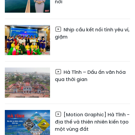
nơi
Nhịp cầu kết nối tình yêu ví,
giặm
Hà Tĩnh – Dấu ấn văn hóa
qua thời gian
[Motion Graphic] Hà Tĩnh -
địa thế và thiên nhiên kiến tạo
một vùng đất