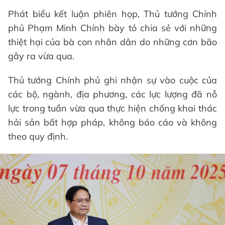
Phát biểu kết luận phiên họp, Thủ tướng Chính
phủ Phạm Minh Chính bày tỏ chia sẻ với những
thiệt hại của bà con nhân dân do những cơn bão
gây ra vừa qua.
Thủ tướng Chính phủ ghi nhận sự vào cuộc của
các bộ, ngành, địa phương, các lực lượng đã nỗ
lực trong tuần vừa qua thực hiện chống khai thác
hải sản bất hợp pháp, không báo cáo và không
theo quy định.