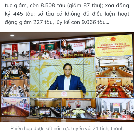
tục giảm, còn 8.508 tàu (giảm 87 tàu); xóa đăng
ký 445 tàu; số tàu cá không đủ điều kiện hoạt
động giảm 227 tàu, lũy kế còn 9.066 tàu...
Phiên họp được kết nối trực tuyến với 21 tỉnh, thành