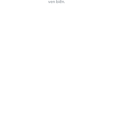
ven biển.