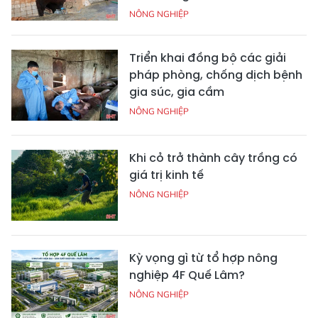
NÔNG NGHIỆP
Triển khai đồng bộ các giải
pháp phòng, chống dịch bệnh
gia súc, gia cầm
NÔNG NGHIỆP
Khi cỏ trở thành cây trồng có
giá trị kinh tế
NÔNG NGHIỆP
Kỳ vọng gì từ tổ hợp nông
nghiệp 4F Quế Lâm?
NÔNG NGHIỆP