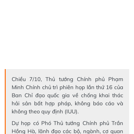
Chiều 7/10, Thủ tướng Chính phủ Phạm
Minh Chính chủ trì phiên họp lần thứ 16 của
Ban Chỉ đạo quốc gia về chống khai thác
hải sản bất hợp pháp, không báo cáo và
không theo quy định (IUU).
Dự họp có Phó Thủ tướng Chính phủ Trần
Hồng Hà, lãnh đạo các bộ, ngành, cơ quan