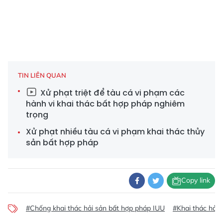
TIN LIÊN QUAN
Xử phạt triệt để tàu cá vi phạm các
hành vi khai thác bất hợp pháp nghiêm
trọng
Xử phạt nhiều tàu cá vi phạm khai thác thủy
sản bất hợp pháp
Copy link
#Chống khai thác hải sản bất hợp pháp IUU
#Khai thác hải 