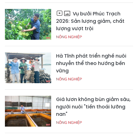
Vụ bưởi Phúc Trạch
2026: Sản lượng giảm, chất
lượng vượt trội
NÔNG NGHIỆP
Hà Tĩnh phát triển nghề nuôi
nhuyễn thể theo hướng bền
vững
NÔNG NGHIỆP
Giá lươn không bùn giảm sâu,
người nuôi "tiến thoái lưỡng
nan"
NÔNG NGHIỆP