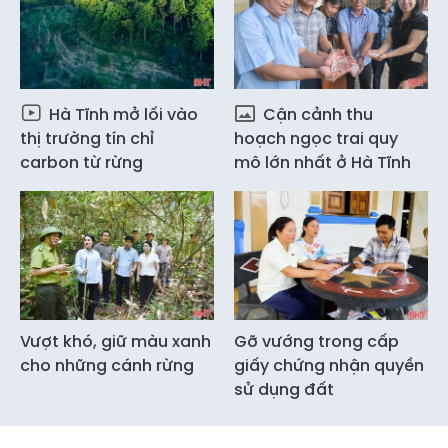
Hà Tĩnh mở lối vào
Cận cảnh thu
thị trường tín chỉ
hoạch ngọc trai quy
carbon từ rừng
mô lớn nhất ở Hà Tĩnh
Vượt khó, giữ màu xanh
Gỡ vướng trong cấp
cho những cánh rừng
giấy chứng nhận quyền
sử dụng đất