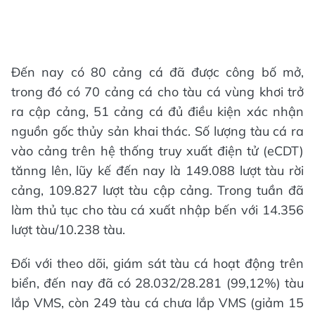
Đến nay có 80 cảng cá đã được công bố mở,
trong đó có 70 cảng cá cho tàu cá vùng khơi trở
ra cập cảng, 51 cảng cá đủ điều kiện xác nhận
nguồn gốc thủy sản khai thác. Số lượng tàu cá ra
vào cảng trên hệ thống truy xuất điện tử (eCDT)
tănng lên, lũy kế đến nay là 149.088 lượt tàu rời
cảng, 109.827 lượt tàu cập cảng. Trong tuần đã
làm thủ tục cho tàu cá xuất nhập bến với 14.356
lượt tàu/10.238 tàu.
Đối với theo dõi, giám sát tàu cá hoạt động trên
biển, đến nay đã có 28.032/28.281 (99,12%) tàu
lắp VMS, còn 249 tàu cá chưa lắp VMS (giảm 15