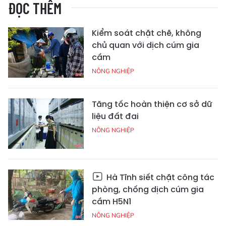
ĐỌC THÊM
Kiểm soát chặt chẽ, không
chủ quan với dịch cúm gia
cầm
NÔNG NGHIỆP
Tăng tốc hoàn thiện cơ sở dữ
liệu đất đai
NÔNG NGHIỆP
Hà Tĩnh siết chặt công tác
phòng, chống dịch cúm gia
cầm H5N1
NÔNG NGHIỆP