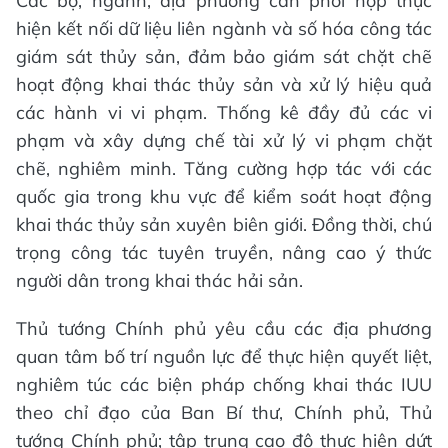
Các bộ, ngành, địa phương cần phối hợp thực
hiện kết nối dữ liệu liên ngành và số hóa công tác
giám sát thủy sản, đảm bảo giám sát chặt chẽ
hoạt động khai thác thủy sản và xử lý hiệu quả
các hành vi vi phạm. Thống kê đầy đủ các vi
phạm và xây dựng chế tài xử lý vi phạm chặt
chẽ, nghiêm minh. Tăng cường hợp tác với các
quốc gia trong khu vực để kiểm soát hoạt động
khai thác thủy sản xuyên biên giới. Đồng thời, chú
trọng công tác tuyên truyền, nâng cao ý thức
người dân trong khai thác hải sản.
Thủ tướng Chính phủ yêu cầu các địa phương
quan tâm bố trí nguồn lực để thực hiện quyết liệt,
nghiêm túc các biện pháp chống khai thác IUU
theo chỉ đạo của Ban Bí thư, Chính phủ, Thủ
tướng Chính phủ; tập trung cao độ thực hiện dứt