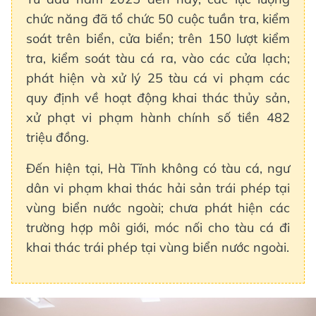
chức năng đã tổ chức 50 cuộc tuần tra, kiểm
soát trên biển, cửa biển; trên 150 lượt kiểm
tra, kiểm soát tàu cá ra, vào các cửa lạch;
phát hiện và xử lý 25 tàu cá vi phạm các
quy định về hoạt động khai thác thủy sản,
xử phạt vi phạm hành chính số tiền 482
triệu đồng.
Đến hiện tại, Hà Tĩnh không có tàu cá, ngư
dân vi phạm khai thác hải sản trái phép tại
vùng biển nước ngoài; chưa phát hiện các
trường hợp môi giới, móc nối cho tàu cá đi
khai thác trái phép tại vùng biển nước ngoài.