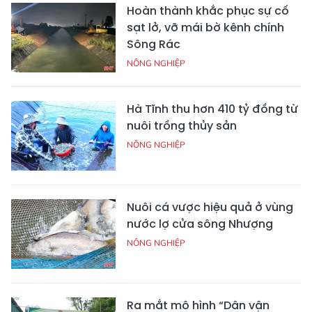
Hoàn thành khắc phục sự cố
sạt lở, vỡ mái bờ kênh chính
Sông Rác
NÔNG NGHIỆP
Hà Tĩnh thu hơn 410 tỷ đồng từ
nuôi trồng thủy sản
NÔNG NGHIỆP
Nuôi cá vược hiệu quả ở vùng
nước lợ cửa sông Nhượng
NÔNG NGHIỆP
Ra mắt mô hình “Dân vận