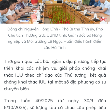
Đồng chí Nguyễn Hồng Lĩnh - Phó Bí thư Tỉnh ủy, Phó
Chủ tịch Thường trực UBND tỉnh; Giám đốc Sở Nông
nghiệp và Môi trường Lê Ngọc Huấn điều hành điểm
cầu Hà Tĩnh.
Thời gian qua, các bộ, ngành, địa phương tiếp tục
triển khai các nhiệm vụ, giải pháp chống khai
thác IUU theo chỉ đạo của Thủ tướng, kết quả
chống khai thác IUU tại một số địa phương có sự
chuyển biến.
Trong tuần 40/2025 (từ ngày 30/9 đến
6/10/2025), số lượng tàu cá chưa cấp phép tiếp