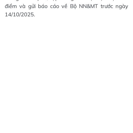
điểm và gửi báo cáo về Bộ NN&MT trước ngày
14/10/2025.