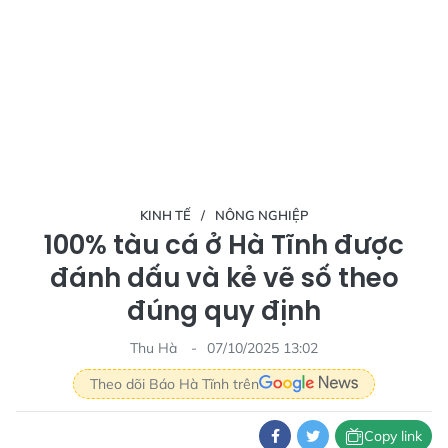
KINH TẾ
NÔNG NGHIỆP
100% tàu cá ở Hà Tĩnh được
đánh dấu và kẻ vẽ số theo
đúng quy định
Thu Hà
07/10/2025 13:02
Theo dõi Báo Hà Tĩnh trên
Copy link