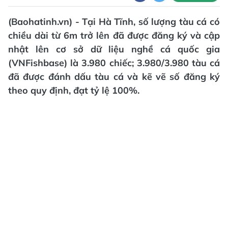
(Baohatinh.vn) - Tại Hà Tĩnh, số lượng tàu cá có
chiều dài từ 6m trở lên đã được đăng ký và cập
nhật lên cơ sở dữ liệu nghề cá quốc gia
(VNFishbase) là 3.980 chiếc; 3.980/3.980 tàu cá
đã được đánh dấu tàu cá và kẽ vẽ số đăng ký
theo quy định, đạt tỷ lệ 100%.