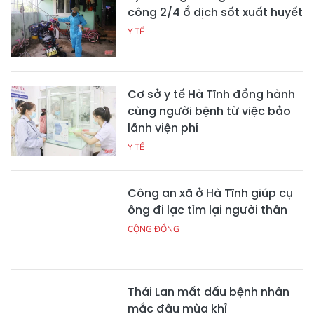
công 2/4 ổ dịch sốt xuất huyết
Y TẾ
Cơ sở y tế Hà Tĩnh đồng hành
cùng người bệnh từ việc bảo
lãnh viện phí
Y TẾ
Công an xã ở Hà Tĩnh giúp cụ
ông đi lạc tìm lại người thân
CỘNG ĐỒNG
Thái Lan mất dấu bệnh nhân
mắc đậu mùa khỉ