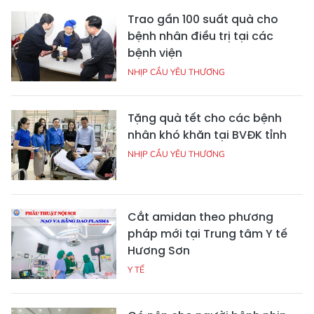
Trao gần 100 suất quà cho
bệnh nhân điều trị tại các
bệnh viện
NHỊP CẦU YÊU THƯƠNG
Tặng quà tết cho các bệnh
nhân khó khăn tại BVĐK tỉnh
NHỊP CẦU YÊU THƯƠNG
Cắt amidan theo phương
pháp mới tại Trung tâm Y tế
Hương Sơn
Y TẾ