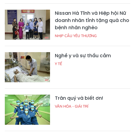
Nissan Hà Tĩnh và Hiệp hội Nữ
doanh nhân tỉnh tặng quà cho
bệnh nhân nghèo
NHỊP CẦU YÊU THƯƠNG
Nghề y và sự thấu cảm
Y TẾ
Trân quý và biết ơn!
VĂN HÓA - GIẢI TRÍ