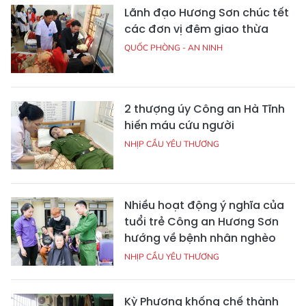
Lãnh đạo Hương Sơn chúc tết
các đơn vị đêm giao thừa
QUỐC PHÒNG - AN NINH
2 thượng úy Công an Hà Tĩnh
hiến máu cứu người
NHỊP CẦU YÊU THƯƠNG
Nhiều hoạt động ý nghĩa của
tuổi trẻ Công an Hương Sơn
hướng về bệnh nhân nghèo
NHỊP CẦU YÊU THƯƠNG
Kỳ Phương khống chế thành