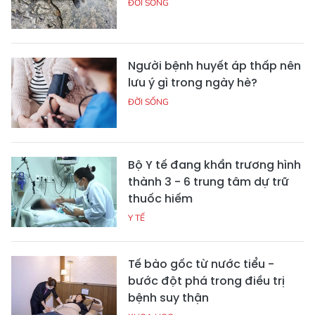
ĐỜI SỐNG
Người bệnh huyết áp thấp nên
lưu ý gì trong ngày hè?
ĐỜI SỐNG
Bộ Y tế đang khẩn trương hình
thành 3 - 6 trung tâm dự trữ
thuốc hiếm
Y TẾ
Tế bào gốc từ nước tiểu -
bước đột phá trong điều trị
bệnh suy thận