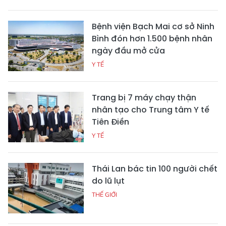
Bệnh viện Bạch Mai cơ sở Ninh
Bình đón hơn 1.500 bệnh nhân
ngày đầu mở cửa
Y TẾ
Trang bị 7 máy chạy thận
nhân tạo cho Trung tâm Y tế
Tiên Điền
Y TẾ
Thái Lan bác tin 100 người chết
do lũ lụt
THẾ GIỚI