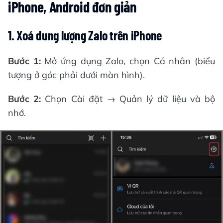
iPhone, Android đơn giản
1. Xoá dung lượng Zalo trên iPhone
Bước 1:
Mở ứng dụng Zalo, chọn Cá nhân (biểu
tượng ở góc phải dưới màn hình).
Bước 2:
Chọn Cài đặt → Quản lý dữ liệu và bộ
nhớ.