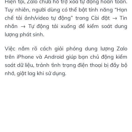
Hiện tại, Zalo chưa hỗ trợ xóa tự động hoàn toàn.
Tuy nhiên, người dùng có thể bật tính năng “Hạn
chế tải ảnh/video tự động” trong Cài đặt → Tin
nhắn → Tự động tải xuống để kiểm soát dung
lượng phát sinh.
Việc nắm rõ cách giải phóng dung lượng Zalo
trên iPhone và Android giúp bạn chủ động kiểm
soát dữ liệu, tránh tình trạng điện thoại bị đầy bộ
nhớ, giật lag khi sử dụng.