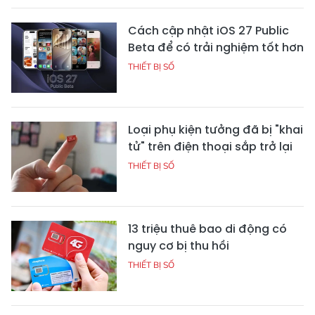
Cách cập nhật iOS 27 Public
Beta để có trải nghiệm tốt hơn
THIẾT BỊ SỐ
Loại phụ kiện tưởng đã bị "khai
tử" trên điện thoại sắp trở lại
THIẾT BỊ SỐ
13 triệu thuê bao di động có
nguy cơ bị thu hồi
THIẾT BỊ SỐ