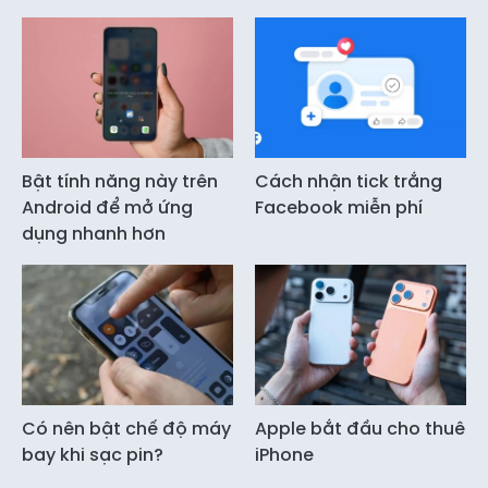
Bật tính năng này trên
Cách nhận tick trắng
Android để mở ứng
Facebook miễn phí
dụng nhanh hơn
Có nên bật chế độ máy
Apple bắt đầu cho thuê
bay khi sạc pin?
iPhone