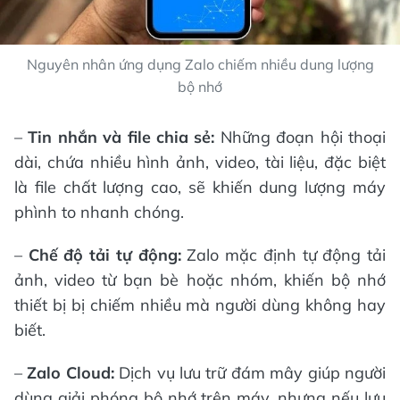
Nguyên nhân ứng dụng Zalo chiếm nhiều dung lượng
bộ nhớ
–
Tin nhắn và file chia sẻ:
Những đoạn hội thoại
dài, chứa nhiều hình ảnh, video, tài liệu, đặc biệt
là file chất lượng cao, sẽ khiến dung lượng máy
phình to nhanh chóng.
–
Chế độ tải tự động:
Zalo mặc định tự động tải
ảnh, video từ bạn bè hoặc nhóm, khiến bộ nhớ
thiết bị bị chiếm nhiều mà người dùng không hay
biết.
–
Zalo Cloud:
Dịch vụ lưu trữ đám mây giúp người
dùng giải phóng bộ nhớ trên máy, nhưng nếu lưu