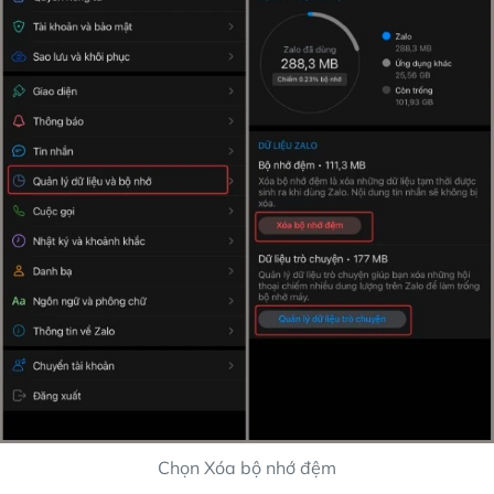
Chọn Xóa bộ nhớ đệm