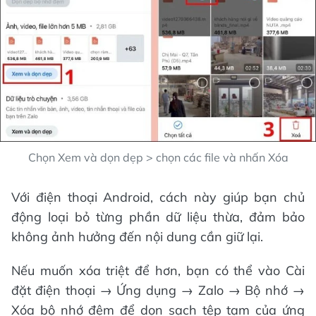
Chọn Xem và dọn dẹp > chọn các file và nhấn Xóa
Với điện thoại Android, cách này giúp bạn chủ
động loại bỏ từng phần dữ liệu thừa, đảm bảo
không ảnh hưởng đến nội dung cần giữ lại.
Nếu muốn xóa triệt để hơn, bạn có thể vào Cài
đặt điện thoại → Ứng dụng → Zalo → Bộ nhớ →
Xóa bộ nhớ đệm để dọn sạch tệp tạm của ứng