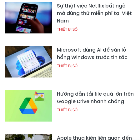
Sự thật việc Netflix bất ngờ
mở dùng thử miễn phí tại Việt
Nam
THIẾT BỊ SỐ
Microsoft dùng AI để săn lỗ
hổng Windows trước tin tặc
THIẾT BỊ SỐ
Hướng dẫn tải file quá lớn trên
Google Drive nhanh chóng
THIẾT BỊ SỐ
Apple thua kiện liên quan đến