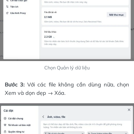
Chọn Quản lý dữ liệu
Bước 3:
Với các file không cần dùng nữa, chọn
Xem và dọn dẹp → Xóa.