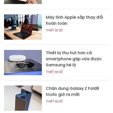
Máy tính Apple sắp thay đổi
hoàn toàn
THIẾT BỊ SỐ
Thiết bị thu hút hơn cả
smartphone gập vừa được
Samsung hé lộ
THIẾT BỊ SỐ
Chân dung Galaxy Z Fold8
trước giờ ra mắt
THIẾT BỊ SỐ