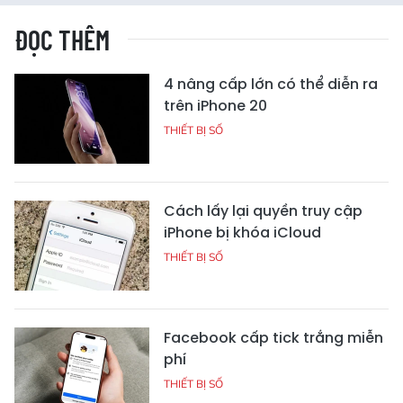
ĐỌC THÊM
4 nâng cấp lớn có thể diễn ra
trên iPhone 20
THIẾT BỊ SỐ
Cách lấy lại quyền truy cập
iPhone bị khóa iCloud
THIẾT BỊ SỐ
Facebook cấp tick trắng miễn
phí
THIẾT BỊ SỐ