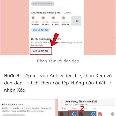
Chọn Xem và dọn dẹp
Bước 3:
Tiếp tục vào Ảnh, video, file, chọn Xem và
dọn dẹp → tích chọn các tệp không cần thiết →
nhấn Xóa.