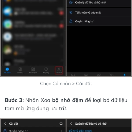
Chọn Cá nhân > Cài đặt
Bước 3:
Nhấn Xóa
bộ nhớ đệm
để loại bỏ dữ liệu
tạm mà ứng dụng lưu trữ.