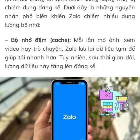
chiếm dụng đáng kể. Dưới đây là những nguyên
nhân phổ biến khiến Zalo chiếm nhiều dung
lượng bộ nhớ:
–
Bộ nhớ đệm (cache):
Mỗi lần mở ảnh, xem
video hay trò chuyện, Zalo lưu lại dữ liệu tạm để
giúp tải nhanh hơn. Tuy nhiên, sau thời gian dài,
lượng dữ liệu này tăng lên đáng kể.