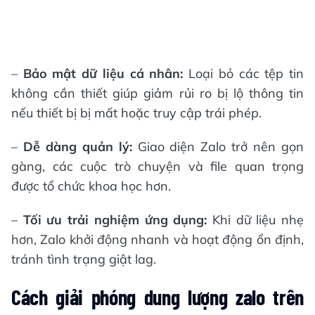
–
Bảo mật dữ liệu cá nhân:
Loại bỏ các tệp tin
không cần thiết giúp giảm rủi ro bị lộ thông tin
nếu thiết bị bị mất hoặc truy cập trái phép.
–
Dễ dàng quản lý:
Giao diện Zalo trở nên gọn
gàng, các cuộc trò chuyện và file quan trọng
được tổ chức khoa học hơn.
–
Tối ưu trải nghiệm ứng dụng:
Khi dữ liệu nhẹ
hơn, Zalo khởi động nhanh và hoạt động ổn định,
tránh tình trạng giật lag.
Cách giải phóng dung lượng zalo trên