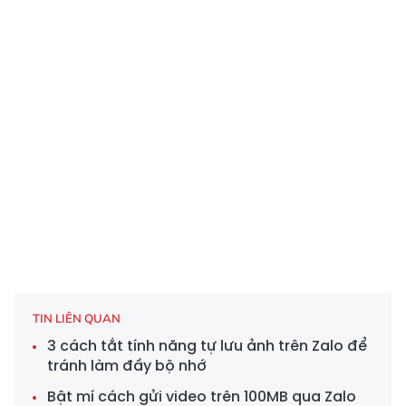
TIN LIÊN QUAN
3 cách tắt tính năng tự lưu ảnh trên Zalo để
tránh làm đầy bộ nhớ
Bật mí cách gửi video trên 100MB qua Zalo