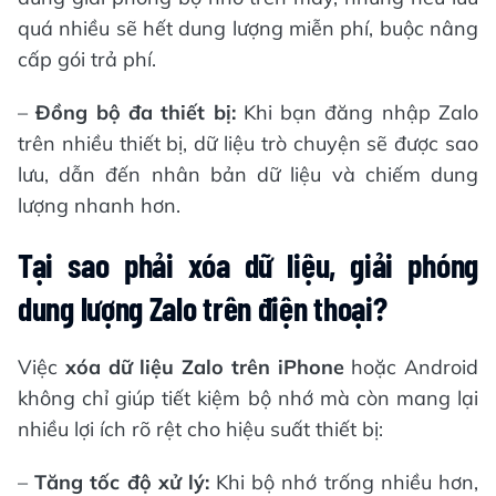
quá nhiều sẽ hết dung lượng miễn phí, buộc nâng
cấp gói trả phí.
–
Đồng bộ đa thiết bị:
Khi bạn đăng nhập Zalo
trên nhiều thiết bị, dữ liệu trò chuyện sẽ được sao
lưu, dẫn đến nhân bản dữ liệu và chiếm dung
lượng nhanh hơn.
Tại sao phải xóa dữ liệu, giải phóng
dung lượng Zalo trên điện thoại?
Việc
xóa dữ liệu Zalo trên iPhone
hoặc Android
không chỉ giúp tiết kiệm bộ nhớ mà còn mang lại
nhiều lợi ích rõ rệt cho hiệu suất thiết bị:
–
Tăng tốc độ xử lý:
Khi bộ nhớ trống nhiều hơn,