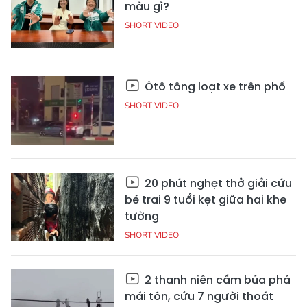
màu gì?
SHORT VIDEO
Ôtô tông loạt xe trên phố
SHORT VIDEO
20 phút nghẹt thở giải cứu
bé trai 9 tuổi kẹt giữa hai khe
tường
SHORT VIDEO
2 thanh niên cầm búa phá
mái tôn, cứu 7 người thoát