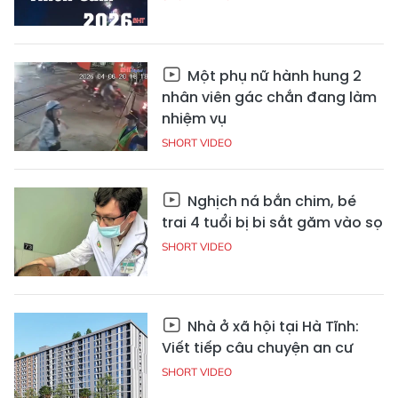
Một phụ nữ hành hung 2
nhân viên gác chắn đang làm
nhiệm vụ
SHORT VIDEO
Nghịch ná bắn chim, bé
trai 4 tuổi bị bi sắt găm vào sọ
SHORT VIDEO
Nhà ở xã hội tại Hà Tĩnh:
Viết tiếp câu chuyện an cư
SHORT VIDEO