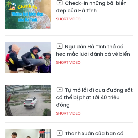
Check-in những bãi biển
đẹp của Hà Tĩnh
SHORT VIDEO
Ngư dân Hà Tĩnh thả cá
heo mắc lưới đánh cá về biển
SHORT VIDEO
Tự mở lối đi qua đường sắt
có thể bị phạt tới 40 triệu
đồng
SHORT VIDEO
Thanh xuân của bạn có