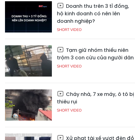
Doanh thu trên 3 tỉ đồng,
hộ kinh doanh có nên lên
doanh nghiệp?
SHORT VIDEO
Tạm giữ nhóm thiếu niên
trộm 3 con cừu của người dân
SHORT VIDEO
Cháy nhà, 7 xe máy, ô tô bị
thiêu rụi
SHORT VIDEO
Xử phạt tài xế vượt đèn đỏ