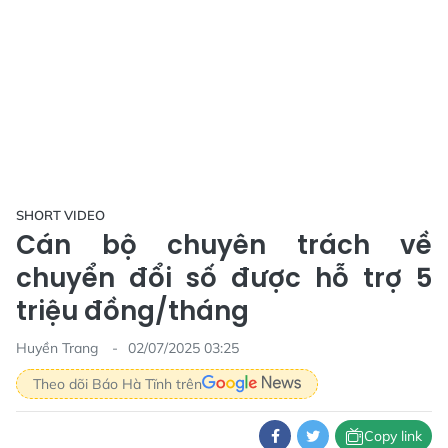
SHORT VIDEO
Cán bộ chuyên trách về
chuyển đổi số được hỗ trợ 5
triệu đồng/tháng
Huyền Trang
02/07/2025 03:25
Theo dõi Báo Hà Tĩnh trên
Copy link