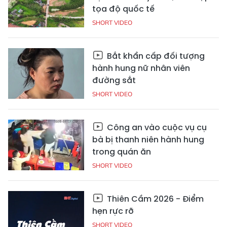
tọa độ quốc tế
SHORT VIDEO
Bắt khẩn cấp đối tượng
hành hung nữ nhân viên
đường sắt
SHORT VIDEO
Công an vào cuộc vụ cụ
bà bị thanh niên hành hung
trong quán ăn
SHORT VIDEO
Thiên Cầm 2026 - Điểm
hẹn rực rỡ
SHORT VIDEO