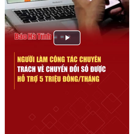
Play
Video