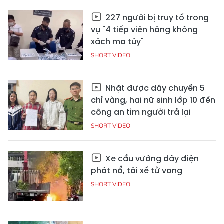
227 người bị truy tố trong
vụ "4 tiếp viên hàng không
xách ma túy"
SHORT VIDEO
Nhặt được dây chuyền 5
chỉ vàng, hai nữ sinh lớp 10 đến
công an tìm người trả lại
SHORT VIDEO
Xe cẩu vướng dây điện
phát nổ, tài xế tử vong
SHORT VIDEO