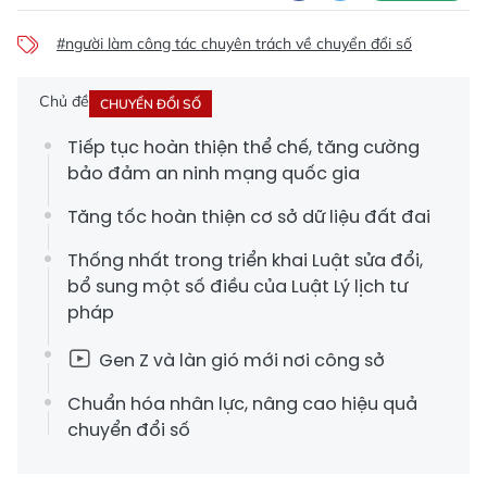
#người làm công tác chuyên trách về chuyển đổi số
Chủ đề
CHUYỂN ĐỔI SỐ
Tiếp tục hoàn thiện thể chế, tăng cường
bảo đảm an ninh mạng quốc gia
Tăng tốc hoàn thiện cơ sở dữ liệu đất đai
Thống nhất trong triển khai Luật sửa đổi,
bổ sung một số điều của Luật Lý lịch tư
pháp
Gen Z và làn gió mới nơi công sở
Chuẩn hóa nhân lực, nâng cao hiệu quả
chuyển đổi số