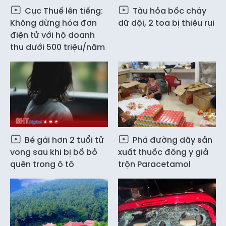
Cục Thuế lên tiếng:
Tàu hỏa bốc cháy
Không dừng hóa đơn
dữ dội, 2 toa bị thiêu rụi
điện tử với hộ doanh
thu dưới 500 triệu/năm
Bé gái hơn 2 tuổi tử
Phá đường dây sản
vong sau khi bị bố bỏ
xuất thuốc đông y giả
quên trong ô tô
trộn Paracetamol