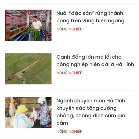
Nuôi “đặc sản” rừng thành
công trên vùng biển ngang
NÔNG NGHIỆP
Cánh đồng lớn mở lối cho
nông nghiệp hiện đại ở Hà Tĩnh
NÔNG NGHIỆP
Ngành chuyên môn Hà Tĩnh
khuyến cáo tăng cường
phòng, chống dịch cúm gia
cầm
NÔNG NGHIỆP