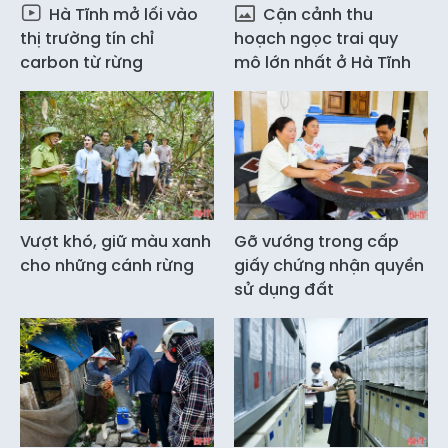
Hà Tĩnh mở lối vào
Cận cảnh thu
thị trường tín chỉ
hoạch ngọc trai quy
carbon từ rừng
mô lớn nhất ở Hà Tĩnh
Vượt khó, giữ màu xanh
Gỡ vướng trong cấp
cho những cánh rừng
giấy chứng nhận quyền
sử dụng đất