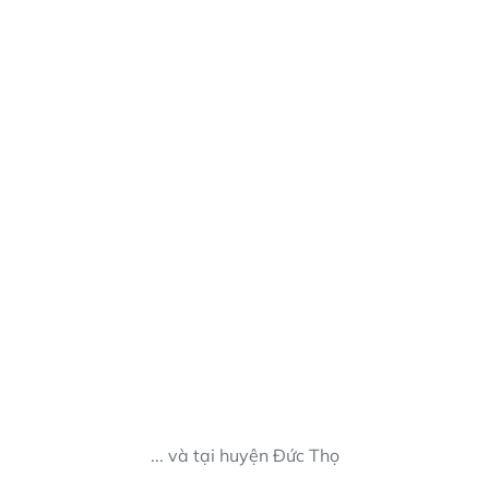
... và tại huyện Đức Thọ