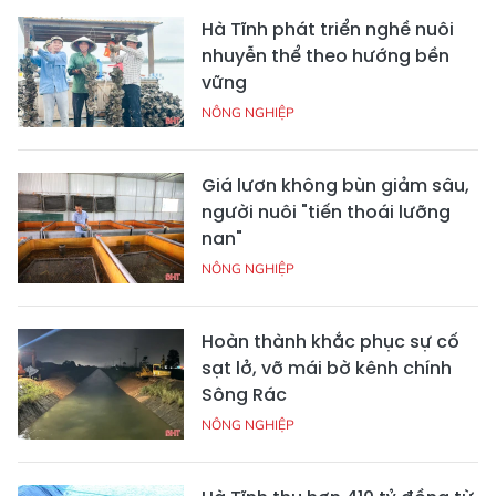
Hà Tĩnh phát triển nghề nuôi
nhuyễn thể theo hướng bền
vững
NÔNG NGHIỆP
Giá lươn không bùn giảm sâu,
người nuôi "tiến thoái lưỡng
nan"
NÔNG NGHIỆP
Hoàn thành khắc phục sự cố
sạt lở, vỡ mái bờ kênh chính
Sông Rác
NÔNG NGHIỆP