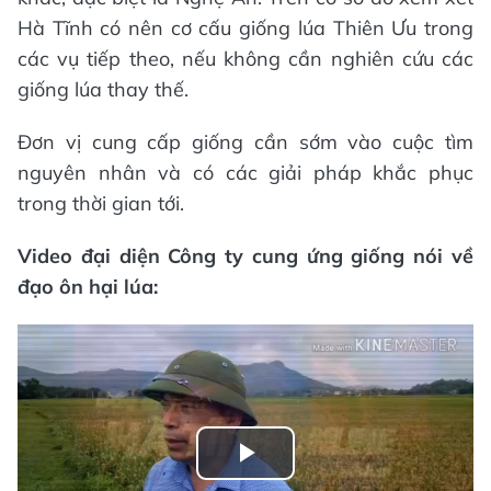
Hà Tĩnh có nên cơ cấu giống lúa Thiên Ưu trong
các vụ tiếp theo, nếu không cần nghiên cứu các
giống lúa thay thế.
Đơn vị cung cấp giống cần sớm vào cuộc tìm
nguyên nhân và có các giải pháp khắc phục
trong thời gian tới.
Video đại diện Công ty cung ứng giống nói về
đạo ôn hại lúa:
Play