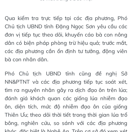
Qua kiểm tra trực tiếp tại các địa phương, Phó
Chủ tịch UBND tỉnh Đặng Ngọc Sơn yêu cầu các
đơn vị tiếp tục theo dõi, khuyến cáo bà con nông
dân có biện pháp phòng trừ hiệu quả; trước mắt,
các địa phương cần ổn định tư tưởng, động viên
bà con nhân dân.
Phó Chủ tịch UBND tỉnh cũng đề nghị Sở
NN&PTNT và các địa phương tiếp tục soát xét,
tìm ra nguyên nhân gây ra dịch đạo ôn trên lúa;
đánh giá khách quan các giống lúa nhiễm đạo
ôn, diện tích, mức độ nhiễm đạo ôn của giống
Thiên Ưu; theo dõi thời tiết trong thời gian lúa trổ
bông, nghiên cứu, so sánh với các địa phương
khác, đặc biệt là Nghệ An. Trên cơ sở đó xem xét