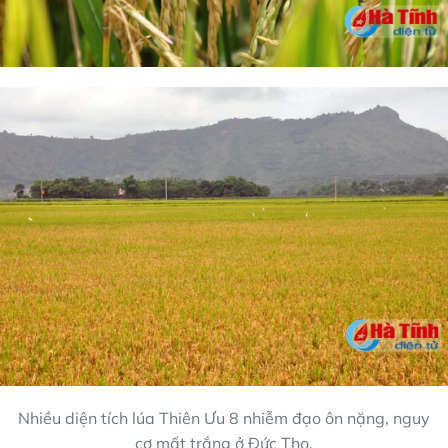
Nhiều diện tích lúa Thiên Ưu 8 nhiễm đạo ôn nặng, nguy
cơ mất trắng ở Đức Thọ.