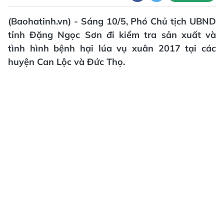
(Baohatinh.vn) - Sáng 10/5, Phó Chủ tịch UBND
tỉnh Đặng Ngọc Sơn đi kiểm tra sản xuất và
tình hình bệnh hại lúa vụ xuân 2017 tại các
huyện Can Lộc và Đức Thọ.