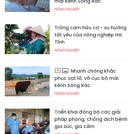
mái kênh Sông Rác
NÔNG NGHIỆP
Trồng cam hữu cơ - xu hướng
tất yếu của nông nghiệp Hà
Tĩnh
NÔNG NGHIỆP
Nhanh chóng khắc
phục sạt lở, vỡ cục bộ mái
kênh Sông Rác
NÔNG NGHIỆP
Triển khai đồng bộ các giải
pháp phòng, chống dịch bệnh
gia súc, gia cầm