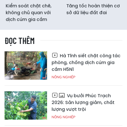
Kiểm soát chặt chẽ,
Tăng tốc hoàn thiện cơ
không chủ quan với
sở dữ liệu đất đai
dịch cúm gia cầm
ĐỌC THÊM
Hà Tĩnh siết chặt công tác
phòng, chống dịch cúm gia
cầm H5N1
NÔNG NGHIỆP
Vụ bưởi Phúc Trạch
2026: Sản lượng giảm, chất
lượng vượt trội
NÔNG NGHIỆP