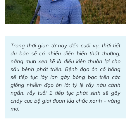
Video
Trong thời gian từ nay đến cuối vụ, thời tiết
dự báo sẽ có nhiều diễn biến thất thường,
nắng mưa xen kẽ là điều kiện thuận lợi cho
sâu bệnh phát triển. Bệnh đạo ôn cổ bông
sẽ tiếp tục lây lan gây bông bạc trên các
giống nhiễm đạo ôn lá; tỷ lệ rầy nâu cánh
ngắn, rầy tuổi 1 tiếp tục phát sinh sẽ gây
cháy cục bộ giai đoạn lúa chắc xanh - vàng
mơ.