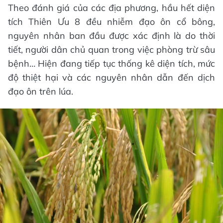
Theo đánh giá của các địa phương, hầu hết diện
tích Thiên Ưu 8 đều nhiễm đạo ôn cổ bông,
nguyên nhân ban đầu được xác định là do thời
tiết, người dân chủ quan trong việc phòng trừ sâu
bệnh… Hiện đang tiếp tục thống kê diện tích, mức
độ thiệt hại và các nguyên nhân dẫn đến dịch
đạo ôn trên lúa.