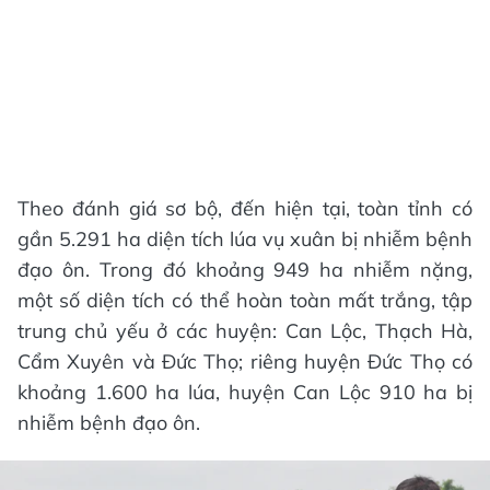
Theo đánh giá sơ bộ, đến hiện tại, toàn tỉnh có
gần 5.291 ha diện tích lúa vụ xuân bị nhiễm bệnh
đạo ôn. Trong đó khoảng 949 ha nhiễm nặng,
một số diện tích có thể hoàn toàn mất trắng, tập
trung chủ yếu ở các huyện: Can Lộc, Thạch Hà,
Cẩm Xuyên và Đức Thọ; riêng huyện Đức Thọ có
khoảng 1.600 ha lúa, huyện Can Lộc 910 ha bị
nhiễm bệnh đạo ôn.