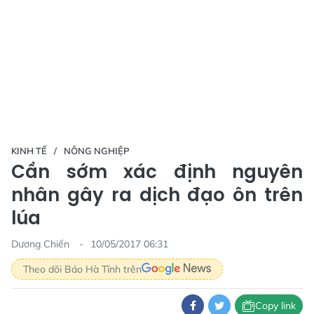
KINH TẾ
NÔNG NGHIỆP
Cần sớm xác định nguyên
nhân gây ra dịch đạo ôn trên
lúa
Dương Chiến
10/05/2017 06:31
Theo dõi Báo Hà Tĩnh trên
Copy link