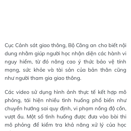
Cục Cảnh sát giao thông, Bộ Công an cho biết nội
dung nhằm giúp người học nhận diện các hành vi
nguy hiểm, từ đó nâng cao ý thức bảo vệ tính
mạng, sức khỏe và tài sản của bản thân cũng
như người tham gia giao thông.
Các video sử dụng hình ảnh thực tế kết hợp mô
phỏng, tái hiện nhiều tình huống phổ biến như
chuyển hướng sai quy định, vi phạm nồng độ cồn,
vượt ẩu. Một số tình huống được đưa vào bài thi
mô phỏng để kiểm tra khả năng xử lý của học