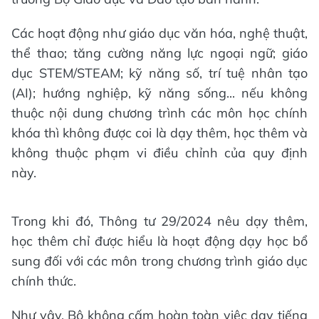
Các hoạt động như giáo dục văn hóa, nghệ thuật,
thể thao; tăng cường năng lực ngoại ngữ; giáo
dục STEM/STEAM; kỹ năng số, trí tuệ nhân tạo
(AI); hướng nghiệp, kỹ năng sống... nếu không
thuộc nội dung chương trình các môn học chính
khóa thì không được coi là dạy thêm, học thêm và
không thuộc phạm vi điều chỉnh của quy định
này.
Trong khi đó, Thông tư 29/2024 nêu dạy thêm,
học thêm chỉ được hiểu là hoạt động dạy học bổ
sung đối với các môn trong chương trình giáo dục
chính thức.
Như vậy, Bộ không cấm hoàn toàn việc dạy tiếng