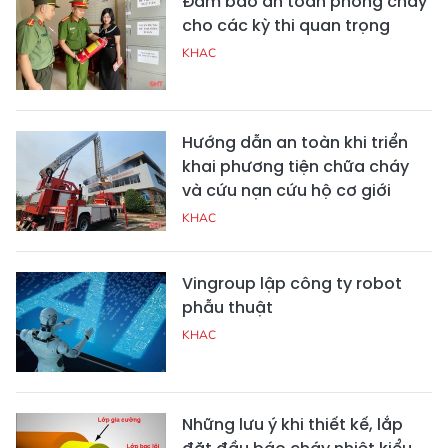
Đảm bảo an toàn phòng cháy
cho các kỳ thi quan trọng
KHAC
Hướng dẫn an toàn khi triển
khai phương tiện chữa cháy
và cứu nạn cứu hộ cơ giới
KHAC
Vingroup lập công ty robot
phẫu thuật
KHAC
Những lưu ý khi thiết kế, lắp