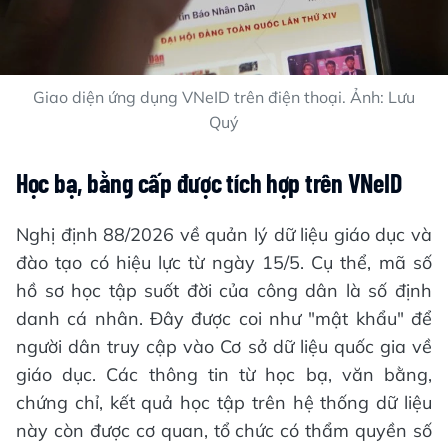
Giao diện ứng dụng VNeID trên điện thoại. Ảnh: Lưu
Quý
Học bạ, bằng cấp được tích hợp trên VNeID
Nghị định 88/2026 về quản lý dữ liệu giáo dục và
đào tạo có hiệu lực từ ngày 15/5. Cụ thể, mã số
hồ sơ học tập suốt đời của công dân là số định
danh cá nhân. Đây được coi như "mật khẩu" để
người dân truy cập vào Cơ sở dữ liệu quốc gia về
giáo dục. Các thông tin từ học bạ, văn bằng,
chứng chỉ, kết quả học tập trên hệ thống dữ liệu
này còn được cơ quan, tổ chức có thẩm quyền số