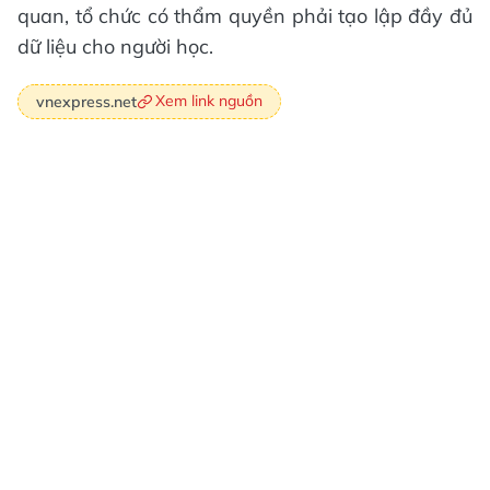
quan, tổ chức có thẩm quyền phải tạo lập đầy đủ
dữ liệu cho người học.
Xem link nguồn
vnexpress.net