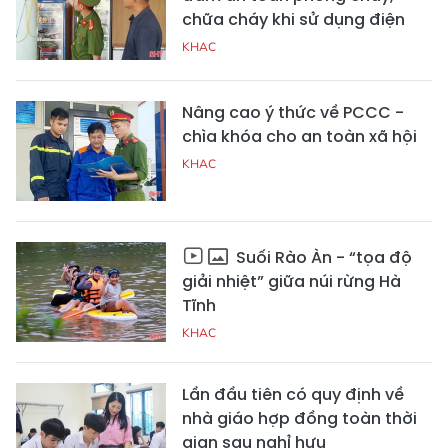
chữa cháy khi sử dụng điện
KHAC
Nâng cao ý thức về PCCC -
chìa khóa cho an toàn xã hội
KHAC
Suối Rào Àn - “tọa độ
giải nhiệt” giữa núi rừng Hà
Tĩnh
KHAC
Lần đầu tiên có quy định về
nhà giáo hợp đồng toàn thời
gian sau nghỉ hưu