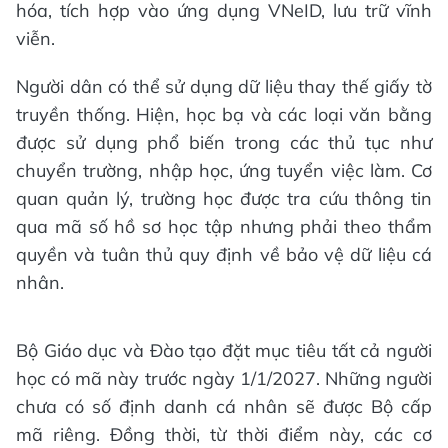
hóa, tích hợp vào ứng dụng VNeID, lưu trữ vĩnh
viễn.
Người dân có thể sử dụng dữ liệu thay thế giấy tờ
truyền thống. Hiện, học bạ và các loại văn bằng
được sử dụng phổ biến trong các thủ tục như
chuyển trường, nhập học, ứng tuyển việc làm. Cơ
quan quản lý, trường học được tra cứu thông tin
qua mã số hồ sơ học tập nhưng phải theo thẩm
quyền và tuân thủ quy định về bảo vệ dữ liệu cá
nhân.
Bộ Giáo dục và Đào tạo đặt mục tiêu tất cả người
học có mã này trước ngày 1/1/2027. Những người
chưa có số định danh cá nhân sẽ được Bộ cấp
mã riêng. Đồng thời, từ thời điểm này, các cơ