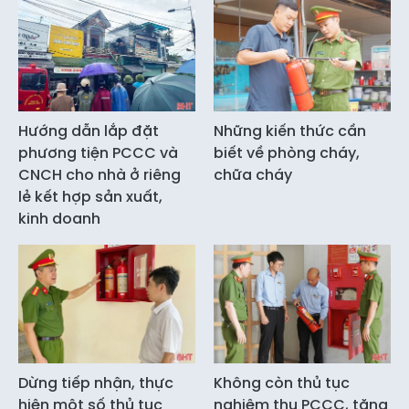
Hướng dẫn lắp đặt
Những kiến thức cần
phương tiện PCCC và
biết về phòng cháy,
CNCH cho nhà ở riêng
chữa cháy
lẻ kết hợp sản xuất,
kinh doanh
Dừng tiếp nhận, thực
Không còn thủ tục
hiện một số thủ tục
nghiệm thu PCCC, tăng