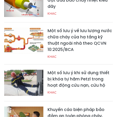
đặt đầu báo cháy nhiệt kiểu
dây
KHAC
Một số lưu ý về lưu lượng nước
chữa cháy của hạ tầng kỹ
thuật ngoài nhà theo QCVN
10:2025/BCA
KHAC
Một số lưu ý khi sử dụng thiết
bị khóa tự hãm Petzl trong
hoạt động cứu nạn, cứu hộ
KHAC
Khuyến cáo biện pháp bảo
đảm an toàn phòng cháy,