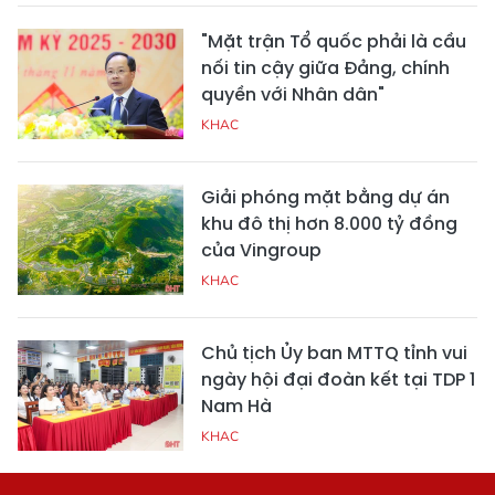
"Mặt trận Tổ quốc phải là cầu
nối tin cậy giữa Đảng, chính
quyền với Nhân dân"
KHAC
Giải phóng mặt bằng dự án
khu đô thị hơn 8.000 tỷ đồng
của Vingroup
KHAC
Chủ tịch Ủy ban MTTQ tỉnh vui
ngày hội đại đoàn kết tại TDP 1
Nam Hà
KHAC