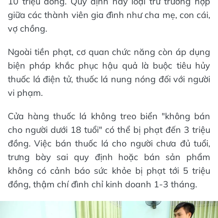
10 triệu đồng. Quy định này loại trừ trường hợp
giữa các thành viên gia đình như cha mẹ, con cái,
vợ chồng.
Ngoài tiền phạt, cơ quan chức năng còn áp dụng
biện pháp khắc phục hậu quả là buộc tiêu hủy
thuốc lá điện tử, thuốc lá nung nóng đối với người
vi phạm.
Cửa hàng thuốc lá không treo biển "không bán
cho người dưới 18 tuổi" có thể bị phạt đến 3 triệu
đồng. Việc bán thuốc lá cho người chưa đủ tuổi,
trưng bày sai quy định hoặc bán sản phẩm
không có cảnh báo sức khỏe bị phạt tới 5 triệu
đồng, thậm chí đình chỉ kinh doanh 1-3 tháng.