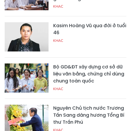
KHAC
Kasim Hoàng Vũ qua đời ở tuổi
46
KHAC
Bộ GD&ĐT xây dựng cơ sở dữ
liệu văn bằng, chứng chỉ dùng
chung toàn quốc
KHAC
Nguyên Chủ tịch nước Trương
Tấn Sang dâng hương Tổng Bí
thư Trần Phú
KHAC