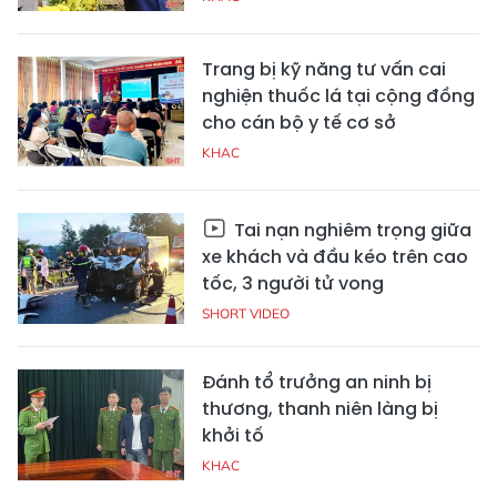
Trang bị kỹ năng tư vấn cai
nghiện thuốc lá tại cộng đồng
cho cán bộ y tế cơ sở
KHAC
Tai nạn nghiêm trọng giữa
xe khách và đầu kéo trên cao
tốc, 3 người tử vong
SHORT VIDEO
Đánh tổ trưởng an ninh bị
thương, thanh niên làng bị
khởi tố
KHAC