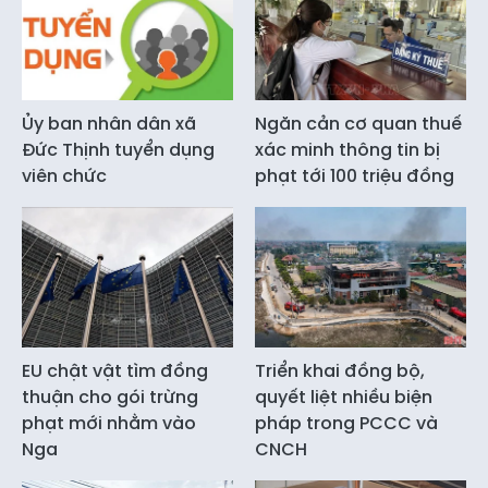
Ủy ban nhân dân xã
Ngăn cản cơ quan thuế
Đức Thịnh tuyển dụng
xác minh thông tin bị
viên chức
phạt tới 100 triệu đồng
EU chật vật tìm đồng
Triển khai đồng bộ,
thuận cho gói trừng
quyết liệt nhiều biện
phạt mới nhằm vào
pháp trong PCCC và
Nga
CNCH