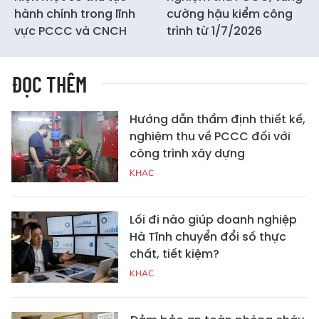
hành chính trong lĩnh
cường hậu kiểm công
vực PCCC và CNCH
trình từ 1/7/2026
ĐỌC THÊM
Hướng dẫn thẩm định thiết kế,
nghiệm thu về PCCC đối với
công trình xây dựng
KHAC
Lối đi nào giúp doanh nghiệp
Hà Tĩnh chuyển đổi số thực
chất, tiết kiệm?
KHAC