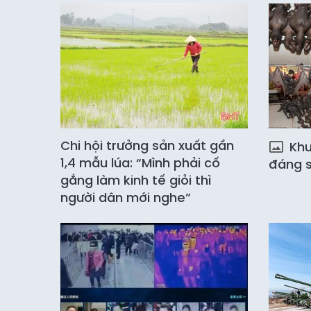
Chi hội trưởng sản xuất gần
Khu 
1,4 mẫu lúa: “Mình phải cố
đáng s
gắng làm kinh tế giỏi thì
người dân mới nghe”