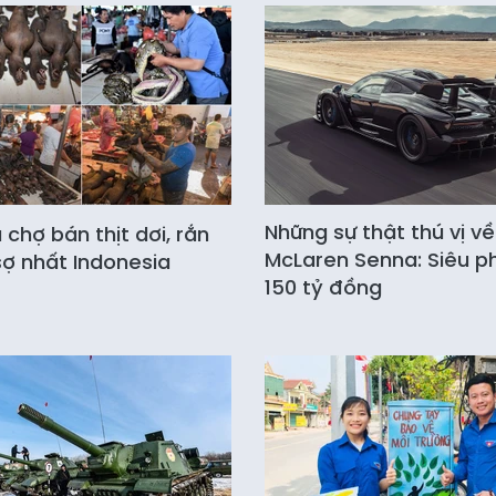
Những sự thật thú vị về
chợ bán thịt dơi, rắn
McLaren Senna: Siêu 
ợ nhất Indonesia
150 tỷ đồng