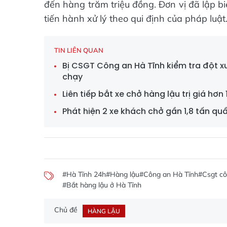
đến hàng trăm triệu đồng. Đơn vị đã lập b
tiến hành xử lý theo qui định của pháp luật
TIN LIÊN QUAN
Bị CSGT Công an Hà Tĩnh kiểm tra đột x
chạy
Liên tiếp bắt xe chở hàng lậu trị giá hơn
Phát hiện 2 xe khách chở gần 1,8 tấn qu
#Hà Tĩnh 24h
#Hàng lậu
#Công an Hà Tĩnh
#Csgt cô
#Bắt hàng lậu ở Hà Tĩnh
Chủ đề
HÀNG LẬU