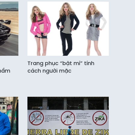
Trang phục “bật mí” tính
phẩm
cách người mặc