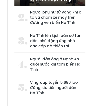
Người phụ nữ tử vong khi ô
tô va chạm xe máy trên
đường ven biển Hà Tĩnh
Hà Tĩnh lên kịch bản sơ tán
dân, chủ động ứng phó
các cấp độ thiên tai
Người đàn ông ở Nghệ An
đuối nước khi tắm biển Hà
Tĩnh
Vingroup tuyển 5.680 lao
động, ưu tiên người dân
Hà Tĩnh