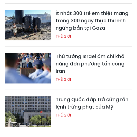
Ít nhất 300 trẻ em thiệt mạng
trong 300 ngày thực thi lệnh
ngừng bắn tại Gaza
THẾ GIỚI
Thủ tướng Israel ám chỉ khả
năng đơn phương tấn công
Iran
THẾ GIỚI
Trung Quốc đáp trả cứng rắn
lệnh trừng phạt của Mỹ
THẾ GIỚI