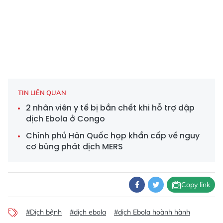
TIN LIÊN QUAN
2 nhân viên y tế bị bắn chết khi hỗ trợ dập
dịch Ebola ở Congo
Chính phủ Hàn Quốc họp khẩn cấp về nguy
cơ bùng phát dịch MERS
Copy link
#Dịch bệnh
#dịch ebola
#dịch Ebola hoành hành