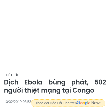
THẾ GIỚI
Dịch Ebola bùng phát, 502
người thiệt mạng tại Congo
10/02/2019 03:53
Theo dõi Báo Hà Tĩnh trên