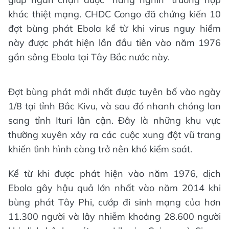
khác thiệt mạng. CHDC Congo đã chứng kiến 10
đợt bùng phát Ebola kể từ khi virus nguy hiểm
này được phát hiện lần đầu tiên vào năm 1976
gần sông Ebola tại Tây Bắc nước này.
Đợt bùng phát mới nhất được tuyên bố vào ngày
1/8 tại tỉnh Bắc Kivu, và sau đó nhanh chóng lan
sang tỉnh Ituri lân cận. Đây là những khu vực
thường xuyên xảy ra các cuộc xung đột vũ trang
khiến tình hình càng trở nên khó kiểm soát.
Kể từ khi được phát hiện vào năm 1976, dịch
Ebola gây hậu quả lớn nhất vào năm 2014 khi
bùng phát Tây Phi, cướp đi sinh mạng của hơn
11.300 người và lây nhiễm khoảng 28.600 người