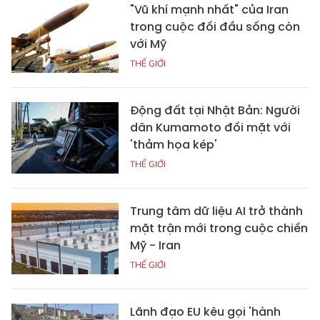
"Vũ khí mạnh nhất" của Iran
trong cuộc đối đầu sống còn
với Mỹ
THẾ GIỚI
Động đất tại Nhật Bản: Người
dân Kumamoto đối mặt với
'thảm họa kép'
THẾ GIỚI
Trung tâm dữ liệu AI trở thành
mặt trận mới trong cuộc chiến
Mỹ - Iran
THẾ GIỚI
Lãnh đạo EU kêu gọi 'hành