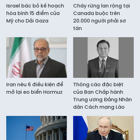
Israel bác bỏ kế hoạch
Cháy rừng lan rộng tại
hòa bình 15 điểm của
Canada buộc trên
Mỹ cho Dải Gaza
20.000 người phải sơ
tán
Iran nêu 6 điều kiện để
Thông cáo đặc biệt
mở lại eo biển Hormuz
của Ban Chấp hành
Trung ương Đảng Nhân
dân Cách mạng Lào