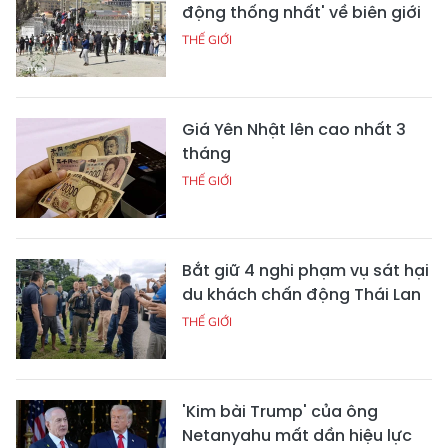
động thống nhất' về biên giới
THẾ GIỚI
Giá Yên Nhật lên cao nhất 3
tháng
THẾ GIỚI
Bắt giữ 4 nghi phạm vụ sát hại
du khách chấn động Thái Lan
THẾ GIỚI
'Kim bài Trump' của ông
Netanyahu mất dần hiệu lực