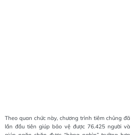
Theo quan chức này, chương trình tiêm chủng đã
lần đầu tiên giúp bảo vệ được 76.425 người và
giúp ngăn chặn được “hàng nghìn” trường hợp