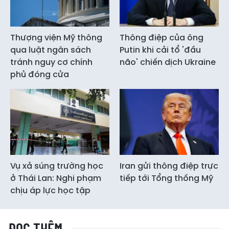
Thượng viện Mỹ thông
Thông điệp của ông
qua luật ngân sách
Putin khi cải tổ 'đầu
tránh nguy cơ chính
não' chiến dịch Ukraine
phủ đóng cửa
Vụ xả súng trường học
Iran gửi thông điệp trực
ở Thái Lan: Nghi phạm
tiếp tới Tổng thống Mỹ
chịu áp lực học tập
ĐỌC THÊM