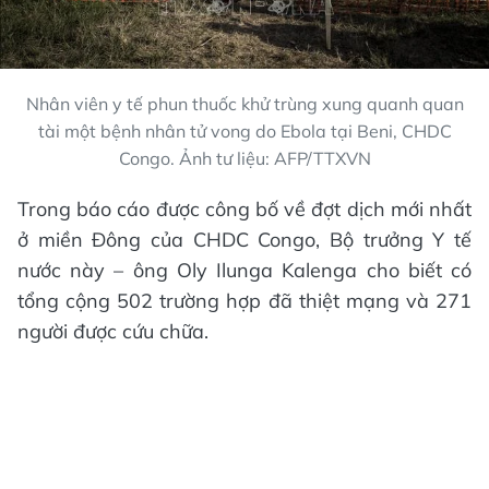
Nhân viên y tế phun thuốc khử trùng xung quanh quan
tài một bệnh nhân tử vong do Ebola tại Beni, CHDC
Congo. Ảnh tư liệu: AFP/TTXVN
Trong báo cáo được công bố về đợt dịch mới nhất
ở miền Đông của CHDC Congo, Bộ trưởng Y tế
nước này – ông Oly Ilunga Kalenga cho biết có
tổng cộng 502 trường hợp đã thiệt mạng và 271
người được cứu chữa.