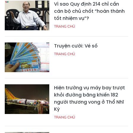
Vì sao Quy định 214 chỉ cần
cán bộ chủ chốt “hoàn thành
tốt nhiệm vụ”?
TRANG CHỦ
Truyện cười: Vé số
TRANG CHỦ
Hiện trường vụ máy bay trượt
khỏi đường băng khiến 182
người thương vong ở Thổ Nhĩ
Kỳ
TRANG CHỦ