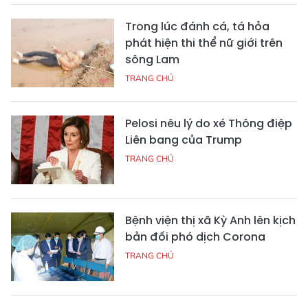
Trong lúc đánh cá, tá hỏa
phát hiện thi thể nữ giới trên
sông Lam
TRANG CHỦ
Pelosi nêu lý do xé Thông điệp
Liên bang của Trump
TRANG CHỦ
Bệnh viện thị xã Kỳ Anh lên kịch
bản đối phó dịch Corona
TRANG CHỦ