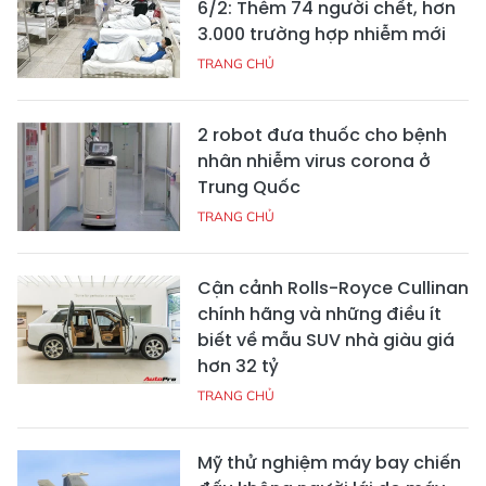
6/2: Thêm 74 người chết, hơn
3.000 trường hợp nhiễm mới
TRANG CHỦ
2 robot đưa thuốc cho bệnh
nhân nhiễm virus corona ở
Trung Quốc
TRANG CHỦ
Cận cảnh Rolls-Royce Cullinan
chính hãng và những điều ít
biết về mẫu SUV nhà giàu giá
hơn 32 tỷ
TRANG CHỦ
Mỹ thử nghiệm máy bay chiến