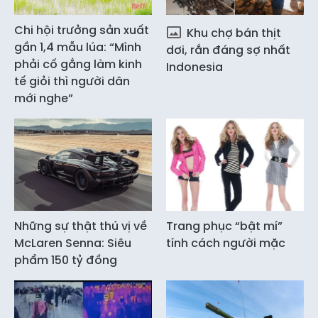
Chi hội trưởng sản xuất
Khu chợ bán thịt
gần 1,4 mẫu lúa: “Mình
dơi, rắn đáng sợ nhất
phải cố gắng làm kinh
Indonesia
tế giỏi thì người dân
mới nghe”
Những sự thật thú vị về
Trang phục “bật mí”
McLaren Senna: Siêu
tính cách người mặc
phẩm 150 tỷ đồng