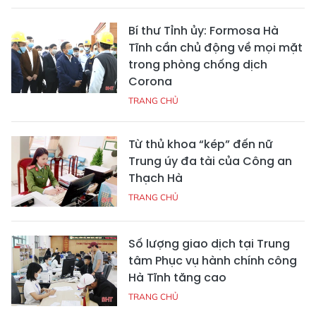
Bí thư Tỉnh ủy: Formosa Hà
Tĩnh cần chủ động về mọi mặt
trong phòng chống dịch
Corona
TRANG CHỦ
Từ thủ khoa “kép” đến nữ
Trung úy đa tài của Công an
Thạch Hà
TRANG CHỦ
Số lượng giao dịch tại Trung
tâm Phục vụ hành chính công
Hà Tĩnh tăng cao
TRANG CHỦ