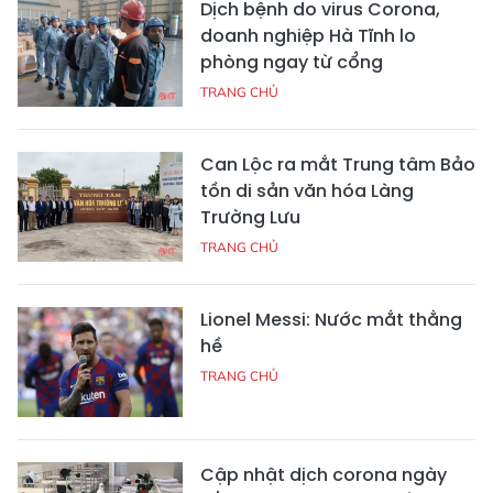
Dịch bệnh do virus Corona,
doanh nghiệp Hà Tĩnh lo
phòng ngay từ cổng
TRANG CHỦ
Can Lộc ra mắt Trung tâm Bảo
tồn di sản văn hóa Làng
Trường Lưu
TRANG CHỦ
Lionel Messi: Nước mắt thằng
hề
TRANG CHỦ
Cập nhật dịch corona ngày