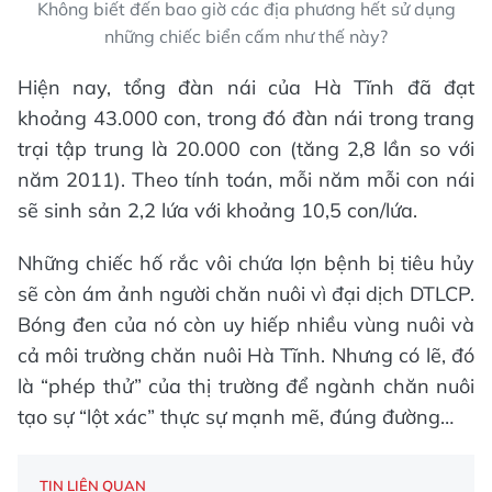
Không biết đến bao giờ các địa phương hết sử dụng
những chiếc biển cấm như thế này?
Hiện nay, tổng đàn nái của Hà Tĩnh đã đạt
khoảng 43.000 con, trong đó đàn nái trong trang
trại tập trung là 20.000 con (tăng 2,8 lần so với
năm 2011). Theo tính toán, mỗi năm mỗi con nái
sẽ sinh sản 2,2 lứa với khoảng 10,5 con/lứa.
Những chiếc hố rắc vôi chứa lợn bệnh bị tiêu hủy
sẽ còn ám ảnh người chăn nuôi vì đại dịch DTLCP.
Bóng đen của nó còn uy hiếp nhiều vùng nuôi và
cả môi trường chăn nuôi Hà Tĩnh. Nhưng có lẽ, đó
là “phép thử” của thị trường để ngành chăn nuôi
tạo sự “lột xác” thực sự mạnh mẽ, đúng đường…
TIN LIÊN QUAN