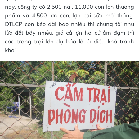
nay, công ty có 2.500 nái, 11.000 con lợn thương
phẩm và 4.500 lợn con, lợn cai sữa mỗi tháng.
DTLCP còn kéo dài bao nhiêu thì chúng tôi như
lửa đốt bấy nhiêu, giá cả lợn hơi cứ ảm đạm thì
các trang trại lớn dự báo lỗ là điều khó tránh
khỏi”.