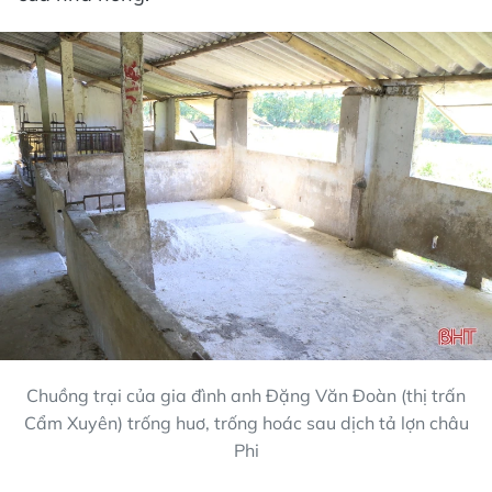
Chuồng trại của gia đình anh Đặng Văn Đoàn (thị trấn
Cẩm Xuyên) trống huơ, trống hoác sau dịch tả lợn châu
Phi