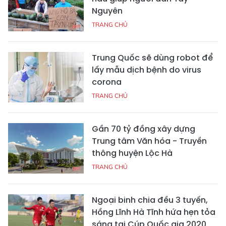
Nguyên
TRANG CHỦ
Trung Quốc sẽ dùng robot để
lấy mẫu dịch bệnh do virus
corona
TRANG CHỦ
Gần 70 tỷ đồng xây dựng
Trung tâm Văn hóa - Truyền
thông huyện Lộc Hà
TRANG CHỦ
Ngoại binh chia đều 3 tuyến,
Hồng Lĩnh Hà Tĩnh hứa hẹn tỏa
sáng tại Cúp Quốc gia 2020