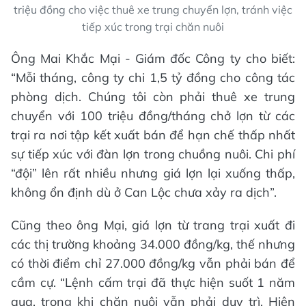
triệu đồng cho việc thuê xe trung chuyển lợn, tránh việc
tiếp xúc trong trại chăn nuôi
Ông Mai Khắc Mại - Giám đốc Công ty cho biết:
“Mỗi tháng, công ty chi 1,5 tỷ đồng cho công tác
phòng dịch. Chúng tôi còn phải thuê xe trung
chuyển với 100 triệu đồng/tháng chở lợn từ các
trại ra nơi tập kết xuất bán để hạn chế thấp nhất
sự tiếp xúc với đàn lợn trong chuồng nuôi. Chi phí
“đội” lên rất nhiều nhưng giá lợn lại xuống thấp,
không ổn định dù ở Can Lộc chưa xảy ra dịch”.
Cũng theo ông Mại, giá lợn từ trang trại xuất đi
các thị trường khoảng 34.000 đồng/kg, thế nhưng
có thời điểm chỉ 27.000 đồng/kg vẫn phải bán để
cầm cự. “Lệnh cấm trại đã thực hiện suốt 1 năm
qua, trong khi chăn nuôi vẫn phải duy trì. Hiện