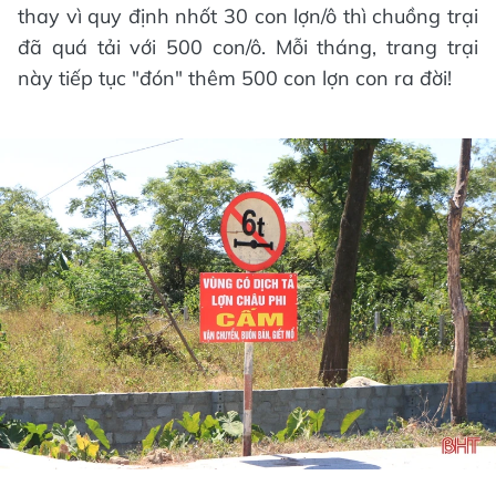
thay vì quy định nhốt 30 con lợn/ô thì chuồng trại
đã quá tải với 500 con/ô. Mỗi tháng, trang trại
này tiếp tục "đón" thêm 500 con lợn con ra đời!