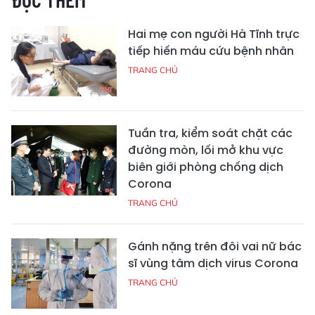
Hai mẹ con người Hà Tĩnh trực
tiếp hiến máu cứu bệnh nhân
TRANG CHỦ
Tuần tra, kiểm soát chặt các
đường mòn, lối mở khu vực
biên giới phòng chống dịch
Corona
TRANG CHỦ
Gánh nặng trên đôi vai nữ bác
sĩ vùng tâm dịch virus Corona
TRANG CHỦ