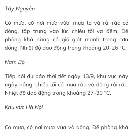
Tây Nguyên
Có mưa, có nơi mưa vừa, mưa to và rải rác có
dông, tập trung vào lúc chiều tối và đêm. Đề
phòng khả năng có gió giật mạnh trong cơn
dông. Nhiệt độ dao động trong khoảng 20-26 °C.
Nam Bộ
Tiếp nối dự báo thời tiết ngày 13/9, khu vực này
ngày nắng, chiều tối có mưa rào và dông rải rác.
Nhiệt độ dao động trong khoảng 27-30 °C.
Khu vực Hà Nội
Có mưa, có nơi mưa vừa và dông. Đề phòng khả