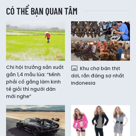
CÓ THỂ BẠN QUAN TÂM
Chi hội trưởng sản xuất
Khu chợ bán thịt
gần 1,4 mẫu lúa: “Mình
dơi, rắn đáng sợ nhất
phải cố gắng làm kinh
Indonesia
tế giỏi thì người dân
mới nghe”