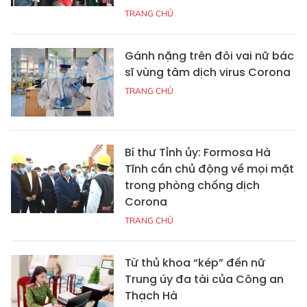
TRANG CHỦ
Gánh nặng trên đôi vai nữ bác
sĩ vùng tâm dịch virus Corona
TRANG CHỦ
Bí thư Tỉnh ủy: Formosa Hà
Tĩnh cần chủ động về mọi mặt
trong phòng chống dịch
Corona
TRANG CHỦ
Từ thủ khoa “kép” đến nữ
Trung úy đa tài của Công an
Thạch Hà