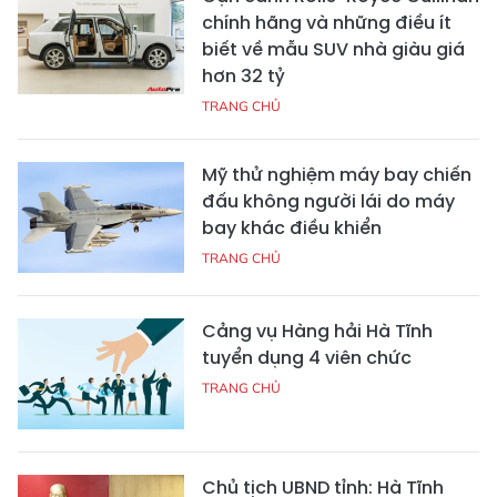
chính hãng và những điều ít
biết về mẫu SUV nhà giàu giá
hơn 32 tỷ
TRANG CHỦ
Mỹ thử nghiệm máy bay chiến
đấu không người lái do máy
bay khác điều khiển
TRANG CHỦ
Cảng vụ Hàng hải Hà Tĩnh
tuyển dụng 4 viên chức
TRANG CHỦ
Chủ tịch UBND tỉnh: Hà Tĩnh