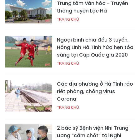
Trung tâm Văn hóa - Truyền
thông huyện Lộc Hà
TRANG CHỦ
Ngoại binh chia đều 3 tuyến,
Hồng Lĩnh Hà Tĩnh hứa hẹn tỏa
sáng tại Cúp Quốc gia 2020
TRANG CHỦ
Các địa phương ở Hà Tĩnh ráo
riết phòng, chống virus
Corona
TRANG CHỦ
2 bác sỹ Bệnh viện Nhi Trung
ương “cắm chốt” tại Nghi