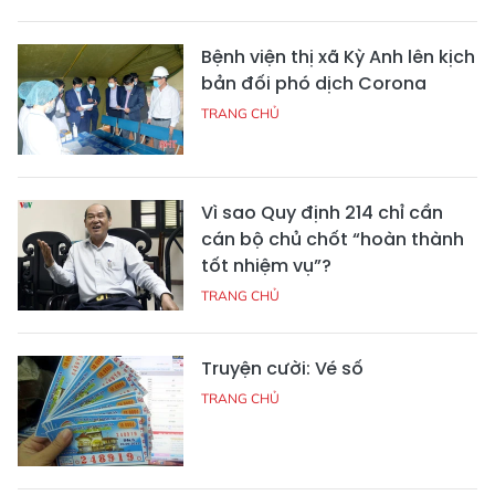
Bệnh viện thị xã Kỳ Anh lên kịch
bản đối phó dịch Corona
TRANG CHỦ
Vì sao Quy định 214 chỉ cần
cán bộ chủ chốt “hoàn thành
tốt nhiệm vụ”?
TRANG CHỦ
Truyện cười: Vé số
TRANG CHỦ