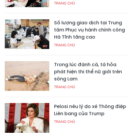
TRANG CHỦ
Số lượng giao dịch tại Trung
tâm Phục vụ hành chính công
Hà Tĩnh tăng cao
TRANG CHỦ
Trong lúc đánh cá, tá hỏa
phát hiện thi thể nữ giới trên
sông Lam
TRANG CHỦ
Pelosi nêu lý do xé Thông điệp
Liên bang của Trump
TRANG CHỦ