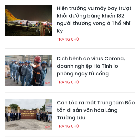
Hiện trường vụ máy bay trượt
khỏi đường băng khiến 182
người thương vong ở Thổ Nhĩ
Kỳ
TRANG CHỦ
Dịch bệnh do virus Corona,
doanh nghiệp Hà Tĩnh lo
phòng ngay từ cổng
TRANG CHỦ
Can Lộc ra mắt Trung tâm Bảo
tồn di sản văn hóa Làng
Trường Lưu
TRANG CHỦ