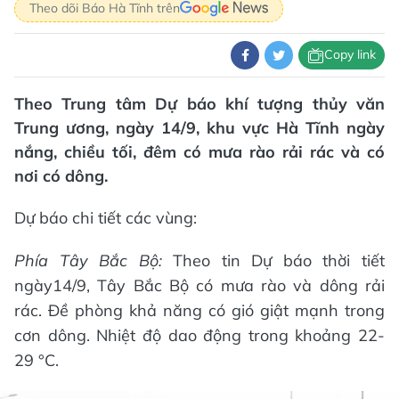
Theo dõi Báo Hà Tĩnh trên
Copy link
Theo Trung tâm Dự báo khí tượng thủy văn
Trung ương, ngày 14/9, khu vực Hà Tĩnh ngày
nắng, chiều tối, đêm có mưa rào rải rác và có
nơi có dông.
Dự báo chi tiết các vùng:
Phía Tây Bắc Bộ:
Theo tin Dự báo thời tiết
ngày14/9, Tây Bắc Bộ có mưa rào và dông rải
rác. Đề phòng khả năng có gió giật mạnh trong
cơn dông. Nhiệt độ dao động trong khoảng 22-
29 °C.