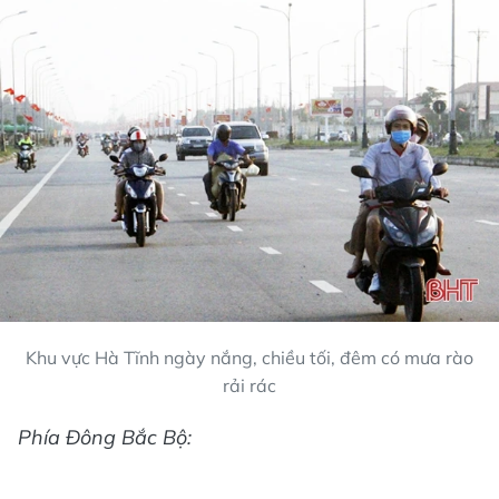
Khu vực Hà Tĩnh ngày nắng, chiều tối, đêm có mưa rào
rải rác
Phía Đông Bắc Bộ: