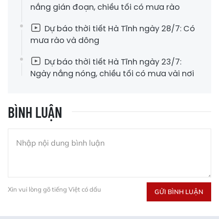
nắng gián đoạn, chiều tối có mưa rào
Dự báo thời tiết Hà Tĩnh ngày 28/7: Có
mưa rào và dông
Dự báo thời tiết Hà Tĩnh ngày 23/7:
Ngày nắng nóng, chiều tối có mưa vài nơi
BÌNH LUẬN
Xin vui lòng gõ tiếng Việt có dấu
GỬI BÌNH LUẬN