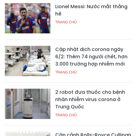
Lionel Messi: Nước mắt thằng
hề
TRANG CHỦ
Cập nhật dịch corona ngày
6/2: Thêm 74 người chết, hơn
3.000 trường hợp nhiễm mới
TRANG CHỦ
2 robot đưa thuốc cho bệnh
nhân nhiễm virus corona ở
Trung Quốc
TRANG CHỦ
Cận cảnh Rolls-Royce Cullinan