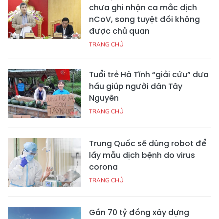
chưa ghi nhận ca mắc dịch
nCoV, song tuyệt đối không
được chủ quan
TRANG CHỦ
Tuổi trẻ Hà Tĩnh “giải cứu” dưa
hấu giúp người dân Tây
Nguyên
TRANG CHỦ
Trung Quốc sẽ dùng robot để
lấy mẫu dịch bệnh do virus
corona
TRANG CHỦ
Gần 70 tỷ đồng xây dựng