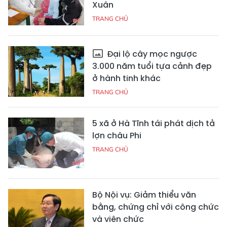
Xuân
TRANG CHỦ
Đại lộ cây mọc ngược
3.000 năm tuổi tựa cảnh đẹp
ở hành tinh khác
TRANG CHỦ
5 xã ở Hà Tĩnh tái phát dịch tả
lợn châu Phi
TRANG CHỦ
Bộ Nội vụ: Giảm thiểu văn
bằng, chứng chỉ với công chức
và viên chức