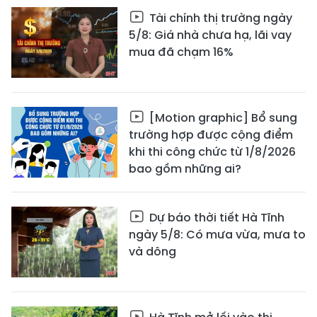
Tài chính thị trường ngày
5/8: Giá nhà chưa hạ, lãi vay
mua đã chạm 16%
[Motion graphic] Bổ sung
trường hợp được cộng điểm
khi thi công chức từ 1/8/2026
bao gồm những ai?
Dự báo thời tiết Hà Tĩnh
ngày 5/8: Có mưa vừa, mưa to
và dông