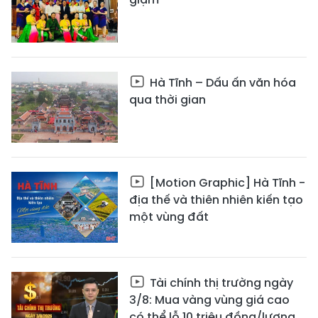
Hà Tĩnh – Dấu ấn văn hóa
qua thời gian
[Motion Graphic] Hà Tĩnh -
địa thế và thiên nhiên kiến tạo
một vùng đất
Tài chính thị trường ngày
3/8: Mua vàng vùng giá cao
có thể lỗ 10 triệu đồng/lượng