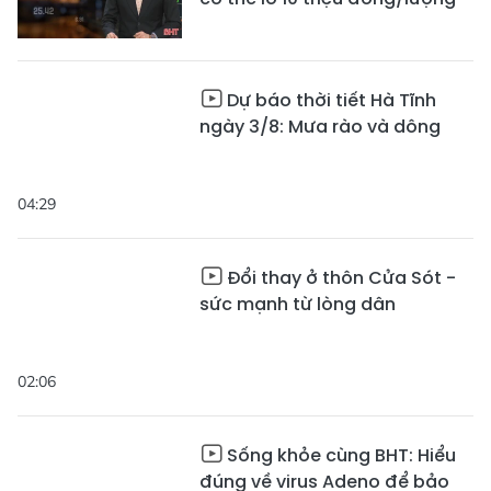
Dự báo thời tiết Hà Tĩnh
ngày 3/8: Mưa rào và dông
04:29
Đổi thay ở thôn Cửa Sót -
sức mạnh từ lòng dân
02:06
Sống khỏe cùng BHT: Hiểu
đúng về virus Adeno để bảo