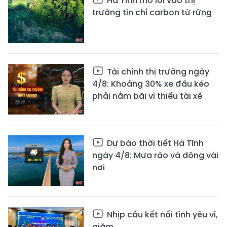
Hà Tĩnh mở lối vào thị
trường tín chỉ carbon từ rừng
Tài chính thị trường ngày
4/8: Khoảng 30% xe đầu kéo
phải nằm bãi vì thiếu tài xế
Dự báo thời tiết Hà Tĩnh
ngày 4/8: Mưa rào và dông vài
nơi
Nhịp cầu kết nối tình yêu ví,
giặm