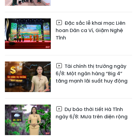
Đặc sắc lễ khai mạc Liên
hoan Dân ca Ví, Giặm Nghệ
Tĩnh
Tài chính thị trường ngày
6/8: Một ngân hàng “Big 4”
tăng mạnh lãi suất huy động
Dự báo thời tiết Hà Tĩnh
ngày 6/8: Mưa trên diện rộng