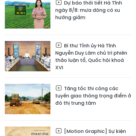
Dự báo thời tiết Hà Tĩnh
ngày 8/8: mưa dông có xu
hướng giảm
Bí thư Tỉnh ủy Hà Tĩnh
Nguyễn Duy Lâm chủ trì phiên
thảo luận tổ, Quốc hội khoá
XVI
Tăng tốc thi công các
tuyến giao thông trọng điểm ở
đô thị trung tâm
[Motion Graphic] Sự kiện