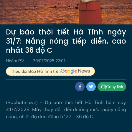
Video
Dự báo thời tiết Hà Tĩnh ngày
31/7: Nắng nóng tiếp diễn, cao
nhất 36 độ C
Nhóm P.V
30/07/2025 22:01
Theo dõi Báo Hà Tĩnh trên
Copy link
(Baohatinh.vn) - Dự báo thời tiết Hà Tĩnh hôm nay
31/7/2025: Mây thay đổi, đêm không mưa, ngày nắng
nóng, nhiệt độ dao động từ 27 - 36 độ C.