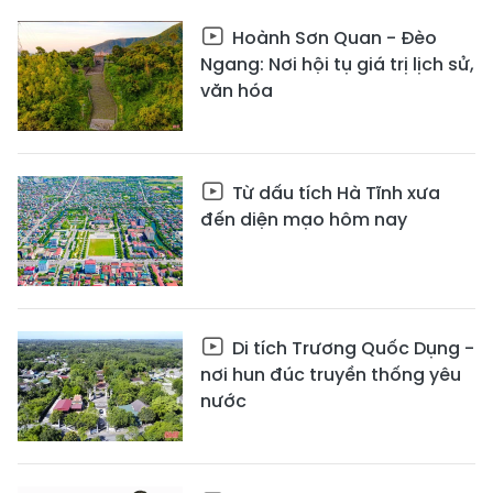
Hoành Sơn Quan - Đèo
Ngang: Nơi hội tụ giá trị lịch sử,
văn hóa
Từ dấu tích Hà Tĩnh xưa
đến diện mạo hôm nay
Di tích Trương Quốc Dụng -
nơi hun đúc truyền thống yêu
nước