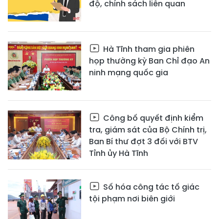
độ, chính sách liên quan
Hà Tĩnh tham gia phiên
họp thường kỳ Ban Chỉ đạo An
ninh mạng quốc gia
Công bố quyết định kiểm
tra, giám sát của Bộ Chính trị,
Ban Bí thư đợt 3 đối với BTV
Tỉnh ủy Hà Tĩnh
Số hóa công tác tố giác
tội phạm nơi biên giới