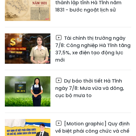
thành lập tỉnh Hà Tĩnh năm
1831 - bước ngoặt lịch sử
Tài chính thị trường ngày
7/8: Công nghiệp Hà Tĩnh tăng
37,5%, xe điện tạo động lực
mới
Dự báo thời tiết Hà Tĩnh
ngày 7/8: Mưa vừa và dông,
cục bộ mưa to
[Motion graphic] Quy định
về biệt phái công chức và chế