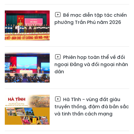
Bế mạc diễn tập tác chiến
phường Trần Phú năm 2026
Phiên họp toàn thể về đối
ngoại Đảng và đối ngoại nhân
dân
Hà Tĩnh - vùng đất giàu
truyền thống, đậm đà bản sắc
và tinh thần cách mạng