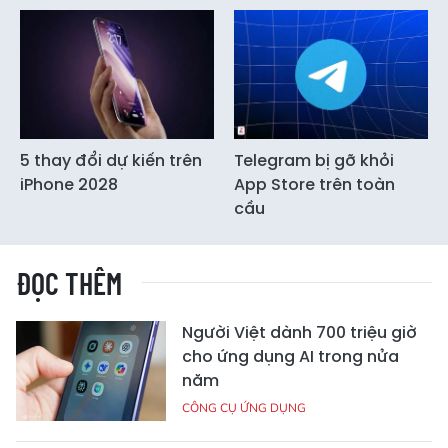
5 thay đổi dự kiến trên
Telegram bị gỡ khỏi
iPhone 2028
App Store trên toàn
cầu
ĐỌC THÊM
Người Việt dành 700 triệu giờ
cho ứng dụng AI trong nửa
năm
CÔNG CỤ ỨNG DỤNG