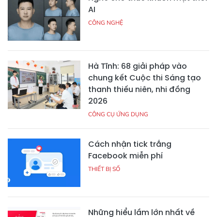
AI
CÔNG NGHỆ
Hà Tĩnh: 68 giải pháp vào
chung kết Cuộc thi Sáng tạo
thanh thiếu niên, nhi đồng
2026
CÔNG CỤ ỨNG DỤNG
Cách nhận tick trắng
Facebook miễn phí
THIẾT BỊ SỐ
Những hiểu lầm lớn nhất về