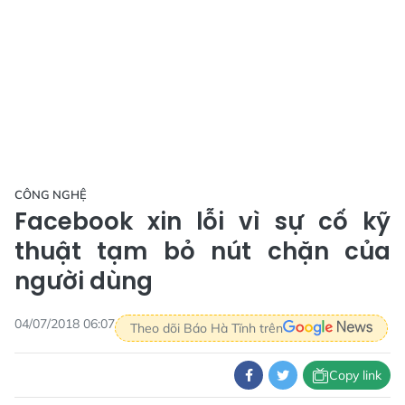
CÔNG NGHỆ
Facebook xin lỗi vì sự cố kỹ
thuật tạm bỏ nút chặn của
người dùng
04/07/2018 06:07
Theo dõi Báo Hà Tĩnh trên
Copy link