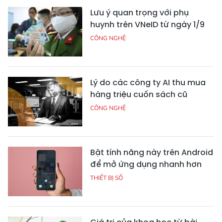
Lưu ý quan trọng với phụ
huynh trên VNeID từ ngày 1/9
CÔNG NGHỆ
Lý do các công ty AI thu mua
hàng triệu cuốn sách cũ
CÔNG NGHỆ
Bật tính năng này trên Android
để mở ứng dụng nhanh hơn
THIẾT BỊ SỐ