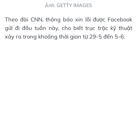
Ảnh: GETTY IMAGES
Theo đài CNN, thông báo xin lỗi được Facebook
gửi đi đầu tuần này, cho biết trục trặc kỹ thuật
xảy ra trong khoảng thời gian từ 29-5 đến 5-6.