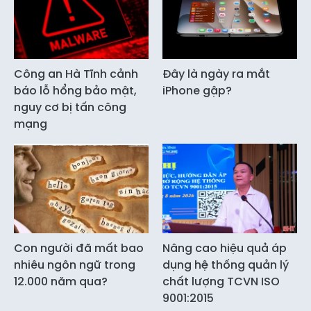
Công an Hà Tĩnh cảnh
Đây là ngày ra mắt
báo lỗ hổng bảo mật,
iPhone gập?
nguy cơ bị tấn công
mạng
Con người đã mất bao
Nâng cao hiệu quả áp
nhiêu ngôn ngữ trong
dụng hệ thống quản lý
12.000 năm qua?
chất lượng TCVN ISO
9001:2015