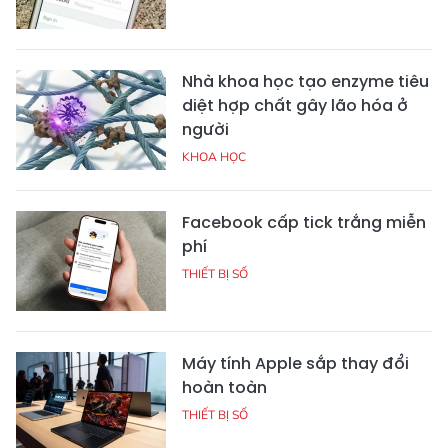
Nhà khoa học tạo enzyme tiêu
diệt hợp chất gây lão hóa ở
người
KHOA HỌC
Facebook cấp tick trắng miễn
phí
THIẾT BỊ SỐ
Máy tính Apple sắp thay đổi
hoàn toàn
THIẾT BỊ SỐ