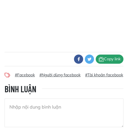
Copy link
#Facebook
#Người dùng facebook
#Tài khoản facebook
BÌNH LUẬN