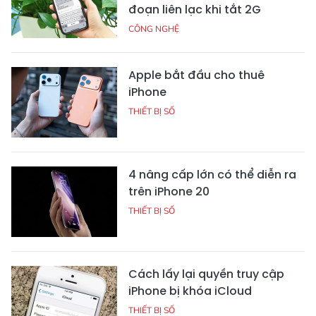
đoạn liên lạc khi tắt 2G
CÔNG NGHỆ
Apple bắt đầu cho thuê
iPhone
THIẾT BỊ SỐ
4 nâng cấp lớn có thể diễn ra
trên iPhone 20
THIẾT BỊ SỐ
Cách lấy lại quyền truy cập
iPhone bị khóa iCloud
THIẾT BỊ SỐ