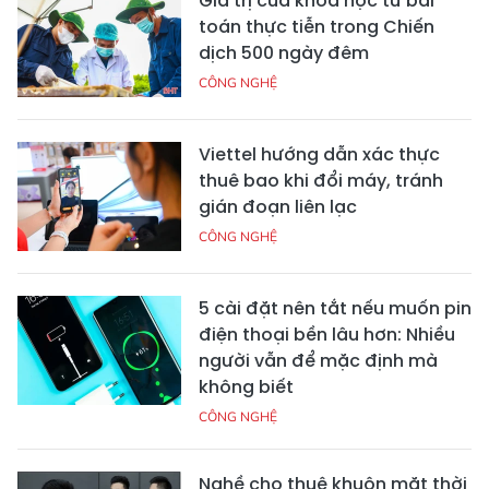
Giá trị của khoa học từ bài
toán thực tiễn trong Chiến
dịch 500 ngày đêm
CÔNG NGHỆ
Viettel hướng dẫn xác thực
thuê bao khi đổi máy, tránh
gián đoạn liên lạc
CÔNG NGHỆ
5 cài đặt nên tắt nếu muốn pin
điện thoại bền lâu hơn: Nhiều
người vẫn để mặc định mà
không biết
CÔNG NGHỆ
Nghề cho thuê khuôn mặt thời