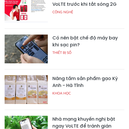
VoLTE trước khi tắt sóng 2G
CÔNG NGHỆ
Có nên bật chế độ máy bay
khi sạc pin?
THIẾT BỊ SỐ
Nâng tầm sản phẩm gạo Kỳ
Anh - Hà Tĩnh
KHOA HỌC
Nhà mạng khuyến nghị bật
ngay VoLTE để tránh gián