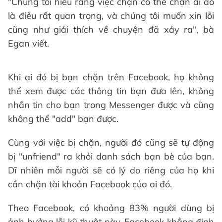
"Chúng tôi hiểu rằng việc chặn có thể chặn ai đó
là điều rất quan trọng, và chúng tôi muốn xin lỗi
cũng như giải thích về chuyện đã xảy ra", bà
Egan viết.
Khi ai đó bị bạn chặn trên Facebook, họ không
thể xem được các thông tin bạn đưa lên, không
nhắn tin cho bạn trong Messenger được và cũng
không thể "add" bạn được.
Cùng với việc bị chặn, người đó cũng sẽ tự động
bị "unfriend" ra khỏi danh sách bạn bè của bạn.
Dĩ nhiên mỗi người sẽ có lý do riêng của họ khi
cần chặn tài khoản Facebook của ai đó.
Theo Facebook, có khoảng 83% người dùng bị
ảnh hưởng lỗi kỹ thuật này. Facebook khẳng định