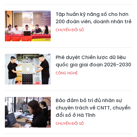
Tập huấn kỹ năng số cho hơn
200 đoàn viên, doanh nhân trẻ
CHUYỂN ĐỔI SỐ
Phê duyệt Chiến lược dữ liệu
quốc gia giai đoạn 2026-2030
CÔNG NGHỆ
Bảo đảm bố trí đủ nhân sự
chuyên trách về CNTT, chuyển
đổi số ở Hà Tĩnh
CHUYỂN ĐỔI SỐ