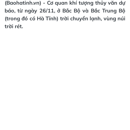
(Baohatinh.vn) - Cơ quan khí tượng thủy văn dự
báo, từ ngày 26/11, ở Bắc Bộ và Bắc Trung Bộ
(trong đó có Hà Tĩnh) trời chuyển lạnh, vùng núi
trời rét.