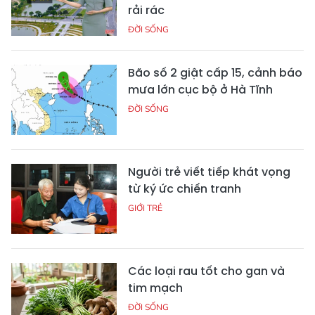
rải rác
ĐỜI SỐNG
Bão số 2 giật cấp 15, cảnh báo
mưa lớn cục bộ ở Hà Tĩnh
ĐỜI SỐNG
Người trẻ viết tiếp khát vọng
từ ký ức chiến tranh
GIỚI TRẺ
Các loại rau tốt cho gan và
tim mạch
ĐỜI SỐNG