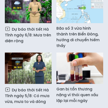
Bão số 3 vừa hình
Dự báo thời tiết Hà
thành trên Biển Đông,
Tĩnh ngày 6/8: Mưa trên
hướng di chuyển hiếm
diện rộng
thấy
Gan bị tổn thương
Dự báo thời tiết Hà
nặng vì thói quen xấu
Tĩnh ngày 5/8: Có mưa
lặp lại mỗi ngày
vừa, mưa to và dông