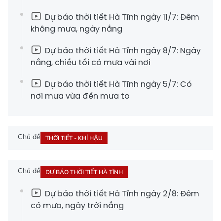
Dự báo thời tiết Hà Tĩnh ngày 11/7: Đêm
không mưa, ngày nắng
Dự báo thời tiết Hà Tĩnh ngày 8/7: Ngày
nắng, chiều tối có mưa vài nơi
Dự báo thời tiết Hà Tĩnh ngày 5/7: Có
nơi mưa vừa đến mưa to
Chủ đề
THỜI TIẾT - KHÍ HẬU
Chủ đề
DỰ BÁO THỜI TIẾT HÀ TĨNH
Dự báo thời tiết Hà Tĩnh ngày 2/8: Đêm
có mưa, ngày trời nắng