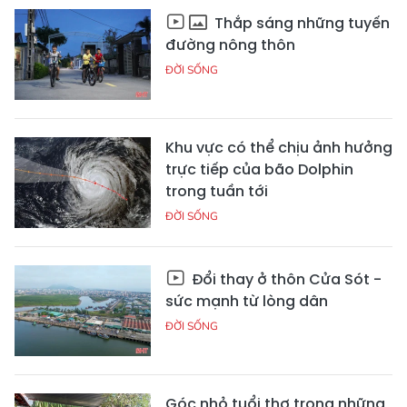
Thắp sáng những tuyến
đường nông thôn
ĐỜI SỐNG
Khu vực có thể chịu ảnh hưởng
trực tiếp của bão Dolphin
trong tuần tới
ĐỜI SỐNG
Đổi thay ở thôn Cửa Sót -
sức mạnh từ lòng dân
ĐỜI SỐNG
Góc nhỏ tuổi thơ trong những