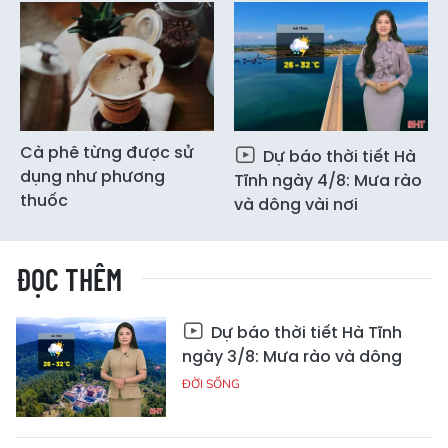
Cà phê từng được sử
Dự báo thời tiết Hà
dụng như phương
Tĩnh ngày 4/8: Mưa rào
thuốc
và dông vài nơi
ĐỌC THÊM
Dự báo thời tiết Hà Tĩnh
ngày 3/8: Mưa rào và dông
ĐỜI SỐNG