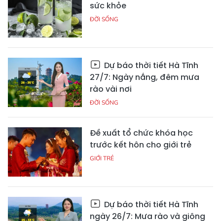
sức khỏe
ĐỜI SỐNG
Dự báo thời tiết Hà Tĩnh
27/7: Ngày nắng, đêm mưa
rào vài nơi
ĐỜI SỐNG
Đề xuất tổ chức khóa học
trước kết hôn cho giới trẻ
GIỚI TRẺ
Dự báo thời tiết Hà Tĩnh
ngày 26/7: Mưa rào và giông