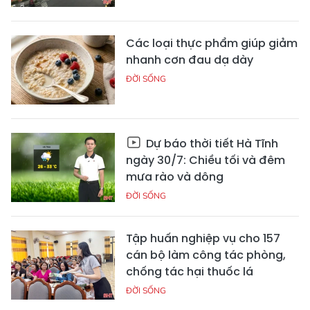
Các loại thực phẩm giúp giảm
nhanh cơn đau dạ dày
ĐỜI SỐNG
Dự báo thời tiết Hà Tĩnh
ngày 30/7: Chiều tối và đêm
mưa rào và dông
ĐỜI SỐNG
Tập huấn nghiệp vụ cho 157
cán bộ làm công tác phòng,
chống tác hại thuốc lá
ĐỜI SỐNG