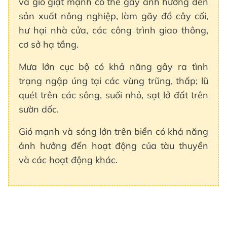
và gió giật mạnh có thể gây ảnh hưởng đến
sản xuất nông nghiệp, làm gãy đổ cây cối,
hư hại nhà cửa, các công trình giao thông,
cơ sở hạ tầng.
Mưa lớn cục bộ có khả năng gây ra tình
trạng ngập úng tại các vùng trũng, thấp; lũ
quét trên các sông, suối nhỏ, sạt lở đất trên
sườn dốc.
Gió mạnh và sóng lớn trên biển có khả năng
ảnh hưởng đến hoạt động của tàu thuyền
và các hoạt động khác.