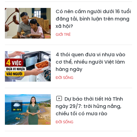
Có nên cấm người dưới 16 tuổi
đăng tải, bình luận trên mạng
xã hội?
GIỚI TRẺ
4 thói quen đưa vi nhựa vào
cơ thể, nhiều người Việt làm
hàng ngày
ĐỜI SỐNG
Dự báo thời tiết Hà Tĩnh
ngày 29/7: trời hửng nắng,
chiều tối có mưa rào
ĐỜI SỐNG