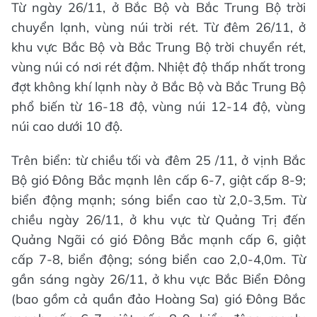
Từ ngày 26/11, ở Bắc Bộ và Bắc Trung Bộ trời
chuyển lạnh, vùng núi trời rét. Từ đêm 26/11, ở
khu vực Bắc Bộ và Bắc Trung Bộ trời chuyển rét,
vùng núi có nơi rét đậm. Nhiệt độ thấp nhất trong
đợt không khí lạnh này ở Bắc Bộ và Bắc Trung Bộ
phổ biến từ 16-18 độ, vùng núi 12-14 độ, vùng
núi cao dưới 10 độ.
Trên biển: từ chiều tối và đêm 25 /11, ở vịnh Bắc
Bộ gió Đông Bắc mạnh lên cấp 6-7, giật cấp 8-9;
biển động mạnh; sóng biển cao từ 2,0-3,5m. Từ
chiều ngày 26/11, ở khu vực từ Quảng Trị đến
Quảng Ngãi có gió Đông Bắc mạnh cấp 6, giật
cấp 7-8, biển động; sóng biển cao 2,0-4,0m. Từ
gần sáng ngày 26/11, ở khu vực Bắc Biển Đông
(bao gồm cả quần đảo Hoàng Sa) gió Đông Bắc