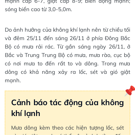
mạnh cấp 6-7, giật cấp 8-9; biển động mạnh;
sóng biển cao từ 3,0-5,0m.
Do ảnh hưởng của không khí lạnh nên từ chiều tối
và đêm 25/11 đến sáng 26/11 ở phía Đông Bắc
Bộ có mưa rải rác. Từ gần sáng ngày 26/11, ở
Bắc và Trung Trung Bộ có mưa, mưa rào, cục bộ
có nơi mưa to đến rất to và dông. Trong mưa
dông có khả năng xảy ra lốc, sét và gió giật
mạnh.
Cảnh báo tác động của không
khí lạnh
Mưa dông kèm theo các hiện tượng lốc, sét