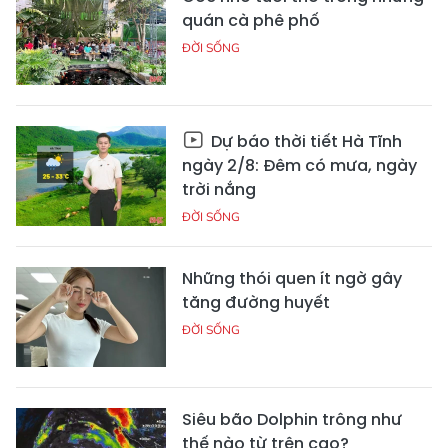
quán cà phê phố
ĐỜI SỐNG
Dự báo thời tiết Hà Tĩnh
ngày 2/8: Đêm có mưa, ngày
trời nắng
ĐỜI SỐNG
Những thói quen ít ngờ gây
tăng đường huyết
ĐỜI SỐNG
Siêu bão Dolphin trông như
thế nào từ trên cao?