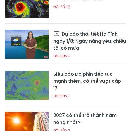
ĐỜI SỐNG
Dự báo thời tiết Hà Tĩnh
ngày 1/8: Ngày nắng yếu, chiều
tối có mưa
ĐỜI SỐNG
Siêu bão Dolphin tiếp tục
mạnh thêm, có thể vượt cấp
17
ĐỜI SỐNG
2027 có thể trở thành năm
nóng nhất?
ĐỜI SỐNG