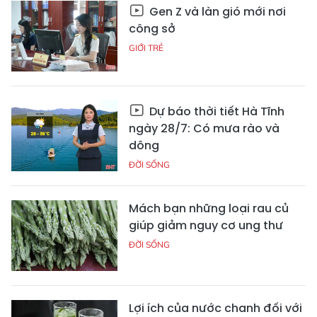
Gen Z và làn gió mới nơi
công sở
GIỚI TRẺ
Dự báo thời tiết Hà Tĩnh
ngày 28/7: Có mưa rào và
dông
ĐỜI SỐNG
Mách bạn những loại rau củ
giúp giảm nguy cơ ung thư
ĐỜI SỐNG
Lợi ích của nước chanh đối với