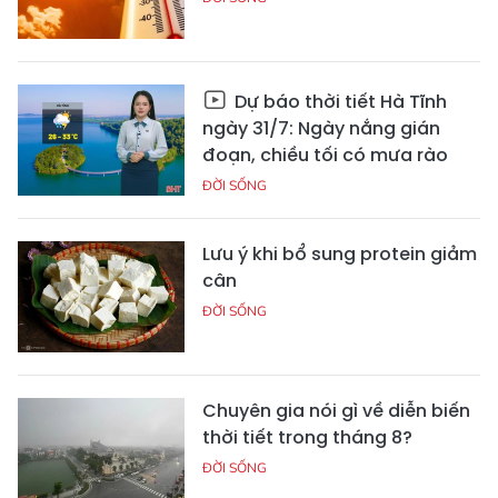
Dự báo thời tiết Hà Tĩnh
ngày 31/7: Ngày nắng gián
đoạn, chiều tối có mưa rào
ĐỜI SỐNG
Lưu ý khi bổ sung protein giảm
cân
ĐỜI SỐNG
Chuyên gia nói gì về diễn biến
thời tiết trong tháng 8?
ĐỜI SỐNG