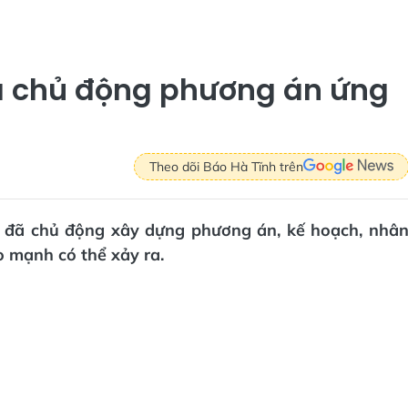
à chủ động phương án ứng
Theo dõi Báo Hà Tĩnh trên
) đã chủ động xây dựng phương án, kế hoạch, nhâ
o mạnh có thể xảy ra.