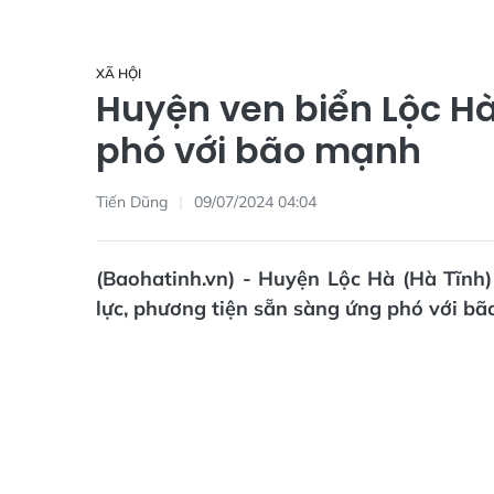
XÃ HỘI
Huyện ven biển Lộc H
phó với bão mạnh
Tiến Dũng
09/07/2024 04:04
(Baohatinh.vn) - Huyện Lộc Hà (Hà Tĩnh
lực, phương tiện sẵn sàng ứng phó với bã