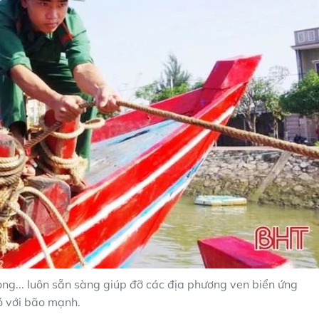
òng... luôn sẵn sàng giúp đỡ các địa phương ven biển ứng
 với bão mạnh.