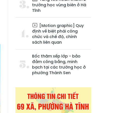
trường học vùng biên ở Hà
Tĩnh
[Motion graphic] Quy
định về biệt phái công
chức và chế độ, chính
sách liên quan
Bốc thăm xếp lớp - bảo
đảm công bằng, minh
bạch tại các trường học ở
phường Thành Sen