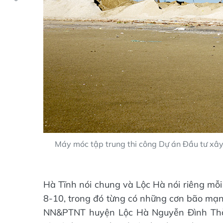
Máy móc tập trung thi công Dự án Đầu tư xâ
Hà Tĩnh nói chung và Lộc Hà nói riêng mỗi
8-10, trong đó từng có những cơn bão mạn
NN&PTNT huyện Lộc Hà Nguyễn Đình Thành