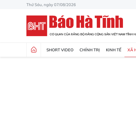
Thứ Sáu, ngày 07/08/2026
SHORT VIDEO
CHÍNH TRỊ
KINH TẾ
XÃ 