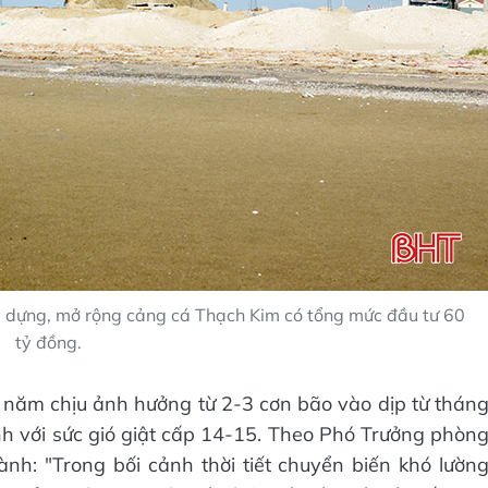
y dựng, mở rộng cảng cá Thạch Kim có tổng mức đầu tư 60
tỷ đồng.
 năm chịu ảnh hưởng từ 2-3 cơn bão vào dịp từ thán
h với sức gió giật cấp 14-15. Theo Phó Trưởng phòn
: "Trong bối cảnh thời tiết chuyển biến khó lườn