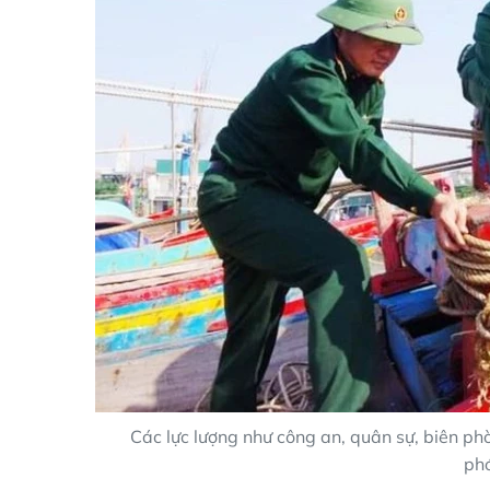
Các lực lượng như công an, quân sự, biên ph
phó