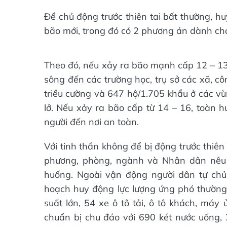
Để chủ động trước thiên tai bất thường, 
bão mới, trong đó có 2 phương án dành cho
Theo đó, nếu xảy ra bão mạnh cấp 12 – 13,
sông đến các trường học, trụ sở các xã, cô
triều cường và 647 hộ/1.705 khẩu ở các vù
lở. Nếu xảy ra bão cấp từ 14 – 16, toàn 
người đến nơi an toàn.
Với tinh thần không để bị động trước thiê
phương, phòng, ngành và Nhân dân nêu 
huống. Ngoài vận động người dân tự chủ
hoạch huy động lực lượng ứng phó thường
suất lớn, 54 xe ô tô tải, ô tô khách, máy
chuẩn bị chu đáo với 690 két nước uống, 