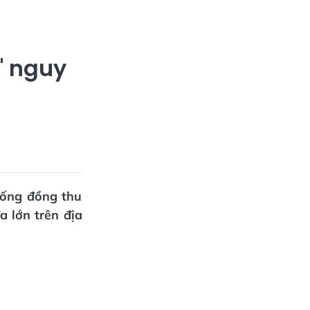
" nguy
uống đồng thu
a lớn trên địa