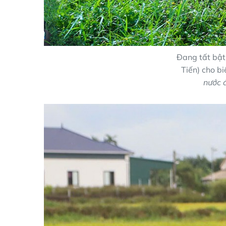
Đang tất bật
Tiến) cho bi
nước 