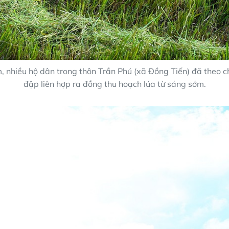
, nhiều hộ dân trong thôn Trần Phú (xã Đồng Tiến) đã theo 
đập liên hợp ra đồng thu hoạch lúa từ sáng sớm.