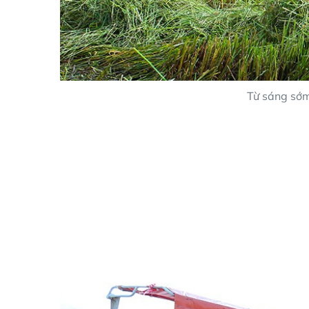
Từ sáng sớm