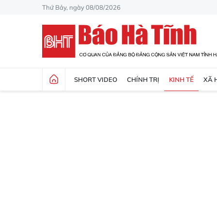
Thứ Bảy, ngày 08/08/2026
SHORT VIDEO
CHÍNH TRỊ
KINH TẾ
XÃ 