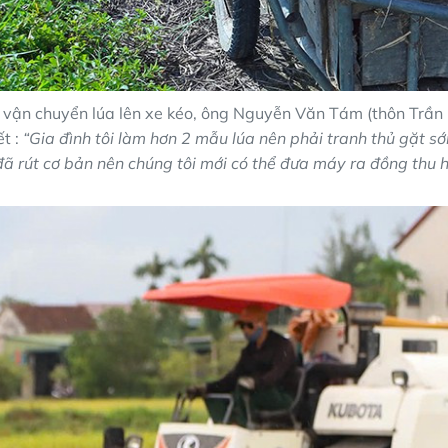
 vận chuyển lúa lên xe kéo, ông Nguyễn Văn Tám (thôn Trần
ết :
“Gia đình tôi làm hơn 2 mẫu lúa nên phải tranh thủ gặt sớ
đã rút cơ bản nên chúng tôi mới có thể đưa máy ra đồng thu h