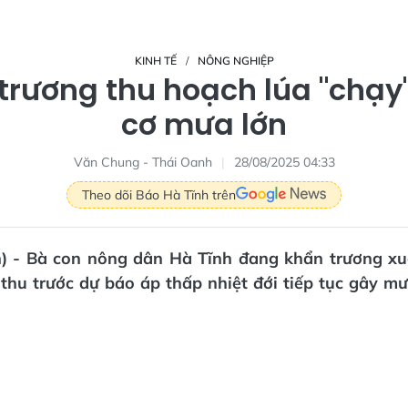
KINH TẾ
NÔNG NGHIỆP
trương thu hoạch lúa "chạy
cơ mưa lớn
Văn Chung - Thái Oanh
28/08/2025 04:33
Theo dõi Báo Hà Tĩnh trên
n) - Bà con nông dân Hà Tĩnh đang khẩn trương x
thu trước dự báo áp thấp nhiệt đới tiếp tục gây mư