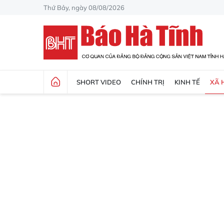
Thứ Bảy, ngày 08/08/2026
SHORT VIDEO
CHÍNH TRỊ
KINH TẾ
XÃ 