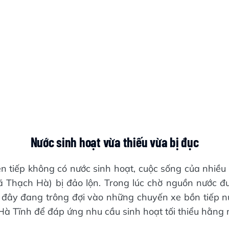
Nước sinh hoạt vừa thiếu vừa bị đục
ên tiếp không có nước sinh hoạt, cuộc sống của nhiều
ã Thạch Hà) bị đảo lộn. Trong lúc chờ nguồn nước đượ
 đây đang trông đợi vào những chuyến xe bồn tiếp n
à Tĩnh để đáp ứng nhu cầu sinh hoạt tối thiểu hằng 