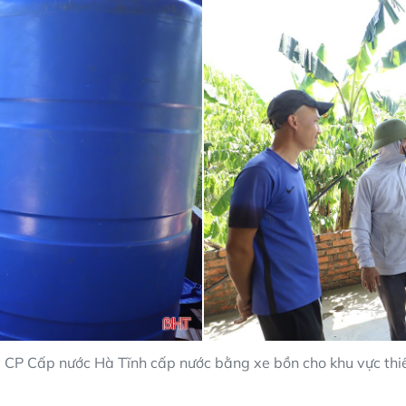
 CP Cấp nước Hà Tĩnh cấp nước bằng xe bồn cho khu vực thi