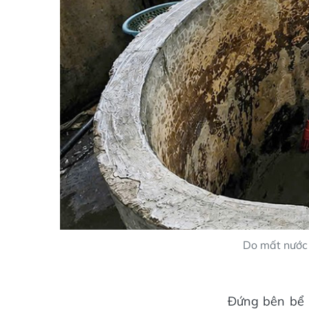
Do mất nước 
Đứng bên bể 