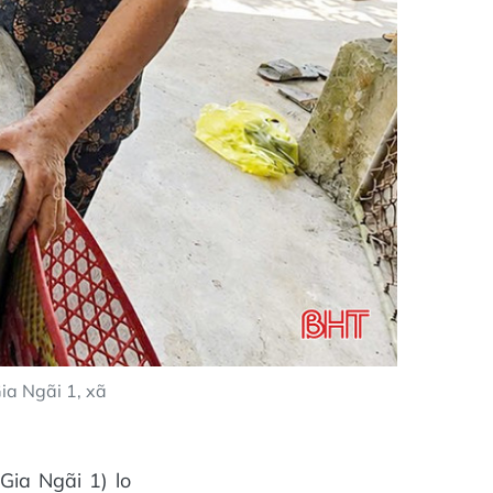
ia Ngãi 1, xã
ia Ngãi 1) lo