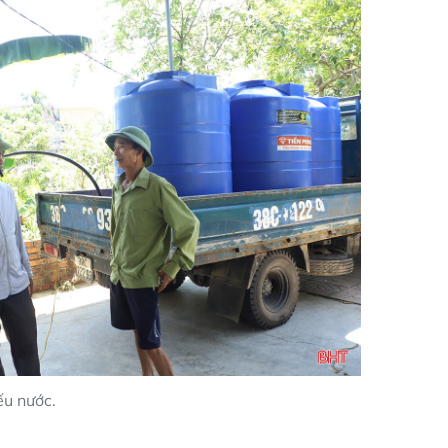
ếu nước.