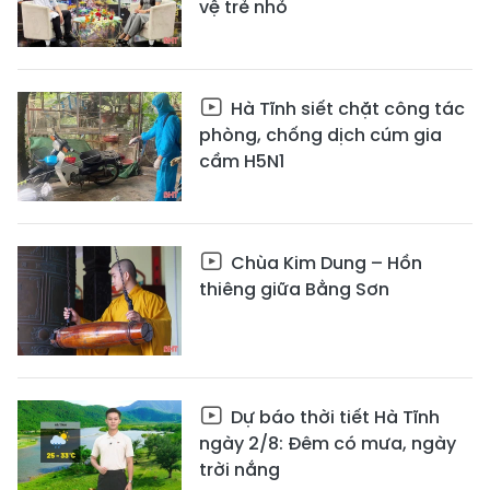
vệ trẻ nhỏ
Hà Tĩnh siết chặt công tác
phòng, chống dịch cúm gia
cầm H5N1
Chùa Kim Dung – Hồn
thiêng giữa Bằng Sơn
Dự báo thời tiết Hà Tĩnh
ngày 2/8: Đêm có mưa, ngày
trời nắng