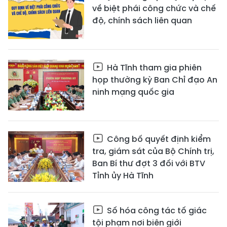
về biệt phái công chức và chế
độ, chính sách liên quan
Hà Tĩnh tham gia phiên
họp thường kỳ Ban Chỉ đạo An
ninh mạng quốc gia
Công bố quyết định kiểm
tra, giám sát của Bộ Chính trị,
Ban Bí thư đợt 3 đối với BTV
Tỉnh ủy Hà Tĩnh
Số hóa công tác tố giác
tội phạm nơi biên giới