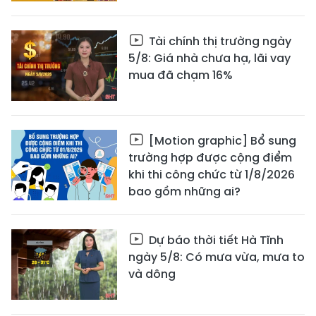
Tài chính thị trường ngày
5/8: Giá nhà chưa hạ, lãi vay
mua đã chạm 16%
[Motion graphic] Bổ sung
trường hợp được cộng điểm
khi thi công chức từ 1/8/2026
bao gồm những ai?
Dự báo thời tiết Hà Tĩnh
ngày 5/8: Có mưa vừa, mưa to
và dông