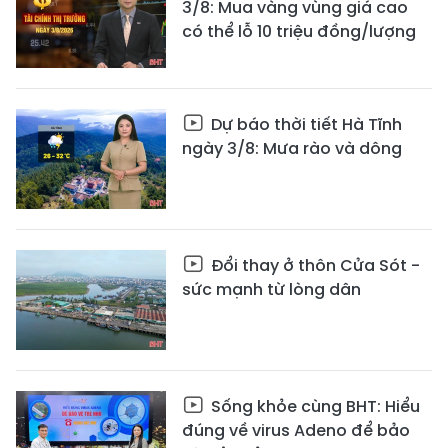
3/8: Mua vàng vùng giá cao
có thể lỗ 10 triệu đồng/lượng
Dự báo thời tiết Hà Tĩnh
ngày 3/8: Mưa rào và dông
Đổi thay ở thôn Cửa Sót -
sức mạnh từ lòng dân
Sống khỏe cùng BHT: Hiểu
đúng về virus Adeno để bảo