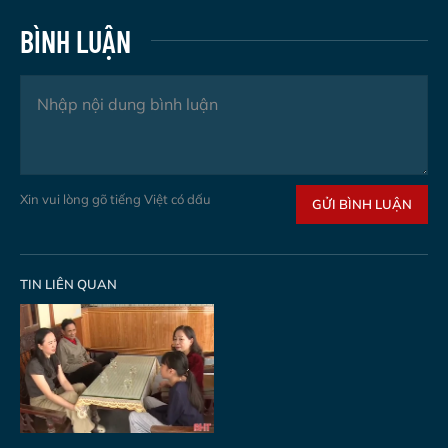
BÌNH LUẬN
Xin vui lòng gõ tiếng Việt có dấu
GỬI BÌNH LUẬN
TIN LIÊN QUAN