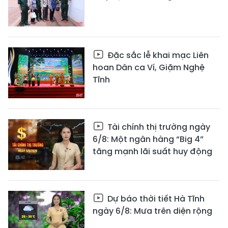
Đặc sắc lễ khai mạc Liên
hoan Dân ca Ví, Giặm Nghệ
Tĩnh
Tài chính thị trường ngày
6/8: Một ngân hàng “Big 4”
tăng mạnh lãi suất huy động
Dự báo thời tiết Hà Tĩnh
ngày 6/8: Mưa trên diện rộng