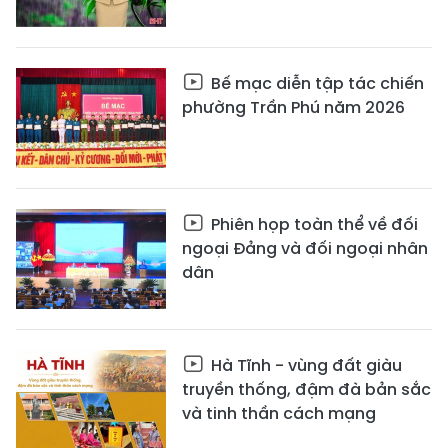
Bế mạc diễn tập tác chiến
phường Trần Phú năm 2026
Phiên họp toàn thể về đối
ngoại Đảng và đối ngoại nhân
dân
Hà Tĩnh - vùng đất giàu
truyền thống, đậm đà bản sắc
và tinh thần cách mạng