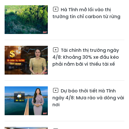
Hà Tĩnh mở lối vào thị
trường tín chỉ carbon từ rừng
Tài chính thị trường ngày
4/8: Khoảng 30% xe đầu kéo
phải nằm bãi vì thiếu tài xế
Dự báo thời tiết Hà Tĩnh
ngày 4/8: Mưa rào và dông vài
nơi