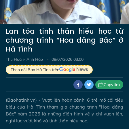
Video
Lan tỏa tinh thần hiếu học từ
chương trình “Hoa dâng Bác” ở
Hà Tĩnh
Thu Hoà i- Anh Hào
08/07/2026 03:00
Theo dõi Báo Hà Tĩnh trên
Copy link
(Baohatinh.vn) - Vượt lên hoàn cảnh, 6 trẻ mồ côi tiêu
biểu của Hà Tĩnh tham gia chương trình "Hoa dâng
Bác" năm 2026 là những điển hình về ý chí vươn lên,
nghị lực vượt khó và tinh thần hiếu học.