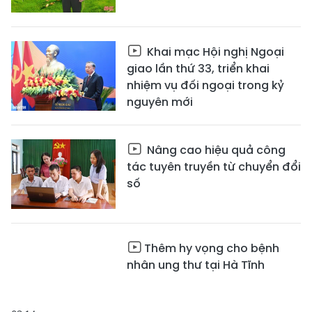
Khai mạc Hội nghị Ngoại
giao lần thứ 33, triển khai
nhiệm vụ đối ngoại trong kỷ
nguyên mới
Nâng cao hiệu quả công
tác tuyên truyền từ chuyển đổi
số
Thêm hy vọng cho bệnh
nhân ung thư tại Hà Tĩnh