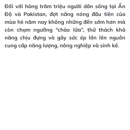
Đối với hàng trăm triệu người dân sống tại Ấn
Độ và Pakistan, đợt nắng nóng đầu tiên của
mùa hè năm nay không những đến sớm hơn mà
còn chạm ngưỡng “chảo lửa”, thử thách khả
năng chịu đựng và gây sức ép lớn lên nguồn
cung cấp năng lượng, nông nghiệp và sinh kế.