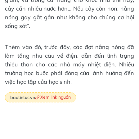
cây cần nhiều nước hơn… Nếu cây còn non, nắng
nóng gay gắt gần như không cho chúng cơ hội
sống sót”.
Thêm vào đó, trước đây, các đợt nắng nóng đã
làm tăng nhu cầu về điện, dẫn đến tình trạng
thiếu than cho các nhà máy nhiệt điện. Nhiều
trường học buộc phải đóng cửa, ảnh hưởng đến
việc học tập của học sinh.
Xem link nguồn
baotintuc.vn