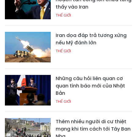
thấy vào Iran
THẾ GIỚI
Iran dọa đáp trả tương xứng
nếu Mỹ đánh lớn
THẾ GIỚI
Những câu hỏi liên quan cơ
quan tình báo mới của Nhật
Bản
THẾ GIỚI
Thêm nhiều người di cư thiệt
mạng khi tìm cách tới Tây Ban
Nha