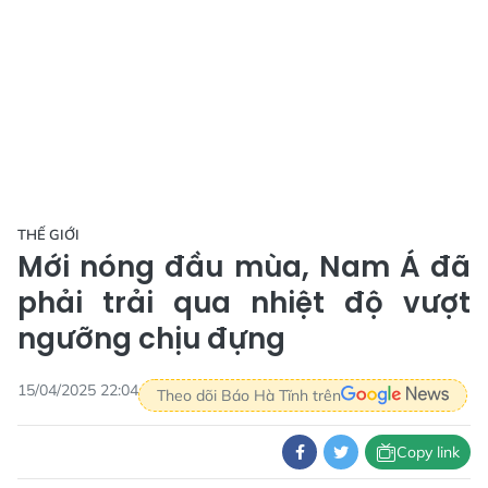
THẾ GIỚI
Mới nóng đầu mùa, Nam Á đã
phải trải qua nhiệt độ vượt
ngưỡng chịu đựng
15/04/2025 22:04
Theo dõi Báo Hà Tĩnh trên
Copy link