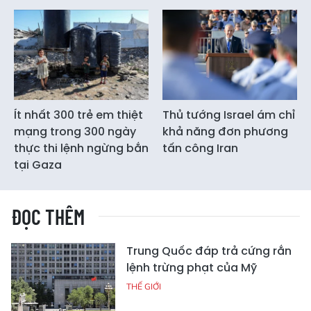
Ít nhất 300 trẻ em thiệt
Thủ tướng Israel ám chỉ
mạng trong 300 ngày
khả năng đơn phương
thực thi lệnh ngừng bắn
tấn công Iran
tại Gaza
ĐỌC THÊM
Trung Quốc đáp trả cứng rắn
lệnh trừng phạt của Mỹ
THẾ GIỚI