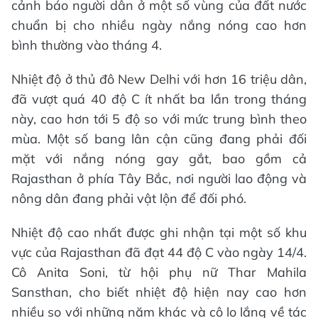
cảnh báo người dân ở một số vùng của đất nước
chuẩn bị cho nhiều ngày nắng nóng cao hơn
bình thường vào tháng 4.
Nhiệt độ ở thủ đô New Delhi với hơn 16 triệu dân,
đã vượt quá 40 độ C ít nhất ba lần trong tháng
này, cao hơn tới 5 độ so với mức trung bình theo
mùa. Một số bang lân cận cũng đang phải đối
mặt với nắng nóng gay gắt, bao gồm cả
Rajasthan ở phía Tây Bắc, nơi người lao động và
nông dân đang phải vật lộn để đối phó.
Nhiệt độ cao nhất được ghi nhận tại một số khu
vực của Rajasthan đã đạt 44 độ C vào ngày 14/4.
Cô Anita Soni, từ hội phụ nữ Thar Mahila
Sansthan, cho biết nhiệt độ hiện nay cao hơn
nhiều so với những năm khác và cô lo lắng về tác