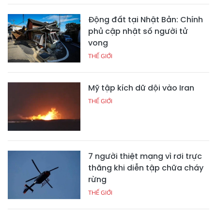
Động đất tại Nhật Bản: Chính
phủ cập nhật số người tử
vong
THẾ GIỚI
Mỹ tập kích dữ dội vào Iran
THẾ GIỚI
7 người thiệt mạng vì rơi trực
thăng khi diễn tập chữa cháy
rừng
THẾ GIỚI