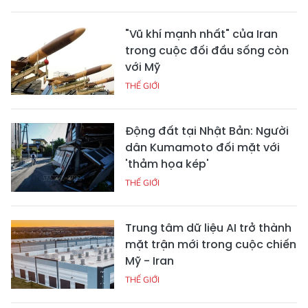
"Vũ khí mạnh nhất" của Iran
trong cuộc đối đầu sống còn
với Mỹ
THẾ GIỚI
Động đất tại Nhật Bản: Người
dân Kumamoto đối mặt với
'thảm họa kép'
THẾ GIỚI
Trung tâm dữ liệu AI trở thành
mặt trận mới trong cuộc chiến
Mỹ - Iran
THẾ GIỚI