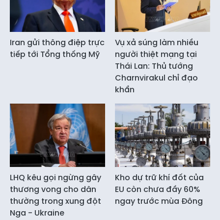
Iran gửi thông điệp trực
Vụ xả súng làm nhiều
tiếp tới Tổng thống Mỹ
người thiệt mạng tại
Thái Lan: Thủ tướng
Charnvirakul chỉ đạo
khẩn
LHQ kêu gọi ngừng gây
Kho dự trữ khí đốt của
thương vong cho dân
EU còn chưa đầy 60%
thường trong xung đột
ngay trước mùa Đông
Nga - Ukraine