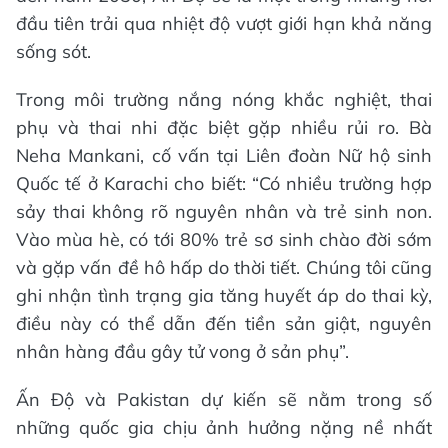
đầu tiên trải qua nhiệt độ vượt giới hạn khả năng
sống sót.
Trong môi trường nắng nóng khắc nghiệt, thai
phụ và thai nhi đặc biệt gặp nhiều rủi ro. Bà
Neha Mankani, cố vấn tại Liên đoàn Nữ hộ sinh
Quốc tế ở Karachi cho biết: “Có nhiều trường hợp
sảy thai không rõ nguyên nhân và trẻ sinh non.
Vào mùa hè, có tới 80% trẻ sơ sinh chào đời sớm
và gặp vấn đề hô hấp do thời tiết. Chúng tôi cũng
ghi nhận tình trạng gia tăng huyết áp do thai kỳ,
điều này có thể dẫn đến tiền sản giật, nguyên
nhân hàng đầu gây tử vong ở sản phụ”.
Ấn Độ và Pakistan dự kiến sẽ nằm trong số
những quốc gia chịu ảnh hưởng nặng nề nhất