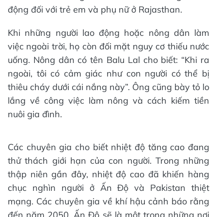
động đối với trẻ em và phụ nữ ở Rajasthan.
Khi những người lao động hoặc nông dân làm
việc ngoài trời, họ còn đối mặt nguy cơ thiếu nước
uống. Nông dân có tên Balu Lal cho biết: “Khi ra
ngoài, tôi có cảm giác như con người có thể bị
thiêu cháy dưới cái nắng này”. Ông cũng bày tỏ lo
lắng về công việc làm nông và cách kiếm tiền
nuôi gia đình.
Các chuyên gia cho biết nhiệt độ tăng cao đang
thử thách giới hạn của con người. Trong những
thập niên gần đây, nhiệt độ cao đã khiến hàng
chục nghìn người ở Ấn Độ và Pakistan thiệt
mạng. Các chuyên gia về khí hậu cảnh báo rằng
đến năm 2050, Ấn Độ sẽ là một trong những nơi