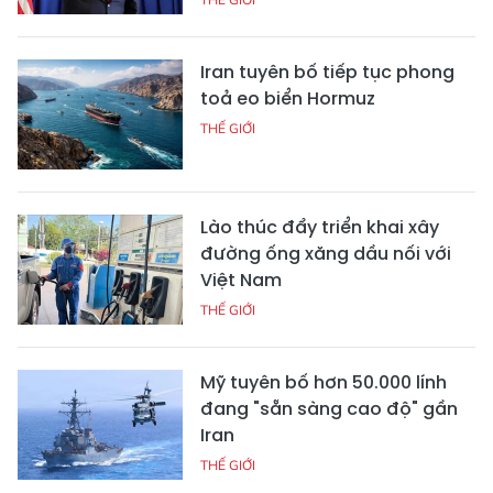
Iran tuyên bố tiếp tục phong
toả eo biển Hormuz
THẾ GIỚI
Lào thúc đẩy triển khai xây
đường ống xăng dầu nối với
Việt Nam
THẾ GIỚI
Mỹ tuyên bố hơn 50.000 lính
đang "sẵn sàng cao độ" gần
Iran
THẾ GIỚI