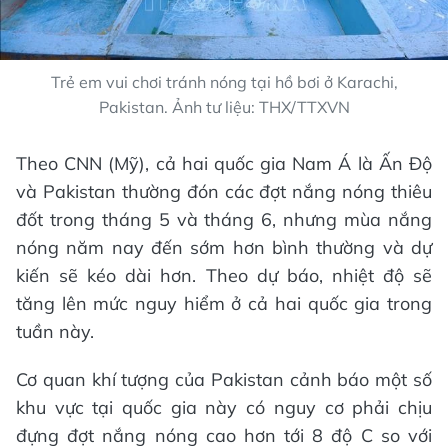
Trẻ em vui chơi tránh nóng tại hồ bơi ở Karachi,
Pakistan. Ảnh tư liệu: THX/TTXVN
Theo CNN (Mỹ), cả hai quốc gia Nam Á là Ấn Độ
và Pakistan thường đón các đợt nắng nóng thiêu
đốt trong tháng 5 và tháng 6, nhưng mùa nắng
nóng năm nay đến sớm hơn bình thường và dự
kiến sẽ kéo dài hơn. Theo dự báo, nhiệt độ sẽ
tăng lên mức nguy hiểm ở cả hai quốc gia trong
tuần này.
Cơ quan khí tượng của Pakistan cảnh báo một số
khu vực tại quốc gia này có nguy cơ phải chịu
đựng đợt nắng nóng cao hơn tới 8 độ C so với