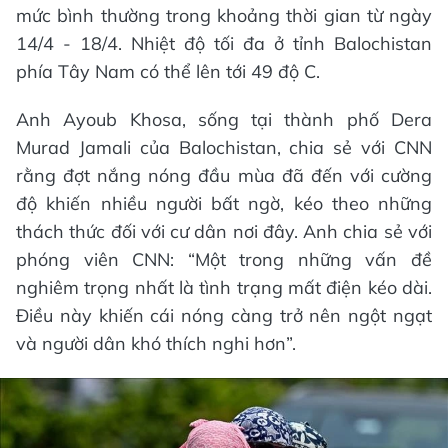
mức bình thường trong khoảng thời gian từ ngày
14/4 - 18/4. Nhiệt độ tối đa ở tỉnh Balochistan
phía Tây Nam có thể lên tới 49 độ C.
Anh Ayoub Khosa, sống tại thành phố Dera
Murad Jamali của Balochistan, chia sẻ với CNN
rằng đợt nắng nóng đầu mùa đã đến với cường
độ khiến nhiều người bất ngờ, kéo theo những
thách thức đối với cư dân nơi đây. Anh chia sẻ với
phóng viên CNN: “Một trong những vấn đề
nghiêm trọng nhất là tình trạng mất điện kéo dài.
Điều này khiến cái nóng càng trở nên ngột ngạt
và người dân khó thích nghi hơn”.