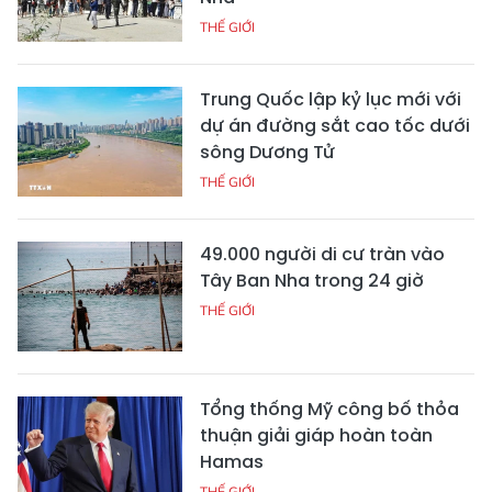
THẾ GIỚI
Trung Quốc lập kỷ lục mới với
dự án đường sắt cao tốc dưới
sông Dương Tử
THẾ GIỚI
49.000 người di cư tràn vào
Tây Ban Nha trong 24 giờ
THẾ GIỚI
Tổng thống Mỹ công bố thỏa
thuận giải giáp hoàn toàn
Hamas
THẾ GIỚI