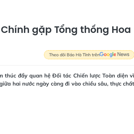
 Chính gặp Tổng thống Hoa
Theo dõi Báo Hà Tĩnh trên
 thúc đẩy quan hệ Đối tác Chiến lược Toàn diện v
giữa hai nước ngày càng đi vào chiều sâu, thực chấ