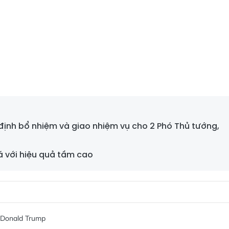
định bổ nhiệm và giao nhiệm vụ cho 2 Phó Thủ tướng,
á với hiệu quả tầm cao
 Donald Trump