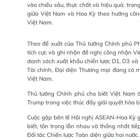
vào chiều sâu, thực chất và hiệu quả, tro
giữa Việt Nam và Hoa Kỳ theo hướng côn
Việt Nam.
Theo đề xuất của Thủ tướng Chính phủ P
tích cực và ghi nhận đề nghị công nhận Việ
danh sách xuất khẩu chiến lược D1, D3 và
Tài chính, Đại diện Thương mại đang có m
Việt Nam.
Thủ tướng Chính phủ cho biết Việt Nam 
Trump trong việc thúc đẩy giải quyết hòa b
Cuộc gặp bên lề Hội nghị ASEAN-Hoa Kỳ gi
biết, tôn trọng lẫn nhau và thống nhất ti
Đối tác Chiến lược Toàn diện giữa hai nước.