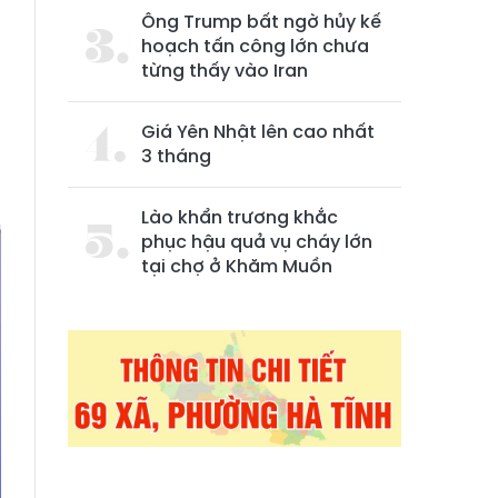
Ông Trump bất ngờ hủy kế
hoạch tấn công lớn chưa
từng thấy vào Iran
Giá Yên Nhật lên cao nhất
3 tháng
Lào khẩn trương khắc
phục hậu quả vụ cháy lớn
tại chợ ở Khăm Muồn