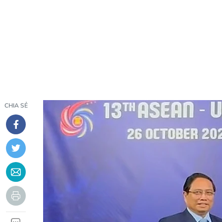
CHIA SẺ