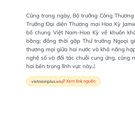
Cũng trong ngày, Bộ trưởng Công Thương
Trưởng Đại diện Thương mại Hoa Kỳ Jamie
bố chung Việt Nam-Hoa Kỳ về khuôn kh
bằng; đồng thời gặp Thứ trưởng Ngoại g
thương mại giữa hai nước và khả năng hợp t
nghệ số và đối tác chuỗi cung ứng, cũng 
hai bên trong lĩnh vực này./.
Xem link nguồn
vietnamplus.vn