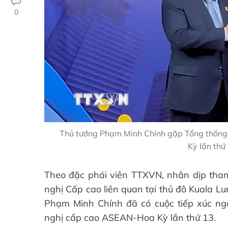
0
Thủ tướng Phạm Minh Chính gặp Tổng thống
Kỳ lần thứ
Theo đặc phái viên TTXVN, nhân dịp tha
nghị Cấp cao liên quan tại thủ đô Kuala L
Phạm Minh Chính đã có cuộc tiếp xúc ng
nghị cấp cao ASEAN-Hoa Kỳ lần thứ 13.