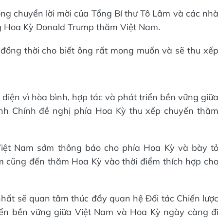
ọng chuyển lời mời của Tổng Bí thư Tô Lâm và các nh
g Hoa Kỳ Donald Trump thăm Việt Nam.
 đồng thời cho biết ông rất mong muốn và sẽ thu xế
 diện vì hòa bình, hợp tác và phát triển bền vững giữ
nh Chính đề nghị phía Hoa Kỳ thu xếp chuyến thă
Việt Nam sớm thông báo cho phía Hoa Kỳ và bày t
 cũng đến thăm Hoa Kỳ vào thời điểm thích hợp ch
 nhất sẽ quan tâm thúc đẩy quan hệ Đối tác Chiến lượ
riển bền vững giữa Việt Nam và Hoa Kỳ ngày càng đ