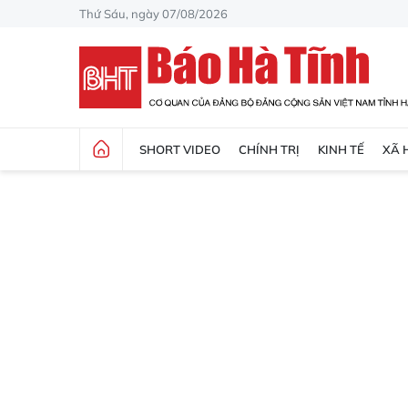
Thứ Sáu, ngày 07/08/2026
SHORT VIDEO
CHÍNH TRỊ
KINH TẾ
XÃ 