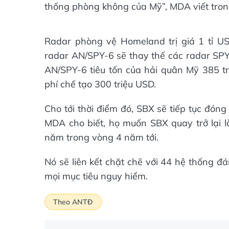
thống phòng không của Mỹ”, MDA viết tro
Radar phòng vệ Homeland trị giá 1 tỉ U
radar AN/SPY-6 sẽ thay thế các radar SPY-
AN/SPY-6 tiêu tốn của hải quân Mỹ 385 tri
phí chế tạo 300 triệu USD.
Cho tới thời điểm đó, SBX sẽ tiếp tục đóng 
MDA cho biết, họ muốn SBX quay trở lại 
năm trong vòng 4 năm tới.
Nó sẽ liên kết chặt chẽ với 44 hệ thống đá
mọi mục tiêu nguy hiểm.
Theo ANTĐ