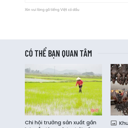
Xin vui lòng gõ tiếng Việt có dấu
CÓ THỂ BẠN QUAN TÂM
Chi hội trưởng sản xuất gần
Khu 