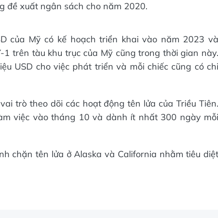
ng đề xuất ngân sách cho năm 2020.
SD của Mỹ có kế hoạch triển khai vào năm 2023 v
1 trên tàu khu trục của Mỹ cũng trong thời gian này
ệu USD cho việc phát triển và mỗi chiếc cũng có ch
vai trò theo dõi các hoạt động tên lửa của Triều Tiên
làm việc vào tháng 10 và dành ít nhất 300 ngày mỗ
nh chặn tên lửa ở Alaska và California nhằm tiêu diệ