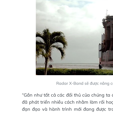
Radar X-Band sẽ được nâng cấ
“Gần như tất cả các đối thủ của chúng ta
đã phát triển nhiều cách nhằm làm rối ho
đạn đạo và hành trình mới đang được tr