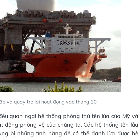
p và quay trở lại hoạt động vào tháng 10
 đều quan ngại hệ thống phòng thủ tên lửa của Mỹ v
ạt động phòng vệ của chúng ta. Các hệ thống tên lử
ang bị những tính năng để có thể đánh lừa được h