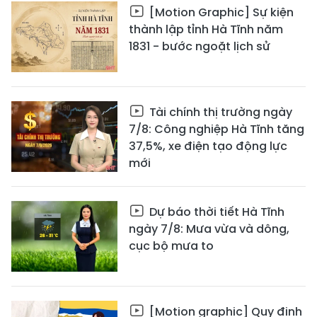
[Motion Graphic] Sự kiện
thành lập tỉnh Hà Tĩnh năm
1831 - bước ngoặt lịch sử
Tài chính thị trường ngày
7/8: Công nghiệp Hà Tĩnh tăng
37,5%, xe điện tạo động lực
mới
Dự báo thời tiết Hà Tĩnh
ngày 7/8: Mưa vừa và dông,
cục bộ mưa to
[Motion graphic] Quy định