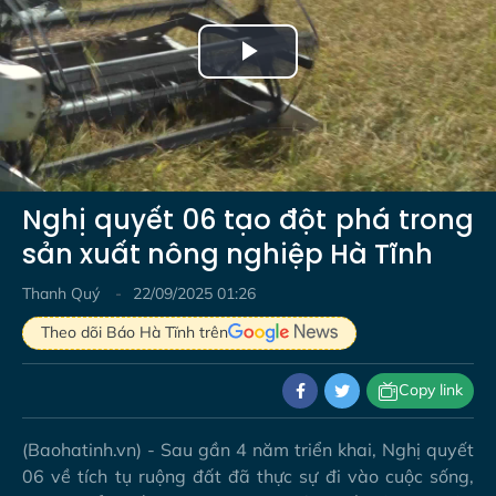
Play
Video
Nghị quyết 06 tạo đột phá trong
sản xuất nông nghiệp Hà Tĩnh
Thanh Quý
22/09/2025 01:26
Theo dõi Báo Hà Tĩnh trên
Copy link
(Baohatinh.vn) - Sau gần 4 năm triển khai, Nghị quyết
06 về tích tụ ruộng đất đã thực sự đi vào cuộc sống,