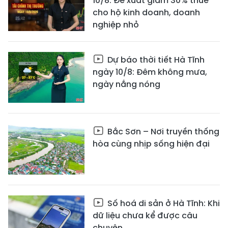
10/8: Đề xuất giảm 30% thuế
cho hộ kinh doanh, doanh
nghiệp nhỏ
Dự báo thời tiết Hà Tĩnh
ngày 10/8: Đêm không mưa,
ngày nắng nóng
Bắc Sơn – Nơi truyền thống
hòa cùng nhịp sống hiện đại
Số hoá di sản ở Hà Tĩnh: Khi
dữ liệu chưa kể được câu
chuyện