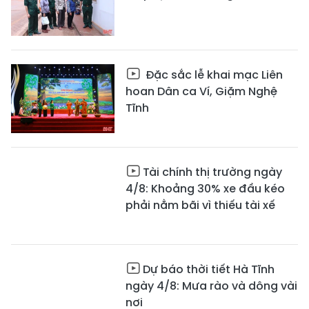
Đặc sắc lễ khai mạc Liên
hoan Dân ca Ví, Giặm Nghệ
Tĩnh
Tài chính thị trường ngày
4/8: Khoảng 30% xe đầu kéo
phải nằm bãi vì thiếu tài xế
Dự báo thời tiết Hà Tĩnh
ngày 4/8: Mưa rào và dông vài
nơi