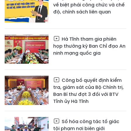
về biệt phái công chức và chế
độ, chính sách liên quan
Hà Tĩnh tham gia phiên
họp thường kỳ Ban Chỉ đạo An
ninh mạng quốc gia
Công bố quyết định kiểm
tra, giám sát của Bộ Chính trị,
Ban Bí thư đợt 3 đối với BTV
Tỉnh ủy Hà Tĩnh
Số hóa công tác tố giác
tội phạm nơi biên giới