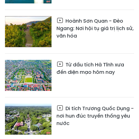
Hoành Sơn Quan - Đèo
Ngang: Nơi hội tụ giá trị lịch sử,
văn hóa
Từ dấu tích Hà Tĩnh xưa
đến diện mạo hôm nay
Di tích Trương Quốc Dụng -
nơi hun đúc truyền thống yêu
nước