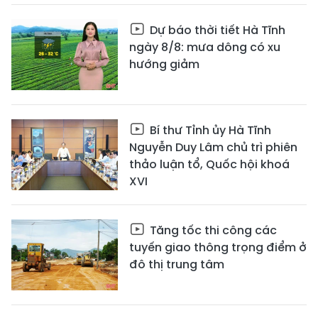
Dự báo thời tiết Hà Tĩnh
ngày 8/8: mưa dông có xu
hướng giảm
Bí thư Tỉnh ủy Hà Tĩnh
Nguyễn Duy Lâm chủ trì phiên
thảo luận tổ, Quốc hội khoá
XVI
Tăng tốc thi công các
tuyến giao thông trọng điểm ở
đô thị trung tâm