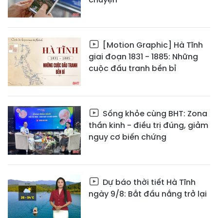
[Motion Graphic] Hà Tĩnh
giai đoạn 1831 - 1885: Những
cuộc đấu tranh bền bỉ
Sống khỏe cùng BHT: Zona
thần kinh - điều trị đúng, giảm
nguy cơ biến chứng
Dự báo thời tiết Hà Tĩnh
ngày 9/8: Bắt đầu nắng trở lại